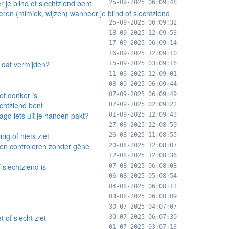
je blind of slechtziend bent
25-09-2025 06:09:48
eren (mimiek, wijzen) wanneer je blind of slechtziend
25-09-2025 06:09:32
18-09-2025 12:09:53
17-09-2025 06:09:14
16-09-2025 12:09:10
 dat vermijden?
15-09-2025 03:09:16
11-09-2025 12:09:01
08-09-2025 06:09:44
of donker is
07-09-2025 06:09:49
echtziend bent
07-09-2025 02:09:22
gd iets uit je handen pakt?
01-09-2025 12:09:43
27-08-2025 12:08:59
ig of niets ziet
26-08-2025 11:08:55
laten controleren zonder gêne
20-08-2025 12:08:07
12-08-2025 12:08:36
 slechtziend is
07-08-2025 06:08:08
06-08-2025 05:08:54
04-08-2025 06:08:13
03-08-2025 06:08:09
30-07-2025 04:07:07
of slecht ziet
30-07-2025 06:07:30
01-07-2025 03:07:13