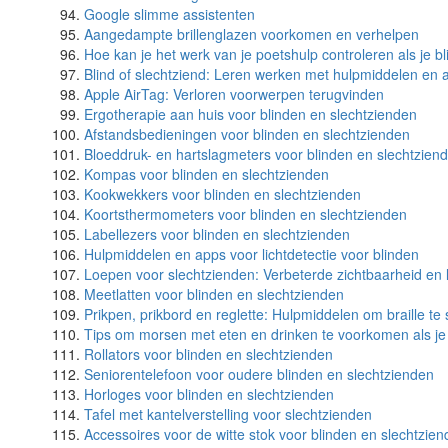
Google slimme assistenten
Aangedampte brillenglazen voorkomen en verhelpen
Hoe kan je het werk van je poetshulp controleren als je bl
Blind of slechtziend: Leren werken met hulpmiddelen en
Apple AirTag: Verloren voorwerpen terugvinden
Ergotherapie aan huis voor blinden en slechtzienden
Afstandsbedieningen voor blinden en slechtzienden
Bloeddruk- en hartslagmeters voor blinden en slechtzien
Kompas voor blinden en slechtzienden
Kookwekkers voor blinden en slechtzienden
Koortsthermometers voor blinden en slechtzienden
Labellezers voor blinden en slechtzienden
Hulpmiddelen en apps voor lichtdetectie voor blinden
Loepen voor slechtzienden: Verbeterde zichtbaarheid en
Meetlatten voor blinden en slechtzienden
Prikpen, prikbord en reglette: Hulpmiddelen om braille te 
Tips om morsen met eten en drinken te voorkomen als je b
Rollators voor blinden en slechtzienden
Seniorentelefoon voor oudere blinden en slechtzienden
Horloges voor blinden en slechtzienden
Tafel met kantelverstelling voor slechtzienden
Accessoires voor de witte stok voor blinden en slechtzie