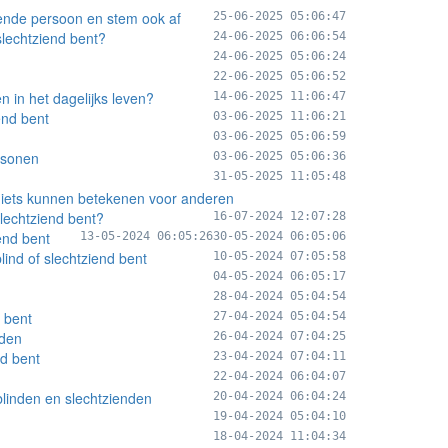
iende persoon en stem ook af
25-06-2025 05:06:47
slechtziend bent?
24-06-2025 06:06:54
24-06-2025 05:06:24
22-06-2025 05:06:52
n in het dagelijks leven?
14-06-2025 11:06:47
end bent
03-06-2025 11:06:21
03-06-2025 05:06:59
rsonen
03-06-2025 05:06:36
31-05-2025 11:05:48
lf iets kunnen betekenen voor anderen
slechtziend bent?
16-07-2024 12:07:28
end bent
13-05-2024 06:05:26
30-05-2024 06:05:06
lind of slechtziend bent
10-05-2024 07:05:58
04-05-2024 06:05:17
28-04-2024 05:04:54
d bent
27-04-2024 05:04:54
nden
26-04-2024 07:04:25
nd bent
23-04-2024 07:04:11
22-04-2024 06:04:07
linden en slechtzienden
20-04-2024 06:04:24
19-04-2024 05:04:10
18-04-2024 11:04:34