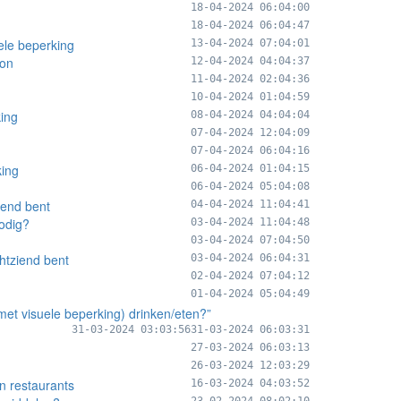
18-04-2024 06:04:00
18-04-2024 06:04:47
le beperking
13-04-2024 07:04:01
oon
12-04-2024 04:04:37
11-04-2024 02:04:36
10-04-2024 01:04:59
ing
08-04-2024 04:04:04
07-04-2024 12:04:09
07-04-2024 06:04:16
king
06-04-2024 01:04:15
06-04-2024 05:04:08
ziend bent
04-04-2024 11:04:41
odig?
03-04-2024 11:04:48
03-04-2024 07:04:50
chtziend bent
03-04-2024 06:04:31
02-04-2024 07:04:12
01-04-2024 05:04:49
 met visuele beperking) drinken/eten?”
31-03-2024 03:03:56
31-03-2024 06:03:31
27-03-2024 06:03:13
26-03-2024 12:03:29
n restaurants
16-03-2024 04:03:52