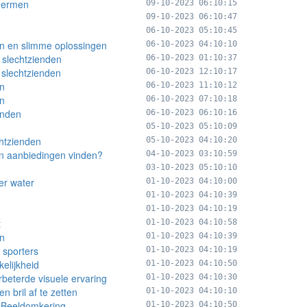
hermen
09-10-2023 06:10:15
09-10-2023 06:10:47
06-10-2023 05:10:45
en en slimme oplossingen
06-10-2023 04:10:10
 slechtzienden
06-10-2023 01:10:37
n slechtzienden
06-10-2023 12:10:17
en
06-10-2023 11:10:12
en
06-10-2023 07:10:18
enden
06-10-2023 06:10:16
05-10-2023 05:10:09
chtzienden
05-10-2023 04:10:20
 en aanbiedingen vinden?
04-10-2023 03:10:59
03-10-2023 05:10:10
er water
01-10-2023 04:10:00
01-10-2023 04:10:39
01-10-2023 04:10:19
t
01-10-2023 04:10:58
en
01-10-2023 04:10:39
 sporters
01-10-2023 04:10:19
elijkheid
01-10-2023 04:10:50
rbeterde visuele ervaring
01-10-2023 04:10:30
n bril af te zetten
01-10-2023 04:10:10
r Beeldomkering
01-10-2023 04:10:50