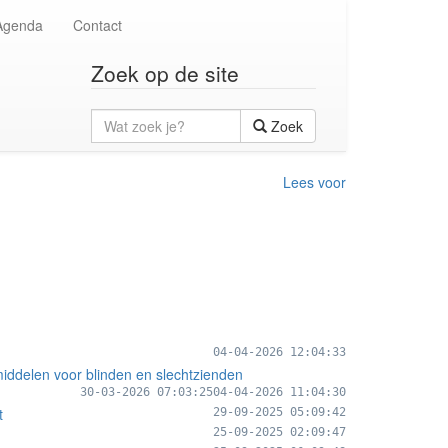
Agenda
Contact
Zoek op de site
Wat
Zoek
zoek
je?
Lees voor
04-04-2026 12:04:33
middelen voor blinden en slechtzienden
30-03-2026 07:03:25
04-04-2026 11:04:30
t
29-09-2025 05:09:42
25-09-2025 02:09:47