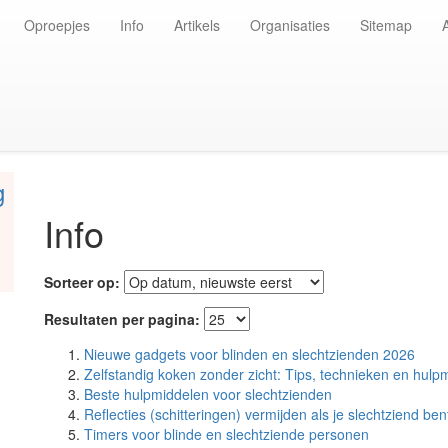
Oproepjes
Info
Artikels
Organisaties
Sitemap
g
Info
Sorteer op:
Resultaten per pagina:
Nieuwe gadgets voor blinden en slechtzienden 2026
Zelfstandig koken zonder zicht: Tips, technieken en hulp
Beste hulpmiddelen voor slechtzienden
Reflecties (schitteringen) vermijden als je slechtziend ben
Timers voor blinde en slechtziende personen