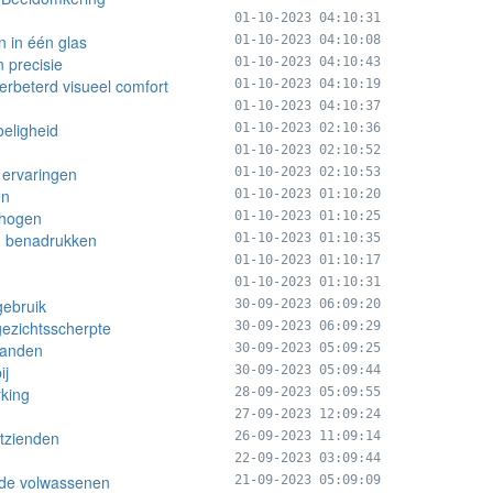
01-10-2023 04:10:31
n in één glas
01-10-2023 04:10:08
 precisie
01-10-2023 04:10:43
verbeterd visueel comfort
01-10-2023 04:10:19
01-10-2023 04:10:37
oeligheid
01-10-2023 02:10:36
01-10-2023 02:10:52
 ervaringen
01-10-2023 02:10:53
en
01-10-2023 01:10:20
rhogen
01-10-2023 01:10:25
en benadrukken
01-10-2023 01:10:35
01-10-2023 01:10:17
01-10-2023 01:10:31
gebruik
30-09-2023 06:09:20
gezichtsscherpte
30-09-2023 06:09:29
standen
30-09-2023 05:09:25
ij
30-09-2023 05:09:44
rking
28-09-2023 05:09:55
27-09-2023 12:09:24
htzienden
26-09-2023 11:09:14
22-09-2023 03:09:44
ende volwassenen
21-09-2023 05:09:09