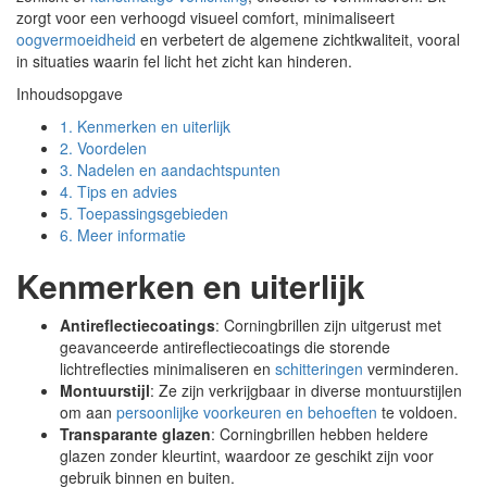
zorgt voor een verhoogd visueel comfort, minimaliseert
oogvermoeidheid
en verbetert de algemene zichtkwaliteit, vooral
in situaties waarin fel licht het zicht kan hinderen.
Inhoudsopgave
1.
Kenmerken en uiterlijk
2.
Voordelen
3.
Nadelen en aandachtspunten
4.
Tips en advies
5.
Toepassingsgebieden
6.
Meer informatie
Kenmerken en uiterlijk
Antireflectiecoatings
: Corningbrillen zijn uitgerust met
geavanceerde antireflectiecoatings die storende
lichtreflecties minimaliseren en
schitteringen
verminderen.
Montuurstijl
: Ze zijn verkrijgbaar in diverse montuurstijlen
om aan
persoonlijke voorkeuren en behoeften
te voldoen.
Transparante glazen
: Corningbrillen hebben heldere
glazen zonder kleurtint, waardoor ze geschikt zijn voor
gebruik binnen en buiten.