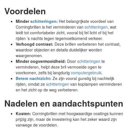
Voordelen
Minder
schitteringen
:
Het belangrijkste voordeel van
Corningbrillen is het verminderen van
schitteringen
, wat
leidt tot comfortabeler zicht, vooral bij fel licht of bij het
rijden ’s nachts tegen tegemoetkomend verkeer.
Verhoogd contrast:
Deze brillen verbeteren het contrast,
waardoor objecten en details duidelijker worden
waargenomen.
Minder oogvermoeidheid:
Door
schitteringen
te
verminderen, helpt deze bril vermoeide ogen te
voorkomen, zelfs bij langdurig
computergebruik
.
Betere nachtzicht
:
Ze zijn vooral gunstig bij nachtelijk
rijden, omdat ze
schitteringen
van koplampen verminderen
en het zicht op de weg verbeteren.
Nadelen en aandachtspunten
Kosten:
Corningbrillen met hoogwaardige coatings kunnen
prijzig zijn, maar de investering kan het zeker waard zijn
vanwege de voordelen.