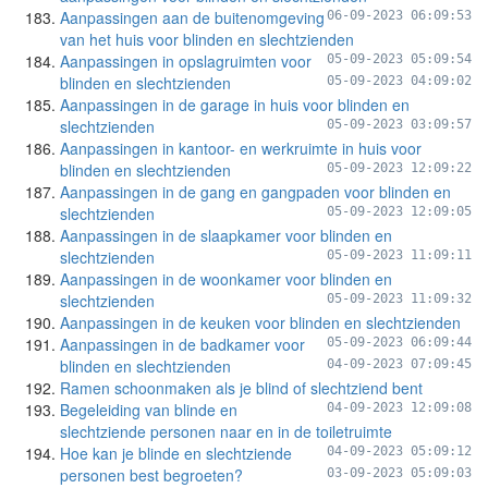
Aanpassingen aan de buitenomgeving
06-09-2023 06:09:53
van het huis voor blinden en slechtzienden
Aanpassingen in opslagruimten voor
05-09-2023 05:09:54
blinden en slechtzienden
05-09-2023 04:09:02
Aanpassingen in de garage in huis voor blinden en
slechtzienden
05-09-2023 03:09:57
Aanpassingen in kantoor- en werkruimte in huis voor
blinden en slechtzienden
05-09-2023 12:09:22
Aanpassingen in de gang en gangpaden voor blinden en
slechtzienden
05-09-2023 12:09:05
Aanpassingen in de slaapkamer voor blinden en
slechtzienden
05-09-2023 11:09:11
Aanpassingen in de woonkamer voor blinden en
slechtzienden
05-09-2023 11:09:32
Aanpassingen in de keuken voor blinden en slechtzienden
Aanpassingen in de badkamer voor
05-09-2023 06:09:44
blinden en slechtzienden
04-09-2023 07:09:45
Ramen schoonmaken als je blind of slechtziend bent
Begeleiding van blinde en
04-09-2023 12:09:08
slechtziende personen naar en in de toiletruimte
Hoe kan je blinde en slechtziende
04-09-2023 05:09:12
personen best begroeten?
03-09-2023 05:09:03