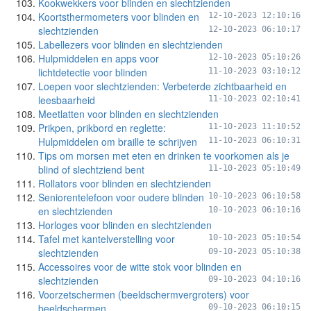
Kookwekkers voor blinden en slechtzienden
Koortsthermometers voor blinden en
12-10-2023 12:10:16
slechtzienden
12-10-2023 06:10:17
Labellezers voor blinden en slechtzienden
Hulpmiddelen en apps voor
12-10-2023 05:10:26
lichtdetectie voor blinden
11-10-2023 03:10:12
Loepen voor slechtzienden: Verbeterde zichtbaarheid en
leesbaarheid
11-10-2023 02:10:41
Meetlatten voor blinden en slechtzienden
Prikpen, prikbord en reglette:
11-10-2023 11:10:52
Hulpmiddelen om braille te schrijven
11-10-2023 06:10:31
Tips om morsen met eten en drinken te voorkomen als je
blind of slechtziend bent
11-10-2023 05:10:49
Rollators voor blinden en slechtzienden
Seniorentelefoon voor oudere blinden
10-10-2023 06:10:58
en slechtzienden
10-10-2023 06:10:16
Horloges voor blinden en slechtzienden
Tafel met kantelverstelling voor
10-10-2023 05:10:54
slechtzienden
09-10-2023 05:10:38
Accessoires voor de witte stok voor blinden en
slechtzienden
09-10-2023 04:10:16
Voorzetschermen (beeldschermvergroters) voor
beeldschermen
09-10-2023 06:10:15