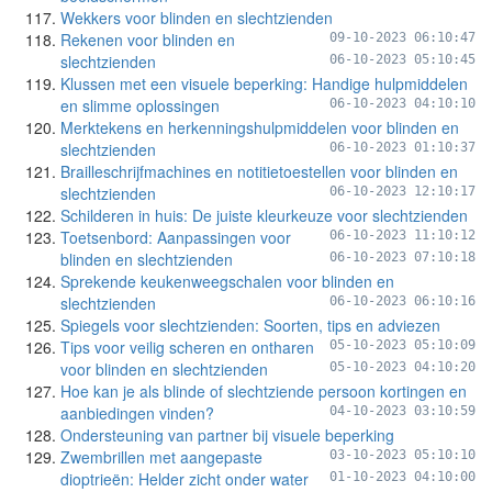
Wekkers voor blinden en slechtzienden
Rekenen voor blinden en
09-10-2023 06:10:47
slechtzienden
06-10-2023 05:10:45
Klussen met een visuele beperking: Handige hulpmiddelen
en slimme oplossingen
06-10-2023 04:10:10
Merktekens en herkenningshulpmiddelen voor blinden en
slechtzienden
06-10-2023 01:10:37
Brailleschrijfmachines en notitietoestellen voor blinden en
slechtzienden
06-10-2023 12:10:17
Schilderen in huis: De juiste kleurkeuze voor slechtzienden
Toetsenbord: Aanpassingen voor
06-10-2023 11:10:12
blinden en slechtzienden
06-10-2023 07:10:18
Sprekende keukenweegschalen voor blinden en
slechtzienden
06-10-2023 06:10:16
Spiegels voor slechtzienden: Soorten, tips en adviezen
Tips voor veilig scheren en ontharen
05-10-2023 05:10:09
voor blinden en slechtzienden
05-10-2023 04:10:20
Hoe kan je als blinde of slechtziende persoon kortingen en
aanbiedingen vinden?
04-10-2023 03:10:59
Ondersteuning van partner bij visuele beperking
Zwembrillen met aangepaste
03-10-2023 05:10:10
dioptrieën: Helder zicht onder water
01-10-2023 04:10:00