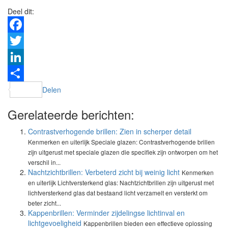
Deel dit:
Facebook
Twitter
LinkedIn
Delen
Gerelateerde berichten:
Contrastverhogende brillen: Zien in scherper detail
Kenmerken en uiterlijk Speciale glazen: Contrastverhogende brillen
zijn uitgerust met speciale glazen die specifiek zijn ontworpen om het
verschil in...
Nachtzichtbrillen: Verbeterd zicht bij weinig licht
Kenmerken
en uiterlijk Lichtversterkend glas: Nachtzichtbrillen zijn uitgerust met
lichtversterkend glas dat bestaand licht verzamelt en versterkt om
beter zicht...
Kappenbrillen: Verminder zijdelingse lichtinval en
lichtgevoeligheid
Kappenbrillen bieden een effectieve oplossing