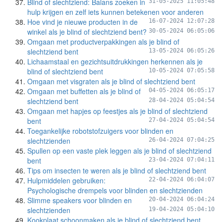
Blind of slechtziend: Balans zoeken in
31-05-2025 11:05:48
hulp krijgen en zelf iets kunnen betekenen voor anderen
Hoe vind je nieuwe producten in de
16-07-2024 12:07:28
winkel als je blind of slechtziend bent?
30-05-2024 06:05:06
Omgaan met productverpakkingen als je blind of
slechtziend bent
13-05-2024 06:05:26
Lichaamstaal en gezichtsuitdrukkingen herkennen als je
blind of slechtziend bent
10-05-2024 07:05:58
Omgaan met visgraten als je blind of slechtziend bent
Omgaan met buffetten als je blind of
04-05-2024 06:05:17
slechtziend bent
28-04-2024 05:04:54
Omgaan met hapjes op feestjes als je blind of slechtziend
bent
27-04-2024 05:04:54
Toegankelijke robotstofzuigers voor blinden en
slechtzienden
26-04-2024 07:04:25
Spullen op een vaste plek leggen als je blind of slechtziend
bent
23-04-2024 07:04:11
Tips om insecten te weren als je blind of slechtziend bent
Hulpmiddelen gebruiken:
22-04-2024 06:04:07
Psychologische drempels voor blinden en slechtzienden
Slimme speakers voor blinden en
20-04-2024 06:04:24
slechtzienden
19-04-2024 05:04:10
Kookplaat schoonmaken als je blind of slechtziend bent