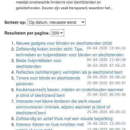
meestal onverwachte hindernis voor slechtzienden en
geleidehonden. Deuren zijn vaak transparant, waardoor het...
Sorteer op:
Resultaten per pagina:
Nieuwe gadgets voor blinden en slechtzienden 2026
Zelfstandig koken zonder zicht: Tips,
04-04-2026 12:04:33
technieken en hulpmiddelen voor blinden en slechtzienden
Beste hulpmiddelen voor
04-04-2026 11:04:30
slechtzienden
30-03-2026 07:03:25
Reflecties (schitteringen) vermijden als je slechtziend bent
Timers voor blinde en slechtziende
29-09-2025 05:09:42
personen
25-09-2025 02:09:47
Keukenaanrecht kiezen, indelen en onderhouden wanneer
je blind of slechtziend bent
25-09-2025 06:09:48
Interactie met kleine kinderen die sterk visueel
communiceren (mimiek, wijzen) wanneer je blind of
slechtziend bent
25-09-2025 06:09:32
Zelfstandig en actief thuis met een visuele beperking
Interieur kiezen en huis inrichten met
18-09-2025 12:09:53
17-09-2025 06:09:14