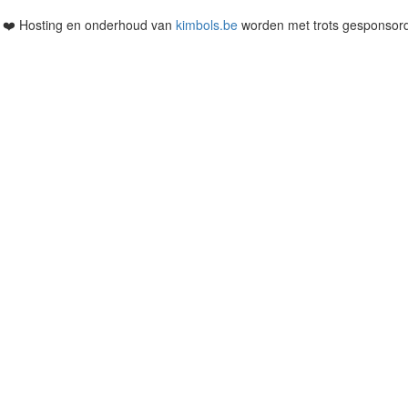
• ❤️ Hosting en onderhoud van
kimbols.be
worden met trots gesponsor