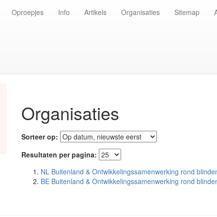
Oproepjes
Info
Artikels
Organisaties
Sitemap
Organisaties
Sorteer op:
Resultaten per pagina:
NL Buitenland & Ontwikkelingssamenwerking rond blinde
BE Buitenland & Ontwikkelingssamenwerking rond blinde