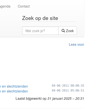
Agenda
Contact
Zoek op de site
Wat
Zoek
zoek
je?
Lees voor
n en slechtzienden
04-06-2011 08:06:35
n en slechtzienden
04-06-2011 05:06:51
Laatst bijgewerkt op
31 januari 2025 – 20:31