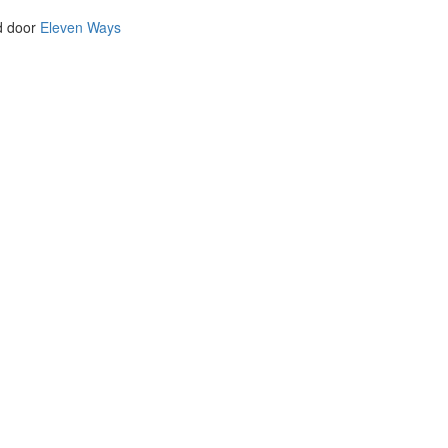
d door
Eleven Ways