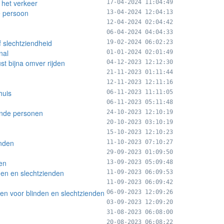
 het verkeer
17-04-2024 11:04:49
de persoon
13-04-2024 12:04:13
12-04-2024 02:04:42
06-04-2024 04:04:33
f slechtziendheid
19-02-2024 06:02:23
nal
01-01-2024 02:01:49
st bijna omver rijden
04-12-2023 12:12:30
21-11-2023 01:11:44
12-11-2023 12:11:16
huis
06-11-2023 11:11:05
06-11-2023 05:11:48
ende personen
24-10-2023 12:10:19
20-10-2023 03:10:19
15-10-2023 12:10:23
enden
11-10-2023 07:10:27
29-09-2023 01:09:50
en
13-09-2023 05:09:48
nden en slechtzienden
11-09-2023 06:09:53
11-09-2023 06:09:42
en voor blinden en slechtzienden
06-09-2023 12:09:26
03-09-2023 12:09:20
31-08-2023 06:08:00
20-08-2023 06:08:22