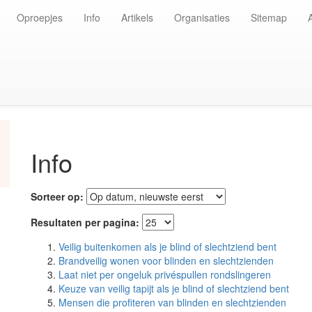
Oproepjes
Info
Artikels
Organisaties
Sitemap
Info
Sorteer op:
Resultaten per pagina:
Veilig buitenkomen als je blind of slechtziend bent
Brandveilig wonen voor blinden en slechtzienden
Laat niet per ongeluk privéspullen rondslingeren
Keuze van veilig tapijt als je blind of slechtziend bent
Mensen die profiteren van blinden en slechtzienden