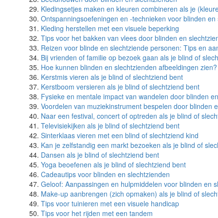
Kledingsetjes maken en kleuren combineren als je (kleure
Ontspanningsoefeningen en -technieken voor blinden en 
Kleding herstellen met een visuele beperking
Tips voor het bakken van vlees door blinden en slechtzi
Reizen voor blinde en slechtziende personen: Tips en a
Bij vrienden of familie op bezoek gaan als je blind of slec
Hoe kunnen blinden en slechtzienden afbeeldingen zien?
Kerstmis vieren als je blind of slechtziend bent
Kerstboom versieren als je blind of slechtziend bent
Fysieke en mentale impact van wandelen door blinden en
Voordelen van muziekinstrument bespelen door blinden e
Naar een festival, concert of optreden als je blind of slec
Televisiekijken als je blind of slechtziend bent
Sinterklaas vieren met een blind of slechtziend kind
Kan je zelfstandig een markt bezoeken als je blind of sle
Dansen als je blind of slechtziend bent
Yoga beoefenen als je blind of slechtziend bent
Cadeautips voor blinden en slechtzienden
Geloof: Aanpassingen en hulpmiddelen voor blinden en s
Make-up aanbrengen (zich opmaken) als je blind of slech
Tips voor tuinieren met een visuele handicap
Tips voor het rijden met een tandem