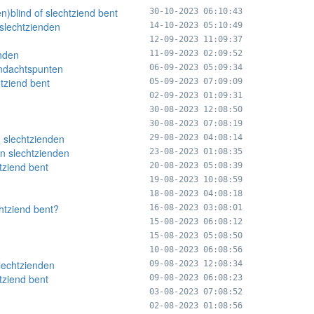
n)blind of slechtziend bent
30-10-2023 06:10:43
slechtzienden
14-10-2023 05:10:49
12-09-2023 11:09:37
enden
11-09-2023 02:09:52
andachtspunten
06-09-2023 05:09:34
htziend bent
05-09-2023 07:09:09
02-09-2023 01:09:31
30-08-2023 12:08:50
30-08-2023 07:08:19
 slechtzienden
29-08-2023 04:08:14
n slechtzienden
23-08-2023 01:08:35
htziend bent
20-08-2023 05:08:39
19-08-2023 10:08:59
18-08-2023 04:08:18
chtziend bent?
16-08-2023 03:08:01
15-08-2023 06:08:12
15-08-2023 05:08:50
10-08-2023 06:08:56
lechtzienden
09-08-2023 12:08:34
tziend bent
09-08-2023 06:08:23
03-08-2023 07:08:52
02-08-2023 01:08:56