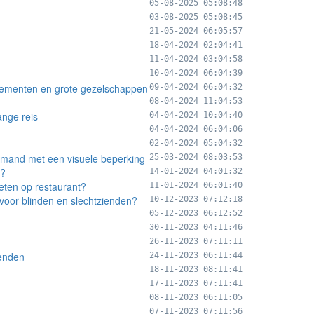
05-08-2025 05:08:48
03-08-2025 05:08:45
21-05-2024 06:05:57
18-04-2024 02:04:41
11-04-2024 03:04:58
10-04-2024 06:04:39
enementen en grote gezelschappen
09-04-2024 06:04:32
08-04-2024 11:04:53
ange reis
04-04-2024 10:04:40
04-04-2024 06:04:06
02-04-2024 05:04:32
 iemand met een visuele beperking
25-03-2024 08:03:53
t?
14-01-2024 04:01:32
eten op restaurant?
11-01-2024 06:01:40
voor blinden en slechtzienden?
10-12-2023 07:12:18
05-12-2023 06:12:52
30-11-2023 04:11:46
26-11-2023 07:11:11
enden
24-11-2023 06:11:44
18-11-2023 08:11:41
17-11-2023 07:11:41
08-11-2023 06:11:05
07-11-2023 07:11:56