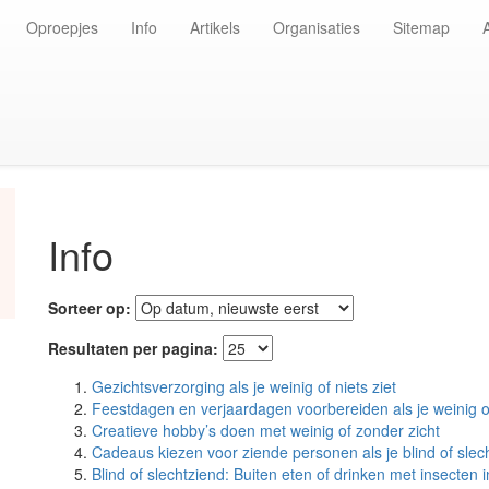
Oproepjes
Info
Artikels
Organisaties
Sitemap
Info
Sorteer op:
Resultaten per pagina:
Gezichtsverzorging als je weinig of niets ziet
Feestdagen en verjaardagen voorbereiden als je weinig of
Creatieve hobby’s doen met weinig of zonder zicht
Cadeaus kiezen voor ziende personen als je blind of slec
Blind of slechtziend: Buiten eten of drinken met insecten 