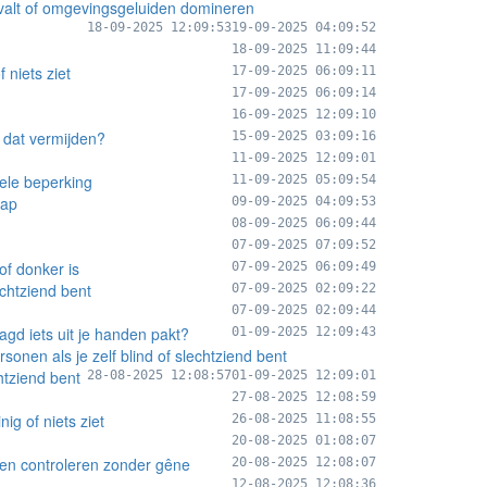
gvalt of omgevingsgeluiden domineren
18-09-2025 12:09:53
19-09-2025 04:09:52
18-09-2025 11:09:44
 niets ziet
17-09-2025 06:09:11
17-09-2025 06:09:14
16-09-2025 12:09:10
 dat vermijden?
15-09-2025 03:09:16
11-09-2025 12:09:01
ele beperking
11-09-2025 05:09:54
cap
09-09-2025 04:09:53
08-09-2025 06:09:44
07-09-2025 07:09:52
of donker is
07-09-2025 06:09:49
echtziend bent
07-09-2025 02:09:22
07-09-2025 02:09:44
gd iets uit je handen pakt?
01-09-2025 12:09:43
nen als je zelf blind of slechtziend bent
htziend bent
28-08-2025 12:08:57
01-09-2025 12:09:01
27-08-2025 12:08:59
ig of niets ziet
26-08-2025 11:08:55
20-08-2025 01:08:07
laten controleren zonder gêne
20-08-2025 12:08:07
12-08-2025 12:08:36