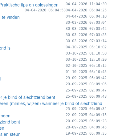
Praktische tips en oplossingen
04-04-2026 11:04:30
04-04-2026 06:04:53
04-04-2026 06:04:25
 te vinden
04-04-2026 06:04:10
30-03-2026 07:03:04
30-03-2026 07:03:42
30-03-2026 07:03:25
30-03-2026 07:03:14
end is
04-10-2025 05:10:02
03-10-2025 01:10:50
03-10-2025 12:10:20
02-10-2025 06:10:15
01-10-2025 03:10:45
t
29-09-2025 05:09:42
29-09-2025 03:09:05
25-09-2025 02:09:47
je blind of slechtziend bent
25-09-2025 06:09:48
eren (mimiek, wijzen) wanneer je blind of slechtziend
25-09-2025 06:09:32
ienden
22-09-2025 04:09:15
tziend bent
20-09-2025 05:09:23
den
20-09-2025 04:09:45
es en steun
19-09-2025 05:09:35