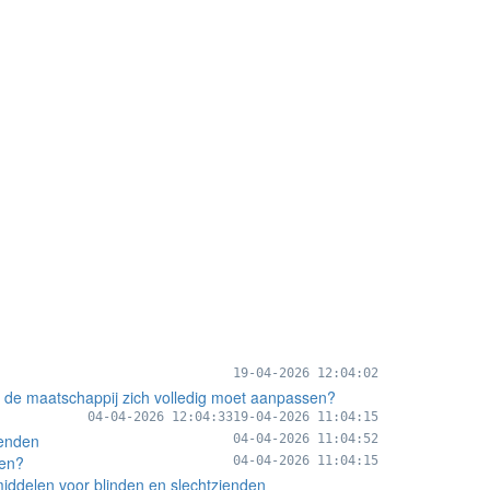
19-04-2026 12:04:02
 de maatschappij zich volledig moet aanpassen?
04-04-2026 12:04:33
19-04-2026 11:04:15
ienden
04-04-2026 11:04:52
den?
04-04-2026 11:04:15
middelen voor blinden en slechtzienden