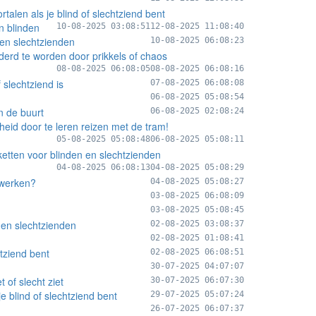
talen als je blind of slechtziend bent
n blinden
10-08-2025 03:08:51
12-08-2025 11:08:40
en slechtzienden
10-08-2025 06:08:23
derd te worden door prikkels of chaos
08-08-2025 06:08:05
08-08-2025 06:08:16
 slechtziend is
07-08-2025 06:08:08
06-08-2025 05:08:54
in de buurt
06-08-2025 02:08:24
heid door te leren reizen met de tram!
05-08-2025 05:08:48
06-08-2025 05:08:11
ketten voor blinden en slechtzienden
04-08-2025 06:08:13
04-08-2025 05:08:29
 werken?
04-08-2025 05:08:27
03-08-2025 06:08:09
03-08-2025 05:08:45
n en slechtzienden
02-08-2025 03:08:37
02-08-2025 01:08:41
htziend bent
02-08-2025 06:08:51
30-07-2025 04:07:07
of slecht ziet
30-07-2025 06:07:30
e blind of slechtziend bent
29-07-2025 05:07:24
26-07-2025 06:07:37