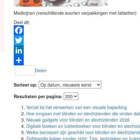
Medicijnen (verschillende soorten verpakkingen met tabletten)
Deel dit:
Facebook
Twitter
LinkedIn
Delen
Sorteer op:
Resultaten per pagina:
Verzet bij het verwerken van een visuele beperking
Hoe omgaan met blinden en slechtzienden die vinden dat
Nieuwe gadgets voor blinden en slechtzienden 2026
Digitale boeken en luisterboeken voor blinden en slechtz
Welke beroepen zijn geschikt voor blinden en slechtzien
Zelfstandig koken zonder zicht: Tips, technieken en hulp