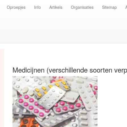
Oproepjes
Info
Artikels
Organisaties
Sitemap
Medicijnen (verschillende soorten ver