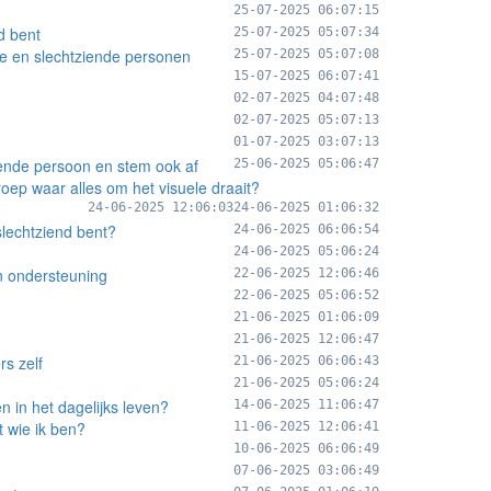
25-07-2025 06:07:15
d bent
25-07-2025 05:07:34
de en slechtziende personen
25-07-2025 05:07:08
15-07-2025 06:07:41
02-07-2025 04:07:48
02-07-2025 05:07:13
01-07-2025 03:07:13
iende persoon en stem ook af
25-06-2025 05:06:47
roep waar alles om het visuele draait?
24-06-2025 12:06:03
24-06-2025 01:06:32
slechtziend bent?
24-06-2025 06:06:54
24-06-2025 05:06:24
en ondersteuning
22-06-2025 12:06:46
22-06-2025 05:06:52
21-06-2025 01:06:09
21-06-2025 12:06:47
rs zelf
21-06-2025 06:06:43
21-06-2025 05:06:24
n in het dagelijks leven?
14-06-2025 11:06:47
t wie ik ben?
11-06-2025 12:06:41
10-06-2025 06:06:49
07-06-2025 03:06:49