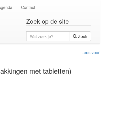
Agenda
Contact
Zoek op de site
Wat
Zoek
zoek
je?
Lees voor
pakkingen met tabletten)