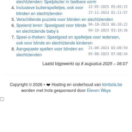
slechtzienden: Spelplezier in tastbare vorm
Inclusieve buitenspelletjes, ook voor
22-05-2025 05:05:15
blinden en slechtzienden
17-11-2023 01:11:57
Verschillende puzzels voor blinden en slechtzienden
Spelend leren: Speelgoed voor blinde
06-10-2023 06:10:22
en slechtziende baby’s
04-10-2023 03:10:36
Speel-o-theken: Speelgoed en spelletjes voor iedereen,
ook voor blinde en slechtziende kinderen
Aangepaste spellen voor blinden en
21-09-2023 03:09:59
slechtzienden
05-08-2023 07:08:34
Laatst bijgewerkt op
8 augustus 2025 – 06:07
Copyright © 2026 • ❤️ Hosting en onderhoud van
kimbols.be
worden met trots gesponsord door
Eleven Ways