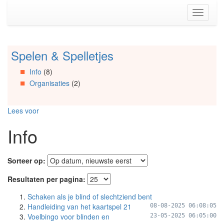
Spring
Toggle
naar
navigati
de
inhoud
(Accesskey
Spelen & Spelletjes
Spring
1)
naar
Spring
Info
(8)
Artikels
naar
Organisaties
(2)
Spring
de
naar
primaire
Info
zijbalk
Lees voor
Spring
(Accesskey
naar
2)
Info
Organisaties
Spring
naar
Sorteer op:
Social
media
Resultaten per pagina:
Schaken als je blind of slechtziend bent
Handleiding van het kaartspel 21
08-08-2025 06:08:05
Voelbingo voor blinden en
23-05-2025 06:05:00