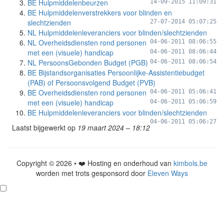
BE Hulpmiddelenbeurzen
14-09-2015 11:09:31
BE Hulpmiddelenverstrekkers voor blinden en
slechtzienden
27-07-2014 05:07:25
NL Hulpmiddelenleveranciers voor blinden/slechtzienden
NL Overheidsdiensten rond personen
04-06-2011 08:06:55
met een (visuele) handicap
04-06-2011 08:06:44
NL PersoonsGebonden Budget (PGB)
04-06-2011 08:06:54
BE Bijstandsorganisaties Persoonlijke-Assistentiebudget
(PAB) of Persoonsvolgend Budget (PVB)
BE Overheidsdiensten rond personen
04-06-2011 05:06:41
met een (visuele) handicap
04-06-2011 05:06:59
BE Hulpmiddelenleveranciers voor blinden/slechtzienden
04-06-2011 05:06:27
Laatst bijgewerkt op
19 maart 2024 – 18:12
Copyright © 2026 • ❤️ Hosting en onderhoud van
kimbols.be
worden met trots gesponsord door
Eleven Ways