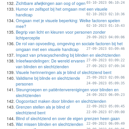
Zichtbare afwijkingen aan oog of ogen
03-10-2023 06:10:24
Humor en zelfspot bij het omgaan met een visuele
handicap
02-10-2023 02:10:36
Omgaan met je visuele beperking: Welke factoren spelen
mee?
02-10-2023 01:10:43
Begrip van licht en kleuren voor personen zonder
lichtperceptie
29-09-2023 04:09:06
De rol van opvoeding, omgeving en sociale factoren bij het
omgaan met een visuele handicap
27-09-2023 03:09:46
Impact van privacyschending bij blinden en slechtzienden
Inleefwandelingen: De wereld ervaren
27-09-2023 03:09:22
van blinden en slechtzienden
27-09-2023 07:09:34
Visuele herinneringen als je blind of slechtziend bent
Validisme bij blinde en slechtziende
25-09-2023 02:09:06
personen
24-09-2023 05:09:35
Steungroepen en patiëntenverenigingen voor blinden en
slechtzienden
24-09-2023 06:09:23
Oogcontact maken door blinden en slechtzienden
Grenzen stellen als je blind of
22-09-2023 05:09:45
slechtziend bent
22-09-2023 07:09:00
Blind of slechtziend en over de eigen grenzen heen gaan
Wat missen blinden en slechtzienden
22-09-2023 06:09:49