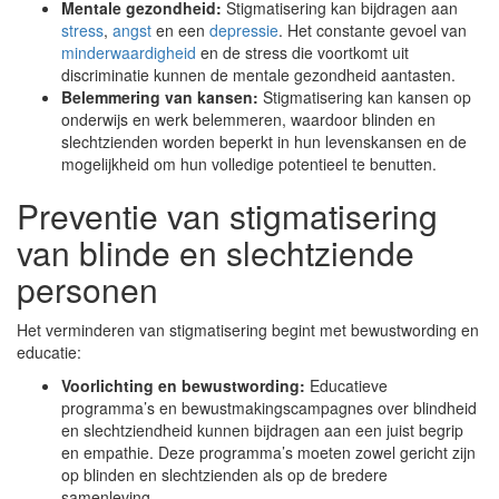
Mentale gezondheid:
Stigmatisering kan bijdragen aan
stress
,
angst
en een
depressie
. Het constante gevoel van
minderwaardigheid
en de stress die voortkomt uit
discriminatie kunnen de mentale gezondheid aantasten.
Belemmering van kansen:
Stigmatisering kan kansen op
onderwijs en werk belemmeren, waardoor blinden en
slechtzienden worden beperkt in hun levenskansen en de
mogelijkheid om hun volledige potentieel te benutten.
Preventie van stigmatisering
van blinde en slechtziende
personen
Het verminderen van stigmatisering begint met bewustwording en
educatie:
Voorlichting en bewustwording:
Educatieve
programma’s en bewustmakingscampagnes over blindheid
en slechtziendheid kunnen bijdragen aan een juist begrip
en empathie. Deze programma’s moeten zowel gericht zijn
op blinden en slechtzienden als op de bredere
samenleving.