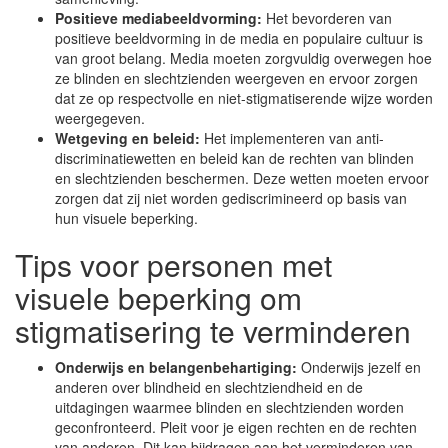
Positieve mediabeeldvorming:
Het bevorderen van
positieve beeldvorming in de media en populaire cultuur is
van groot belang. Media moeten zorgvuldig overwegen hoe
ze blinden en slechtzienden weergeven en ervoor zorgen
dat ze op respectvolle en niet-stigmatiserende wijze worden
weergegeven.
Wetgeving en beleid:
Het implementeren van anti-
discriminatiewetten en beleid kan de rechten van blinden
en slechtzienden beschermen. Deze wetten moeten ervoor
zorgen dat zij niet worden gediscrimineerd op basis van
hun visuele beperking.
Tips voor personen met
visuele beperking om
stigmatisering te verminderen
Onderwijs en belangenbehartiging:
Onderwijs jezelf en
anderen over blindheid en slechtziendheid en de
uitdagingen waarmee blinden en slechtzienden worden
geconfronteerd. Pleit voor je eigen rechten en de rechten
van anderen. Dit kan bijdragen aan het verminderen van