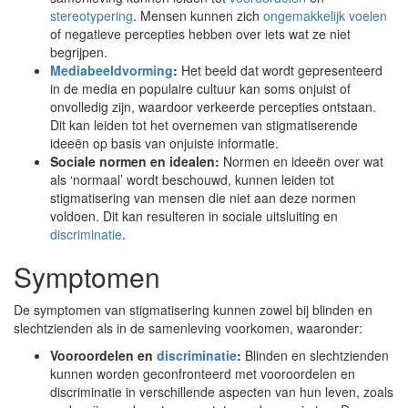
stereotypering
. Mensen kunnen zich
ongemakkelijk voelen
of negatieve percepties hebben over iets wat ze niet
begrijpen.
Mediabeeldvorming
:
Het beeld dat wordt gepresenteerd
in de media en populaire cultuur kan soms onjuist of
onvolledig zijn, waardoor verkeerde percepties ontstaan.
Dit kan leiden tot het overnemen van stigmatiserende
ideeën op basis van onjuiste informatie.
Sociale normen en idealen:
Normen en ideeën over wat
als ‘normaal’ wordt beschouwd, kunnen leiden tot
stigmatisering van mensen die niet aan deze normen
voldoen. Dit kan resulteren in sociale uitsluiting en
discriminatie
.
Symptomen
De symptomen van stigmatisering kunnen zowel bij blinden en
slechtzienden als in de samenleving voorkomen, waaronder:
Vooroordelen en
discriminatie
:
Blinden en slechtzienden
kunnen worden geconfronteerd met vooroordelen en
discriminatie in verschillende aspecten van hun leven, zoals