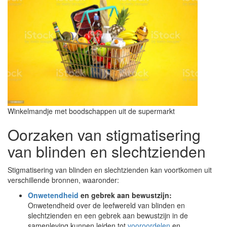
Winkelmandje met boodschappen uit de supermarkt
Oorzaken van stigmatisering
van blinden en slechtzienden
Stigmatisering van blinden en slechtzienden kan voortkomen uit
verschillende bronnen, waaronder:
Onwetendheid
en gebrek aan bewustzijn:
Onwetendheid over de leefwereld van blinden en
slechtzienden en een gebrek aan bewustzijn in de
samenleving kunnen leiden tot
vooroordelen
en