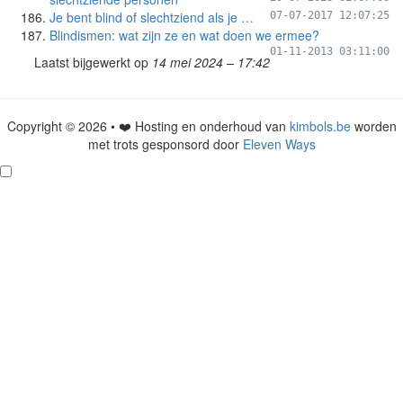
Je bent blind of slechtziend als je …
07-07-2017 12:07:25
Blindismen: wat zijn ze en wat doen we ermee?
01-11-2013 03:11:00
Laatst bijgewerkt op
14 mei 2024 – 17:42
Copyright © 2026 • ❤️ Hosting en onderhoud van
kimbols.be
worden
met trots gesponsord door
Eleven Ways