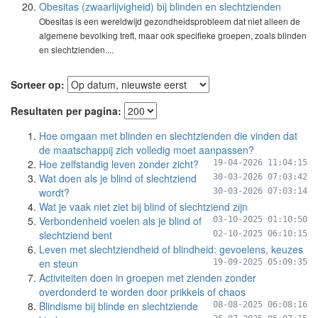
Obesitas (zwaarlijvigheid) bij blinden en slechtzienden
Obesitas is een wereldwijd gezondheidsprobleem dat niet alleen de
algemene bevolking treft, maar ook specifieke groepen, zoals blinden
en slechtzienden....
Sorteer op:
Resultaten per pagina:
Hoe omgaan met blinden en slechtzienden die vinden dat
de maatschappij zich volledig moet aanpassen?
Hoe zelfstandig leven zonder zicht?
19-04-2026 11:04:15
Wat doen als je blind of slechtziend
30-03-2026 07:03:42
wordt?
30-03-2026 07:03:14
Wat je vaak niet ziet bij blind of slechtziend zijn
Verbondenheid voelen als je blind of
03-10-2025 01:10:50
slechtziend bent
02-10-2025 06:10:15
Leven met slechtziendheid of blindheid: gevoelens, keuzes
en steun
19-09-2025 05:09:35
Activiteiten doen in groepen met zienden zonder
overdonderd te worden door prikkels of chaos
Blindisme bij blinde en slechtziende
08-08-2025 06:08:16