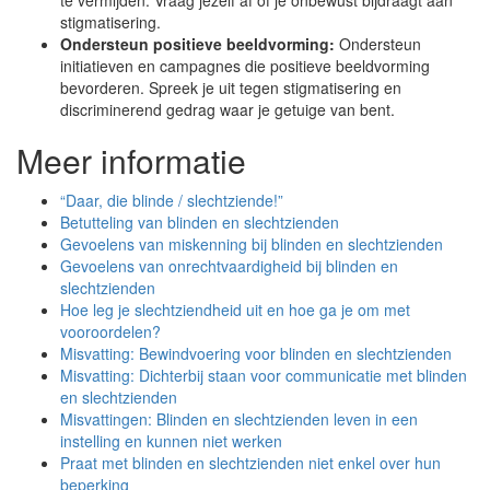
te vermijden. Vraag jezelf af of je onbewust bijdraagt aan
stigmatisering.
Ondersteun positieve beeldvorming:
Ondersteun
initiatieven en campagnes die positieve beeldvorming
bevorderen. Spreek je uit tegen stigmatisering en
discriminerend gedrag waar je getuige van bent.
Meer informatie
“Daar, die blinde / slechtziende!”
Betutteling van blinden en slechtzienden
Gevoelens van miskenning bij blinden en slechtzienden
Gevoelens van onrechtvaardigheid bij blinden en
slechtzienden
Hoe leg je slechtziendheid uit en hoe ga je om met
vooroordelen?
Misvatting: Bewindvoering voor blinden en slechtzienden
Misvatting: Dichterbij staan voor communicatie met blinden
en slechtzienden
Misvattingen: Blinden en slechtzienden leven in een
instelling en kunnen niet werken
Praat met blinden en slechtzienden niet enkel over hun
beperking