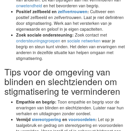
onwetendheid
en het bevorderen van begrip.
Positief zelfbeeld en
zelfvertrouwen
:
Cultiveer een
positief zelfbeeld en zelfvertrouwen. Laat je niet definiëren
door stigmatisering. Werk aan het versterken van je
eigenwaarde en geloof in je eigen capaciteiten.
Zoek sociale ondersteuning:
Zoek contact met
ondersteuningsgroepen
en
sociale netwerken
waar je
begrip en steun kunt vinden. Het delen van ervaringen met
anderen in dezelfde situatie kan helpen omgaan met
stigmatisering.
Tips voor de omgeving van
blinden en slechtzienden om
stigmatisering te verminderen
Empathie en begrip:
Toon empathie en begrip voor de
ervaringen van blinden en slechtzienden. Luister naar hun
verhalen en uitdagingen zonder oordeel.
Vermijd
stereotypering
en
vooroordelen
:
Let op je
taalgebruik en gedrag om stereotypering en vooroordelen