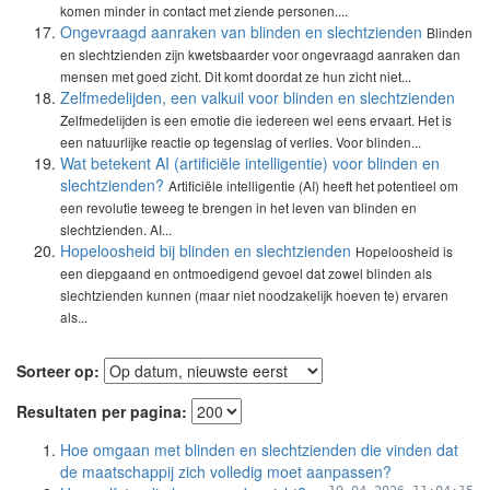
komen minder in contact met ziende personen....
Ongevraagd aanraken van blinden en slechtzienden
Blinden
en slechtzienden zijn kwetsbaarder voor ongevraagd aanraken dan
mensen met goed zicht. Dit komt doordat ze hun zicht niet...
Zelfmedelijden, een valkuil voor blinden en slechtzienden
Zelfmedelijden is een emotie die iedereen wel eens ervaart. Het is
een natuurlijke reactie op tegenslag of verlies. Voor blinden...
Wat betekent AI (artificiële intelligentie) voor blinden en
slechtzienden?
Artificiële intelligentie (AI) heeft het potentieel om
een revolutie teweeg te brengen in het leven van blinden en
slechtzienden. AI...
Hopeloosheid bij blinden en slechtzienden
Hopeloosheid is
een diepgaand en ontmoedigend gevoel dat zowel blinden als
slechtzienden kunnen (maar niet noodzakelijk hoeven te) ervaren
als...
Sorteer op:
Resultaten per pagina:
Hoe omgaan met blinden en slechtzienden die vinden dat
de maatschappij zich volledig moet aanpassen?