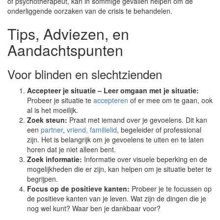
of psychotherapeut, kan in sommige gevallen helpen om de
onderliggende oorzaken van de crisis te behandelen.
Tips, Adviezen, en
Aandachtspunten
Voor blinden en slechtzienden
Accepteer je situatie – Leer omgaan met je situatie:
Probeer je situatie te
accepteren
of er mee om te gaan, ook
al is het moeilijk.
Zoek steun:
Praat met iemand over je gevoelens. Dit kan
een
partner
,
vriend, familielid
, begeleider of professional
zijn. Het is belangrijk om je gevoelens te uiten en te laten
horen dat je niet alleen bent.
Zoek informatie:
Informatie over visuele beperking en de
mogelijkheden die er zijn, kan helpen om je situatie beter te
begrijpen.
Focus op de positieve kanten:
Probeer je te focussen op
de positieve kanten van je leven. Wat zijn de dingen die je
nog wel kunt? Waar ben je dankbaar voor?