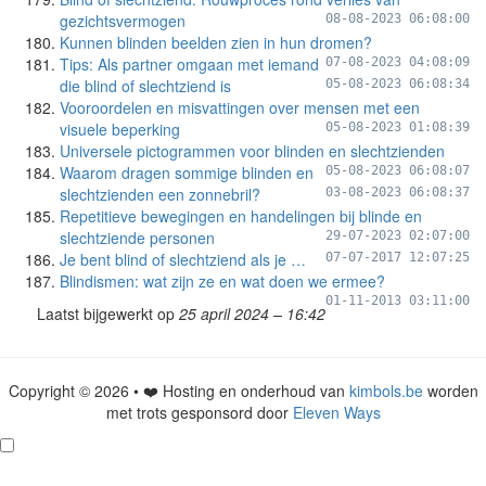
gezichtsvermogen
08-08-2023 06:08:00
Kunnen blinden beelden zien in hun dromen?
Tips: Als partner omgaan met iemand
07-08-2023 04:08:09
die blind of slechtziend is
05-08-2023 06:08:34
Vooroordelen en misvattingen over mensen met een
visuele beperking
05-08-2023 01:08:39
Universele pictogrammen voor blinden en slechtzienden
Waarom dragen sommige blinden en
05-08-2023 06:08:07
slechtzienden een zonnebril?
03-08-2023 06:08:37
Repetitieve bewegingen en handelingen bij blinde en
slechtziende personen
29-07-2023 02:07:00
Je bent blind of slechtziend als je …
07-07-2017 12:07:25
Blindismen: wat zijn ze en wat doen we ermee?
01-11-2013 03:11:00
Laatst bijgewerkt op
25 april 2024 – 16:42
Copyright © 2026 • ❤️ Hosting en onderhoud van
kimbols.be
worden
met trots gesponsord door
Eleven Ways