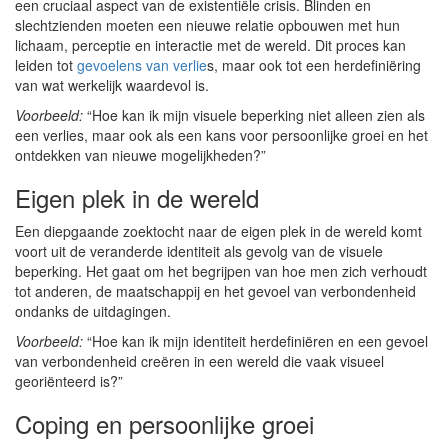
een cruciaal aspect van de existentiële crisis. Blinden en
slechtzienden moeten een nieuwe relatie opbouwen met hun
lichaam, perceptie en interactie met de wereld. Dit proces kan
leiden tot
gevoelens van verlie
s, maar ook tot een herdefiniëring
van wat werkelijk waardevol is.
Voorbeeld:
“Hoe kan ik mijn visuele beperking niet alleen zien als
een verlies, maar ook als een kans voor persoonlijke groei en het
ontdekken van nieuwe mogelijkheden?”
Eigen plek in de wereld
Een diepgaande zoektocht naar de eigen plek in de wereld komt
voort uit de veranderde identiteit als gevolg van de visuele
beperking. Het gaat om het begrijpen van hoe men zich verhoudt
tot anderen, de maatschappij en het gevoel van verbondenheid
ondanks de uitdagingen.
Voorbeeld:
“Hoe kan ik mijn identiteit herdefiniëren en een gevoel
van verbondenheid creëren in een wereld die vaak visueel
georiënteerd is?”
Coping en persoonlijke groei