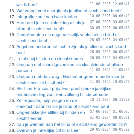
wie ik ben?
11-06-2025 12:06:41
Wat vraagt veel energie als je blind of slechtziend bent?
Integratie komt van twee kanten
10-06-2025 06:06:49
Hoe breid je je sociale kring uit als je
07-06-2025 03:06:49
blind of slechtziend bent?
30-05-2025 06:05:53
Complimenten die ongemakkelijk voelen als je blind of
slechtziend bent
28-05-2025 04:05:02
Angst om anderen tot last te zijn als je blind of slechtziend
bent
28-05-2025 06:05:52
Irritatie bij blinden en slechtzienden
26-05-2025 04:05:08
Omgaan met schuldgevoelens als slechtziende of blinde
persoon
11-05-2025 11:05:26
Omgaan met de vraag: “Bestaat er geen remedie voor je
slechtziend- of blindheid?”
11-05-2025 10:05:47
BE: Lion-Francout prijs: Een prestigieuze jaarlijkse
onderscheiding voor een volledig blinde persoon
Zelfregulatie, hulp vragen en de
10-11-2024 06:11:50
zoektocht naar zin als je blind of slechtziend bent
Ongemakkelijke stiltes bij blinden en
07-06-2024 01:06:05
slechtzienden
31-05-2024 06:05:01
Kan je wennen aan het blind of slechtziend geworden zijn?
Overwin je innerlijke criticus: Leer
29-05-2024 06:05:20