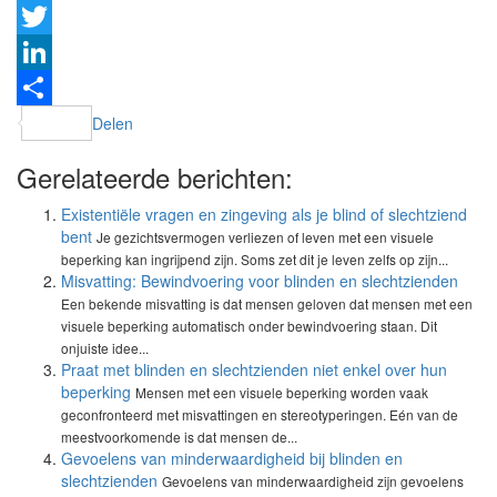
Facebook
Twitter
LinkedIn
Delen
Gerelateerde berichten:
Existentiële vragen en zingeving als je blind of slechtziend
bent
Je gezichtsvermogen verliezen of leven met een visuele
beperking kan ingrijpend zijn. Soms zet dit je leven zelfs op zijn...
Misvatting: Bewindvoering voor blinden en slechtzienden
Een bekende misvatting is dat mensen geloven dat mensen met een
visuele beperking automatisch onder bewindvoering staan. Dit
onjuiste idee...
Praat met blinden en slechtzienden niet enkel over hun
beperking
Mensen met een visuele beperking worden vaak
geconfronteerd met misvattingen en stereotyperingen. Eén van de
meestvoorkomende is dat mensen de...
Gevoelens van minderwaardigheid bij blinden en
slechtzienden
Gevoelens van minderwaardigheid zijn gevoelens