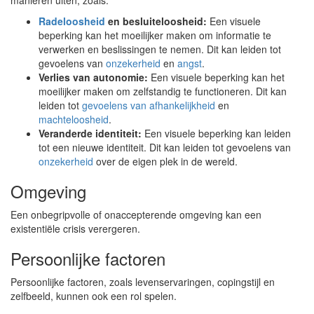
manieren uiten, zoals:
Radeloosheid
en besluiteloosheid:
Een visuele
beperking kan het moeilijker maken om informatie te
verwerken en beslissingen te nemen. Dit kan leiden tot
gevoelens van
onzekerheid
en
angst
.
Verlies van autonomie:
Een visuele beperking kan het
moeilijker maken om zelfstandig te functioneren. Dit kan
leiden tot
gevoelens van afhankelijkheid
en
machteloosheid
.
Veranderde identiteit:
Een visuele beperking kan leiden
tot een nieuwe identiteit. Dit kan leiden tot gevoelens van
onzekerheid
over de eigen plek in de wereld.
Omgeving
Een onbegripvolle of onaccepterende omgeving kan een
existentiële crisis verergeren.
Persoonlijke factoren
Persoonlijke factoren, zoals levenservaringen, copingstijl en
zelfbeeld, kunnen ook een rol spelen.