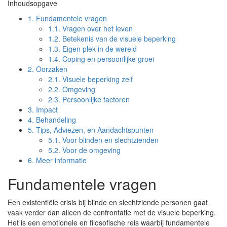
Inhoudsopgave
1.
Fundamentele vragen
1.1.
Vragen over het leven
1.2.
Betekenis van de visuele beperking
1.3.
Eigen plek in de wereld
1.4.
Coping en persoonlijke groei
2.
Oorzaken
2.1.
Visuele beperking zelf
2.2.
Omgeving
2.3.
Persoonlijke factoren
3.
Impact
4.
Behandeling
5.
Tips, Adviezen, en Aandachtspunten
5.1.
Voor blinden en slechtzienden
5.2.
Voor de omgeving
6.
Meer informatie
Fundamentele vragen
Een existentiële crisis bij blinde en slechtziende personen gaat
vaak verder dan alleen de confrontatie met de visuele beperking.
Het is een emotionele en filosofische reis waarbij fundamentele