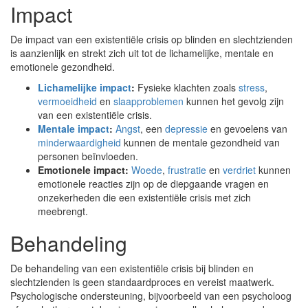
Impact
De impact van een existentiële crisis op blinden en slechtzienden
is aanzienlijk en strekt zich uit tot de lichamelijke, mentale en
emotionele gezondheid.
Lichamelijke impact
:
Fysieke klachten zoals
stress
,
vermoeidheid
en
slaapproblemen
kunnen het gevolg zijn
van een existentiële crisis.
Mentale impact
:
Angst
, een
depressie
en gevoelens van
minderwaardigheid
kunnen de mentale gezondheid van
personen beïnvloeden.
Emotionele impact:
Woede
,
frustratie
en
verdriet
kunnen
emotionele reacties zijn op de diepgaande vragen en
onzekerheden die een existentiële crisis met zich
meebrengt.
Behandeling
De behandeling van een existentiële crisis bij blinden en
slechtzienden is geen standaardproces en vereist maatwerk.
Psychologische ondersteuning, bijvoorbeeld van een psycholoog