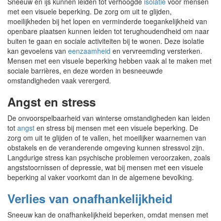
Sneeuw en ijs kunnen leiden tot verhoogde
isolatie
voor mensen
met een visuele beperking. De zorg om uit te glijden,
moeilijkheden bij het lopen en verminderde toegankelijkheid van
openbare plaatsen kunnen leiden tot terughoudendheid om naar
buiten te gaan en sociale activiteiten bij te wonen. Deze isolatie
kan gevoelens van
eenzaamheid
en vervreemding versterken.
Mensen met een visuele beperking hebben vaak al te maken met
sociale barrières, en deze worden in besneeuwde
omstandigheden vaak verergerd.
Angst en stress
De onvoorspelbaarheid van winterse omstandigheden kan leiden
tot
angst
en stress bij mensen met een visuele beperking. De
zorg om uit te glijden of te vallen, het moeilijker waarnemen van
obstakels en de veranderende omgeving kunnen stressvol zijn.
Langdurige stress kan psychische problemen veroorzaken, zoals
angststoornissen of depressie, wat bij mensen met een visuele
beperking al vaker voorkomt dan in de algemene bevolking.
Verlies van onafhankelijkheid
Sneeuw kan de onafhankelijkheid beperken, omdat mensen met