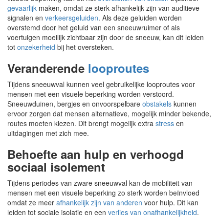
gevaarlijk
maken, omdat ze sterk afhankelijk zijn van auditieve
signalen en
verkeersgeluiden
. Als deze geluiden worden
overstemd door het geluid van een sneeuwruimer of als
voertuigen moeilijk zichtbaar zijn door de sneeuw, kan dit leiden
tot
onzekerheid
bij het oversteken.
Veranderende
looproutes
Tijdens sneeuwval kunnen veel gebruikelijke looproutes voor
mensen met een visuele beperking worden verstoord.
Sneeuwduinen, bergjes en onvoorspelbare
obstakels
kunnen
ervoor zorgen dat mensen alternatieve, mogelijk minder bekende,
routes moeten kiezen. Dit brengt mogelijk extra
stress
en
uitdagingen met zich mee.
Behoefte aan hulp en verhoogd
sociaal isolement
Tijdens periodes van zware sneeuwval kan de mobiliteit van
mensen met een visuele beperking zo sterk worden beïnvloed
omdat ze meer
afhankelijk zijn van anderen
voor hulp. Dit kan
leiden tot sociale isolatie en een
verlies van onafhankelijkheid
.