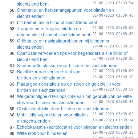
slechtziend bent
01-09-2023 05:09:54
Oriëntatie- en herkenningspunten voor blinden en
slechtzienden
01-09-2023 01:09:43
Lift nemen als je blind of slechtziend bent
Trappen en roltrappen vinden en
31-08-2023 06:08:05
nemen als je blind of slechtziend bent
31-08-2023 02:08:49
Oriëntatie- en navigatieproblemen bij blinden en
slechtzienden
29-08-2023 06:08:26
Openbaar vervoer en tips voor begeleiders als je blind of
slechtziend bent
27-08-2023 07:08:26
Slimme witte stokken voor blinden en slechtzienden
Rateltikker aan verkeerslicht voor
27-08-2023 07:08:09
blinden en slechtzienden
26-08-2023 06:08:19
Plaats geen obstakels op de stoep en geleidelijn voor
blinden en slechtzienden!
25-08-2023 08:08:59
Weigerachtigheid ten opzichte van het gebruik van de witte
stok voor blinden en slechtzienden
22-08-2023 04:08:42
Obstakeldetectie door blinden en slechtzienden
Mobiliteitshulpmiddelen voor blinden
21-08-2023 05:08:02
en slechtzienden
19-08-2023 01:08:14
Echolokalisatie (echolocatie) voor blinden en slechtzienden
Witte stok voor blinden en
19-08-2023 06:08:15