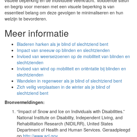
visuele beperking en de individuele veerkracht. Voldoende steun
en begrip voor mensen met een visuele beperking is van
essentieel belang om deze gevolgen te minimaliseren en hun
welzijn te bevorderen.
Meer informatie
Bladeren harken als je blind of slechtziend bent
Impact van sneeuw op blinden en slechtzienden
Invloed van weerseizoenen op de mobiliteit van blinden en
slechtzienden
Invloed van wind op mobiliteit en oriëntatie bij blinden en
slechtzienden
Wandelen in regenweer als je blind of slechtziend bent
Zich veilig verplaatsen in de winter als je blind of
slechtziend bent
Bronvermeldingen:
“Impact of Snow and Ice on Individuals with Disabilities.”
National Institute on Disability, Independent Living, and
Rehabilitation Research (NIDILRR), United States
Department of Health and Human Services. Geraadpleegd
op
http://www.acl.gov
.