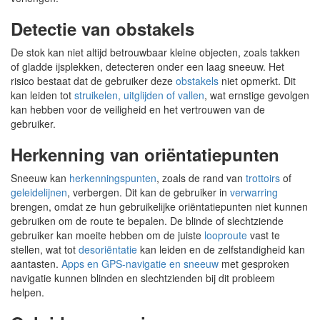
Detectie van obstakels
De stok kan niet altijd betrouwbaar kleine objecten, zoals takken
of gladde ijsplekken, detecteren onder een laag sneeuw. Het
risico bestaat dat de gebruiker deze
obstakels
niet opmerkt. Dit
kan leiden tot
struikelen, uitglijden of vallen
, wat ernstige gevolgen
kan hebben voor de veiligheid en het vertrouwen van de
gebruiker.
Herkenning van oriëntatiepunten
Sneeuw kan
herkenningspunten
, zoals de rand van
trottoirs
of
geleidelijnen
, verbergen. Dit kan de gebruiker in
verwarring
brengen, omdat ze hun gebruikelijke oriëntatiepunten niet kunnen
gebruiken om de route te bepalen. De blinde of slechtziende
gebruiker kan moeite hebben om de juiste
looproute
vast te
stellen, wat tot
desoriëntatie
kan leiden en de zelfstandigheid kan
aantasten.
Apps en GPS-navigatie en sneeuw
met gesproken
navigatie kunnen blinden en slechtzienden bij dit probleem
helpen.