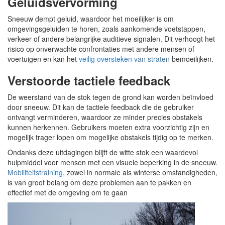
Geluidsvervorming
Sneeuw dempt geluid, waardoor het moeilijker is om
omgevingsgeluiden te horen, zoals aankomende voetstappen,
verkeer of andere belangrijke auditieve signalen. Dit verhoogt het
risico op onverwachte confrontaties met andere mensen of
voertuigen en kan het
veilig oversteken van straten
bemoeilijken.
Verstoorde tactiele feedback
De weerstand van de stok tegen de grond kan worden beïnvloed
door sneeuw. Dit kan de tactiele feedback die de gebruiker
ontvangt verminderen, waardoor ze minder precies obstakels
kunnen herkennen. Gebruikers moeten extra voorzichtig zijn en
mogelijk trager lopen om mogelijke obstakels tijdig op te merken.
Ondanks deze uitdagingen blijft de witte stok een waardevol
hulpmiddel voor mensen met een visuele beperking in de sneeuw.
Mobiliteitstraining
, zowel in normale als winterse omstandigheden,
is van groot belang om deze problemen aan te pakken en
effectief met de omgeving om te gaan