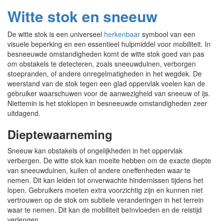
Witte stok en sneeuw
De witte stok is een universeel
herkenbaar
symbool van een
visuele beperking en een essentieel hulpmiddel voor mobiliteit. In
besneeuwde omstandigheden komt de witte stok goed van pas
om obstakels te detecteren, zoals sneeuwduinen, verborgen
stoepranden, of andere onregelmatigheden in het wegdek. De
weerstand van de stok tegen een glad oppervlak voelen kan de
gebruiker waarschuwen voor de aanwezigheid van sneeuw of ijs.
Niettemin is het stoklopen in besneeuwde omstandigheden zeer
uitdagend.
Dieptewaarneming
Sneeuw kan obstakels of ongelijkheden in het oppervlak
verbergen. De witte stok kan moeite hebben om de exacte diepte
van sneeuwduinen, kuilen of andere oneffenheden waar te
nemen. Dit kan leiden tot onverwachte hindernissen tijdens het
lopen. Gebruikers moeten extra voorzichtig zijn en kunnen niet
vertrouwen op de stok om subtiele veranderingen in het terrein
waar te nemen. Dit kan de mobiliteit beïnvloeden en de reistijd
verlengen.