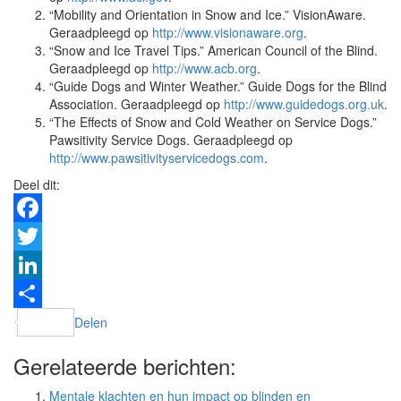
“Mobility and Orientation in Snow and Ice.” VisionAware.
Geraadpleegd op
http://www.visionaware.org
.
“Snow and Ice Travel Tips.” American Council of the Blind.
Geraadpleegd op
http://www.acb.org
.
“Guide Dogs and Winter Weather.” Guide Dogs for the Blind
Association. Geraadpleegd op
http://www.guidedogs.org.uk
.
“The Effects of Snow and Cold Weather on Service Dogs.”
Pawsitivity Service Dogs. Geraadpleegd op
http://www.pawsitivityservicedogs.com
.
Deel dit:
Facebook
Twitter
LinkedIn
Delen
Gerelateerde berichten:
Mentale klachten en hun impact op blinden en