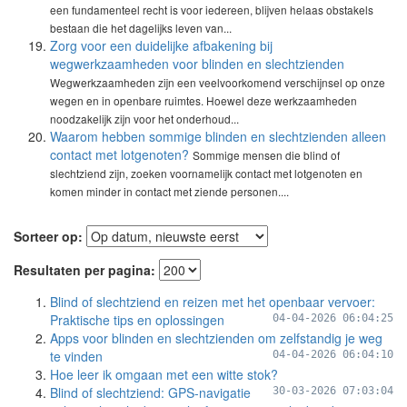
een fundamenteel recht is voor iedereen, blijven helaas obstakels
bestaan die het dagelijks leven van...
Zorg voor een duidelijke afbakening bij
wegwerkzaamheden voor blinden en slechtzienden
Wegwerkzaamheden zijn een veelvoorkomend verschijnsel op onze
wegen en in openbare ruimtes. Hoewel deze werkzaamheden
noodzakelijk zijn voor het onderhoud...
Waarom hebben sommige blinden en slechtzienden alleen
contact met lotgenoten?
Sommige mensen die blind of
slechtziend zijn, zoeken voornamelijk contact met lotgenoten en
komen minder in contact met ziende personen....
Sorteer op:
Resultaten per pagina:
Blind of slechtziend en reizen met het openbaar vervoer:
Praktische tips en oplossingen
04-04-2026 06:04:25
Apps voor blinden en slechtzienden om zelfstandig je weg
te vinden
04-04-2026 06:04:10
Hoe leer ik omgaan met een witte stok?
Blind of slechtziend: GPS-navigatie
30-03-2026 07:03:04