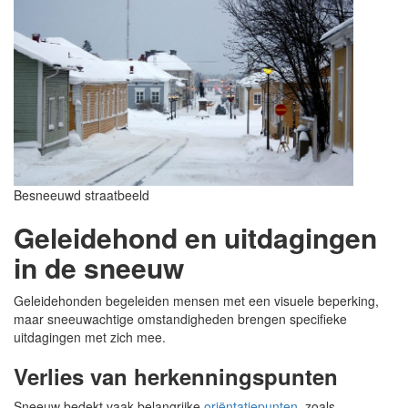
Besneeuwd straatbeeld
Geleidehond en uitdagingen
in de sneeuw
Geleidehonden begeleiden mensen met een visuele beperking,
maar sneeuwachtige omstandigheden brengen specifieke
uitdagingen met zich mee.
Verlies van herkenningspunten
Sneeuw bedekt vaak belangrijke
oriëntatiepunten
, zoals