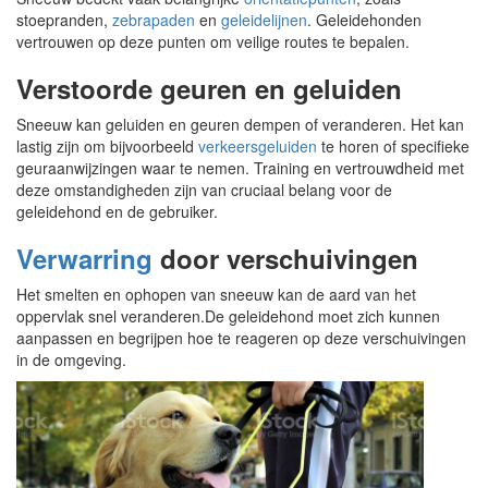
stoepranden,
zebrapaden
en
geleidelijnen
. Geleidehonden
vertrouwen op deze punten om veilige routes te bepalen.
Verstoorde geuren en geluiden
Sneeuw kan geluiden en geuren dempen of veranderen. Het kan
lastig zijn om bijvoorbeeld
verkeersgeluiden
te horen of specifieke
geuraanwijzingen waar te nemen. Training en vertrouwdheid met
deze omstandigheden zijn van cruciaal belang voor de
geleidehond en de gebruiker.
Verwarring
door verschuivingen
Het smelten en ophopen van sneeuw kan de aard van het
oppervlak snel veranderen.De geleidehond moet zich kunnen
aanpassen en begrijpen hoe te reageren op deze verschuivingen
in de omgeving.