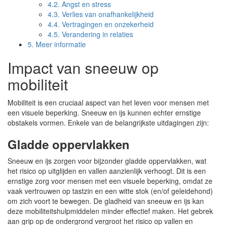
4.2.
Angst en stress
4.3.
Verlies van onafhankelijkheid
4.4.
Vertragingen en onzekerheid
4.5.
Verandering in relaties
5.
Meer informatie
Impact van sneeuw op
mobiliteit
Mobiliteit is een cruciaal aspect van het leven voor mensen met
een visuele beperking. Sneeuw en ijs kunnen echter ernstige
obstakels vormen. Enkele van de belangrijkste uitdagingen zijn:
Gladde oppervlakken
Sneeuw en ijs zorgen voor bijzonder gladde oppervlakken, wat
het risico op uitglijden en vallen aanzienlijk verhoogt. Dit is een
ernstige zorg voor mensen met een visuele beperking, omdat ze
vaak vertrouwen op tastzin en een witte stok (en/of geleidehond)
om zich voort te bewegen. De gladheid van sneeuw en ijs kan
deze mobiliteitshulpmiddelen minder effectief maken. Het gebrek
aan grip op de ondergrond vergroot het risico op vallen en