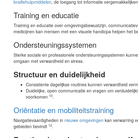
braillehulpmiddelen
, de toegang tot informatie vergemakkelijke
Training en educatie
Training en educatie over omgevingsbewustzijn, communicati
medicijnen kan mensen met een visuele handicpa helpen het b
Ondersteuningssystemen
Sterke sociale en professionele ondersteuningssystemen kunne
omgaan met verwardheid en stress.
Structuur en duidelijkheid
Consistente dagelijkse routines kunnen verwardheid ver
Duidelijke, open communicatie en vragen om verduidelijk
10
voorkomen
.
Oriëntatie en mobiliteitstraining
Navigatievaardigheden in
nieuwe omgevingen
kan verwarring v
12
gebieden bevindt
.