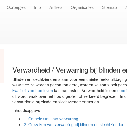
Oproepjes
Info
Artikels
Organisaties
Sitemap
Verwardheid / Verwarring bij blinden 
Blinden en slechtzienden staan voor een unieke reeks uitdaging
waarmee ze worden geconfronteerd, worden ze soms ook geconf
kwaliteit van hun leven
kan aantasten. Verwardheid is een
emot
dit wordt vaak over het hoofd gezien of verkeerd begrepen. In d
verwardheid bij blinde en slechtziende personen.
Inhoudsopgave
1.
Complexiteit van verwarring
2.
Oorzaken van verwarring bij blinden en slechtzienden