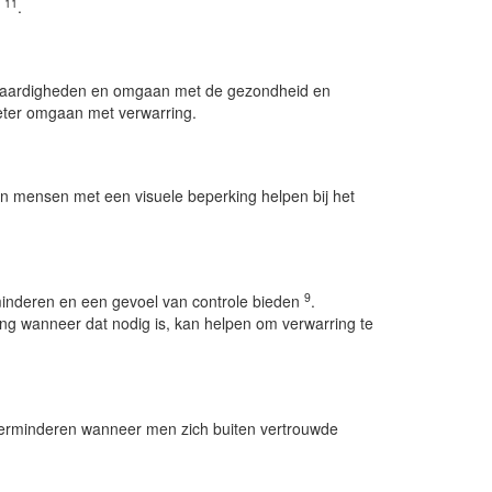
11
n
.
evaardigheden en omgaan met de gezondheid en
eter omgaan met verwarring.
n mensen met een visuele beperking helpen bij het
9
minderen en een gevoel van controle bieden
.
ing wanneer dat nodig is, kan helpen om verwarring te
erminderen wanneer men zich buiten vertrouwde