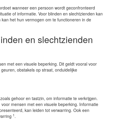
oordoet wanneer een persoon wordt geconfronteerd
ituatie of informatie. Voor blinden en slechtzienden kan
 kan het hun vermogen om te functioneren in de
linden en slechtzienden
n met een visuele beperking. Dit geldt vooral voor
euren, obstakels op straat, onduidelijke
 zoals gehoor en tastzin, om informatie te verkrijgen.
n voor mensen met een visuele beperking. Informatie
presenteerd, kan leiden tot verwarring. Ook een
1
warring
.