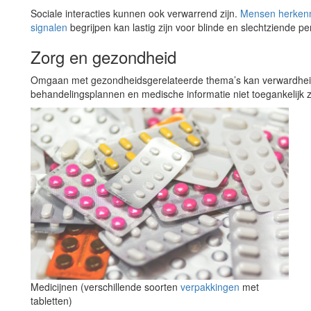
Sociale interacties kunnen ook verwarrend zijn.
Mensen herken
signalen
begrijpen kan lastig zijn voor blinde en slechtziende p
Zorg en gezondheid
Omgaan met gezondheidsgerelateerde thema’s kan verwardhe
behandelingsplannen en medische informatie niet toegankelijk zi
Medicijnen (verschillende soorten
verpakkingen
met
tabletten)