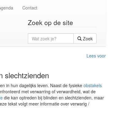
Agenda
Contact
Zoek op de site
Wat
Zoek
zoek
je?
Lees voor
en slechtzienden
en in hun dagelijks leven. Naast de fysieke
obstakels
ronteerd met verwarring of verwardheid, wat de
ie
die kan optreden bij blinden en slechtzienden, maar
eze tekst volgt meer informatie over verwarig /