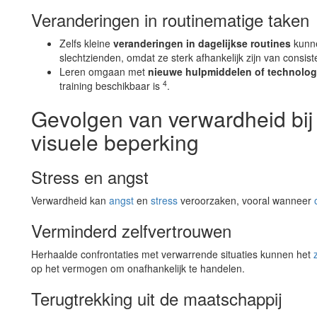
Veranderingen in routinematige taken
Zelfs kleine
veranderingen in dagelijkse routines
kunne
slechtzienden, omdat ze sterk afhankelijk zijn van consis
Leren omgaan met
nieuwe hulpmiddelen of technolog
4
training beschikbaar is
.
Gevolgen van verwardheid bi
visuele beperking
Stress en angst
Verwardheid kan
angst
en
stress
veroorzaken, vooral wanneer
Verminderd zelfvertrouwen
Herhaalde confrontaties met verwarrende situaties kunnen het
op het vermogen om onafhankelijk te handelen.
Terugtrekking uit de maatschappij