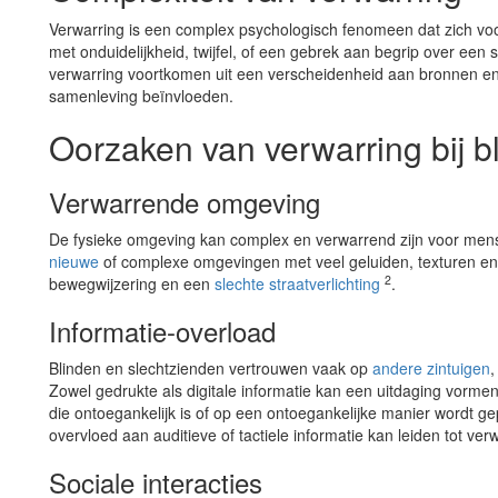
Verwarring is een complex psychologisch fenomeen dat zich v
met onduidelijkheid, twijfel, of een gebrek aan begrip over een s
verwarring voortkomen uit een verscheidenheid aan bronnen en
samenleving beïnvloeden.
Oorzaken van verwarring bij b
Verwarrende omgeving
De fysieke omgeving kan complex en verwarrend zijn voor mense
nieuwe
of complexe omgevingen met veel geluiden, texturen en g
2
bewegwijzering en een
slechte straatverlichting
.
Informatie-overload
Blinden en slechtzienden vertrouwen vaak op
andere zintuigen
,
Zowel gedrukte als digitale informatie kan een uitdaging vorme
die ontoegankelijk is of op een ontoegankelijke manier wordt ge
overvloed aan auditieve of tactiele informatie kan leiden tot ver
Sociale interacties