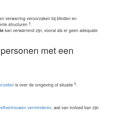
n verwarring veroorzaken bij blinden en
3
tente structuren
.
ie
kan verwarrend zijn, vooral als er geen adequate
j personen met een
5
onzeker
is over de omgeving of situatie
.
zelfvertrouwen verminderen
, wat van invloed kan zijn