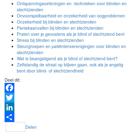
Ontspanningsoefeningen en -technieken voor blinden en
slechtzienden
Onvoorspelbaarheid en onzekerheid van oogproblemen
Onzekerheid bij blinden en slechtzienden
Paniekaanvallen bij blinden en slechtzienden
Praten over je gevoelens als je blind of slechtziend bent
Stress bij blinden en slechtzienden
Steungroepen en patiëntenverenigingen voor blinden en
slechtzienden
Wat is beangstigend als je blind of slechtziend bent?
Zelfstandig de straat op blijven gaan, ook als je angstig
bent door blind- of slechtziendheid
Deel dit:
Facebook
Twitter
LinkedIn
Delen