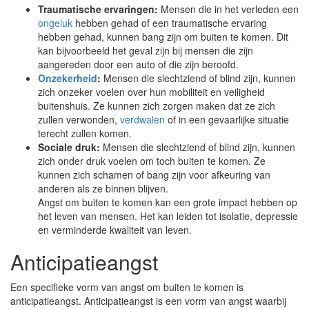
Traumatische ervaringen:
Mensen die in het verleden een
ongeluk
hebben gehad of een traumatische ervaring
hebben gehad, kunnen bang zijn om buiten te komen. Dit
kan bijvoorbeeld het geval zijn bij mensen die zijn
aangereden door een auto of die zijn beroofd.
Onzekerheid
:
Mensen die slechtziend of blind zijn, kunnen
zich onzeker voelen over hun mobiliteit en veiligheid
buitenshuis. Ze kunnen zich zorgen maken dat ze zich
zullen verwonden,
verdwalen
of in een gevaarlijke situatie
terecht zullen komen.
Sociale druk:
Mensen die slechtziend of blind zijn, kunnen
zich onder druk voelen om toch buiten te komen. Ze
kunnen zich schamen of bang zijn voor afkeuring van
anderen als ze binnen blijven.
Angst om buiten te komen kan een grote impact hebben op
het leven van mensen. Het kan leiden tot isolatie, depressie
en verminderde kwaliteit van leven.
Anticipatieangst
Een specifieke vorm van angst om buiten te komen is
anticipatieangst. Anticipatieangst is een vorm van angst waarbij