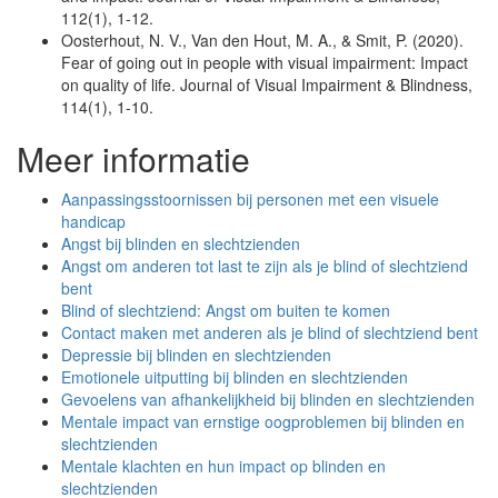
112(1), 1-12.
Oosterhout, N. V., Van den Hout, M. A., & Smit, P. (2020).
Fear of going out in people with visual impairment: Impact
on quality of life. Journal of Visual Impairment & Blindness,
114(1), 1-10.
Meer informatie
Aanpassingsstoornissen bij personen met een visuele
handicap
Angst bij blinden en slechtzienden
Angst om anderen tot last te zijn als je blind of slechtziend
bent
Blind of slechtziend: Angst om buiten te komen
Contact maken met anderen als je blind of slechtziend bent
Depressie bij blinden en slechtzienden
Emotionele uitputting bij blinden en slechtzienden
Gevoelens van afhankelijkheid bij blinden en slechtzienden
Mentale impact van ernstige oogproblemen bij blinden en
slechtzienden
Mentale klachten en hun impact op blinden en
slechtzienden