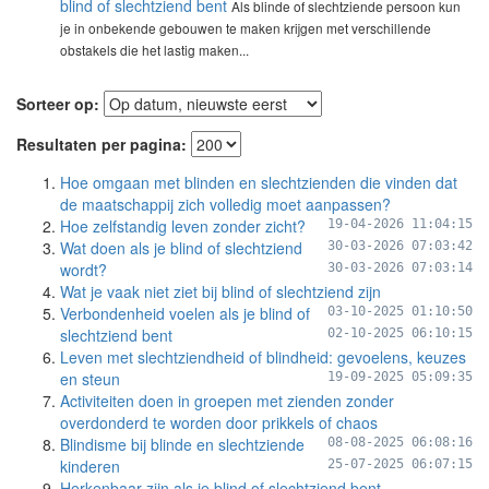
blind of slechtziend bent
Als blinde of slechtziende persoon kun
je in onbekende gebouwen te maken krijgen met verschillende
obstakels die het lastig maken...
Sorteer op:
Resultaten per pagina:
Hoe omgaan met blinden en slechtzienden die vinden dat
de maatschappij zich volledig moet aanpassen?
Hoe zelfstandig leven zonder zicht?
19-04-2026 11:04:15
Wat doen als je blind of slechtziend
30-03-2026 07:03:42
wordt?
30-03-2026 07:03:14
Wat je vaak niet ziet bij blind of slechtziend zijn
Verbondenheid voelen als je blind of
03-10-2025 01:10:50
slechtziend bent
02-10-2025 06:10:15
Leven met slechtziendheid of blindheid: gevoelens, keuzes
en steun
19-09-2025 05:09:35
Activiteiten doen in groepen met zienden zonder
overdonderd te worden door prikkels of chaos
Blindisme bij blinde en slechtziende
08-08-2025 06:08:16
kinderen
25-07-2025 06:07:15
Herkenbaar zijn als je blind of slechtziend bent