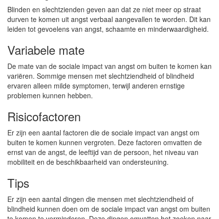
Blinden en slechtzienden geven aan dat ze niet meer op straat
durven te komen uit angst verbaal aangevallen te worden. Dit kan
leiden tot gevoelens van angst, schaamte en minderwaardigheid.
Variabele mate
De mate van de sociale impact van angst om buiten te komen kan
variëren. Sommige mensen met slechtziendheid of blindheid
ervaren alleen milde symptomen, terwijl anderen ernstige
problemen kunnen hebben.
Risicofactoren
Er zijn een aantal factoren die de sociale impact van angst om
buiten te komen kunnen vergroten. Deze factoren omvatten de
ernst van de angst, de leeftijd van de persoon, het niveau van
mobiliteit en de beschikbaarheid van ondersteuning.
Tips
Er zijn een aantal dingen die mensen met slechtziendheid of
blindheid kunnen doen om de sociale impact van angst om buiten
te komen te verminderen. Deze dingen omvatten het zoeken naar