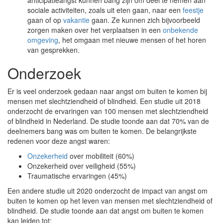
anticipatieangst kunnen bang zijn om deel te nemen aan
sociale activiteiten, zoals uit eten gaan, naar een
feestje
gaan of op
vakantie
gaan. Ze kunnen zich bijvoorbeeld
zorgen maken over het verplaatsen in een
onbekende
omgeving
, het omgaan met nieuwe mensen of het horen
van gesprekken.
Onderzoek
Er is veel onderzoek gedaan naar angst om buiten te komen bij
mensen met slechtziendheid of blindheid. Een studie uit 2018
onderzocht de ervaringen van 100 mensen met slechtziendheid
of blindheid in Nederland. De studie toonde aan dat 70% van de
deelnemers bang was om buiten te komen. De belangrijkste
redenen voor deze angst waren:
Onzekerheid
over mobiliteit (60%)
Onzekerheid over veiligheid (55%)
Traumatische ervaringen (45%)
Een andere studie uit 2020 onderzocht de impact van angst om
buiten te komen op het leven van mensen met slechtziendheid of
blindheid. De studie toonde aan dat angst om buiten te komen
kan leiden tot: