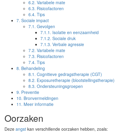
6.2.
Variabele mate
6.3.
Risicofactoren
6.4.
Tips
7.
Sociale impact
7.1.
Gevolgen
7.1.1.
Isolatie en eenzaamheid
7.1.2.
Sociale druk
7.1.3.
Verbale agressie
7.2.
Variabele mate
7.3.
Risicofactoren
7.4.
Tips
8.
Behandeling
8.1.
Cognitieve gedragstherapie (CGT)
8.2.
Exposuretherapie (blootstellingstherapie)
8.3.
Ondersteuningsgroepen
9.
Preventie
10.
Bronvermeldingen
11.
Meer informatie
Oorzaken
Deze
angst
kan verschillende oorzaken hebben, zoals: