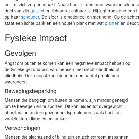
huilt of zich zorgen maakt. Naast haar zit een man, waarvan alleen 
deel van zijn
gezicht
en lichaam zichtbaar is. Hij legt troostend een 
op haar
schouder
. De sfeer is emotioneel en steunend. Op de achte
staat een lichte bank en een houten plank met wat
planten
en decora
Fysieke impact
Gevolgen
Angst om buiten te komen kan een negatieve impact hebben op
de fysieke gezondheid van mensen met slechtziendheid of
blindheid. Deze angst kan leiden tot een aantal problemen,
waaronder:
Bewegingsbeperking
Mensen die bang zijn om buiten te komen, zijn minder geneigd
om te bewegen en te sporten. Dit kan leiden tot overgewicht,
obesitas, en andere gezondheidsproblemen, zoals hart- en
vaatziekten, diabetes en kanker.
Verwondingen
Mensen die slechtziend of blind zijn en zich extreem inspannen