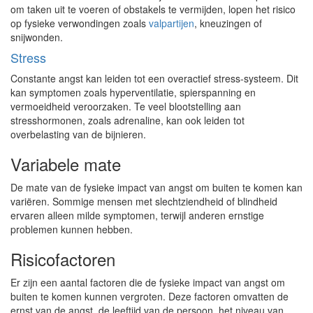
om taken uit te voeren of obstakels te vermijden, lopen het risico
op fysieke verwondingen zoals
valpartijen
, kneuzingen of
snijwonden.
Stress
Constante angst kan leiden tot een overactief stress-systeem. Dit
kan symptomen zoals hyperventilatie, spierspanning en
vermoeidheid veroorzaken. Te veel blootstelling aan
stresshormonen, zoals adrenaline, kan ook leiden tot
overbelasting van de bijnieren.
Variabele mate
De mate van de fysieke impact van angst om buiten te komen kan
variëren. Sommige mensen met slechtziendheid of blindheid
ervaren alleen milde symptomen, terwijl anderen ernstige
problemen kunnen hebben.
Risicofactoren
Er zijn een aantal factoren die de fysieke impact van angst om
buiten te komen kunnen vergroten. Deze factoren omvatten de
ernst van de angst, de leeftijd van de persoon, het niveau van