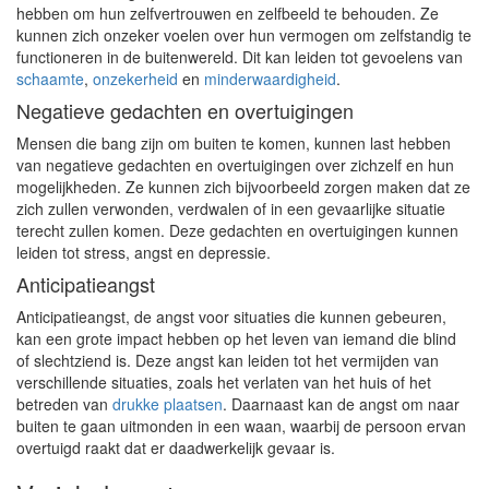
hebben om hun zelfvertrouwen en zelfbeeld te behouden. Ze
kunnen zich onzeker voelen over hun vermogen om zelfstandig te
functioneren in de buitenwereld. Dit kan leiden tot gevoelens van
schaamte
,
onzekerheid
en
minderwaardigheid
.
Negatieve gedachten en overtuigingen
Mensen die bang zijn om buiten te komen, kunnen last hebben
van negatieve gedachten en overtuigingen over zichzelf en hun
mogelijkheden. Ze kunnen zich bijvoorbeeld zorgen maken dat ze
zich zullen verwonden, verdwalen of in een gevaarlijke situatie
terecht zullen komen. Deze gedachten en overtuigingen kunnen
leiden tot stress, angst en depressie.
Anticipatieangst
Anticipatieangst, de angst voor situaties die kunnen gebeuren,
kan een grote impact hebben op het leven van iemand die blind
of slechtziend is. Deze angst kan leiden tot het vermijden van
verschillende situaties, zoals het verlaten van het huis of het
betreden van
drukke plaatsen
. Daarnaast kan de angst om naar
buiten te gaan uitmonden in een waan, waarbij de persoon ervan
overtuigd raakt dat er daadwerkelijk gevaar is.