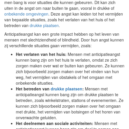
men bang is voor situaties die kunnen gebeuren. Dit kan zich
uiten in de angst om naar buiten te gaan, vooral in drukke of
onbekende omgevingen
. Deze angst kan leiden tot het vermijden
van bepaalde situaties, zoals het verlaten van het huis of het
betreden van
drukke plaatsen
.
Anticipatieangst kan een grote impact hebben op het leven van
mensen met slechtziendheid of blindheid. Door hun angst kunnen
zij verschillende situaties gaan vermijden, zoals:
Het verlaten van het huis:
Mensen met anticipatieangst
kunnen bang zijn om het huis te verlaten, omdat ze zich
zorgen maken over wat er buiten kan gebeuren. Ze kunnen
zich bijvoorbeeld zorgen maken over het vinden van hun
weg, het vermijden van obstakels of het omgaan met
onbekende situaties.
Het betreden van
drukke plaatsen
:
Mensen met
anticipatieangst kunnen bang zijn om drukke plaatsen te
betreden, zoals winkelstraten, stations of evenementen. Ze
kunnen zich bijvoorbeeld zorgen maken over het omgaan
met drukte, het vermijden van botsingen of het horen van
onverwachte geluiden.
Het deelnemen aan sociale activiteiten:
Mensen met