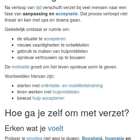
Na verloop van
tijd
verschuift verzet bij veel mensen naar een
fase van
aanpassing en
acceptatie
. Dat proces verloopt niet
lineair en kan met ups en downs gaan.
Geleidelijk ontstaat er ruimte om:
de situatie te
accepteren
nieuwe vaardigheden te ontwikkelen
gebruik te maken van hulpmiddelen
opnieuw vertrouwen op te bouwen
De
motivatie
groeit om het leven opnieuw vorm te geven.
Voorbeelden hiervan zijn:
starten met
oriëntatie- en mobiliteitstraining
leren werken met
hulpmiddelen
bewust
hulp accepteren
Hoe ga je zelf om met verzet?
Erken wat je
voelt
Probeer je
emoties
niet weg te duwen.
Boosheid
,
frustratie
en