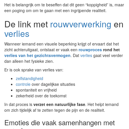
Het is belangrijk om te beseffen dat dit geen “koppigheid” is, maar
een poging om om te gaan met een ingrijpende realiteit.
De link met
rouwverwerking
en
verlies
Wanneer iemand een visuele beperking krijgt of ervaart dat het
zicht achteruitgaat, ontstaat er vaak een
rouwproces
rond het
verlies van het gezichtsvermogen
. Dat
verlies
gaat veel verder
dan alleen het fysieke zien.
Er is ook sprake van verlies van:
zelfstandigheid
controle
over dagelijkse situaties
spontaniteit en vrijheid
zekerheid over de toekomst
In dat proces is
verzet een natuurlijke fase
. Het helpt iemand
om zich tijdelijk af te zetten tegen de pijn en de realiteit.
Emoties die vaak samenhangen met