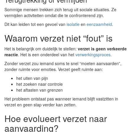
Sommige mensen trekken zich terug uit sociale situaties. Ze
vermijden activiteiten omdat die te confronterend zijn.
Dit kan leiden tot een gevoel van
isolatie
en
eenzaamheid
.
Waarom verzet niet “fout” is
Het is belangrijk om duidelijk te stellen:
verzet is geen verkeerde
reactie
. Het is een onderdeel van het
verwerkingsproces
.
Zonder verzet zou iemand soms te snel “moeten aanvaarden”,
zonder ruimte voor emoties. Verzet geeft ruimte aan:
het uiten van pijn
het zoeken naar controle
het aftasten van grenzen
Het probleem ontstaat pas wanneer iemand blijft vastzitten in
verzet en geen stap verder kan zetten.
Hoe evolueert verzet naar
aanvaarding?