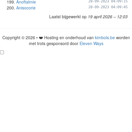
Anoftalmie
28-09-2023 04:09:15
Anisocorie
28-09-2023 04:09:45
Laatst bijgewerkt op
19 april 2026 – 12:03
Copyright © 2026 • ❤️ Hosting en onderhoud van
kimbols.be
worden
met trots gesponsord door
Eleven Ways