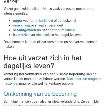
verzet
Verzet gaat zelden alleen. Het is vaak verweven met andere
intense emoties:
angst
voor
afhankelijkheid
of de toekomst
verwarring
over wat er verandert
schuldgevoelens
naar
partner
of
familie
frustratie
over
obstakels
in het dagelijks leven
Deze emoties kunnen elkaar versterken en het verzet intenser
maken.
Hoe uit verzet zich in het
dagelijks leven?
Verzet bij het verwerken van een visuele beperking
kan op
verschillende manieren zichtbaar worden.
Niet iedereen reageert
hetzelfde
, maar er zijn wel herkenbare patronen.
Ontkenning van de beperking
Sommige mensen doen alsof er niets veranderd is. Ze vermijden