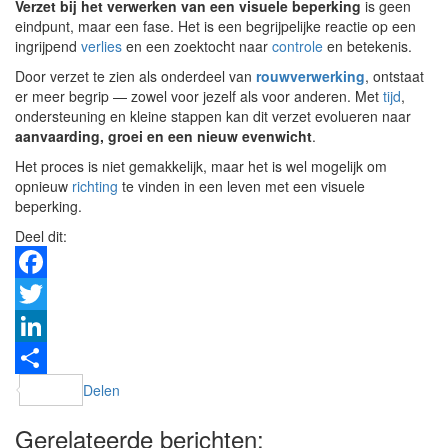
Verzet bij het verwerken van een visuele beperking
is geen
eindpunt, maar een fase. Het is een begrijpelijke reactie op een
ingrijpend
verlies
en een zoektocht naar
controle
en betekenis.
Door verzet te zien als onderdeel van
rouwverwerking
, ontstaat
er meer begrip — zowel voor jezelf als voor anderen. Met
tijd
,
ondersteuning en kleine stappen kan dit verzet evolueren naar
aanvaarding, groei en een nieuw evenwicht
.
Het proces is niet gemakkelijk, maar het is wel mogelijk om
opnieuw
richting
te vinden in een leven met een visuele
beperking.
Deel dit:
Facebook
Twitter
LinkedIn
Delen
Gerelateerde berichten: