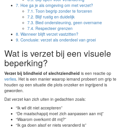
7.
Hoe ga je als omgeving om met verzet?
7.1.
Toon begrip zonder te forceren
7.2.
Blijf rustig en duidelijk
7.3.
Bied ondersteuning, geen overname
7.4.
Respecteer grenzen
8.
Wanneer blijft verzet vastzitten?
9.
Conclusie: verzet als onderdeel van groei
Wat is verzet bij een visuele
beperking?
Verzet bij blindheid of slechtziendheid
is een reactie op
verlies
. Het is een manier waarop iemand probeert om grip te
houden op een situatie die plots onzeker en ingrijpend is
geworden.
Dat verzet kan zich uiten in gedachten zoals:
“Ik wil dit niet accepteren”
“De maatschappij moet zich aanpassen aan mij”
“Waarom overkomt dit mij?”
“Ik ga doen alsof er niets veranderd is”