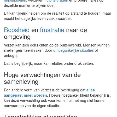
hulpmiddelen
, weigeren
hulp te vragen
en proberen alles op
dezelfde manier te blijven doen.
Dit kan tijdelijk helpen om de realiteit op afstand te houden, maar
maakt het dagelijks leven vaak zwaarder.
Boosheid
en
frustratie
naar de
omgeving
Verzet kan zich ook richten op de buitenwereld. Mensen kunnen
sneller geïrriteerd raken door
ontoegankelijke situaties
of
onbegrip.
Dat is begrijpelijk, maar kan relaties onder druk zetten.
Hoge verwachtingen van de
samenleving
Een andere vorm van verzet is de overtuiging dat
alles
aangepast moet worden
. Hoewel toegankelijkheid belangrijk is,
kan deze verwachting ook voortkomen uit het nog niet kunnen
aanvaarden van de eigen situatie.
Terugtrekking of vermijden