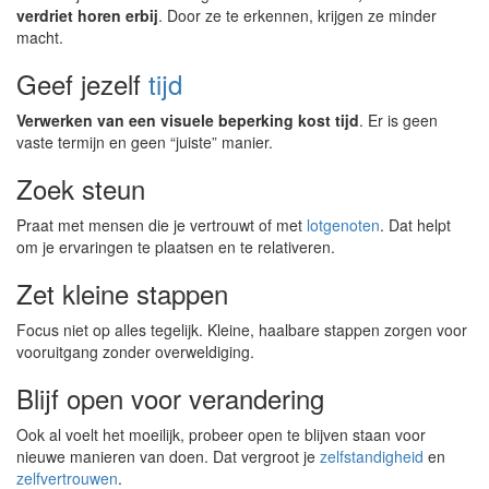
verdriet horen erbij
. Door ze te erkennen, krijgen ze minder
macht.
Geef jezelf
tijd
Verwerken van een visuele beperking kost tijd
. Er is geen
vaste termijn en geen “juiste” manier.
Zoek steun
Praat met mensen die je vertrouwt of met
lotgenoten
. Dat helpt
om je ervaringen te plaatsen en te relativeren.
Zet kleine stappen
Focus niet op alles tegelijk. Kleine, haalbare stappen zorgen voor
vooruitgang zonder overweldiging.
Blijf open voor verandering
Ook al voelt het moeilijk, probeer open te blijven staan voor
nieuwe manieren van doen. Dat vergroot je
zelfstandigheid
en
zelfvertrouwen
.