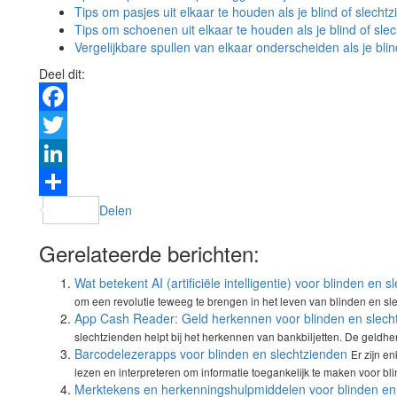
Tips om pasjes uit elkaar te houden als je blind of slecht
Tips om schoenen uit elkaar te houden als je blind of sle
Vergelijkbare spullen van elkaar onderscheiden als je blin
Deel dit:
Facebook
Twitter
LinkedIn
Delen
Gerelateerde berichten:
Wat betekent AI (artificiële intelligentie) voor blinden en 
om een revolutie teweeg te brengen in het leven van blinden en sle
App Cash Reader: Geld herkennen voor blinden en slech
slechtzienden helpt bij het herkennen van bankbiljetten. De geldh
Barcodelezerapps voor blinden en slechtzienden
Er zijn e
lezen en interpreteren om informatie toegankelijk te maken voor bli
Merktekens en herkenningshulpmiddelen voor blinden en