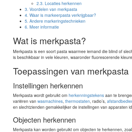
2.3.
Locaties herkennen
3.
Voordelen van merkpasta
4.
Waar is markeerpasta verkrijgbaar?
5.
Andere markeringstechnieken
6.
Meer informatie
Wat is merkpasta?
Merkpasta is een soort pasta waarmee iemand die blind of sle
is beschikbaar in vele kleuren, waaronder fluorescerende kleur
Toepassingen van merkpasta
Instellingen herkennen
Merkpasta wordt gebruikt om
herkenningstekens
aan te brengen
variëren van
wasmachines
,
thermostaten
, radio’s,
afstandbedie
en slechtzienden gemakkelijker de instellingen van apparaten id
Objecten herkennen
Merkpasta kan worden gebruikt om objecten te herkennen, zoa