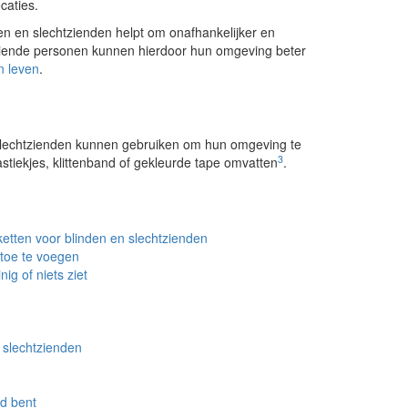
caties.
en en slechtzienden helpt om onafhankelijker en
chtziende personen kunnen hierdoor hun omgeving beter
an leven
.
 slechtzienden kunnen gebruiken om hun omgeving te
3
stiekjes, klittenband of gekleurde tape omvatten
.
ketten voor blinden en slechtzienden
 toe te voegen
ig of niets ziet
 slechtzienden
nd bent