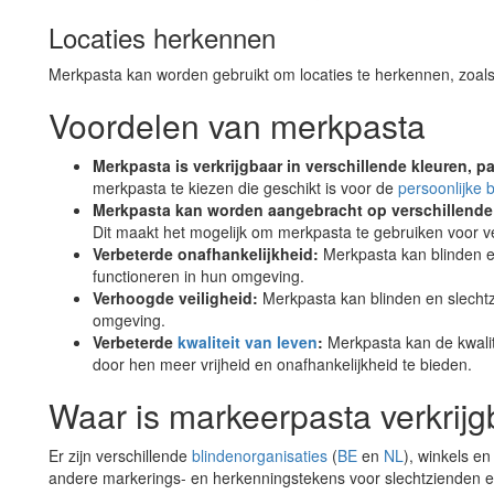
Locaties herkennen
Merkpasta kan worden gebruikt om locaties te herkennen, zoal
Voordelen van merkpasta
Merkpasta is verkrijgbaar in verschillende kleuren, p
merkpasta te kiezen die geschikt is voor de
persoonlijke 
Merkpasta kan worden aangebracht op verschillende 
Dit maakt het mogelijk om merkpasta te gebruiken voor v
Verbeterde onafhankelijkheid:
Merkpasta kan blinden e
functioneren in hun omgeving.
Verhoogde veiligheid:
Merkpasta kan blinden en slechtz
omgeving.
Verbeterde
kwaliteit van leven
:
Merkpasta kan de kwalit
door hen meer vrijheid en onafhankelijkheid te bieden.
Waar is markeerpasta verkrij
Er zijn verschillende
blindenorganisaties
(
BE
en
NL
), winkels e
andere markerings- en herkenningstekens voor slechtzienden 