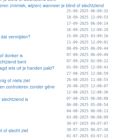
eren (mimiek, wijzen) wanneer je blind of slechtziend
25-09-2025 06:09:32
18-09-2025 12:09:53
17-09-2025 06:09:14
16-09-2025 12:09:10
 dat vermijden?
15-09-2025 03:09:16
11-09-2025 12:09:01
08-09-2025 06:09:44
of donker is
07-09-2025 06:09:49
echtziend bent
07-09-2025 02:09:22
gd iets uit je handen pakt?
01-09-2025 12:09:43
27-08-2025 12:08:59
ig of niets ziet
26-08-2025 11:08:55
laten controleren zonder gêne
20-08-2025 12:08:07
12-08-2025 12:08:36
 slechtziend is
07-08-2025 06:08:08
06-08-2025 05:08:54
04-08-2025 06:08:13
03-08-2025 06:08:09
30-07-2025 04:07:07
of slecht ziet
30-07-2025 06:07:30
01-07-2025 03:07:13