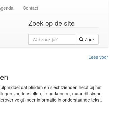
Agenda
Contact
Zoek op de site
Wat
Zoek
zoek
je?
Lees voor
den
pmiddel dat blinden en slechtzienden helpt bij het
llingen van toestellen, te herkennen, maar dit simpel
erover volgt meer informatie in onderstaande tekst.