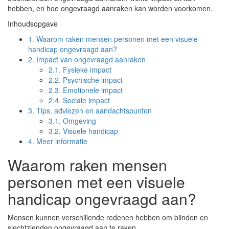
hebben, en hoe ongevraagd aanraken kan worden voorkomen.
Inhoudsopgave
1.
Waarom raken mensen personen met een visuele
handicap ongevraagd aan?
2.
Impact van ongevraagd aanraken
2.1.
Fysieke impact
2.2.
Psychische impact
2.3.
Emotionele impact
2.4.
Sociale impact
3.
Tips, adviezen en aandachtspunten
3.1.
Omgeving
3.2.
Visuele handicap
4.
Meer informatie
Waarom raken mensen
personen met een visuele
handicap ongevraagd aan?
Mensen kunnen verschillende redenen hebben om blinden en
slechtzienden ongevraagd aan te raken.