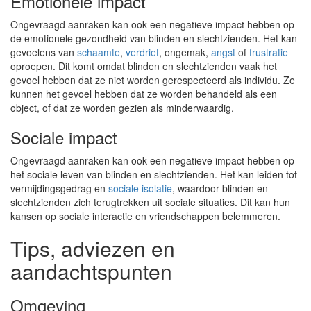
Emotionele impact
Ongevraagd aanraken kan ook een negatieve impact hebben op
de emotionele gezondheid van blinden en slechtzienden. Het kan
gevoelens van
schaamte
,
verdriet
, ongemak,
angst
of
frustratie
oproepen. Dit komt omdat blinden en slechtzienden vaak het
gevoel hebben dat ze niet worden gerespecteerd als individu. Ze
kunnen het gevoel hebben dat ze worden behandeld als een
object, of dat ze worden gezien als minderwaardig.
Sociale impact
Ongevraagd aanraken kan ook een negatieve impact hebben op
het sociale leven van blinden en slechtzienden. Het kan leiden tot
vermijdingsgedrag en
sociale isolatie
, waardoor blinden en
slechtzienden zich terugtrekken uit sociale situaties. Dit kan hun
kansen op sociale interactie en vriendschappen belemmeren.
Tips, adviezen en
aandachtspunten
Omgeving