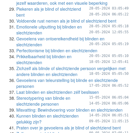
jezelf waarderen, ook met een visuele beperking
Piekeren als je blind of slechtziend
28-05-2024 03:05:49
bent
28-05-2024 06:05:22
Voldoende rust nemen als je blind of slechtziend bent
Emotionele uitputting bij blinden en
28-05-2024 05:05:18
slechtzienden
20-05-2024 12:05:55
Gevoelens van ontoereikendheid bij blinden en
slechtzienden
20-05-2024 05:05:19
Perfectionisme bij blinden en slechtzienden
Prikkelbaarheid bij blinden en
20-05-2024 05:05:10
slechtzienden
18-05-2024 12:05:41
Zichzelf als blinde of slechtziende persoon vergelijken met
andere blinden en slechtzienden
18-05-2024 05:05:50
Gevoelens van teleurstelling bij blinde en slechtziende
personen
17-05-2024 06:05:52
Laat blinden en slechtzienden zélf beslissen
Stereotypering van blinde en
15-05-2024 06:05:04
slechtziende personen
14-05-2024 06:05:06
Misvatting: Bewindvoering voor blinden en slechtzienden
Kunnen blinden en slechtzienden
14-05-2024 06:05:51
gelukkig zijn?
09-05-2024 11:05:15
Praten over je gevoelens als je blind of slechtziend bent