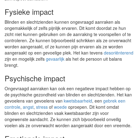
Fysieke impact
Blinden en slechtzienden kunnen ongevraagd aanraken als
ongemakkelijk of zelfs pijnlijk ervaren. Dit komt doordat ze hun
zicht niet kunnen gebruiken om de aanraking te voorspellen of te
controleren. Ze kunnen bijvoorbeeld schrikken als ze onverwacht
worden aangeraakt, of ze kunnen pijn ervaren als ze worden
aangeraakt op een gevoelige plek. Het kan tevens
desoriënterend
zijn en mogelijk zelfs
gevaarlijk
als het de persoon uit balans
brengt.
Psychische impact
Ongevraagd aanraken kan ook een negatieve impact hebben op
de psychische gezondheid van blinden en slechtzienden. Het kan
gevoelens van gevoelens van
kwetsbaarheid
, een
gebrek een
controle
,
angst
,
stress
of
woede
oproepen. Dit komt omdat
blinden en slechtzienden vaak kwetsbaarder zijn voor
ongewenste aandacht. Ze kunnen zich bijvoorbeeld onveilig
voelen als ze onverwacht worden aangeraakt door een vreemde.