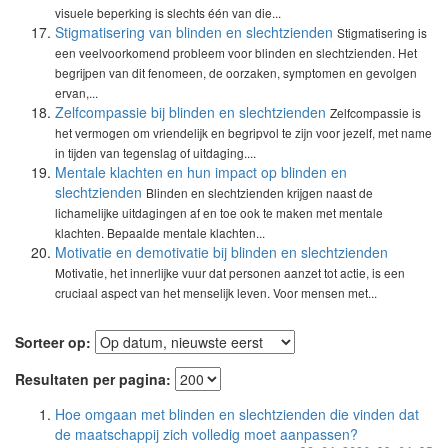
visuele beperking is slechts één van die...
Stigmatisering van blinden en slechtzienden
Stigmatisering is
een veelvoorkomend probleem voor blinden en slechtzienden. Het
begrijpen van dit fenomeen, de oorzaken, symptomen en gevolgen
ervan,...
Zelfcompassie bij blinden en slechtzienden
Zelfcompassie is
het vermogen om vriendelijk en begripvol te zijn voor jezelf, met name
in tijden van tegenslag of uitdaging....
Mentale klachten en hun impact op blinden en
slechtzienden
Blinden en slechtzienden krijgen naast de
lichamelijke uitdagingen af en toe ook te maken met mentale
klachten. Bepaalde mentale klachten...
Motivatie en demotivatie bij blinden en slechtzienden
Motivatie, het innerlijke vuur dat personen aanzet tot actie, is een
cruciaal aspect van het menselijk leven. Voor mensen met...
Sorteer op:
Resultaten per pagina:
Hoe omgaan met blinden en slechtzienden die vinden dat
de maatschappij zich volledig moet aanpassen?