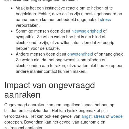
Vaak is het een instinctieve reactie om te helpen of te
begeleiden. Echter, deze acties zijn meestal gebaseerd op
aannames en kunnen onbedoeld ongemak of
stress
veroorzaken.
Sommige mensen doen dit uit
nieuwsgierigheid
of
sympathie. Ze willen weten hoe het is om blind of
slechtziend te zijn, of ze willen laten zien dat ze begrip
hebben voor de situatie.
Andere mensen doen dit uit
onwetendheid
of onhandigheid.
Ze weten niet dat het ongewenst is om blinden en
slechtzienden aan te raken, of ze weten niet hoe ze op een
andere manier contact kunnen maken.
Impact van ongevraagd
aanraken
Ongevraagd aanraken kan een negatieve impact hebben op
blinden en slechtzienden. Het kan fysiek ongemak of pijn
veroorzaken. Het kan ook een gevoel van
angst
,
stress
of
woede
oproepen. Bovendien kan het gevoel van autonomie en
zelfrespect aantasten.