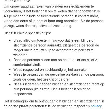
Om ongevraagd aanraken van blinden en slechtzienden te
voorkomen, is het belangrijk om te weten dat het ongewenst is.
Als je met een blinde of slechtziende persoon in contact komt,
vraag dan eerst of je hem of haar mag aanraken. Als de persoon
ja zegt, wees dan respectvol en zachtaardig.
Hier zijn enkele specifieke tips:
Vraag altijd om toestemming voordat je een blinde of
slechtziende persoon aanraakt. Dit geeft de persoon de
mogelijkheid om uw hulp te accepteren of beleefd te
weigeren.
Raak de persoon alleen aan op een manier die hij of zij
comfortabel vindt.
Wees respectvol en zachtaardig bij het aanraken.
Wees je bewust van de gevoelige plekken van de persoon,
zoals de ogen, het gezicht of de oren.
Net als iedereen hebben blinden en slechtzienden recht op
hun persoonlijke ruimte. Het is belangrijk om dit te
respecteren.
Het is belangrijk om te onthouden dat blinden en slechtzienden in
de eerste plaats personen zijn. Ze verdienen respect en
privacy
,