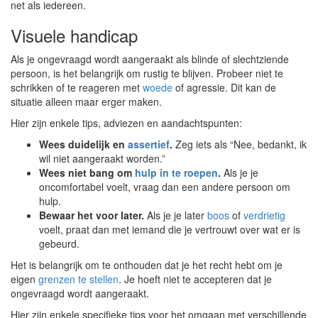
net als iedereen.
Visuele handicap
Als je ongevraagd wordt aangeraakt als blinde of slechtziende
persoon, is het belangrijk om rustig te blijven. Probeer niet te
schrikken of te reageren met
woede
of agressie. Dit kan de
situatie alleen maar erger maken.
Hier zijn enkele tips, adviezen en aandachtspunten:
Wees duidelijk en
assertief
.
Zeg iets als “Nee, bedankt, ik
wil niet aangeraakt worden.”
Wees niet bang om
hulp in te roepen
.
Als je je
oncomfortabel voelt, vraag dan een andere persoon om
hulp.
Bewaar het voor later.
Als je je later
boos
of
verdrietig
voelt, praat dan met iemand die je vertrouwt over wat er is
gebeurd.
Het is belangrijk om te onthouden dat je het recht hebt om je
eigen
grenzen te stellen
. Je hoeft niet te accepteren dat je
ongevraagd wordt aangeraakt.
Hier zijn enkele specifieke tips voor het omgaan met verschillende