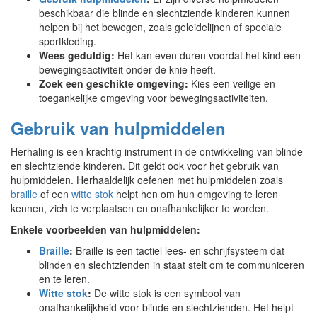
beschikbaar die blinde en slechtziende kinderen kunnen
helpen bij het bewegen, zoals geleidelijnen of speciale
sportkleding.
Wees geduldig:
Het kan even duren voordat het kind een
bewegingsactiviteit onder de knie heeft.
Zoek een geschikte omgeving:
Kies een veilige en
toegankelijke omgeving voor bewegingsactiviteiten.
Gebruik van hulpmiddelen
Herhaling is een krachtig instrument in de ontwikkeling van blinde
en slechtziende kinderen. Dit geldt ook voor het gebruik van
hulpmiddelen. Herhaaldelijk oefenen met hulpmiddelen zoals
braille
of een
witte stok
helpt hen om hun omgeving te leren
kennen, zich te verplaatsen en onafhankelijker te worden.
Enkele voorbeelden van hulpmiddelen:
Braille
:
Braille is een tactiel lees- en schrijfsysteem dat
blinden en slechtzienden in staat stelt om te communiceren
en te leren.
Witte stok
:
De witte stok is een symbool van
onafhankelijkheid voor blinde en slechtzienden. Het helpt