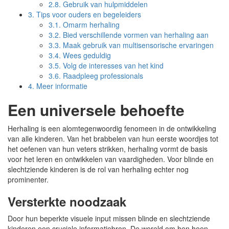
2.8.
Gebruik van hulpmiddelen
3.
Tips voor ouders en begeleiders
3.1.
Omarm herhaling
3.2.
Bied verschillende vormen van herhaling aan
3.3.
Maak gebruik van multisensorische ervaringen
3.4.
Wees geduldig
3.5.
Volg de interesses van het kind
3.6.
Raadpleeg professionals
4.
Meer informatie
Een universele behoefte
Herhaling is een alomtegenwoordig fenomeen in de ontwikkeling
van alle kinderen. Van het brabbelen van hun eerste woordjes tot
het oefenen van hun veters strikken, herhaling vormt de basis
voor het leren en ontwikkelen van vaardigheden. Voor blinde en
slechtziende kinderen is de rol van herhaling echter nog
prominenter.
Versterkte noodzaak
Door hun beperkte visuele input missen blinde en slechtziende
kinderen een cruciale informatiebron. De wereld om hen heen