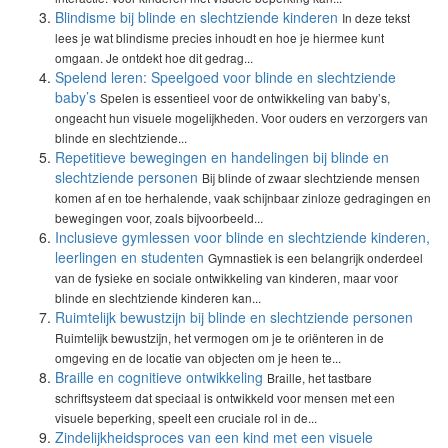
Blindisme bij blinde en slechtziende kinderen
In deze tekst
lees je wat blindisme precies inhoudt en hoe je hiermee kunt
omgaan. Je ontdekt hoe dit gedrag...
Spelend leren: Speelgoed voor blinde en slechtziende
baby’s
Spelen is essentieel voor de ontwikkeling van baby’s,
ongeacht hun visuele mogelijkheden. Voor ouders en verzorgers van
blinde en slechtziende...
Repetitieve bewegingen en handelingen bij blinde en
slechtziende personen
Bij blinde of zwaar slechtziende mensen
komen af en toe herhalende, vaak schijnbaar zinloze gedragingen en
bewegingen voor, zoals bijvoorbeeld...
Inclusieve gymlessen voor blinde en slechtziende kinderen,
leerlingen en studenten
Gymnastiek is een belangrijk onderdeel
van de fysieke en sociale ontwikkeling van kinderen, maar voor
blinde en slechtziende kinderen kan...
Ruimtelijk bewustzijn bij blinde en slechtziende personen
Ruimtelijk bewustzijn, het vermogen om je te oriënteren in de
omgeving en de locatie van objecten om je heen te...
Braille en cognitieve ontwikkeling
Braille, het tastbare
schriftsysteem dat speciaal is ontwikkeld voor mensen met een
visuele beperking, speelt een cruciale rol in de...
Zindelijkheidsproces van een kind met een visuele