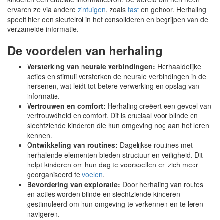
ervaren ze via andere
zintuigen
, zoals
tast
en gehoor. Herhaling
speelt hier een sleutelrol in het consolideren en begrijpen van de
verzamelde informatie.
De voordelen van herhaling
Versterking van neurale verbindingen:
Herhaaldelijke
acties en stimuli versterken de neurale verbindingen in de
hersenen, wat leidt tot betere verwerking en opslag van
informatie.
Vertrouwen en comfort:
Herhaling creëert een gevoel van
vertrouwdheid en comfort. Dit is cruciaal voor blinde en
slechtziende kinderen die hun omgeving nog aan het leren
kennen.
Ontwikkeling van routines:
Dagelijkse routines met
herhalende elementen bieden structuur en veiligheid. Dit
helpt kinderen om hun dag te voorspellen en zich meer
georganiseerd te
voelen
.
Bevordering van exploratie:
Door herhaling van routes
en acties worden blinde en slechtziende kinderen
gestimuleerd om hun omgeving te verkennen en te leren
navigeren.