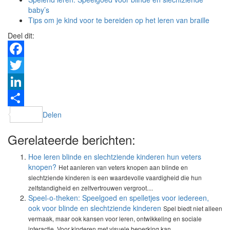
baby’s
Tips om je kind voor te bereiden op het leren van braille
Deel dit:
Facebook
Twitter
LinkedIn
Delen
Gerelateerde berichten:
Hoe leren blinde en slechtziende kinderen hun veters
knopen?
Het aanleren van veters knopen aan blinde en
slechtziende kinderen is een waardevolle vaardigheid die hun
zelfstandigheid en zelfvertrouwen vergroot....
Speel-o-theken: Speelgoed en spelletjes voor iedereen,
ook voor blinde en slechtziende kinderen
Spel biedt niet alleen
vermaak, maar ook kansen voor leren, ontwikkeling en sociale
interactie. Voor kinderen met visuele beperking kan...