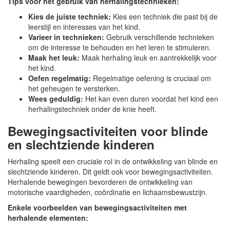
Tips voor het gebruik van herhalingstechnieken:
Kies de juiste techniek:
Kies een techniek die past bij de
leerstijl en interesses van het kind.
Varieer in technieken:
Gebruik verschillende technieken
om de interesse te behouden en het leren te stimuleren.
Maak het leuk:
Maak herhaling leuk en aantrekkelijk voor
het kind.
Oefen regelmatig:
Regelmatige oefening is cruciaal om
het geheugen te versterken.
Wees geduldig:
Het kan even duren voordat het kind een
herhalingstechniek onder de knie heeft.
Bewegingsactiviteiten voor blinde
en slechtziende kinderen
Herhaling speelt een cruciale rol in de ontwikkeling van blinde en
slechtziende kinderen. Dit geldt ook voor bewegingsactiviteiten.
Herhalende bewegingen bevorderen de ontwikkeling van
motorische vaardigheden, coördinatie en lichaamsbewustzijn.
Enkele voorbeelden van bewegingsactiviteiten met
herhalende elementen: