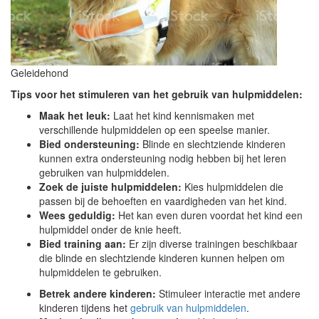
Geleidehond
Tips voor het stimuleren van het gebruik van hulpmiddelen:
Maak het leuk:
Laat het kind kennismaken met
verschillende hulpmiddelen op een speelse manier.
Bied ondersteuning:
Blinde en slechtziende kinderen
kunnen extra ondersteuning nodig hebben bij het leren
gebruiken van hulpmiddelen.
Zoek de juiste hulpmiddelen:
Kies hulpmiddelen die
passen bij de behoeften en vaardigheden van het kind.
Wees geduldig:
Het kan even duren voordat het kind een
hulpmiddel onder de knie heeft.
Bied training aan:
Er zijn diverse trainingen beschikbaar
die blinde en slechtziende kinderen kunnen helpen om
hulpmiddelen te gebruiken.
Betrek andere kinderen:
Stimuleer interactie met andere
kinderen tijdens het
gebruik van hulpmiddelen
.