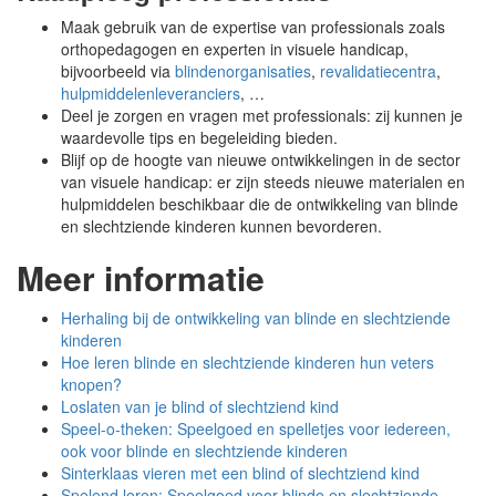
Maak gebruik van de expertise van professionals zoals
orthopedagogen en experten in visuele handicap,
bijvoorbeeld via
blindenorganisaties
,
revalidatiecentra
,
hulpmiddelenleveranciers
, …
Deel je zorgen en vragen met professionals: zij kunnen je
waardevolle tips en begeleiding bieden.
Blijf op de hoogte van nieuwe ontwikkelingen in de sector
van visuele handicap: er zijn steeds nieuwe materialen en
hulpmiddelen beschikbaar die de ontwikkeling van blinde
en slechtziende kinderen kunnen bevorderen.
Meer informatie
Herhaling bij de ontwikkeling van blinde en slechtziende
kinderen
Hoe leren blinde en slechtziende kinderen hun veters
knopen?
Loslaten van je blind of slechtziend kind
Speel-o-theken: Speelgoed en spelletjes voor iedereen,
ook voor blinde en slechtziende kinderen
Sinterklaas vieren met een blind of slechtziend kind
Spelend leren: Speelgoed voor blinde en slechtziende