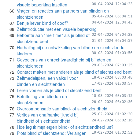
visuele beperking inzetten
06-04-2024 12:04:23
Vragen en reacties aan partners van blinden en
slechtzienden
05-04-2024 06:04:51
Ben je liever blind of doof?
04-04-2024 12:04:43
Zelfintroductie met een visuele beperking
Behoefte aan “me-time” als je blind of
02-04-2024 04:04:28
slechtziend bent
01-04-2024 06:04:57
Herhaling bij de ontwikkeling van blinde en slechtziende
kinderen
30-03-2024 01:03:56
Gevoelens van onrechtvaardigheid bij blinden en
slechtzienden
29-03-2024 07:03:25
Contact maken met anderen als je blind of slechtziend bent
Zelfmedelijden, een valkuil voor
18-03-2024 08:03:48
blinden en slechtzienden
17-03-2024 01:03:57
Leren voelen als je blind of slechtziend bent
Betutteling van blinden en
10-03-2024 03:03:15
slechtzienden
26-02-2024 06:02:36
Overcompensatie van blind- of slechtziendheid
Verlies van onafhankelijkheid bij
25-02-2024 01:02:20
blindheid of slechtziendheid
24-02-2024 06:02:16
Hoe leg ik mijn eigen blind- of slechtziendheid uit?
Plots blind of slechtziend: Verlangen
19-02-2024 01:02:52