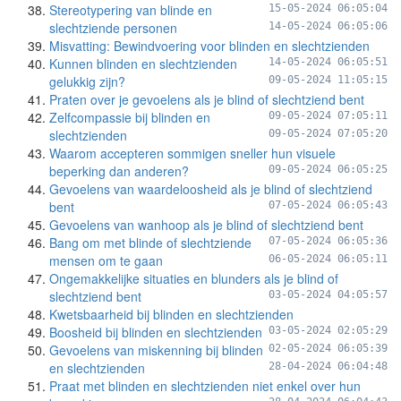
Stereotypering van blinde en
15-05-2024 06:05:04
slechtziende personen
14-05-2024 06:05:06
Misvatting: Bewindvoering voor blinden en slechtzienden
Kunnen blinden en slechtzienden
14-05-2024 06:05:51
gelukkig zijn?
09-05-2024 11:05:15
Praten over je gevoelens als je blind of slechtziend bent
Zelfcompassie bij blinden en
09-05-2024 07:05:11
slechtzienden
09-05-2024 07:05:20
Waarom accepteren sommigen sneller hun visuele
beperking dan anderen?
09-05-2024 06:05:25
Gevoelens van waardeloosheid als je blind of slechtziend
bent
07-05-2024 06:05:43
Gevoelens van wanhoop als je blind of slechtziend bent
Bang om met blinde of slechtziende
07-05-2024 06:05:36
mensen om te gaan
06-05-2024 06:05:11
Ongemakkelijke situaties en blunders als je blind of
slechtziend bent
03-05-2024 04:05:57
Kwetsbaarheid bij blinden en slechtzienden
Boosheid bij blinden en slechtzienden
03-05-2024 02:05:29
Gevoelens van miskenning bij blinden
02-05-2024 06:05:39
en slechtzienden
28-04-2024 06:04:48
Praat met blinden en slechtzienden niet enkel over hun