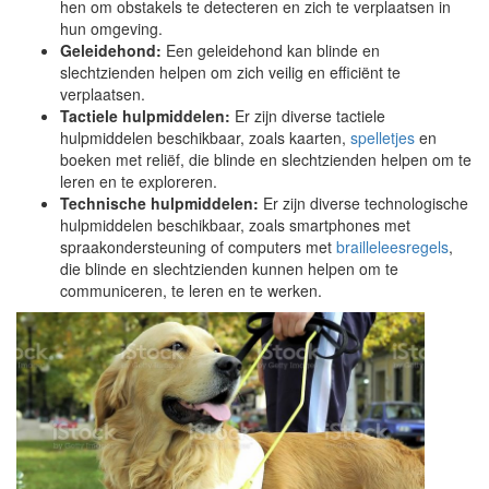
hen om obstakels te detecteren en zich te verplaatsen in
hun omgeving.
Geleidehond:
Een geleidehond kan blinde en
slechtzienden helpen om zich veilig en efficiënt te
verplaatsen.
Tactiele hulpmiddelen:
Er zijn diverse tactiele
hulpmiddelen beschikbaar, zoals kaarten,
spelletjes
en
boeken met reliëf, die blinde en slechtzienden helpen om te
leren en te exploreren.
Technische hulpmiddelen:
Er zijn diverse technologische
hulpmiddelen beschikbaar, zoals smartphones met
spraakondersteuning of computers met
brailleleesregels
,
die blinde en slechtzienden kunnen helpen om te
communiceren, te leren en te werken.