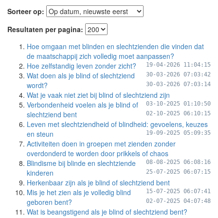
Sorteer op:
Resultaten per pagina:
Hoe omgaan met blinden en slechtzienden die vinden dat
de maatschappij zich volledig moet aanpassen?
Hoe zelfstandig leven zonder zicht?
19-04-2026 11:04:15
Wat doen als je blind of slechtziend
30-03-2026 07:03:42
wordt?
30-03-2026 07:03:14
Wat je vaak niet ziet bij blind of slechtziend zijn
Verbondenheid voelen als je blind of
03-10-2025 01:10:50
slechtziend bent
02-10-2025 06:10:15
Leven met slechtziendheid of blindheid: gevoelens, keuzes
en steun
19-09-2025 05:09:35
Activiteiten doen in groepen met zienden zonder
overdonderd te worden door prikkels of chaos
Blindisme bij blinde en slechtziende
08-08-2025 06:08:16
kinderen
25-07-2025 06:07:15
Herkenbaar zijn als je blind of slechtziend bent
Mis je het zien als je volledig blind
15-07-2025 06:07:41
geboren bent?
02-07-2025 04:07:48
Wat is beangstigend als je blind of slechtziend bent?