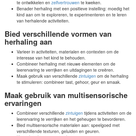
te ontwikkelen en
zelfvertrouwen
te kweken.
Benader herhaling met een positieve instelling: moedig het
kind aan om te exploreren, te experimenteren en te leren
van herhalende activiteiten.
Bied verschillende vormen van
herhaling aan
Varieer in activiteiten, materialen en contexten om de
interesse van het kind te behouden.
Combineer herhaling met nieuwe elementen om de
leerervaring te verrijken en uitdagingen te creëren.
Maak gebruik van verschillende
zintuigen
om de herhaling
te stimuleren: combineer tast, gehoor, geur en smaak.
Maak gebruik van multisensorische
ervaringen
Combineer verschillende
zintuigen
tijdens activiteiten om de
leerervaring te verrijken en het geheugen te bevorderen.
Bied multisensorische materialen aan: speelgoed met
verschillende texturen, geluiden en geuren.