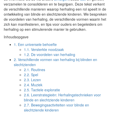
verzamelen te consolideren en te begrijpen. Deze tekst verkent
de verschillende manieren waarop herhaling een rol speelt in de
ontwikkeling van blinde en slechtziende kinderen. We bespreken
de voordelen van herhaling, de verschillende vormen waarin het
zich kan manifesteren, en tips voor ouders en begeleiders om
herhaling op een stimulerende manier te gebruiken.
Inhoudsopgave
1.
Een universele behoefte
1.1.
Versterkte noodzaak
1.2.
De voordelen van herhaling
2.
Verschillende vormen van herhaling bij blinden en
slechtzienden
2.1.
Routines
2.2.
Spel
2.3.
Lezen
2.4.
Muziek
2.5.
Tactiele exploratie
2.6.
Leerstrategieën: Herhalingstechnieken voor
blinde en slechtziende kinderen
2.7.
Bewegingsactiviteiten voor blinde en
slechtziende kinderen