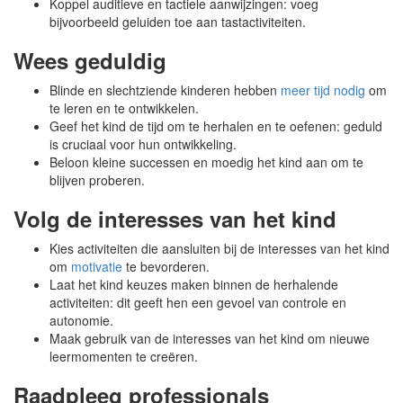
Koppel auditieve en tactiele aanwijzingen: voeg
bijvoorbeeld geluiden toe aan tastactiviteiten.
Wees geduldig
Blinde en slechtziende kinderen hebben
meer tijd nodig
om
te leren en te ontwikkelen.
Geef het kind de tijd om te herhalen en te oefenen: geduld
is cruciaal voor hun ontwikkeling.
Beloon kleine successen en moedig het kind aan om te
blijven proberen.
Volg de interesses van het kind
Kies activiteiten die aansluiten bij de interesses van het kind
om
motivatie
te bevorderen.
Laat het kind keuzes maken binnen de herhalende
activiteiten: dit geeft hen een gevoel van controle en
autonomie.
Maak gebruik van de interesses van het kind om nieuwe
leermomenten te creëren.
Raadpleeg professionals