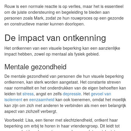
Rouw is een normale reactie is op verlies, maar het is essentieel
om de juiste ondersteuning en begeleiding te bieden aan
personen zoals Mark, zodat ze hun rouwproces op een gezonde
en constructieve manier kunnen doorlopen.
De impact van ontkenning
Het ontkennen van een visuele beperking kan een aanzienlijke
impact hebben, zowel op mentaal als fysiek gebied.
Mentale gezondheid
De mentale gezondheid van personen die hun visuele beperking
ontkennen, kan sterk worden aangetast. Het constante streven
naar normaliteit en het onderdrukken van de eigen behoeften kan
leiden tot
stress
, angst en zelfs
depressie
. Het
gevoel van
isolement
en
eenzaamheid
kan ook toenemen, omdat het moeilijk
kan zijn om zich met anderen te verbinden als men een belangrijk
aspect van zichzelf verbergt.
Voorbeeld: Lisa, een tiener met slechtziendheid, ontkent haar
beperking om erbij te horen in haar vriendengroep. Dit leidt tot