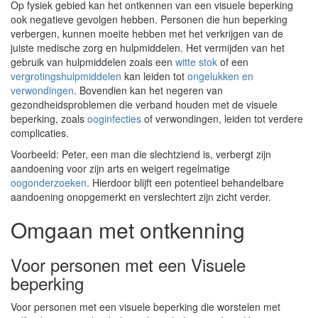
Op fysiek gebied kan het ontkennen van een visuele beperking
ook negatieve gevolgen hebben. Personen die hun beperking
verbergen, kunnen moeite hebben met het verkrijgen van de
juiste medische zorg en hulpmiddelen. Het vermijden van het
gebruik van hulpmiddelen zoals een
witte stok
of een
vergrotingshulpmiddelen
kan leiden tot
ongelukken en
verwondingen
. Bovendien kan het negeren van
gezondheidsproblemen die verband houden met de visuele
beperking, zoals
ooginfecties
of verwondingen, leiden tot verdere
complicaties.
Voorbeeld: Peter, een man die slechtziend is, verbergt zijn
aandoening voor zijn arts en weigert regelmatige
oogonderzoeken
. Hierdoor blijft een potentieel behandelbare
aandoening onopgemerkt en verslechtert zijn zicht verder.
Omgaan met ontkenning
Voor personen met een Visuele
beperking
Voor personen met een visuele beperking die worstelen met