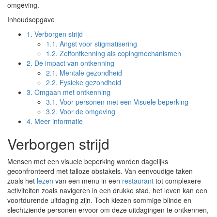
omgeving.
Inhoudsopgave
1.
Verborgen strijd
1.1.
Angst voor stigmatisering
1.2.
Zelfontkenning als copingmechanismen
2.
De impact van ontkenning
2.1.
Mentale gezondheid
2.2.
Fysieke gezondheid
3.
Omgaan met ontkenning
3.1.
Voor personen met een Visuele beperking
3.2.
Voor de omgeving
4.
Meer informatie
Verborgen strijd
Mensen met een visuele beperking worden dagelijks
geconfronteerd met talloze obstakels. Van eenvoudige taken
zoals het
lezen
van een menu in een
restaurant
tot complexere
activiteiten zoals navigeren in een drukke stad, het leven kan een
voortdurende uitdaging zijn. Toch kiezen sommige blinde en
slechtziende personen ervoor om deze uitdagingen te ontkennen,