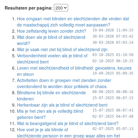
Resultaten per pagina:
Hoe omgaan met blinden en slechtzienden die vinden dat
de maatschappij zich volledig moet aanpassen?
Hoe zelfstandig leven zonder zicht?
19-04-2026 11:04:15
Wat doen als je blind of slechtziend
30-03-2026 07:03:42
wordt?
30-03-2026 07:03:14
Wat je vaak niet ziet bij blind of slechtziend zijn
Verbondenheid voelen als je blind of
03-10-2025 01:10:50
slechtziend bent
02-10-2025 06:10:15
Leven met slechtziendheid of blindheid: gevoelens, keuzes
en steun
19-09-2025 05:09:35
Activiteiten doen in groepen met zienden zonder
overdonderd te worden door prikkels of chaos
Blindisme bij blinde en slechtziende
08-08-2025 06:08:16
kinderen
25-07-2025 06:07:15
Herkenbaar zijn als je blind of slechtziend bent
Mis je het zien als je volledig blind
15-07-2025 06:07:41
geboren bent?
02-07-2025 04:07:48
Wat is beangstigend als je blind of slechtziend bent?
Hoe voel je je als blinde of
02-07-2025 05:07:13
slechtziende persoon in een groep waar alles om het