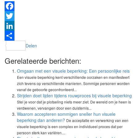
Facebook
Twitter
LinkedIn
Delen
Gerelateerde berichten:
Omgaan met een visuele beperking: Een persoonlijke reis
Een visuele beperking kent verschillende oorzaken en manifesteert
zich tevens op verschillende manieren. Sommige personen worden
vanaf de geboorte geconfronteerd...
Strijden doet lijden tijdens rouwproces bij visuele beperking
Stel je voor dat je plotseling niets meer ziet. De wereld om je heen is
verdwenen, vervangen door een duisternis...
Waarom accepteren sommigen sneller hun visuele
beperking dan anderen?
De acceptatie en verwerking van een
visuele beperking is een complex en individueel proces dat per
persoon sterk kan variëren....