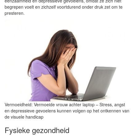
eenzaamheid en depressieve gevoelens, omdat ze zich niet
begrepen voelt en zichzelf voortdurend onder druk zet om te
presteren.
Vermoeidheid: Vermoeide vrouw achter laptop – Stress, angst
en depressieve gevoelens kunnen volgen op het ontkennen van
de visuele handicap
Fysieke gezondheid