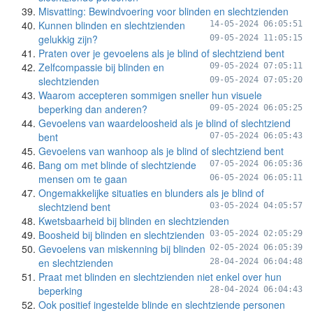
Misvatting: Bewindvoering voor blinden en slechtzienden
Kunnen blinden en slechtzienden
14-05-2024 06:05:51
gelukkig zijn?
09-05-2024 11:05:15
Praten over je gevoelens als je blind of slechtziend bent
Zelfcompassie bij blinden en
09-05-2024 07:05:11
slechtzienden
09-05-2024 07:05:20
Waarom accepteren sommigen sneller hun visuele
beperking dan anderen?
09-05-2024 06:05:25
Gevoelens van waardeloosheid als je blind of slechtziend
bent
07-05-2024 06:05:43
Gevoelens van wanhoop als je blind of slechtziend bent
Bang om met blinde of slechtziende
07-05-2024 06:05:36
mensen om te gaan
06-05-2024 06:05:11
Ongemakkelijke situaties en blunders als je blind of
slechtziend bent
03-05-2024 04:05:57
Kwetsbaarheid bij blinden en slechtzienden
Boosheid bij blinden en slechtzienden
03-05-2024 02:05:29
Gevoelens van miskenning bij blinden
02-05-2024 06:05:39
en slechtzienden
28-04-2024 06:04:48
Praat met blinden en slechtzienden niet enkel over hun
beperking
28-04-2024 06:04:43
Ook positief ingestelde blinde en slechtziende personen