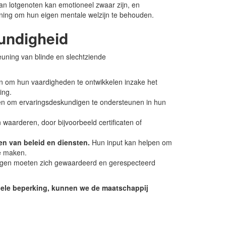
n lotgenoten kan emotioneel zwaar zijn, en
ing om hun eigen mentale welzijn te behouden.
kundigheid
teuning van blinde en slechtziende
n om hun vaardigheden te ontwikkelen inzake het
ing.
llen om ervaringsdeskundigen te ondersteunen in hun
 waarderen, door bijvoorbeeld certificaten of
en van beleid en diensten.
Hun input kan helpen om
te maken.
gen moeten zich gewaardeerd en gerespecteerd
uele beperking, kunnen we de maatschappij