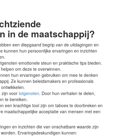
echtziende
n in de maatschappij?
bben een diepgaand begrip van de uitdagingen en
e kunnen hun persoonlijke ervaringen en inzichten
en.
genoten emotionele steun en praktische tips bieden.
 helpen om deze te overwinnen.
nnen hun ervaringen gebruiken om mee te denken
appij. Ze kunnen beleidsmakers en professionals
 ontwikkelen.
 zijn voor
lotgenoten
. Door hun verhalen te delen,
n te bereiken.
n een krachtige tool zijn om taboes te doorbreken en
ere maatschappelijke acceptatie van mensen met een
ngen en inzichten die van onschatbare waarde zijn
rd worden. Ervaringsdeskundigen kunnen: