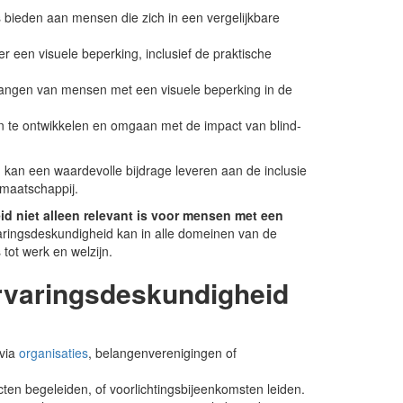
s bieden aan mensen die zich in een vergelijkbare
er een visuele beperking, inclusief de praktische
angen van mensen met een visuele beperking in de
 te ontwikkelen en omgaan met de impact van blind-
 kan een waardevolle bijdrage leveren aan de inclusie
maatschappij.
d niet alleen relevant is voor mensen met een
ringsdeskundigheid kan in alle domeinen van de
tot werk en welzijn.
rvaringsdeskundigheid
 via
organisaties
, belangenverenigingen of
cten begeleiden, of voorlichtingsbijeenkomsten leiden.