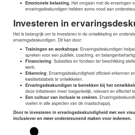
Emotionele belasting.
Het omgaan met de ervaringen va
ervaringsdeskundigen hebben soms nood aan ondersteun
Investeren in ervaringsdes
Het is belangrijk om te investeren in de ontwikkeling en onders
ervaringsdeskundigen. Dit kan door:
Trainingen en workshops
: Ervaringsdeskundigen helpe
spreken voor een publiek, coaching, en belangenbehartig
Financiering
: Subsidies en fondsen ter beschikking ste
werk.
Erkenning
: Ervaringsdeskundigheid officieel erkennen en
kwaliteitslabels te ontwikkelen.
Ervaringsdeskundigen te betrekken bij het ontwikkel
deze initiatieven meer toegankelijk, relevant en effectief 
Een cultuur van inclusie te creëren.
Ervaringsdeskundi
voelen in alle aspecten van de maatschappij.
Door te investeren in ervaringsdeskundigheid met een vis
inclusiever en meer ondersteunend maken voor iedereen.