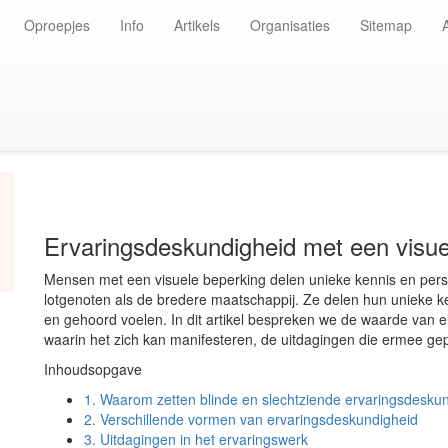
Oproepjes
Info
Artikels
Organisaties
Sitemap
Ervaringsdeskundigheid met een visue
Mensen met een visuele beperking delen unieke kennis en pers
lotgenoten als de bredere maatschappij. Ze delen hun unieke k
en gehoord voelen. In dit artikel bespreken we de waarde van 
waarin het zich kan manifesteren, de uitdagingen die ermee ge
Inhoudsopgave
1.
Waarom zetten blinde en slechtziende ervaringsdeskund
2.
Verschillende vormen van ervaringsdeskundigheid
3.
Uitdagingen in het ervaringswerk