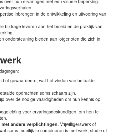
mns over hun ervaringen met een visuele beperking.
varingsverhalen.
ertise inbrengen in de ontwikkeling en uitvoering van
 bijdrage leveren aan het beleid en de praktijk van
erking.
n ondersteuning bieden aan lotgenoten die zich in
swerk
tdagingen:
kend of gewaardeerd, wat het vinden van betaalde
l betaalde opdrachten soms schaars zijn.
tijd over de nodige vaardigheden om hun kennis op
begeleiding voor ervaringsdeskundigen, om hen te
ten.
 met andere verplichtingen.
Vrijwilligerswerk of
wat soms moeilijk te combineren is met werk, studie of