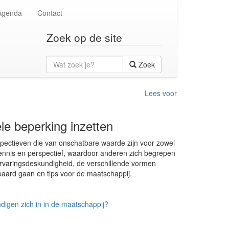
Agenda
Contact
Zoek op de site
Wat
Zoek
zoek
je?
Lees voor
le beperking inzetten
pectieven die van onschatbare waarde zijn voor zowel
ennis en perspectief, waardoor anderen zich begrepen
ervaringsdeskundigheid, de verschillende vormen
paard gaan en tips voor de maatschappij.
igen zich in in de maatschappij?