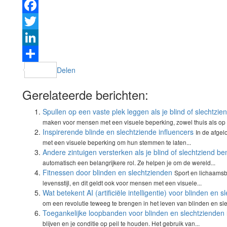
Facebook
Twitter
LinkedIn
Delen
Gerelateerde berichten:
Spullen op een vaste plek leggen als je blind of slechtzie
maken voor mensen met een visuele beperking, zowel thuis als op h
Inspirerende blinde en slechtziende influencers
In de afge
met een visuele beperking om hun stemmen te laten...
Andere zintuigen versterken als je blind of slechtziend be
automatisch een belangrijkere rol. Ze helpen je om de wereld...
Fitnessen door blinden en slechtzienden
Sport en lichaamsb
levensstijl, en dit geldt ook voor mensen met een visuele...
Wat betekent AI (artificiële intelligentie) voor blinden en 
om een revolutie teweeg te brengen in het leven van blinden en sle
Toegankelijke loopbanden voor blinden en slechtzienden
blijven en je conditie op peil te houden. Het gebruik van...