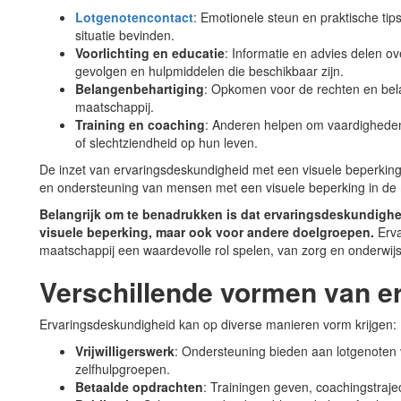
Lotgenotencontact
: Emotionele steun en praktische tip
situatie bevinden.
Voorlichting en educatie
: Informatie en advies delen ov
gevolgen en hulpmiddelen die beschikbaar zijn.
Belangenbehartiging
: Opkomen voor de rechten en bel
maatschappij.
Training en coaching
: Anderen helpen om vaardigheden
of slechtziendheid op hun leven.
De inzet van ervaringsdeskundigheid met een visuele beperking
en ondersteuning van mensen met een visuele beperking in de 
Belangrijk om te benadrukken is dat ervaringsdeskundighei
visuele beperking, maar ook voor andere doelgroepen.
Erva
maatschappij een waardevolle rol spelen, van zorg en onderwijs 
Verschillende vormen van e
Ervaringsdeskundigheid kan op diverse manieren vorm krijgen:
Vrijwilligerswerk
: Ondersteuning bieden aan lotgenoten
zelfhulpgroepen.
Betaalde opdrachten
: Trainingen geven, coachingstraje