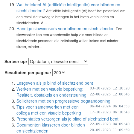
Wat betekent AI (artificiële intelligentie) voor blinden en
slechtzienden?
Artificiële intelligentie (AI) heeft het potentieel om
een revolutie teweeg te brengen in het leven van blinden en
slechtzienden. AI...
Handige slowcookers voor blinden en slechtzienden
Een
slowcooker kan een waardevolle hulp zijn voor blinde en
slechtziende personen die zelfstandig willen koken met minder
stress, minder...
Sorteer op:
Resultaten per pagina:
Lesgeven als je blind of slechtziend bent
Werken met een visuele beperking:
03-10-2025 12:10:20
Realiteit, obstakels en ondersteuning
22-06-2025 12:06:46
Solliciteren met een progressieve oogaandoening
Tips voor samenwerken met een
06-04-2024 06:04:53
collega met een visuele beperking
17-10-2023 06:10:43
Presentaties verzorgen als je blind of slechtziend bent
Documenten klasseren door blinden
22-09-2023 04:09:40
en slechtzienden
20-09-2023 11:09:59