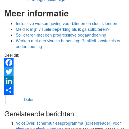
Meer informatie
Inclusieve werkomgeving voor blinden en slechtzienden
Meld ik mijn visuele beperking als ik ga solliciteren?
Solliciteren met een progressieve oogaandoening
Werken met een visuele beperking: Realiteit, obstakels en
ondersteuning
Deel dit:
Facebook
Twitter
LinkedIn
Delen
Gerelateerde berichten:
VoiceOver, schermuitleesprogramma (screenreader) voor
blinden en slechtzienden
VoiceOver is een krachtige ingebouwde