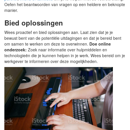
Oefen het beantwoorden van vragen op een heldere en beknopte
manier.
Bied oplossingen
Wees proactief en bied oplossingen aan. Laat zien dat je je
bewust bent van de potentiële uitdagingen en dat je bereid bent
om samen te werken om deze te overwinnen.
Doe online
onderzoek:
Zoek naar informatie over hulpmiddelen en
technologieën die je kunnen helpen in je werk. Wees bereid om je
werkgever te informeren over deze mogelijkheden.