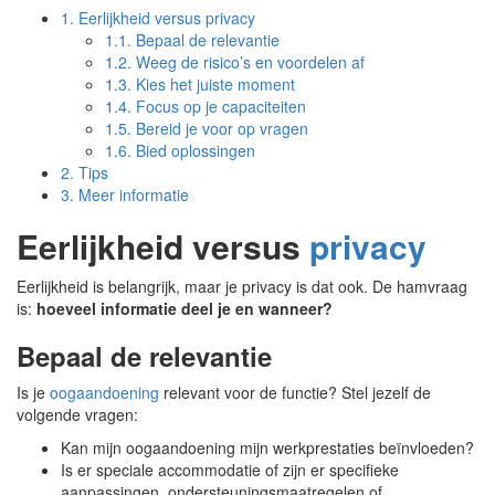
1.
Eerlijkheid versus privacy
1.1.
Bepaal de relevantie
1.2.
Weeg de risico’s en voordelen af
1.3.
Kies het juiste moment
1.4.
Focus op je capaciteiten
1.5.
Bereid je voor op vragen
1.6.
Bied oplossingen
2.
Tips
3.
Meer informatie
Eerlijkheid versus
privacy
Eerlijkheid is belangrijk, maar je privacy is dat ook. De hamvraag
is:
hoeveel informatie deel je en wanneer?
Bepaal de relevantie
Is je
oogaandoening
relevant voor de functie? Stel jezelf de
volgende vragen:
Kan mijn oogaandoening mijn werkprestaties beïnvloeden?
Is er speciale accommodatie of zijn er specifieke
aanpassingen, ondersteuningsmaatregelen of