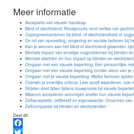
Meer informatie
Acceptatie van visuele handicap
Blind of slechtziend: Rouwproces rond verlies van gezic
Copingmechanismen bij blind- of slechtziendheid of oog
De rol van opvoeding, omgeving en sociale factoren bij 
Kan je wennen aan het blind of slechtziend geworden zij
Mentale impact van ernstige oogproblemen bij blinden en
Mentale klachten en hun impact op blinden en slechtzien
Omgaan met een visuele beperking: Een persoonlijke rei
Omgaan met een visuele beperking zonder steun van je
Omgaan met je visuele beperking: Welke factoren spele
Overwin je innerlijke criticus: Leer jezelf waarderen, ook
Strijden doet lijden tijdens rouwproces bij visuele beperki
Waarom accepteren sommigen sneller hun visuele beper
Zelfacceptatie, zelfbeeld en eigenwaarde: Omarmen van he
Zelfcompassie bij blinden en slechtzienden
Deel dit:
Facebook