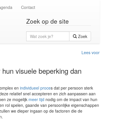
Agenda
Contact
Zoek op de site
Wat
Zoek
zoek
je?
Lees voor
hun visuele beperking dan
 complex en
individueel proce
s dat per persoon sterk
deze relatief snel accepteren en zich aanpassen aan
ben ze mogelijk
meer tijd
nodig om de impact van hun
en rol spelen, gaande van persoonlijke eigenschappen
zullen we dieper ingaan op de factoren die de
n.