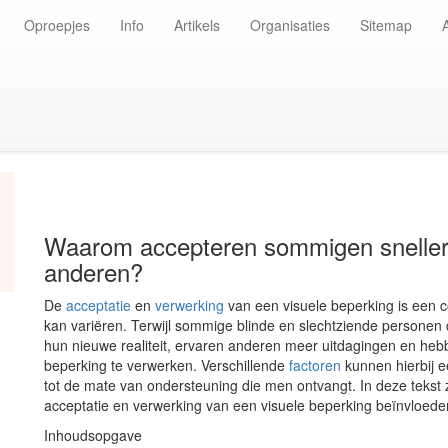
Oproepjes
Info
Artikels
Organisaties
Sitemap
Waarom accepteren sommigen sneller 
anderen?
De
acceptatie
en
verwerking
van een visuele beperking is een
kan variëren. Terwijl sommige blinde en slechtziende personen 
hun nieuwe realiteit, ervaren anderen meer uitdagingen en heb
beperking te verwerken. Verschillende
factoren
kunnen hierbij e
tot de mate van ondersteuning die men ontvangt. In deze tekst 
acceptatie en verwerking van een visuele beperking beïnvloede
Inhoudsopgave