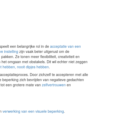
peelt een belangrijke rol in de
acceptatie van een
ve instelling
zijn vaak beter uitgerust om de
kken. Ze tonen meer flexibiliteit, creativiteit en
 het omgaan met obstakels. Dit wil echter niet zeggen
et hebben, nooit dipjes hebben
.
t acceptatieproces. Door zichzelf te accepteren met alle
 beperking zich bevrijden van negatieve gedachten
n tot een grotere mate van
zelfvertrouwen
en
n
verwerking van een visuele beperking
.