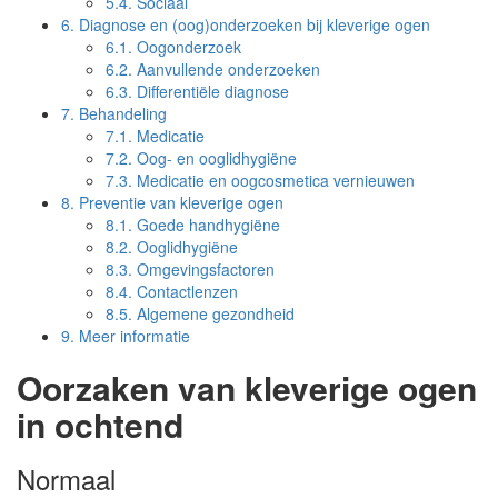
5.4.
Sociaal
6.
Diagnose en (oog)onderzoeken bij kleverige ogen
6.1.
Oogonderzoek
6.2.
Aanvullende onderzoeken
6.3.
Differentiële diagnose
7.
Behandeling
7.1.
Medicatie
7.2.
Oog- en ooglidhygiëne
7.3.
Medicatie en oogcosmetica vernieuwen
8.
Preventie van kleverige ogen
8.1.
Goede handhygiëne
8.2.
Ooglidhygiëne
8.3.
Omgevingsfactoren
8.4.
Contactlenzen
8.5.
Algemene gezondheid
9.
Meer informatie
Oorzaken van kleverige ogen
in ochtend
Normaal