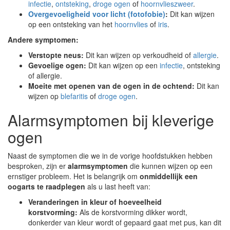
infectie
,
ontsteking
,
droge ogen
of
hoornvlieszweer
.
Overgevoeligheid voor licht (fotofobie)
:
Dit kan wijzen
op een ontsteking van het
hoornvlies
of
iris
.
Andere symptomen:
Verstopte neus:
Dit kan wijzen op verkoudheid of
allergie
.
Gevoelige ogen:
Dit kan wijzen op een
infectie
, ontsteking
of allergie.
Moeite met openen van de ogen in de ochtend:
Dit kan
wijzen op
blefaritis
of
droge ogen
.
Alarmsymptomen bij kleverige
ogen
Naast de symptomen die we in de vorige hoofdstukken hebben
besproken, zijn er
alarmsymptomen
die kunnen wijzen op een
ernstiger probleem. Het is belangrijk om
onmiddellijk een
oogarts te raadplegen
als u last heeft van:
Veranderingen in kleur of hoeveelheid
korstvorming:
Als de korstvorming dikker wordt,
donkerder van kleur wordt of gepaard gaat met pus, kan dit