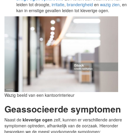
leiden tot droogte,
irritatie
,
branderigheid
en
wazig zien
, en
kan in ernstige gevallen leiden tot kleverige ogen.
Wazig beeld van een kantoorinterieur
Geassocieerde symptomen
Naast de
kleverige ogen
zelf, kunnen er verschillende andere
symptomen optreden, afhankelijk van de oorzaak. Hieronder
bespreken we de meest voorkomende symptomen: