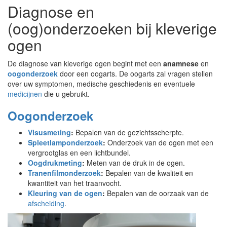
Diagnose en
(oog)onderzoeken bij kleverige
ogen
De diagnose van kleverige ogen begint met een
anamnese
en
oogonderzoek
door een oogarts. De oogarts zal vragen stellen
over uw symptomen, medische geschiedenis en eventuele
medicijnen
die u gebruikt.
Oogonderzoek
Visusmeting
:
Bepalen van de gezichtsscherpte.
Spleetlamponderzoek
:
Onderzoek van de ogen met een
vergrootglas en een lichtbundel.
Oogdrukmeting
:
Meten van de druk in de ogen.
Tranenfilmonderzoek
:
Bepalen van de kwaliteit en
kwantiteit van het traanvocht.
Kleuring van de ogen
:
Bepalen van de oorzaak van de
afscheiding
.