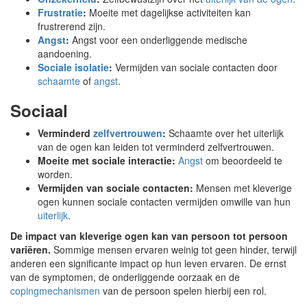
Frustratie
:
Moeite met dagelijkse activiteiten kan
frustrerend zijn.
Angst
:
Angst voor een onderliggende medische
aandoening.
Sociale isolatie
:
Vermijden van sociale contacten door
schaamte
of
angst
.
Sociaal
Verminderd
zelfvertrouwen
:
Schaamte over het uiterlijk
van de ogen kan leiden tot verminderd zelfvertrouwen.
Moeite met sociale interactie:
Angst
om beoordeeld te
worden.
Vermijden van sociale contacten:
Mensen met kleverige
ogen kunnen sociale contacten vermijden omwille van hun
uiterlijk
.
De impact van kleverige ogen kan van persoon tot persoon
variëren.
Sommige mensen ervaren weinig tot geen hinder, terwijl
anderen een significante impact op hun leven ervaren. De ernst
van de symptomen, de onderliggende oorzaak en de
copingmechanismen
van de persoon spelen hierbij een rol.