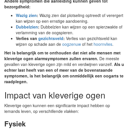
Andere symptomen die aanleiding kunnen geven tot
bezorgdheid:
Wazig zien
:
Wazig zien dat plotseling optreedt of verergert
kan wijzen op een ernstige aandoening.
Dubbelzien
:
Dubbelzien kan wijzen op een spierzwakte of
verlamming van de oogspieren.
Verlies van
gezichtsveld
:
Verlies van gezichtsveld kan
wijzen op schade aan de
oogzenuw
of het
hoornvlies
.
Het is belangrijk om te onthouden dat niet alle mensen met
kleverige ogen alarmsymptomen zullen ervaren.
De meeste
gevallen van kleverige ogen zijn mild en verdwijnen vanzelf.
Als u
echter last heeft van een of meer van de bovenstaande
symptomen, is het belangrijk om onmiddellijk een oogarts te
raadplegen.
Impact van kleverige ogen
Kleverige ogen kunnen een significante impact hebben op
iemands leven, op verschillende vlakken:
Fysiek