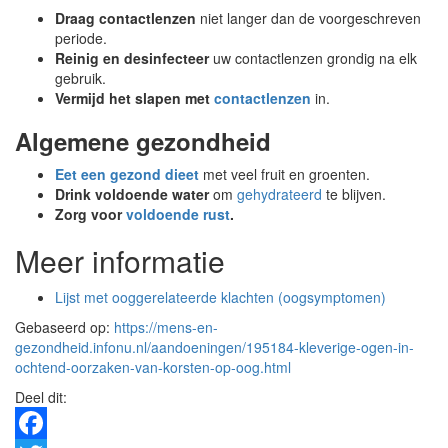
Draag contactlenzen
niet langer dan de voorgeschreven
periode.
Reinig en desinfecteer
uw contactlenzen grondig na elk
gebruik.
Vermijd het slapen met
contactlenzen
in.
Algemene gezondheid
Eet een gezond dieet
met veel fruit en groenten.
Drink voldoende water
om
gehydrateerd
te blijven.
Zorg voor
voldoende rust
.
Meer informatie
Lijst met ooggerelateerde klachten (oogsymptomen)
Gebaseerd op:
https://mens-en-
gezondheid.infonu.nl/aandoeningen/195184-kleverige-ogen-in-
ochtend-oorzaken-van-korsten-op-oog.html
Deel dit: