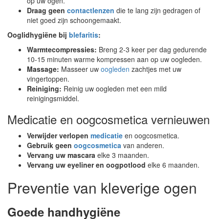
op uw ogen.
Draag geen
contactlenzen
die te lang zijn gedragen of
niet goed zijn schoongemaakt.
Ooglidhygiëne bij
blefaritis
:
Warmtecompressies:
Breng 2-3 keer per dag gedurende
10-15 minuten warme kompressen aan op uw oogleden.
Massage:
Masseer uw
oogleden
zachtjes met uw
vingertoppen.
Reiniging:
Reinig uw oogleden met een mild
reinigingsmiddel.
Medicatie en oogcosmetica vernieuwen
Verwijder verlopen
medicatie
en oogcosmetica.
Gebruik geen
oogcosmetica
van anderen.
Vervang uw mascara
elke 3 maanden.
Vervang uw eyeliner en oogpotlood
elke 6 maanden.
Preventie van kleverige ogen
Goede handhygiëne