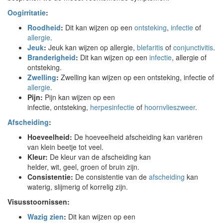
Oogirritatie
:
Roodheid
:
Dit kan wijzen op een
ontsteking
,
infectie
of
allergie
.
Jeuk
:
Jeuk kan wijzen op allergie,
blefaritis
of
conjunctivitis
.
Branderigheid
:
Dit kan wijzen op een
infectie
, allergie of
ontsteking.
Zwelling
:
Zwelling kan wijzen op een ontsteking, infectie of
allergie
.
Pijn:
Pijn kan wijzen op een
infectie, ontsteking,
herpesinfectie
of
hoornvlieszweer
.
Afscheiding
:
Hoeveelheid:
De hoeveelheid afscheiding kan variëren
van klein beetje tot veel.
Kleur:
De kleur van de afscheiding kan
helder, wit, geel, groen of bruin zijn.
Consistentie:
De consistentie van de
afscheiding
kan
waterig, slijmerig of korrelig zijn.
Visusstoornissen:
Wazig zien
:
Dit kan wijzen op een