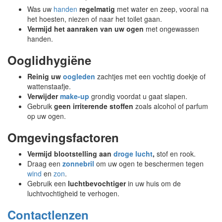
Was uw
handen
regelmatig
met water en zeep, vooral na
het hoesten, niezen of naar het toilet gaan.
Vermijd het aanraken van uw ogen
met ongewassen
handen.
Ooglidhygiëne
Reinig uw
oogleden
zachtjes met een vochtig doekje of
wattenstaafje.
Verwijder
make-up
grondig voordat u gaat slapen.
Gebruik
geen irriterende stoffen
zoals alcohol of parfum
op uw ogen.
Omgevingsfactoren
Vermijd blootstelling aan
droge lucht
,
stof en rook.
Draag een
zonnebril
om uw ogen te beschermen tegen
wind
en
zon
.
Gebruik een
luchtbevochtiger
in uw huis om de
luchtvochtigheid te verhogen.
Contactlenzen