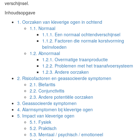
verschijnsel.
Inhoudsopgave
1.
Oorzaken van kleverige ogen in ochtend
1.1.
Normaal
1.1.1.
Een normaal ochtendverschijnsel
1.1.2.
Factoren die normale korstvorming
beïnvloeden
1.2.
Abnormaal
1.2.1.
Overmatige traanproductie
1.2.2.
Problemen met het traanafvoersysteem
1.2.3.
Andere oorzaken
2.
Risicofactoren en geassocieerde symptomen
2.1.
Blefaritis
2.2.
Conjunctivitis
2.3.
Andere potentiële oorzaken
3.
Geassocieerde symptomen
4.
Alarmsymptomen bij kleverige ogen
5.
Impact van kleverige ogen
5.1.
Fysiek
5.2.
Praktisch
5.3.
Mentaal / psychisch / emotioneel