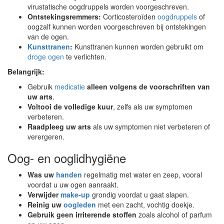
virustatische oogdruppels worden voorgeschreven.
Ontstekingsremmers:
Corticosteroïden
oogdruppels
of
oogzalf kunnen worden voorgeschreven bij ontstekingen
van de ogen.
Kunsttranen
:
Kunsttranen kunnen worden gebruikt om
droge ogen
te verlichten.
Belangrijk:
Gebruik
medicatie
alleen volgens de voorschriften van
uw arts
.
Voltooi de volledige kuur
, zelfs als uw symptomen
verbeteren.
Raadpleeg uw arts
als uw symptomen niet verbeteren of
verergeren.
Oog- en ooglidhygiëne
Was uw
handen
regelmatig met water en zeep, vooral
voordat u uw ogen aanraakt.
Verwijder
make-up
grondig voordat u gaat slapen.
Reinig uw
oogleden
met een zacht, vochtig doekje.
Gebruik geen irriterende stoffen
zoals alcohol of parfum