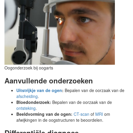
Oogonderzoek bij oogarts
Aanvullende onderzoeken
Uitstrijkje van de ogen
:
Bepalen van de oorzaak van de
afscheiding
.
Bloedonderzoek:
Bepalen van de oorzaak van de
ontsteking
.
Beeldvorming van de ogen:
CT-scan
of
MRI
om
afwijkingen in de oogstructuren te beoordelen.
Differentiële diagnose