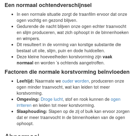
Een normaal ochtendverschijnsel
In een normale situatie zorgt de traanfilm ervoor dat onze
ogen vochtig en gezond blijven.
Gedurende de nacht blijven onze ogen echter traanvocht
en slijm produceren, wat zich ophoopt in de binnenhoeken
en wimpers.
Dit resulteert in de vorming van korstige substantie die
bestaat uit olie, slijm, puin en dode huidcellen.
Deze kleine hoeveelheden korstvorming zijn
vaak
normaal
en worden ’s ochtends aangetroffen.
Factoren die normale korstvorming beïnvloeden
Leeftijd:
Naarmate we
ouder worden
, produceren onze
ogen minder traanvocht, wat kan leiden tot meer
korstvorming.
Omgeving:
Droge lucht
, stof en rook kunnen de
ogen
irriteren
en leiden tot meer korstvorming.
Slaaphouding:
Slapen op de zij of buik kan ervoor zorgen
dat er meer traanvocht in de binnenhoeken van de ogen
ophoopt.