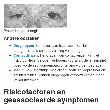
Ptosis: Hangend ooglid
Andere oorzaken
Droge ogen
:
Een tekort aan traanvocht kan leiden tot
droogte,
irritatie
en korstvorming van de ogen.
Contactlenzen
:
Het dragen van contactlenzen kan het
risico op kleverige ogen verhogen, vooral als de lenzen niet
goed worden schoongemaakt of te lang worden gedragen.
Medicijnen
:
Sommige medicijnen, zoals antidepressiva en
antihistaminica, kunnen droge ogen veroorzaken en leiden
tot korstvorming.
Risicofactoren en
geassocieerde symptomen