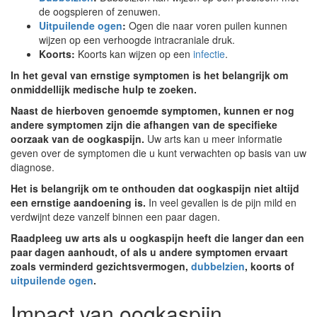
de oogspieren of zenuwen.
Uitpuilende ogen
:
Ogen die naar voren puilen kunnen
wijzen op een verhoogde intracraniale druk.
Koorts:
Koorts kan wijzen op een
infectie
.
In het geval van ernstige symptomen is het belangrijk om
onmiddellijk medische hulp te zoeken.
Naast de hierboven genoemde symptomen, kunnen er nog
andere symptomen zijn die afhangen van de specifieke
oorzaak van de oogkaspijn.
Uw arts kan u meer informatie
geven over de symptomen die u kunt verwachten op basis van uw
diagnose.
Het is belangrijk om te onthouden dat oogkaspijn niet altijd
een ernstige aandoening is.
In veel gevallen is de pijn mild en
verdwijnt deze vanzelf binnen een paar dagen.
Raadpleeg uw arts als u oogkaspijn heeft die langer dan een
paar dagen aanhoudt, of als u andere symptomen ervaart
zoals verminderd gezichtsvermogen,
dubbelzien
, koorts of
uitpuilende ogen
.
Impact van oogkaspijn