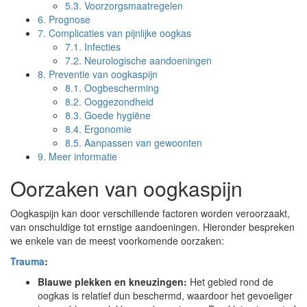
5.3.
Voorzorgsmaatregelen
6.
Prognose
7.
Complicaties van pijnlijke oogkas
7.1.
Infecties
7.2.
Neurologische aandoeningen
8.
Preventie van oogkaspijn
8.1.
Oogbescherming
8.2.
Ooggezondheid
8.3.
Goede hygiëne
8.4.
Ergonomie
8.5.
Aanpassen van gewoonten
9.
Meer informatie
Oorzaken van oogkaspijn
Oogkaspijn kan door verschillende factoren worden veroorzaakt,
van onschuldige tot ernstige aandoeningen. Hieronder bespreken
we enkele van de meest voorkomende oorzaken:
Trauma
:
Blauwe plekken en kneuzingen:
Het gebied rond de
oogkas is relatief dun beschermd, waardoor het gevoeliger