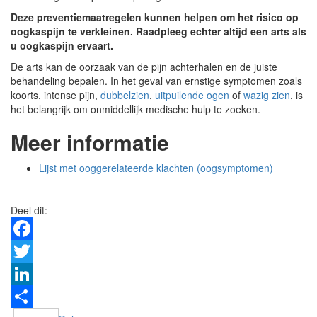
Deze preventiemaatregelen kunnen helpen om het risico op
oogkaspijn te verkleinen. Raadpleeg echter altijd een arts als
u oogkaspijn ervaart.
De arts kan de oorzaak van de pijn achterhalen en de juiste
behandeling bepalen. In het geval van ernstige symptomen zoals
koorts, intense pijn,
dubbelzien
,
uitpuilende ogen
of
wazig zien
, is
het belangrijk om onmiddellijk medische hulp te zoeken.
Meer informatie
Lijst met ooggerelateerde klachten (oogsymptomen)
Deel dit:
Facebook
Twitter
LinkedIn