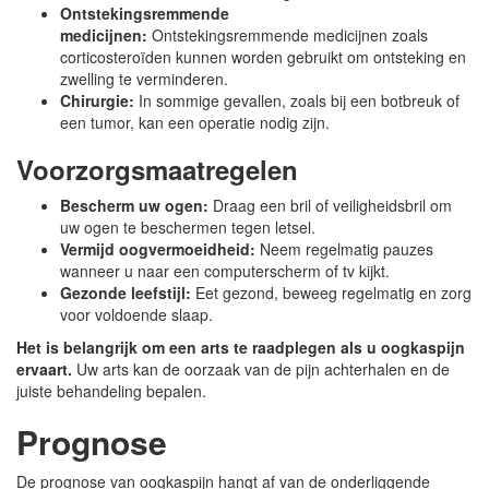
Ontstekingsremmende
medicijnen:
Ontstekingsremmende medicijnen zoals
corticosteroïden kunnen worden gebruikt om ontsteking en
zwelling te verminderen.
Chirurgie:
In sommige gevallen, zoals bij een botbreuk of
een tumor, kan een operatie nodig zijn.
Voorzorgsmaatregelen
Bescherm uw ogen:
Draag een bril of veiligheidsbril om
uw ogen te beschermen tegen letsel.
Vermijd oogvermoeidheid:
Neem regelmatig pauzes
wanneer u naar een computerscherm of tv kijkt.
Gezonde leefstijl:
Eet gezond, beweeg regelmatig en zorg
voor voldoende slaap.
Het is belangrijk om een arts te raadplegen als u oogkaspijn
ervaart.
Uw arts kan de oorzaak van de pijn achterhalen en de
juiste behandeling bepalen.
Prognose
De prognose van oogkaspijn hangt af van de onderliggende