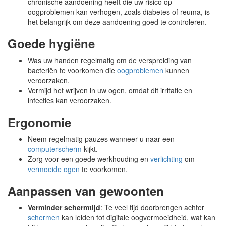
chronische aandoening heeft die uw risico op
oogproblemen kan verhogen, zoals diabetes of reuma, is
het belangrijk om deze aandoening goed te controleren.
Goede hygiëne
Was uw handen regelmatig om de verspreiding van
bacteriën te voorkomen die
oogproblemen
kunnen
veroorzaken.
Vermijd het wrijven in uw ogen, omdat dit irritatie en
infecties kan veroorzaken.
Ergonomie
Neem regelmatig pauzes wanneer u naar een
computerscherm
kijkt.
Zorg voor een goede werkhouding en
verlichting
om
vermoeide ogen
te voorkomen.
Aanpassen van gewoonten
Verminder schermtijd
: Te veel tijd doorbrengen achter
schermen
kan leiden tot digitale oogvermoeidheid, wat kan