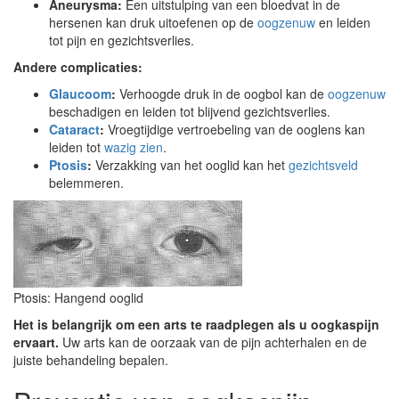
Aneurysma:
Een uitstulping van een bloedvat in de
hersenen kan druk uitoefenen op de
oogzenuw
en leiden
tot pijn en gezichtsverlies.
Andere complicaties:
Glaucoom
:
Verhoogde druk in de oogbol kan de
oogzenuw
beschadigen en leiden tot blijvend gezichtsverlies.
Cataract
:
Vroegtijdige vertroebeling van de ooglens kan
leiden tot
wazig zien
.
Ptosis
:
Verzakking van het ooglid kan het
gezichtsveld
belemmeren.
Ptosis: Hangend ooglid
Het is belangrijk om een arts te raadplegen als u oogkaspijn
ervaart.
Uw arts kan de oorzaak van de pijn achterhalen en de
juiste behandeling bepalen.