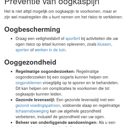
Preventie van oogkaspijn
Het is niet altijd mogelijk om oogkaspijn te voorkomen, maar er
zijn wel maatregelen die u kunt nemen om het risico te verkleinen:
Oogbescherming
Draag een veiligheidsbril of
sportbril
bij activiteiten die uw
ogen risico op letsel kunnen opleveren, zoals
klussen
,
sporten
of
werken in de tuin
.
Ooggezondheid
Regelmatige oogonderzoeken:
Regelmatige
oogonderzoeken bij een oogarts kunnen helpen om
oogproblemen
vroegtijdig op te sporen en te behandelen.
Dit kan helpen om complicaties te voorkomen die tot
oogkaspijn kunnen leiden.
Gezonde levensstijl:
Een gezonde levensstijl met een
gezond voedingspatroon
, voldoende slaap en regelmatige
lichaamsbeweging
kan uw algehele gezondheid
verbeteren, inclusief de gezondheid van uw ogen.
Beheer van onderliggende aandoeningen:
Als u een