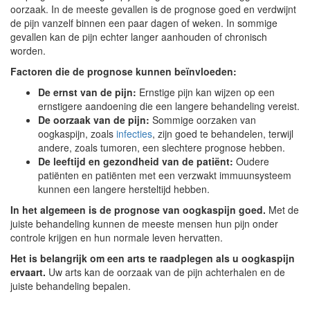
oorzaak. In de meeste gevallen is de prognose goed en verdwijnt
de pijn vanzelf binnen een paar dagen of weken. In sommige
gevallen kan de pijn echter langer aanhouden of chronisch
worden.
Factoren die de prognose kunnen beïnvloeden:
De ernst van de pijn:
Ernstige pijn kan wijzen op een
ernstigere aandoening die een langere behandeling vereist.
De oorzaak van de pijn:
Sommige oorzaken van
oogkaspijn, zoals
infecties
, zijn goed te behandelen, terwijl
andere, zoals tumoren, een slechtere prognose hebben.
De leeftijd en gezondheid van de patiënt:
Oudere
patiënten en patiënten met een verzwakt immuunsysteem
kunnen een langere hersteltijd hebben.
In het algemeen is de prognose van oogkaspijn goed.
Met de
juiste behandeling kunnen de meeste mensen hun pijn onder
controle krijgen en hun normale leven hervatten.
Het is belangrijk om een arts te raadplegen als u oogkaspijn
ervaart.
Uw arts kan de oorzaak van de pijn achterhalen en de
juiste behandeling bepalen.