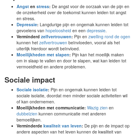
Angst
en
stress
:
De angst voor de oorzaak van de pijn en
de onzekerheid over de toekomst kunnen leiden tot angst
en stress.
Depressie
:
Langdurige pijn en ongemak kunnen leiden tot
gevoelens van
hopeloosheid
en een
depressie
.
Verminderd
zelfvertrouwen
:
Pijn en
zwelling rond de ogen
kunnen het
zelfvertrouwen
beïnvloeden, vooral als het
uiterlijk hierdoor wordt beïnvloed.
Moeilijkheden met slapen
:
Pijn kan het moeilijk maken
om in slaap te vallen en door te slapen, wat kan leiden tot
vermoeidheid en andere problemen.
Sociale impact
Sociale isolatie
:
Pijn en ongemak kunnen leiden tot
sociale isolatie, doordat men minder sociale activiteiten wil
of kan ondernemen.
Moeilijkheden met communicatie:
Wazig zien
en
dubbelzien
kunnen communicatie met anderen
bemoeilijken.
Verminderde
kwaliteit van leven
:
De pijn en de impact op
andere aspecten van het leven kunnen de kwaliteit van