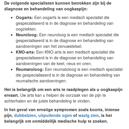
De volgende specialisten kunnen betrokken zijn bij de
diagnose en behandeling van oogkaspijn:
Oogarts:
Een oogarts is een medisch specialist die
gespecialiseerd is in de diagnose en behandeling van
oogziekten.
Neuroloog:
Een neuroloog is een medisch specialist die
gespecialiseerd is in de diagnose en behandeling van
aandoeningen van het zenuwstelsel.
KNO-arts:
Een KNO-arts is een medisch specialist die
gespecialiseerd is in de diagnose en behandeling van
aandoeningen van de keel, neus en oren.
Reumatoloog:
Een reumatoloog is een medisch specialist
die gespecialiseerd is in de diagnose en behandeling van
reumatische aandoeningen.
Het is belangrijk om een arts te raadplegen als u oogkaspijn
ervaart.
Uw arts kan u helpen de oorzaak van de pijn te
achterhalen en de juiste behandeling te vinden.
In het geval van ernstige symptomen zoals koorts, intense
pijn,
dubbelzien
,
uitpuilende ogen
of
wazig zien
, is het
belangrijk om onmiddellijk medische hulp te zoeken.