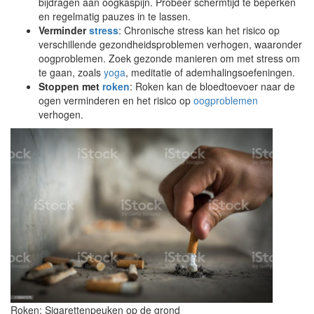
bijdragen aan oogkaspijn. Probeer schermtijd te beperken
en regelmatig pauzes in te lassen.
Verminder
stress
: Chronische stress kan het risico op
verschillende gezondheidsproblemen verhogen, waaronder
oogproblemen. Zoek gezonde manieren om met stress om
te gaan, zoals
yoga
, meditatie of ademhalingsoefeningen.
Stoppen met
roken
: Roken kan de bloedtoevoer naar de
ogen verminderen en het risico op
oogproblemen
verhogen.
Roken: Sigarettenpeuken op de grond