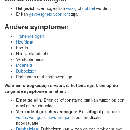
Het gezichtsvermogen kan
wazig
of
dubbel
worden.
Er kan
gevoeligheid voor licht
zijn.
Andere symptomen
Tranende ogen
Hoofdpijn
Koorts
Neusverkoudheid
Verstopte neus
Moeheid
Dubbelzien
Problemen met oogbewegingen
Wanneer u oogkaspijn ervaart, is het belangrijk om op de
volgende symptomen te letten:
Ernstige pijn:
Ernstige of constante pijn kan wijzen op een
ernstige aandoening.
Verminderd gezichtsvermogen:
Plotseling of progressief
verlies van gezichtsvermogen
is een medische
noodsituatie.
Dubbelzien
:
Dubbelzien kan wijzen op een probleem met