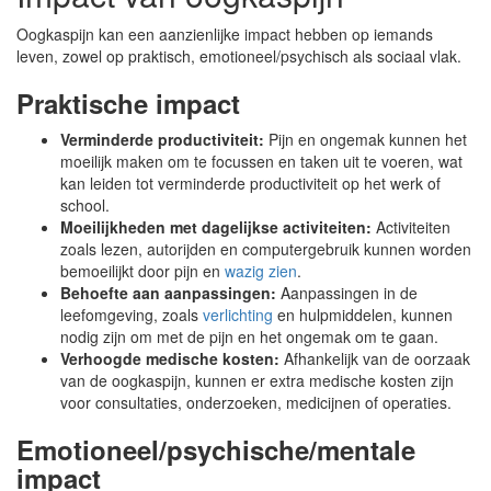
Oogkaspijn kan een aanzienlijke impact hebben op iemands
leven, zowel op praktisch, emotioneel/psychisch als sociaal vlak.
Praktische impact
Verminderde productiviteit:
Pijn en ongemak kunnen het
moeilijk maken om te focussen en taken uit te voeren, wat
kan leiden tot verminderde productiviteit op het werk of
school.
Moeilijkheden met dagelijkse activiteiten:
Activiteiten
zoals lezen, autorijden en computergebruik kunnen worden
bemoeilijkt door pijn en
wazig zien
.
Behoefte aan aanpassingen:
Aanpassingen in de
leefomgeving, zoals
verlichting
en hulpmiddelen, kunnen
nodig zijn om met de pijn en het ongemak om te gaan.
Verhoogde medische kosten:
Afhankelijk van de oorzaak
van de oogkaspijn, kunnen er extra medische kosten zijn
voor consultaties, onderzoeken, medicijnen of operaties.
Emotioneel/psychische/mentale
impact