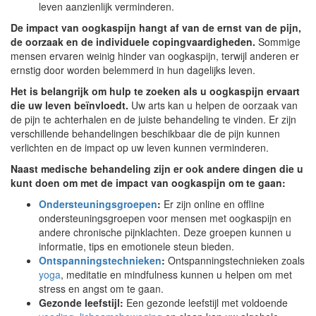
leven aanzienlijk verminderen.
De impact van oogkaspijn hangt af van de ernst van de pijn,
de oorzaak en de individuele copingvaardigheden.
Sommige
mensen ervaren weinig hinder van oogkaspijn, terwijl anderen er
ernstig door worden belemmerd in hun dagelijks leven.
Het is belangrijk om hulp te zoeken als u oogkaspijn ervaart
die uw leven beïnvloedt.
Uw arts kan u helpen de oorzaak van
de pijn te achterhalen en de juiste behandeling te vinden. Er zijn
verschillende behandelingen beschikbaar die de pijn kunnen
verlichten en de impact op uw leven kunnen verminderen.
Naast medische behandeling zijn er ook andere dingen die u
kunt doen om met de impact van oogkaspijn om te gaan:
Ondersteuningsgroepen
:
Er zijn online en offline
ondersteuningsgroepen voor mensen met oogkaspijn en
andere chronische pijnklachten. Deze groepen kunnen u
informatie, tips en emotionele steun bieden.
Ontspanningstechnieken
:
Ontspanningstechnieken zoals
yoga
, meditatie en mindfulness kunnen u helpen om met
stress en angst om te gaan.
Gezonde leefstijl:
Een gezonde leefstijl met voldoende