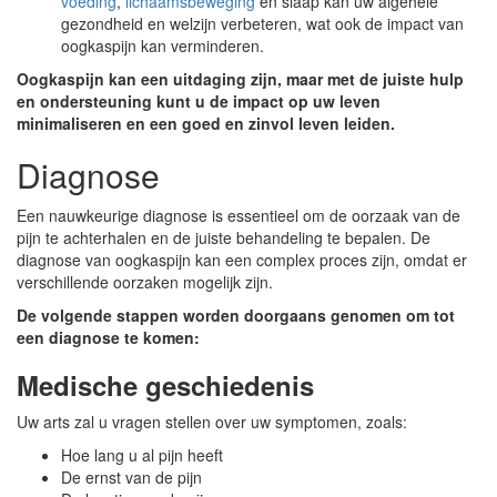
voeding
,
lichaamsbeweging
en slaap kan uw algehele
gezondheid en welzijn verbeteren, wat ook de impact van
oogkaspijn kan verminderen.
Oogkaspijn kan een uitdaging zijn, maar met de juiste hulp
en ondersteuning kunt u de impact op uw leven
minimaliseren en een goed en zinvol leven leiden.
Diagnose
Een nauwkeurige diagnose is essentieel om de oorzaak van de
pijn te achterhalen en de juiste behandeling te bepalen. De
diagnose van oogkaspijn kan een complex proces zijn, omdat er
verschillende oorzaken mogelijk zijn.
De volgende stappen worden doorgaans genomen om tot
een diagnose te komen:
Medische geschiedenis
Uw arts zal u vragen stellen over uw symptomen, zoals:
Hoe lang u al pijn heeft
De ernst van de pijn