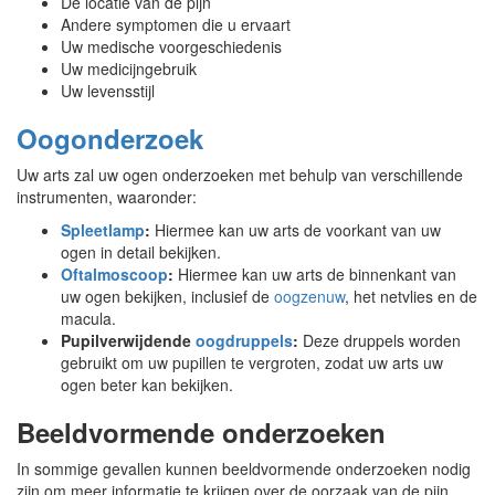
De locatie van de pijn
Andere symptomen die u ervaart
Uw medische voorgeschiedenis
Uw medicijngebruik
Uw levensstijl
Oogonderzoek
Uw arts zal uw ogen onderzoeken met behulp van verschillende
instrumenten, waaronder:
Spleetlamp
:
Hiermee kan uw arts de voorkant van uw
ogen in detail bekijken.
Oftalmoscoop
:
Hiermee kan uw arts de binnenkant van
uw ogen bekijken, inclusief de
oogzenuw
, het netvlies en de
macula.
Pupilverwijdende
oogdruppels
:
Deze druppels worden
gebruikt om uw pupillen te vergroten, zodat uw arts uw
ogen beter kan bekijken.
Beeldvormende onderzoeken
In sommige gevallen kunnen beeldvormende onderzoeken nodig
zijn om meer informatie te krijgen over de oorzaak van de pijn.