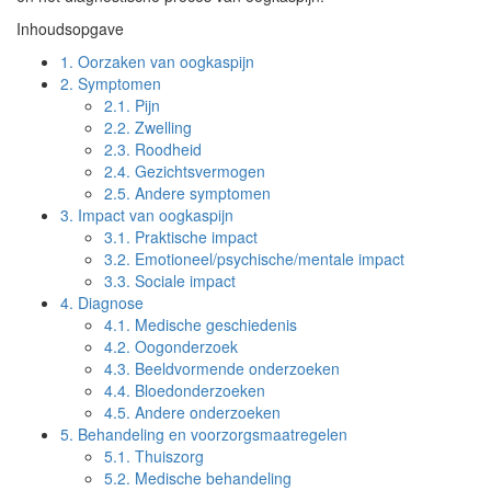
Inhoudsopgave
1.
Oorzaken van oogkaspijn
2.
Symptomen
2.1.
Pijn
2.2.
Zwelling
2.3.
Roodheid
2.4.
Gezichtsvermogen
2.5.
Andere symptomen
3.
Impact van oogkaspijn
3.1.
Praktische impact
3.2.
Emotioneel/psychische/mentale impact
3.3.
Sociale impact
4.
Diagnose
4.1.
Medische geschiedenis
4.2.
Oogonderzoek
4.3.
Beeldvormende onderzoeken
4.4.
Bloedonderzoeken
4.5.
Andere onderzoeken
5.
Behandeling en voorzorgsmaatregelen
5.1.
Thuiszorg
5.2.
Medische behandeling