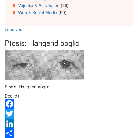
Vrije tijd & Activiteiten
(59)
Web & Social Media
(99)
Lees voor
Ptosis: Hangend ooglid
Ptosis: Hangend ooglid
Deel dit:
Facebook
Twitter
LinkedIn