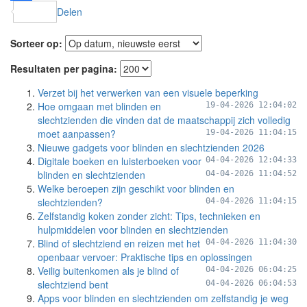
Delen
Sorteer op:
Resultaten per pagina:
Verzet bij het verwerken van een visuele beperking
Hoe omgaan met blinden en
19-04-2026 12:04:02
slechtzienden die vinden dat de maatschappij zich volledig
moet aanpassen?
19-04-2026 11:04:15
Nieuwe gadgets voor blinden en slechtzienden 2026
Digitale boeken en luisterboeken voor
04-04-2026 12:04:33
blinden en slechtzienden
04-04-2026 11:04:52
Welke beroepen zijn geschikt voor blinden en
slechtzienden?
04-04-2026 11:04:15
Zelfstandig koken zonder zicht: Tips, technieken en
hulpmiddelen voor blinden en slechtzienden
Blind of slechtziend en reizen met het
04-04-2026 11:04:30
openbaar vervoer: Praktische tips en oplossingen
Veilig buitenkomen als je blind of
04-04-2026 06:04:25
slechtziend bent
04-04-2026 06:04:53
Apps voor blinden en slechtzienden om zelfstandig je weg