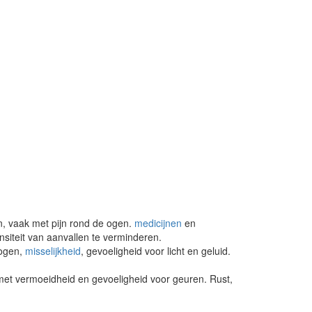
n, vaak met pijn rond de ogen.
medicijnen
en
siteit van aanvallen te verminderen.
 ogen,
misselijkheid
, gevoeligheid voor licht en geluid.
et vermoeidheid en gevoeligheid voor geuren. Rust,