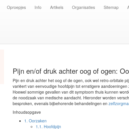
Oproepjes
Info
Artikels
Organisaties
Sitemap
Pijn en/of druk achter oog of ogen: O
Pijn en druk achter het oog of de ogen, ook wel retro-orbitale 
variëert van eenvoudige hoofdpijn tot ernstigere aandoeningen
Hoewel sommige gevallen van dit symptoom thuis kunnen worde
de noodzaak van medische aandacht. Hieronder worden verschi
besproken, evenals bijbehorende behandelingen en
zelfzorgma
Inhoudsopgave
1.
Oorzaken
1.1.
Hoofdpijn