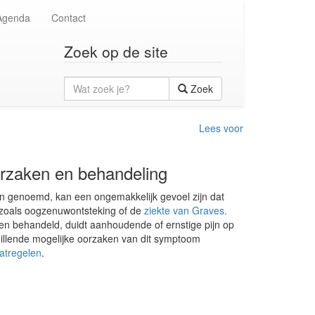
Agenda
Contact
Zoek op de site
Wat
Zoek
zoek
je?
Lees voor
orzaken en behandeling
pijn genoemd, kan een ongemakkelijk gevoel zijn dat
 zoals oogzenuwontsteking of de
ziekte van Graves.
n behandeld, duidt aanhoudende of ernstige pijn op
llende mogelijke oorzaken van dit symptoom
atregelen
.