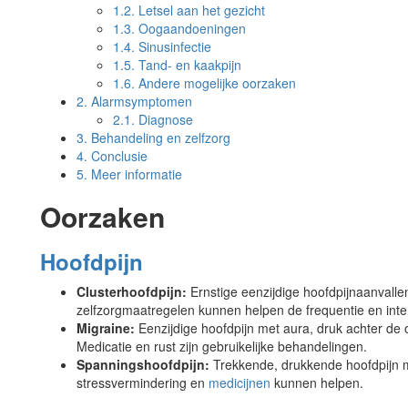
1.2.
Letsel aan het gezicht
1.3.
Oogaandoeningen
1.4.
Sinusinfectie
1.5.
Tand- en kaakpijn
1.6.
Andere mogelijke oorzaken
2.
Alarmsymptomen
2.1.
Diagnose
3.
Behandeling en zelfzorg
4.
Conclusie
5.
Meer informatie
Oorzaken
Hoofdpijn
Clusterhoofdpijn:
Ernstige eenzijdige hoofdpijnaanvalle
zelfzorgmaatregelen kunnen helpen de frequentie en inten
Migraine:
Eenzijdige hoofdpijn met aura, druk achter de
Medicatie en rust zijn gebruikelijke behandelingen.
Spanningshoofdpijn:
Trekkende, drukkende hoofdpijn m
stressvermindering en
medicijnen
kunnen helpen.