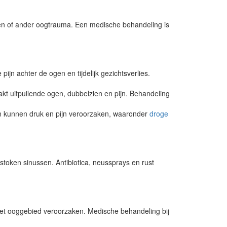
ren of ander oogtrauma. Een medische behandeling is
ijn achter de ogen en tijdelijk gezichtsverlies.
akt uitpuilende ogen, dubbelzien en pijn. Behandeling
 kunnen druk en pijn veroorzaken, waaronder
droge
stoken sinussen. Antibiotica, neussprays en rust
 het ooggebied veroorzaken. Medische behandeling bij