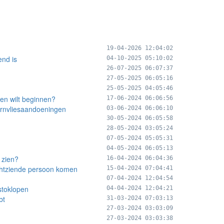
19-04-2026 12:04:02
end is
04-10-2025 05:10:02
26-07-2025 06:07:37
27-05-2025 06:05:16
25-05-2025 04:05:46
ren wilt beginnen?
17-06-2024 06:06:56
ornvliesaandoeningen
03-06-2024 06:06:10
30-05-2024 06:05:58
28-05-2024 03:05:24
07-05-2024 05:05:31
04-05-2024 06:05:13
 zien?
16-04-2024 06:04:36
echtziende persoon komen
15-04-2024 07:04:41
07-04-2024 12:04:54
stoklopen
04-04-2024 12:04:21
bt
31-03-2024 07:03:13
27-03-2024 03:03:09
27-03-2024 03:03:38