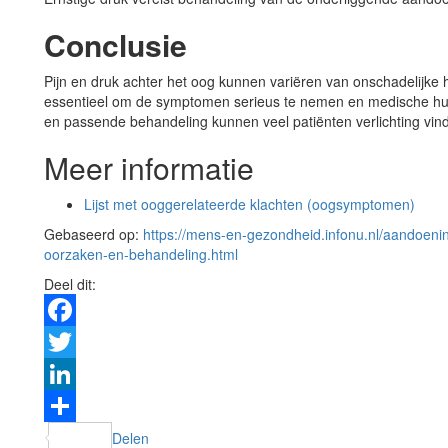
Conclusie
Pijn en druk achter het oog kunnen variëren van onschadelijke 
essentieel om de symptomen serieus te nemen en medische hul
en passende behandeling kunnen veel patiënten verlichting vin
Meer informatie
Lijst met ooggerelateerde klachten (oogsymptomen)
Gebaseerd op:
https://mens-en-gezondheid.infonu.nl/aandoeni
oorzaken-en-behandeling.html
Deel dit:
Facebook
Twitter
LinkedIn
Delen