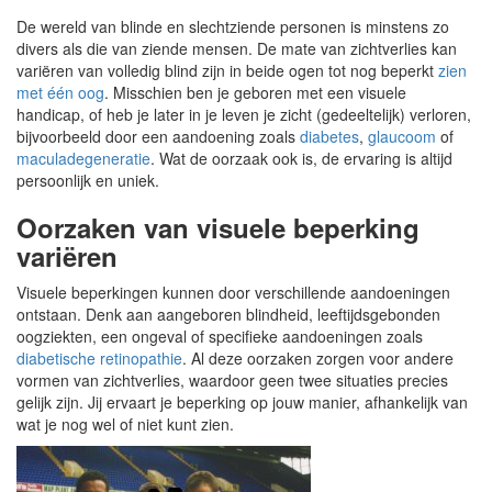
De wereld van blinde en slechtziende personen is minstens zo
divers als die van ziende mensen. De mate van zichtverlies kan
variëren van volledig blind zijn in beide ogen tot nog beperkt
zien
met één oog
. Misschien ben je geboren met een visuele
handicap, of heb je later in je leven je zicht (gedeeltelijk) verloren,
bijvoorbeeld door een aandoening zoals
diabetes
,
glaucoom
of
maculadegeneratie
. Wat de oorzaak ook is, de ervaring is altijd
persoonlijk en uniek.
Oorzaken van visuele beperking
variëren
Visuele beperkingen kunnen door verschillende aandoeningen
ontstaan. Denk aan aangeboren blindheid, leeftijdsgebonden
oogziekten, een ongeval of specifieke aandoeningen zoals
diabetische retinopathie
. Al deze oorzaken zorgen voor andere
vormen van zichtverlies, waardoor geen twee situaties precies
gelijk zijn. Jij ervaart je beperking op jouw manier, afhankelijk van
wat je nog wel of niet kunt zien.