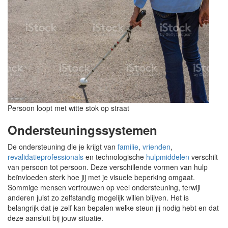
Persoon loopt met witte stok op straat
Ondersteuningssystemen
De ondersteuning die je krijgt van
familie
,
vrienden
,
revalidatieprofessionals
en technologische
hulpmiddelen
verschilt
van persoon tot persoon. Deze verschillende vormen van hulp
beïnvloeden sterk hoe jij met je visuele beperking omgaat.
Sommige mensen vertrouwen op veel ondersteuning, terwijl
anderen juist zo zelfstandig mogelijk willen blijven. Het is
belangrijk dat je zelf kan bepalen welke steun jij nodig hebt en dat
deze aansluit bij jouw situatie.