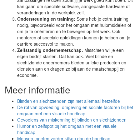
aanpassingen te doen zodat jij je werk goed kunt doen. Dit
kan gaan om speciale software, aangepaste hardware of
veranderingen in de werkplek zelf.
Ondersteuning en training:
Soms heb je extra training
nodig, bijvoorbeeld voor het omgaan met hulpmiddelen of
om je te oriënteren en te bewegen op het werk. Ook
mentoren of speciale opleidingen kunnen je helpen om je
carrière succesvol te maken.
Zelfstandig ondernemerschap:
Misschien wil je een
eigen bedrijf starten. Dat kan ook. Veel blinde en
slechtziende ondernemers bieden unieke producten en
diensten aan en dragen zo bij aan de maatschappij en
economie.
Meer informatie
Blinden en slechtzienden zijn niet allemaal hetzelfde
De rol van opvoeding, omgeving en sociale factoren bij het
omgaan met een visuele handicap
Gevoelens van miskenning bij blinden en slechtzienden
Humor en zelfspot bij het omgaan met een visuele
handicap
Mensen moeten verder kijken dan de handicap