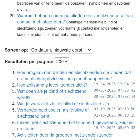
begrijpen van dit fenomeen, de oorzaken, symptomen en gevolgen
ervan,...
Waarom hebben sommige blinden en slechtzienden alleen
contact met lotgenoten?
Sommige mensen die blind of
slechtziend zijn, zoeken voornamelijk contact met lotgenoten en
komen minder in contact met ziende personen....
Sorteer op:
Resultaten per pagina:
Hoe omgaan met blinden en slechtzienden die vinden dat
de maatschappij zich volledig moet aanpassen?
Hoe zelfstandig leven zonder zicht?
19-04-2026 11:04:15
Wat doen als je blind of slechtziend
30-03-2026 07:03:42
wordt?
30-03-2026 07:03:14
Wat je vaak niet ziet bij blind of slechtziend zijn
Verbondenheid voelen als je blind of
03-10-2025 01:10:50
slechtziend bent
02-10-2025 06:10:15
Leven met slechtziendheid of blindheid: gevoelens, keuzes
en steun
19-09-2025 05:09:35
Activiteiten doen in groepen met zienden zonder