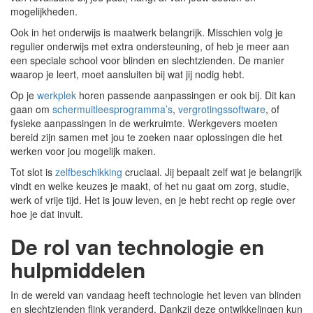
mogelijkheden.
Ook in het onderwijs is maatwerk belangrijk. Misschien volg je
regulier onderwijs met extra ondersteuning, of heb je meer aan
een speciale school voor blinden en slechtzienden. De manier
waarop je leert, moet aansluiten bij wat jij nodig hebt.
Op je
werkplek
horen passende aanpassingen er ook bij. Dit kan
gaan om
schermuitleesprogramma’s
,
vergrotingssoftware
, of
fysieke aanpassingen in de werkruimte. Werkgevers moeten
bereid zijn samen met jou te zoeken naar oplossingen die het
werken voor jou mogelijk maken.
Tot slot is
zelfbeschikking
cruciaal. Jij bepaalt zelf wat je belangrijk
vindt en welke keuzes je maakt, of het nu gaat om zorg, studie,
werk of vrije tijd. Het is jouw leven, en je hebt recht op regie over
hoe je dat invult.
De rol van technologie en
hulpmiddelen
In de wereld van vandaag heeft technologie het leven van blinden
en slechtzienden flink veranderd. Dankzij deze ontwikkelingen kun