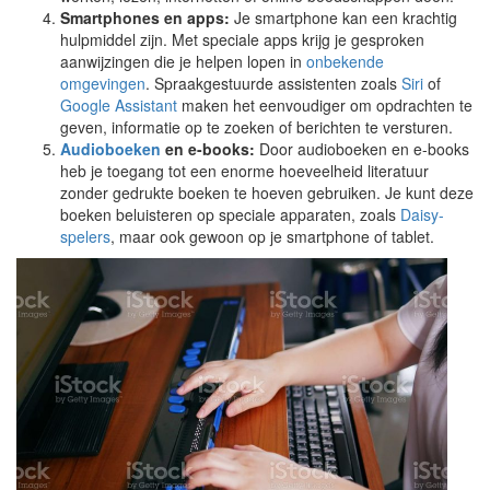
Smartphones en apps:
Je smartphone kan een krachtig
hulpmiddel zijn. Met speciale apps krijg je gesproken
aanwijzingen die je helpen lopen in
onbekende
omgevingen
. Spraakgestuurde assistenten zoals
Siri
of
Google Assistant
maken het eenvoudiger om opdrachten te
geven, informatie op te zoeken of berichten te versturen.
Audioboeken
en e-books:
Door audioboeken en e-books
heb je toegang tot een enorme hoeveelheid literatuur
zonder gedrukte boeken te hoeven gebruiken. Je kunt deze
boeken beluisteren op speciale apparaten, zoals
Daisy-
spelers
, maar ook gewoon op je smartphone of tablet.