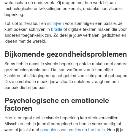
wetenschap en onderzoek. Zij dragen met hun werk bij aan
technologische ontwikkelingen en kennis, ondanks hun visuele
beperking.
Tot slot is literatuur en
schrijven
voor sommigen een passie. Je
kunt boeken schrijven in
braille
of digitale teksten maken die voor
anderen toegankelijk zijn. Zo deel je jouw verhalen, gedichten en
ideeën met de wereld.
Bijkomende gezondheidsproblemen
Soms heb je naast je visuele beperking ook te maken met andere
gezondheidsproblemen. Dat kan variëren van lichamelijke
klachten tot uitdagingen op het gebied van zintuigen of geheugen.
Deze combinatie maakt jouw situatie uniek en vraagt om een
aanpak die bij jou past.
Psychologische en emotionele
factoren
Hoe je omgaat met je visuele beperking kan sterk verschillen.
Misschien heb je je erbij neergelegd en ben je veerkrachtig, of
worstel je juist met
gevoelens van verlies
en
frustratie
. Hoe jij je