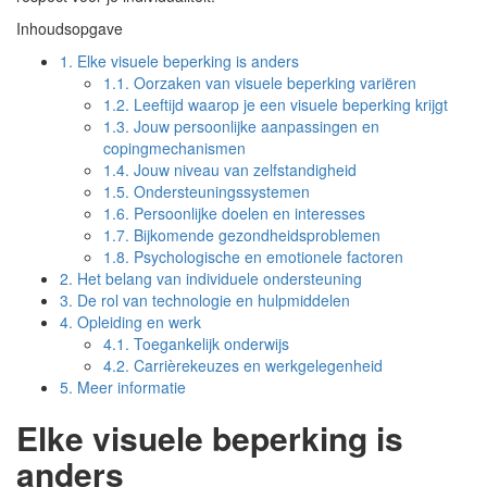
Inhoudsopgave
1.
Elke visuele beperking is anders
1.1.
Oorzaken van visuele beperking variëren
1.2.
Leeftijd waarop je een visuele beperking krijgt
1.3.
Jouw persoonlijke aanpassingen en
copingmechanismen
1.4.
Jouw niveau van zelfstandigheid
1.5.
Ondersteuningssystemen
1.6.
Persoonlijke doelen en interesses
1.7.
Bijkomende gezondheidsproblemen
1.8.
Psychologische en emotionele factoren
2.
Het belang van individuele ondersteuning
3.
De rol van technologie en hulpmiddelen
4.
Opleiding en werk
4.1.
Toegankelijk onderwijs
4.2.
Carrièrekeuzes en werkgelegenheid
5.
Meer informatie
Elke visuele beperking is
anders