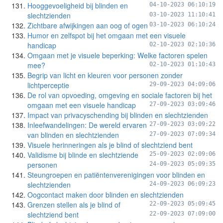
Hooggevoeligheid bij blinden en
04-10-2023 06:10:19
slechtzienden
03-10-2023 11:10:41
Zichtbare afwijkingen aan oog of ogen
03-10-2023 06:10:24
Humor en zelfspot bij het omgaan met een visuele
handicap
02-10-2023 02:10:36
Omgaan met je visuele beperking: Welke factoren spelen
mee?
02-10-2023 01:10:43
Begrip van licht en kleuren voor personen zonder
lichtperceptie
29-09-2023 04:09:06
De rol van opvoeding, omgeving en sociale factoren bij het
omgaan met een visuele handicap
27-09-2023 03:09:46
Impact van privacyschending bij blinden en slechtzienden
Inleefwandelingen: De wereld ervaren
27-09-2023 03:09:22
van blinden en slechtzienden
27-09-2023 07:09:34
Visuele herinneringen als je blind of slechtziend bent
Validisme bij blinde en slechtziende
25-09-2023 02:09:06
personen
24-09-2023 05:09:35
Steungroepen en patiëntenverenigingen voor blinden en
slechtzienden
24-09-2023 06:09:23
Oogcontact maken door blinden en slechtzienden
Grenzen stellen als je blind of
22-09-2023 05:09:45
slechtziend bent
22-09-2023 07:09:00