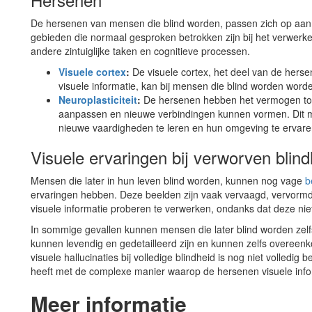
De hersenen van mensen die blind worden, passen zich op aan
gebieden die normaal gesproken betrokken zijn bij het verwerke
andere zintuiglijke taken en cognitieve processen.
Visuele cortex
:
De visuele cortex, het deel van de herse
visuele informatie, kan bij mensen die blind worden wor
Neuroplasticiteit
:
De hersenen hebben het vermogen tot n
aanpassen en nieuwe verbindingen kunnen vormen. Dit m
nieuwe vaardigheden te leren en hun omgeving te ervare
Visuele ervaringen bij verworven blind
Mensen die later in hun leven blind worden, kunnen nog vage
b
ervaringen hebben. Deze beelden zijn vaak vervaagd, vervormd
visuele informatie proberen te verwerken, ondanks dat deze niet
In sommige gevallen kunnen mensen die later blind worden zel
kunnen levendig en gedetailleerd zijn en kunnen zelfs overee
visuele hallucinaties bij volledige blindheid is nog niet volle
heeft met de complexe manier waarop de hersenen visuele info
Meer informatie