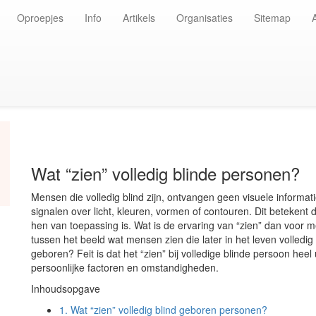
Oproepjes
Info
Artikels
Organisaties
Sitemap
Wat “zien” volledig blinde personen?
Mensen die volledig blind zijn, ontvangen geen visuele inform
signalen over licht, kleuren, vormen of contouren. Dit betekent da
hen van toepassing is. Wat is de ervaring van “zien” dan voor me
tussen het beeld wat mensen zien die later in het leven volledig
geboren? Feit is dat het “zien” bij volledige blinde persoon hee
persoonlijke factoren en omstandigheden.
Inhoudsopgave
1.
Wat “zien” volledig blind geboren personen?