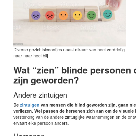
Diverse gezichtsicoontjes naast elkaar: van heel verdrietig
naar naar heel blij
Wat “zien” blinde personen di
zijn geworden?
Andere zintuigen
De
zintuigen
van mensen die blind geworden zijn, gaan niet
verliezen. Wel passen de hersenen zich aan om de visuele
versterking van de andere zintuiglijke waarnemingen en de ontw
ervaart elke persoon anders.
Hersenen