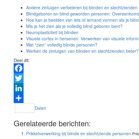
Andere zintuigen verbeteren bij blinden en slechtzienden
Blindgeboren en blind geworden personen: Overeenkomst
Hoe kan je beelden van iets of iemand vormen als je blin
Mis je het zien als je volledig blind geboren bent?
Neuroplasticiteit bij blinden
Visuele cortex in hersenen: Verwerken van visuele inform
Wat “zien” volledig blinde personen?
Werken de zintuigen van blinden en slechtzienden beter?
Deel dit:
Facebook
Twitter
LinkedIn
Delen
Gerelateerde berichten:
Prikkelverwerking bij blinde en slechtziende personen
Prik