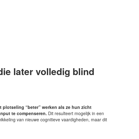
e later volledig blind
 plotseling “beter” werken als ze hun zicht
 input te compenseren.
Dit resulteert mogelijk in een
ikkeling van nieuwe cognitieve vaardigheden, maar dit