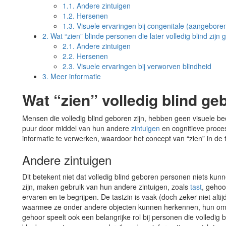
1.1.
Andere zintuigen
1.2.
Hersenen
1.3.
Visuele ervaringen bij congenitale (aangeboren
2.
Wat “zien” blinde personen die later volledig blind zij
2.1.
Andere zintuigen
2.2.
Hersenen
2.3.
Visuele ervaringen bij verworven blindheid
3.
Meer informatie
Wat “zien” volledig blind g
Mensen die volledig blind geboren zijn, hebben geen visuele b
puur door middel van hun andere
zintuigen
en cognitieve proces
informatie te verwerken, waardoor het concept van “zien” in de t
Andere zintuigen
Dit betekent niet dat volledig blind geboren personen niets ku
zijn, maken gebruik van hun andere zintuigen, zoals
tast
, gehoo
ervaren en te begrijpen. De tastzin is vaak (doch zeker niet altijd
waarmee ze onder andere objecten kunnen herkennen, hun o
gehoor speelt ook een belangrijke rol bij personen die volledig 