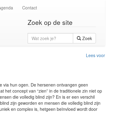
Agenda
Contact
Zoek op de site
Wat
Zoek
zoek
je?
Lees voor
atie via hun ogen. De hersenen ontvangen geen
t het concept van “zien” in de traditionele zin niet op
nsen die volledig blind zijn? En is er een verschil
 blind zijn geworden en mensen die volledig blind zijn
l uniek en complex is, hetgeen beïnvloed wordt door