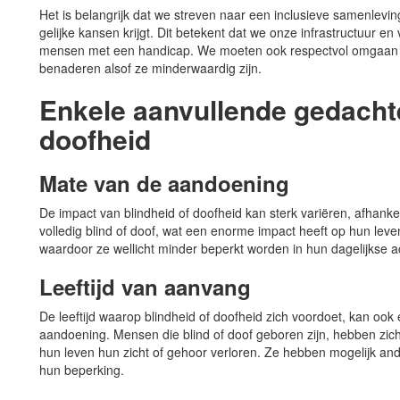
Het is belangrijk dat we streven naar een inclusieve samenlevin
gelijke kansen krijgt. Dit betekent dat we onze infrastructuur 
mensen met een handicap. We moeten ook respectvol omgaan 
benaderen alsof ze minderwaardig zijn.
Enkele aanvullende gedachte
doofheid
Mate van de aandoening
De impact van blindheid of doofheid kan sterk variëren, afhank
volledig blind of doof, wat een enorme impact heeft op hun lev
waardoor ze wellicht minder beperkt worden in hun dagelijkse act
Leeftijd van aanvang
De leeftijd waarop blindheid of doofheid zich voordoet, kan ook 
aandoening. Mensen die blind of doof geboren zijn, hebben zich
hun leven hun zicht of gehoor verloren. Ze hebben mogelijk a
hun beperking.