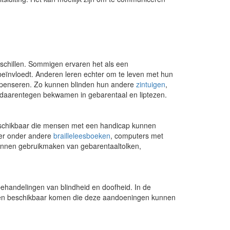
schillen. Sommigen ervaren het als een
 beïnvloedt. Anderen leren echter om te leven met hun
mpenseren. Zo kunnen blinden hun andere
zintuigen
,
 daarentegen bekwamen in gebarentaal en liptezen.
beschikbaar die mensen met een handicap kunnen
 er onder andere
brailleleesboeken
, computers met
nnen gebruikmaken van gebarentaaltolken,
handelingen van blindheid en doofheid. In de
ieën beschikbaar komen die deze aandoeningen kunnen