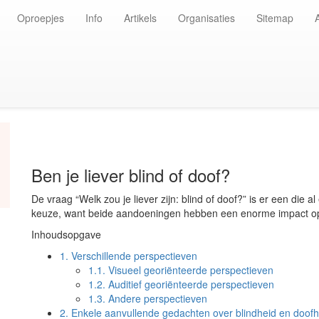
Oproepjes
Info
Artikels
Organisaties
Sitemap
Ben je liever blind of doof?
De vraag “Welk zou je liever zijn: blind of doof?” is er een die
keuze, want beide aandoeningen hebben een enorme impact o
Inhoudsopgave
1.
Verschillende perspectieven
1.1.
Visueel georiënteerde perspectieven
1.2.
Auditief georiënteerde perspectieven
1.3.
Andere perspectieven
2.
Enkele aanvullende gedachten over blindheid en doofh