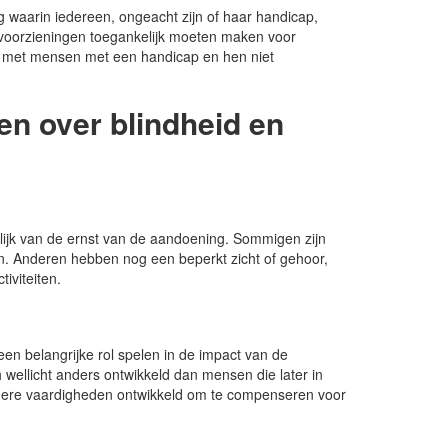
g waarin iedereen, ongeacht zijn of haar handicap,
en voorzieningen toegankelijk moeten maken voor
met mensen met een handicap en hen niet
n over blindheid en
elijk van de ernst van de aandoening. Sommigen zijn
en. Anderen hebben nog een beperkt zicht of gehoor,
iviteiten.
een belangrijke rol spelen in de impact van de
 wellicht anders ontwikkeld dan mensen die later in
ndere vaardigheden ontwikkeld om te compenseren voor