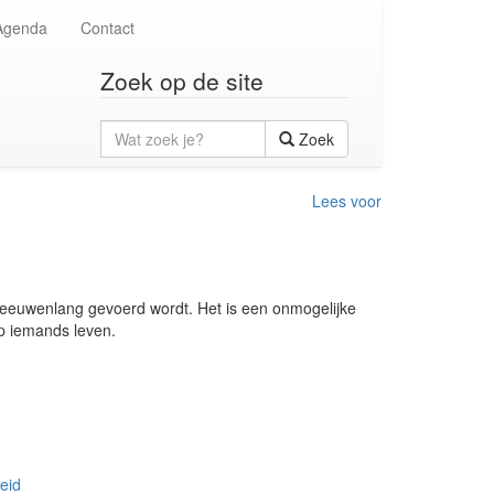
Agenda
Contact
Zoek op de site
Wat
Zoek
zoek
je?
Lees voor
 al eeuwenlang gevoerd wordt. Het is een onmogelijke
p iemands leven.
eid