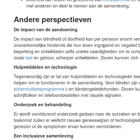
met anderen en deel te nemen aan de samenleving.
Andere perspectieven
De impact van de aandoening
De impact van blindheid of doofheid kan per persoon enorm ver
onoverkomelijke hindernis die hun leven ingrijpend en negatief
beperking en ontwikkelen zelfs unieke vaardigheden om te co
zoals
tast
en gehoor, scherper ontwikkelen. Doven kunnen zich
Hulpmiddelen en technologie
Tegenwoordig zijn er tal van hulpmiddelen en technologieën 
helpen om te functioneren in de samenleving. Voor blinden zijn
schermuitleesprogramma’s
en blindengeleidehonden. Doven ku
schrijftolken en telefoontoestellen met visuele signalen.
Onderzoek en behandeling
Er wordt voortdurend onderzoek gedaan naar de oorzaken en be
toekomst zullen er wellicht nieuwe geneeswijzen of technolog
genezen of de symptomen ervan kunnen verminderen.
Een inclusieve samenleving