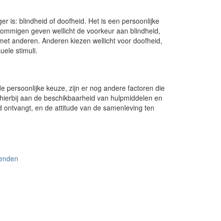
r is: blindheid of doofheid. Het is een persoonlijke
Sommigen geven wellicht de voorkeur aan blindheid,
et anderen. Anderen kiezen wellicht voor doofheid,
ele stimuli.
 persoonlijke keuze, zijn er nog andere factoren die
hierbij aan de beschikbaarheid van hulpmiddelen en
d ontvangt, en de attitude van de samenleving ten
ienden