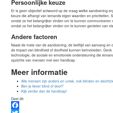
Persoonlijke keuze
Er is geen objectief antwoord op de vraag welke aandoening erge
keuze die afhangt van iemands eigen waarden en prioriteiten. 
omdat ze het belangrijker vinden om te kunnen communiceren m
omdat ze het belangrijker vinden om te kunnen genieten van visu
Andere factoren
Naast de mate van de aandoening, de leeftijd van aanvang en de
de impact van blindheid of doofheid kunnen beïnvloeden. Denk 
technologie, de sociale en emotionele ondersteuning die ieman
opzichte van mensen met een handicap.
Meer informatie
Alle mensen zijn anders en uniek, ook blinden en slechtz
Ben je liever blind of doof?
Kijk verder dan de handicap!
Deel dit: