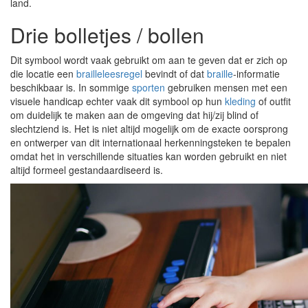
land.
Drie bolletjes / bollen
Dit symbool wordt vaak gebruikt om aan te geven dat er zich op
die locatie een
brailleleesregel
bevindt of dat
braille
-informatie
beschikbaar is. In sommige
sporten
gebruiken mensen met een
visuele handicap echter vaak dit symbool op hun
kleding
of outfit
om duidelijk te maken aan de omgeving dat hij/zij blind of
slechtziend is. Het is niet altijd mogelijk om de exacte oorsprong
en ontwerper van dit internationaal herkenningsteken te bepalen
omdat het in verschillende situaties kan worden gebruikt en niet
altijd formeel gestandaardiseerd is.