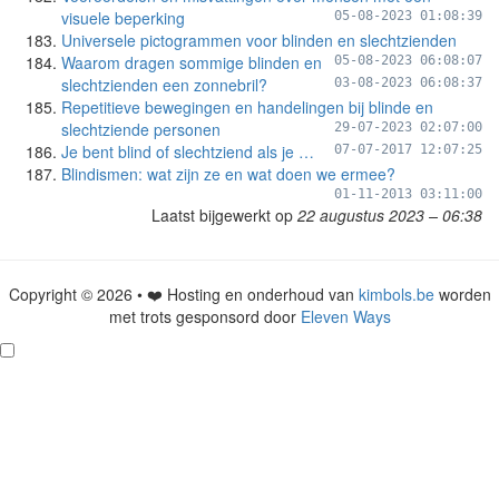
visuele beperking
05-08-2023 01:08:39
Universele pictogrammen voor blinden en slechtzienden
Waarom dragen sommige blinden en
05-08-2023 06:08:07
slechtzienden een zonnebril?
03-08-2023 06:08:37
Repetitieve bewegingen en handelingen bij blinde en
slechtziende personen
29-07-2023 02:07:00
Je bent blind of slechtziend als je …
07-07-2017 12:07:25
Blindismen: wat zijn ze en wat doen we ermee?
01-11-2013 03:11:00
Laatst bijgewerkt op
22 augustus 2023 – 06:38
Copyright © 2026 • ❤️ Hosting en onderhoud van
kimbols.be
worden
met trots gesponsord door
Eleven Ways