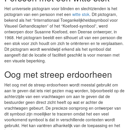
Het universele pictogram voor blinden en slechtzienden is het
pictogram van een persoon met een
witte stok
. Dit pictogram,
bekend als het “Internationaal Toegankelijkheidssymbool voor
Visueel Gehandicapten” of het “Koefoed-symbool”, werd
ontworpen door Susanne Koefoed, een Deense ontwerper, in
1968. Het pictogram beeldt een silhouet uit van een persoon die
een stok voor zich houdt om zich te oriënteren en te verplaatsen.
Dit pictogram wordt wereldwijd erkend als het symbool dat
aangeeft dat de locatie of faciliteit geschikt is voor mensen met
een visuele beperking.
Oog met streep erdoorheen
Het oog met de streep erdoorheen wordt meestal gebruikt om
aan te geven dat iets niet gezien mag worden, bijvoorbeeld op de
achterzijde van een vrachtwagen om aan te geven dat de
bestuurder geen direct zicht heeft op wat er achter de
vrachtwagen gebeurt. De precieze oorsprong en ontwerper van
dit symbool zijn moeilijker te traceren omdat het een veel
voorkomend symbool is dat in verschillende contexten wordt
gebruikt. Het kan variëren afhankelijk van de toepassing en het