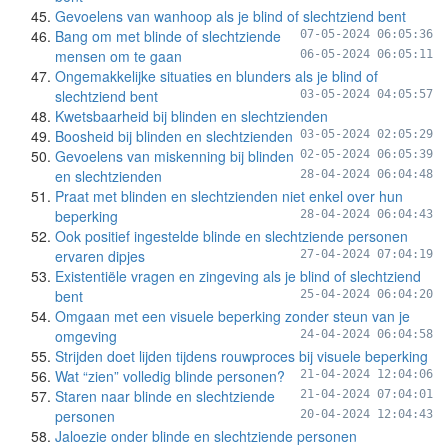
Gevoelens van wanhoop als je blind of slechtziend bent
Bang om met blinde of slechtziende
07-05-2024 06:05:36
mensen om te gaan
06-05-2024 06:05:11
Ongemakkelijke situaties en blunders als je blind of
slechtziend bent
03-05-2024 04:05:57
Kwetsbaarheid bij blinden en slechtzienden
Boosheid bij blinden en slechtzienden
03-05-2024 02:05:29
Gevoelens van miskenning bij blinden
02-05-2024 06:05:39
en slechtzienden
28-04-2024 06:04:48
Praat met blinden en slechtzienden niet enkel over hun
beperking
28-04-2024 06:04:43
Ook positief ingestelde blinde en slechtziende personen
ervaren dipjes
27-04-2024 07:04:19
Existentiële vragen en zingeving als je blind of slechtziend
bent
25-04-2024 06:04:20
Omgaan met een visuele beperking zonder steun van je
omgeving
24-04-2024 06:04:58
Strijden doet lijden tijdens rouwproces bij visuele beperking
Wat “zien” volledig blinde personen?
21-04-2024 12:04:06
Staren naar blinde en slechtziende
21-04-2024 07:04:01
personen
20-04-2024 12:04:43
Jaloezie onder blinde en slechtziende personen