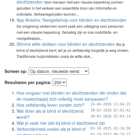
slechtzienden
Voor mensen met een visuele beperking vormen
geluiden in het verkeer een essentiële bron van informatie en
oriëntatie. Verkeersgeluiden kunnen...
App Ariadne: Navigatiehulp voor blinden en slechtzienden
De omgeving verkennen vormt vaak een uitdaging voor personen
met een visuele beperking. Gelukkig zijn er ook mobiliteits- en
navigatieapps...
Slimme witte stokken voor blinden en slechtzienden
Als je
blind of slechtziend bent, wil je zo zelfstandig mogelijk je weg vinden.
Traditionele hulpmiddelen zoals de witte stok...
Sorteer op:
Resultaten per pagina:
Hoe omgaan met blinden en slechtzienden die vinden dat
de maatschappij zich volledig moet aanpassen?
Hoe zelfstandig leven zonder zicht?
19-04-2026 11:04:15
Wat doen als je blind of slechtziend
30-03-2026 07:03:42
wordt?
30-03-2026 07:03:14
Wat je vaak niet ziet bij blind of slechtziend zijn
Verbondenheid voelen als je blind of
03-10-2025 01:10:50
02-10-2025 06:10:15