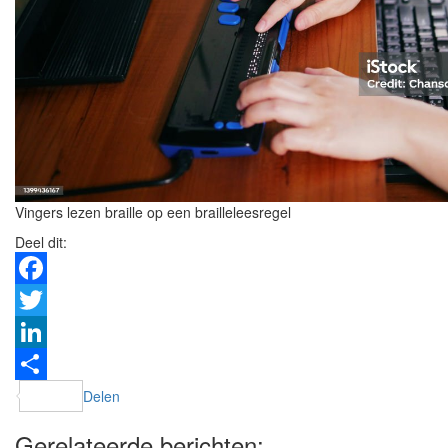
Vingers lezen braille op een brailleleesregel
Deel dit:
Facebook
Twitter
LinkedIn
Delen
Gerelateerde berichten: