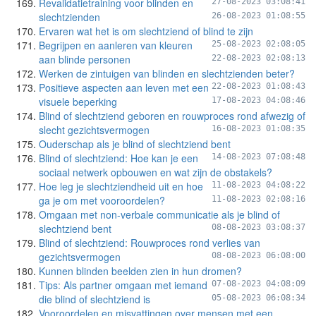
Revalidatietraining voor blinden en
27-08-2023 03:08:41
slechtzienden
26-08-2023 01:08:55
Ervaren wat het is om slechtziend of blind te zijn
Begrijpen en aanleren van kleuren
25-08-2023 02:08:05
aan blinde personen
22-08-2023 02:08:13
Werken de zintuigen van blinden en slechtzienden beter?
Positieve aspecten aan leven met een
22-08-2023 01:08:43
visuele beperking
17-08-2023 04:08:46
Blind of slechtziend geboren en rouwproces rond afwezig of
slecht gezichtsvermogen
16-08-2023 01:08:35
Ouderschap als je blind of slechtziend bent
Blind of slechtziend: Hoe kan je een
14-08-2023 07:08:48
sociaal netwerk opbouwen en wat zijn de obstakels?
Hoe leg je slechtziendheid uit en hoe
11-08-2023 04:08:22
ga je om met vooroordelen?
11-08-2023 02:08:16
Omgaan met non-verbale communicatie als je blind of
slechtziend bent
08-08-2023 03:08:37
Blind of slechtziend: Rouwproces rond verlies van
gezichtsvermogen
08-08-2023 06:08:00
Kunnen blinden beelden zien in hun dromen?
Tips: Als partner omgaan met iemand
07-08-2023 04:08:09
die blind of slechtziend is
05-08-2023 06:08:34
Vooroordelen en misvattingen over mensen met een