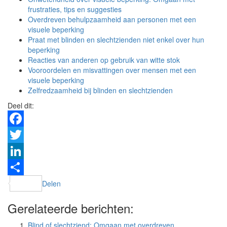
frustraties, tips en suggesties
Overdreven behulpzaamheid aan personen met een
visuele beperking
Praat met blinden en slechtzienden niet enkel over hun
beperking
Reacties van anderen op gebruik van witte stok
Vooroordelen en misvattingen over mensen met een
visuele beperking
Zelfredzaamheid bij blinden en slechtzienden
Deel dit:
Facebook
Twitter
LinkedIn
Delen
Gerelateerde berichten:
Blind of slechtziend: Omgaan met overdreven