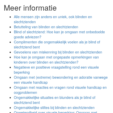
Meer informatie
Alle mensen zijn anders en uniek, ook blinden en
slechtzienden
Betutteling van blinden en slechtzienden
Blind of slechtziend: Hoe kan je omgaan met onbedoelde
goede adviezen?
Complimenten die ongemakkelijk voelen als je blind of
slechtziend bent
Gevoelens van miskenning bij blinden en slechtzienden
Hoe kan je omgaan met ongepaste opmerkingen van
kinderen over blinden en slechtzienden?
Negatieve en positieve vraagstelling rond een visuele
beperking
Omgaan met (extreme) bewondering en adoratie vanwege
een visuele handicap
Omgaan met reacties en vragen rond visuele handicap en
oogproblemen
Ongemakkelijke situaties en blunders als je blind of
slechtziend bent
Ongemakkelijke stiltes bij blinden en slechtzienden
Onwetendheid over visuele beperking: Omgaan met