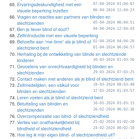
Ervaringsdeskundigheid met een
07-04-2024 01:04:07
visuele beperking inzetten
06-04-2024 12:04:23
Vragen en reacties aan partners van blinden en
slechtzienden
05-04-2024 06:04:51
Ben je liever blind of doof?
04-04-2024 12:04:43
Zelfintroductie met een visuele beperking
Behoefte aan “me-time” als je blind of
02-04-2024 04:04:28
slechtziend bent
01-04-2024 06:04:57
Herhaling bij de ontwikkeling van blinde en slechtziende
kinderen
30-03-2024 01:03:56
Gevoelens van onrechtvaardigheid bij blinden en
slechtzienden
29-03-2024 07:03:25
Contact maken met anderen als je blind of slechtziend bent
Zelfmedelijden, een valkuil voor
18-03-2024 08:03:48
blinden en slechtzienden
17-03-2024 01:03:57
Leren voelen als je blind of slechtziend bent
Betutteling van blinden en
10-03-2024 03:03:15
slechtzienden
26-02-2024 06:02:36
Overcompensatie van blind- of slechtziendheid
Verlies van onafhankelijkheid bij
25-02-2024 01:02:20
blindheid of slechtziendheid
24-02-2024 06:02:16
Hoe leg ik mijn eigen blind- of slechtziendheid uit?