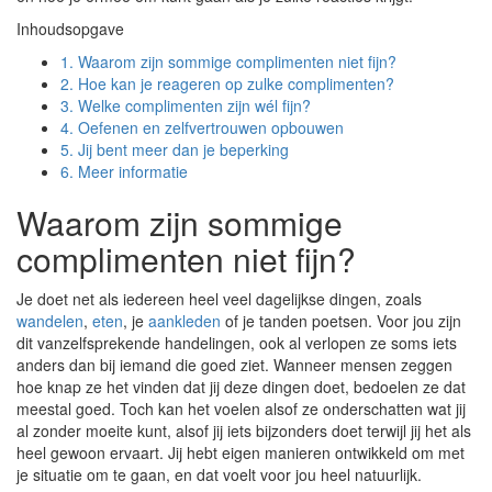
Inhoudsopgave
1.
Waarom zijn sommige complimenten niet fijn?
2.
Hoe kan je reageren op zulke complimenten?
3.
Welke complimenten zijn wél fijn?
4.
Oefenen en zelfvertrouwen opbouwen
5.
Jij bent meer dan je beperking
6.
Meer informatie
Waarom zijn sommige
complimenten niet fijn?
Je doet net als iedereen heel veel dagelijkse dingen, zoals
wandelen
,
eten
, je
aankleden
of je tanden poetsen. Voor jou zijn
dit vanzelfsprekende handelingen, ook al verlopen ze soms iets
anders dan bij iemand die goed ziet. Wanneer mensen zeggen
hoe knap ze het vinden dat jij deze dingen doet, bedoelen ze dat
meestal goed. Toch kan het voelen alsof ze onderschatten wat jij
al zonder moeite kunt, alsof jij iets bijzonders doet terwijl jij het als
heel gewoon ervaart. Jij hebt eigen manieren ontwikkeld om met
je situatie om te gaan, en dat voelt voor jou heel natuurlijk.