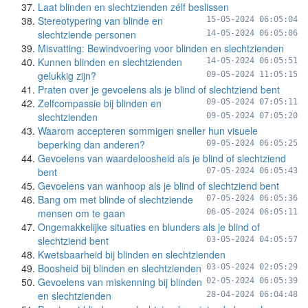
Laat blinden en slechtzienden zélf beslissen
Stereotypering van blinde en
15-05-2024 06:05:04
slechtziende personen
14-05-2024 06:05:06
Misvatting: Bewindvoering voor blinden en slechtzienden
Kunnen blinden en slechtzienden
14-05-2024 06:05:51
gelukkig zijn?
09-05-2024 11:05:15
Praten over je gevoelens als je blind of slechtziend bent
Zelfcompassie bij blinden en
09-05-2024 07:05:11
slechtzienden
09-05-2024 07:05:20
Waarom accepteren sommigen sneller hun visuele
beperking dan anderen?
09-05-2024 06:05:25
Gevoelens van waardeloosheid als je blind of slechtziend
bent
07-05-2024 06:05:43
Gevoelens van wanhoop als je blind of slechtziend bent
Bang om met blinde of slechtziende
07-05-2024 06:05:36
mensen om te gaan
06-05-2024 06:05:11
Ongemakkelijke situaties en blunders als je blind of
slechtziend bent
03-05-2024 04:05:57
Kwetsbaarheid bij blinden en slechtzienden
Boosheid bij blinden en slechtzienden
03-05-2024 02:05:29
Gevoelens van miskenning bij blinden
02-05-2024 06:05:39
en slechtzienden
28-04-2024 06:04:48