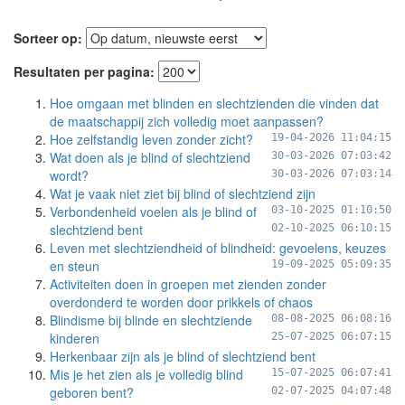
Sorteer op:
Resultaten per pagina:
Hoe omgaan met blinden en slechtzienden die vinden dat
de maatschappij zich volledig moet aanpassen?
Hoe zelfstandig leven zonder zicht?
19-04-2026 11:04:15
Wat doen als je blind of slechtziend
30-03-2026 07:03:42
wordt?
30-03-2026 07:03:14
Wat je vaak niet ziet bij blind of slechtziend zijn
Verbondenheid voelen als je blind of
03-10-2025 01:10:50
slechtziend bent
02-10-2025 06:10:15
Leven met slechtziendheid of blindheid: gevoelens, keuzes
en steun
19-09-2025 05:09:35
Activiteiten doen in groepen met zienden zonder
overdonderd te worden door prikkels of chaos
Blindisme bij blinde en slechtziende
08-08-2025 06:08:16
kinderen
25-07-2025 06:07:15
Herkenbaar zijn als je blind of slechtziend bent
Mis je het zien als je volledig blind
15-07-2025 06:07:41
geboren bent?
02-07-2025 04:07:48