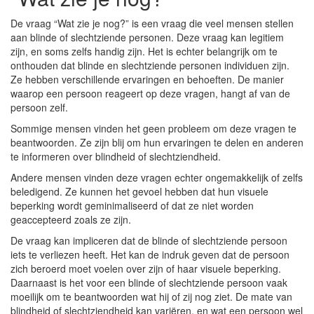
De vraag “Wat zie je nog?” is een vraag die veel mensen stellen
aan blinde of slechtziende personen. Deze vraag kan legitiem
zijn, en soms zelfs handig zijn. Het is echter belangrijk om te
onthouden dat blinde en slechtziende personen individuen zijn.
Ze hebben verschillende ervaringen en behoeften. De manier
waarop een persoon reageert op deze vragen, hangt af van de
persoon zelf.
Sommige mensen vinden het geen probleem om deze vragen te
beantwoorden. Ze zijn blij om hun ervaringen te delen en anderen
te informeren over blindheid of slechtziendheid.
Andere mensen vinden deze vragen echter ongemakkelijk of zelfs
beledigend. Ze kunnen het gevoel hebben dat hun visuele
beperking wordt geminimaliseerd of dat ze niet worden
geaccepteerd zoals ze zijn.
De vraag kan impliceren dat de blinde of slechtziende persoon
iets te verliezen heeft. Het kan de indruk geven dat de persoon
zich beroerd moet voelen over zijn of haar visuele beperking.
Daarnaast is het voor een blinde of slechtziende persoon vaak
moeilijk om te beantwoorden wat hij of zij nog ziet. De mate van
blindheid of slechtziendheid kan variëren, en wat een persoon wel