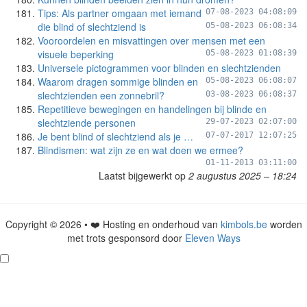
Tips: Als partner omgaan met iemand
07-08-2023 04:08:09
die blind of slechtziend is
05-08-2023 06:08:34
Vooroordelen en misvattingen over mensen met een
visuele beperking
05-08-2023 01:08:39
Universele pictogrammen voor blinden en slechtzienden
Waarom dragen sommige blinden en
05-08-2023 06:08:07
slechtzienden een zonnebril?
03-08-2023 06:08:37
Repetitieve bewegingen en handelingen bij blinde en
slechtziende personen
29-07-2023 02:07:00
Je bent blind of slechtziend als je …
07-07-2017 12:07:25
Blindismen: wat zijn ze en wat doen we ermee?
01-11-2013 03:11:00
Laatst bijgewerkt op
2 augustus 2025 – 18:24
Copyright © 2026 • ❤️ Hosting en onderhoud van
kimbols.be
worden
met trots gesponsord door
Eleven Ways