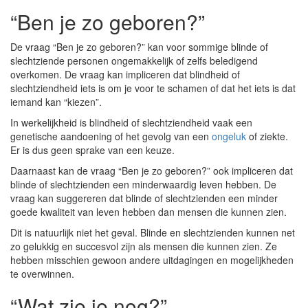
“Ben je zo geboren?”
De vraag “Ben je zo geboren?” kan voor sommige blinde of
slechtziende personen ongemakkelijk of zelfs beledigend
overkomen. De vraag kan impliceren dat blindheid of
slechtziendheid iets is om je voor te schamen of dat het iets is dat
iemand kan “kiezen”.
In werkelijkheid is blindheid of slechtziendheid vaak een
genetische aandoening of het gevolg van een
ongeluk
of ziekte.
Er is dus geen sprake van een keuze.
Daarnaast kan de vraag “Ben je zo geboren?” ook impliceren dat
blinde of slechtzienden een minderwaardig leven hebben. De
vraag kan suggereren dat blinde of slechtzienden een minder
goede kwaliteit van leven hebben dan mensen die kunnen zien.
Dit is natuurlijk niet het geval. Blinde en slechtzienden kunnen net
zo gelukkig en succesvol zijn als mensen die kunnen zien. Ze
hebben misschien gewoon andere uitdagingen en mogelijkheden
te overwinnen.
“Wat zie je nog?”