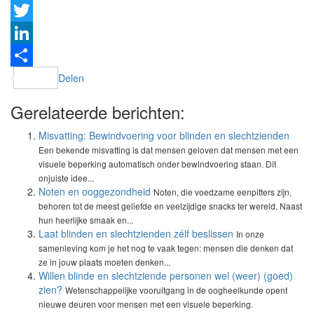
Facebook
Twitter
LinkedIn
Delen
Gerelateerde berichten:
Misvatting: Bewindvoering voor blinden en slechtzienden
Een bekende misvatting is dat mensen geloven dat mensen met een
visuele beperking automatisch onder bewindvoering staan. Dit
onjuiste idee...
Noten en ooggezondheid
Noten, die voedzame eenpitters zijn,
behoren tot de meest geliefde en veelzijdige snacks ter wereld. Naast
hun heerlijke smaak en...
Laat blinden en slechtzienden zélf beslissen
In onze
samenleving kom je het nog te vaak tegen: mensen die denken dat
ze in jouw plaats moeten denken...
Willen blinde en slechtziende personen wel (weer) (goed)
zien?
Wetenschappelijke vooruitgang in de oogheelkunde opent
nieuwe deuren voor mensen met een visuele beperking.