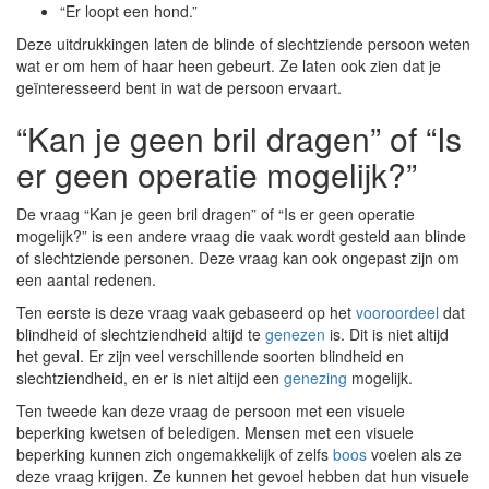
“Er loopt een hond.”
Deze uitdrukkingen laten de blinde of slechtziende persoon weten
wat er om hem of haar heen gebeurt. Ze laten ook zien dat je
geïnteresseerd bent in wat de persoon ervaart.
“Kan je geen bril dragen” of “Is
er geen operatie mogelijk?”
De vraag “Kan je geen bril dragen” of “Is er geen operatie
mogelijk?” is een andere vraag die vaak wordt gesteld aan blinde
of slechtziende personen. Deze vraag kan ook ongepast zijn om
een aantal redenen.
Ten eerste is deze vraag vaak gebaseerd op het
vooroordeel
dat
blindheid of slechtziendheid altijd te
genezen
is. Dit is niet altijd
het geval. Er zijn veel verschillende soorten blindheid en
slechtziendheid, en er is niet altijd een
genezing
mogelijk.
Ten tweede kan deze vraag de persoon met een visuele
beperking kwetsen of beledigen. Mensen met een visuele
beperking kunnen zich ongemakkelijk of zelfs
boos
voelen als ze
deze vraag krijgen. Ze kunnen het gevoel hebben dat hun visuele