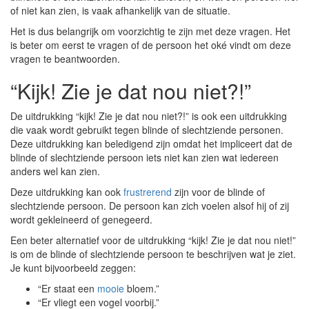
of niet kan zien, is vaak afhankelijk van de situatie.
Het is dus belangrijk om voorzichtig te zijn met deze vragen. Het
is beter om eerst te vragen of de persoon het oké vindt om deze
vragen te beantwoorden.
“Kijk! Zie je dat nou niet?!”
De uitdrukking “kijk! Zie je dat nou niet?!” is ook een uitdrukking
die vaak wordt gebruikt tegen blinde of slechtziende personen.
Deze uitdrukking kan beledigend zijn omdat het impliceert dat de
blinde of slechtziende persoon iets niet kan zien wat iedereen
anders wel kan zien.
Deze uitdrukking kan ook
frustrerend
zijn voor de blinde of
slechtziende persoon. De persoon kan zich voelen alsof hij of zij
wordt gekleineerd of genegeerd.
Een beter alternatief voor de uitdrukking “kijk! Zie je dat nou niet!”
is om de blinde of slechtziende persoon te beschrijven wat je ziet.
Je kunt bijvoorbeeld zeggen:
“Er staat een
mooie
bloem.”
“Er vliegt een vogel voorbij.”