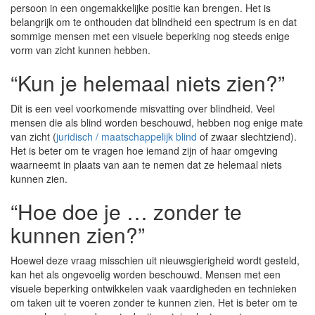
persoon in een ongemakkelijke positie kan brengen. Het is
belangrijk om te onthouden dat blindheid een spectrum is en dat
sommige mensen met een visuele beperking nog steeds enige
vorm van zicht kunnen hebben.
“Kun je helemaal niets zien?”
Dit is een veel voorkomende misvatting over blindheid. Veel
mensen die als blind worden beschouwd, hebben nog enige mate
van zicht (
juridisch / maatschappelijk blind
of zwaar slechtziend).
Het is beter om te vragen hoe iemand zijn of haar omgeving
waarneemt in plaats van aan te nemen dat ze helemaal niets
kunnen zien.
“Hoe doe je … zonder te
kunnen zien?”
Hoewel deze vraag misschien uit nieuwsgierigheid wordt gesteld,
kan het als ongevoelig worden beschouwd. Mensen met een
visuele beperking ontwikkelen vaak vaardigheden en technieken
om taken uit te voeren zonder te kunnen zien. Het is beter om te