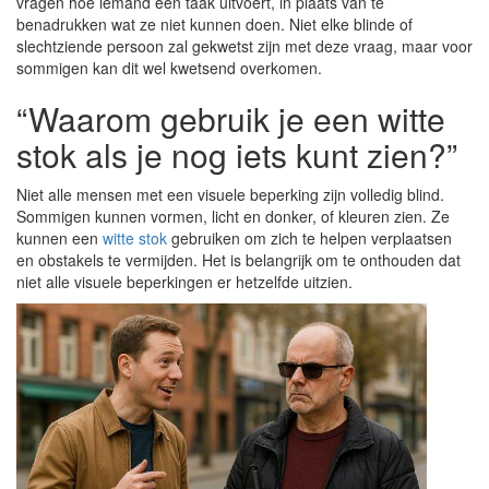
vragen hoe iemand een taak uitvoert, in plaats van te
benadrukken wat ze niet kunnen doen. Niet elke blinde of
slechtziende persoon zal gekwetst zijn met deze vraag, maar voor
sommigen kan dit wel kwetsend overkomen.
“Waarom gebruik je een witte
stok als je nog iets kunt zien?”
Niet alle mensen met een visuele beperking zijn volledig blind.
Sommigen kunnen vormen, licht en donker, of kleuren zien. Ze
kunnen een
witte stok
gebruiken om zich te helpen verplaatsen
en obstakels te vermijden. Het is belangrijk om te onthouden dat
niet alle visuele beperkingen er hetzelfde uitzien.