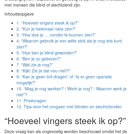
met mensen die blind of slechtziend zijn.
Inhoudsopgave
1.
“Hoeveel vingers steek ik op?”
2.
“Kun je helemaal niets zien?”
3.
“Hoe doe je … zonder te kunnen zien?”
4.
“Waarom gebruik je een witte stok als je nog iets kunt
zien?”
5.
“Hoe ben je blind geworden?”
6.
“Ben je zo geboren?”
7.
“Wat zie je nog?”
8.
“Kijk! Zie je dat nou niet?!”
9.
“Kan je geen bril dragen” of “Is er geen operatie
mogelijk?”
10.
“Mag je nog werken? / Werk je nog? / Waarom werk je
niet”?
11.
Privévragen
12.
Tips voor het omgaan met blinden en slechtzienden
“Hoeveel vingers steek ik op?”
Deze vraag kan als ongevoelig worden beschouwd omdat het de