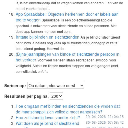
is, is het onvermijdelijk dat er vragen komen van anderen. Een van de
meest voorkomende...
App Spraaklabel: Objecten herkennen door er labels aan
toe te voegen
Spraaklabel is een objectherkenningsapp die
speciaal is ontworpen voor slechtziende en blinde personen. Met
deze app kunnen mensen met een...
Irritatie bij blinden en slechtzienden
Als je blind of slechtziend
bent, bots je helaas nog vaak op misverstanden, onbegrip of zelfs
betuttelend gedrag. Hoewel de...
(Bijna-)aanrijdingen van blinde of slechtziende persoon in
het verkeer
Voor veel mensen staan zebrapaden symbool voor
veiligheid. Auto’s en fietsen moeten stoppen om voetgangers (met
een witte stok en/of...
Sorteer op:
Resultaten per pagina:
Hoe omgaan met blinden en slechtzienden die vinden dat
de maatschappij zich volledig moet aanpassen?
Hoe zelfstandig leven zonder zicht?
19-04-2026 11:04:15
Wat doen als je blind of slechtziend
30-03-2026 07:03:42