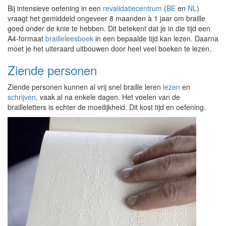
Bij intensieve oefening in een
revalidatiecentrum
(
BE
en
NL
)
vraagt het
gemiddeld
ongeveer 8 maanden à 1 jaar om braille
goed onder de knie te hebben.
Dit betekent dat je in die tijd een
A4-formaat
brailleleesboek
in een bepaalde tijd kan lezen. Daarna
moet je het uiteraard uitbouwen door heel veel boeken te lezen.
Ziende personen
Ziende personen kunnen al vrij snel braille leren
lezen
en
schrijven
, vaak al na enkele dagen. Het voelen van de
brailleletters is echter de moeilijkheid. Dit kost tijd en oefening.