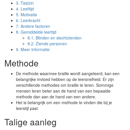
3.
Tastzin
4.
Leeftijd
5.
Motivatie
6.
Leerkracht
7.
Andere factoren
8.
Gemiddelde leertijd
8.1.
Blinden en slechtzienden
8.2.
Ziende personen
9.
Meer informatie
Methode
De methode waarmee braille wordt aangeleerd, kan een
belangrijke invloed hebben op de leersnelheid. Er zijn
verschillende methodes om braille te leren. Sommige
mensen leren beter aan de hand van een bepaalde
methode dan aan de hand van een andere.
Het is belangrijk om een methode te vinden die bij je
leerstijl past.
Talige aanleg