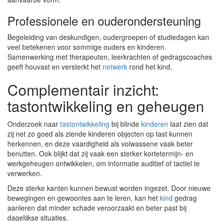
Professionele en ouderondersteuning
Begeleiding van deskundigen, oudergroepen of studiedagen kan
veel betekenen voor sommige ouders en kinderen.
Samenwerking met therapeuten, leerkrachten of gedragscoaches
geeft houvast en versterkt het
netwerk
rond het kind.
Complementair inzicht:
tastontwikkeling en geheugen
Onderzoek naar
tastontwikkeling
bij blinde
kinderen
laat zien dat
zij net zo goed als ziende kinderen objecten op tast kunnen
herkennen, en deze vaardigheid als volwassene vaak beter
benutten. Ook blijkt dat zij vaak een sterker kortetermijn- en
werkgeheugen ontwikkelen, om informatie auditief of tactiel te
verwerken.
Deze sterke kanten kunnen bewust worden ingezet. Door nieuwe
bewegingen en gewoontes aan te leren, kan het
kind
gedrag
aanleren dat minder schade veroorzaakt en beter past bij
dagelijkse situaties.