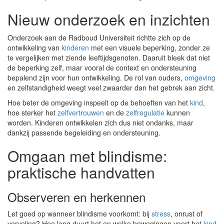
Nieuw onderzoek en inzichten
Onderzoek aan de Radboud Universiteit richtte zich op de
ontwikkeling van
kinderen
met een visuele beperking, zonder ze
te vergelijken met ziende leeftijdsgenoten. Daaruit bleek dat niet
de beperking zelf, maar vooral de context en ondersteuning
bepalend zijn voor hun ontwikkeling. De rol van ouders,
omgeving
en zelfstandigheid weegt veel zwaarder dan het gebrek aan zicht.
Hoe beter de omgeving inspeelt op de behoeften van het
kind
,
hoe sterker het
zelfvertrouwen
en de
zelfregulatie
kunnen
worden. Kinderen ontwikkelen zich dus niet ondanks, maar
dankzij passende begeleiding en ondersteuning.
Omgaan met blindisme:
praktische handvatten
Observeren en herkennen
Let goed op wanneer blindisme voorkomt: bij
stress
, onrust of
verveling? Hoe lang duurt het en welke bewegingen voert het
kind