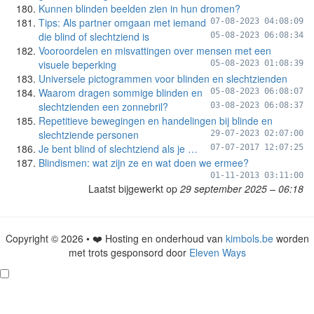
Kunnen blinden beelden zien in hun dromen?
Tips: Als partner omgaan met iemand
07-08-2023 04:08:09
die blind of slechtziend is
05-08-2023 06:08:34
Vooroordelen en misvattingen over mensen met een
visuele beperking
05-08-2023 01:08:39
Universele pictogrammen voor blinden en slechtzienden
Waarom dragen sommige blinden en
05-08-2023 06:08:07
slechtzienden een zonnebril?
03-08-2023 06:08:37
Repetitieve bewegingen en handelingen bij blinde en
slechtziende personen
29-07-2023 02:07:00
Je bent blind of slechtziend als je …
07-07-2017 12:07:25
Blindismen: wat zijn ze en wat doen we ermee?
01-11-2013 03:11:00
Laatst bijgewerkt op
29 september 2025 – 06:18
Copyright © 2026 • ❤️ Hosting en onderhoud van
kimbols.be
worden
met trots gesponsord door
Eleven Ways