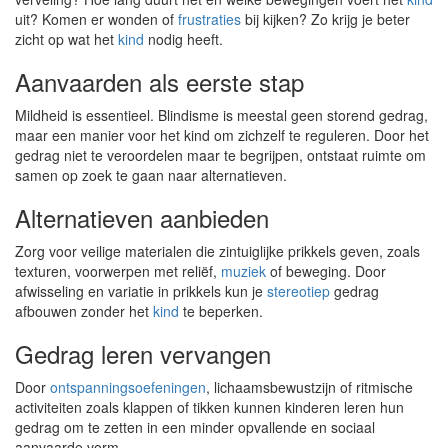
uit? Komen er wonden of
frustraties
bij kijken? Zo krijg je beter
zicht op wat het
kind
nodig heeft.
Aanvaarden als eerste stap
Mildheid is essentieel. Blindisme is meestal geen storend gedrag,
maar een manier voor het kind om zichzelf te reguleren. Door het
gedrag niet te veroordelen maar te begrijpen, ontstaat ruimte om
samen op zoek te gaan naar alternatieven.
Alternatieven aanbieden
Zorg voor veilige materialen die zintuiglijke prikkels geven, zoals
texturen, voorwerpen met reliëf,
muziek
of beweging. Door
afwisseling en variatie in prikkels kun je
stereotiep
gedrag
afbouwen zonder het
kind
te beperken.
Gedrag leren vervangen
Door
ontspanningsoefeningen
, lichaamsbewustzijn of ritmische
activiteiten zoals klappen of tikken kunnen kinderen leren hun
gedrag om te zetten in een minder opvallende en sociaal
aanvaarde vorm.