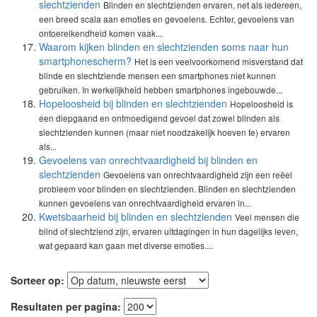
slechtzienden
Blinden en slechtzienden ervaren, net als iedereen,
een breed scala aan emoties en gevoelens. Echter, gevoelens van
ontoereikendheid komen vaak...
Waarom kijken blinden en slechtzienden soms naar hun
smartphonescherm?
Het is een veelvoorkomend misverstand dat
blinde en slechtziende mensen een smartphones niet kunnen
gebruiken. In werkelijkheid hebben smartphones ingebouwde...
Hopeloosheid bij blinden en slechtzienden
Hopeloosheid is
een diepgaand en ontmoedigend gevoel dat zowel blinden als
slechtzienden kunnen (maar niet noodzakelijk hoeven te) ervaren
als...
Gevoelens van onrechtvaardigheid bij blinden en
slechtzienden
Gevoelens van onrechtvaardigheid zijn een reëel
probleem voor blinden en slechtzienden. Blinden en slechtzienden
kunnen gevoelens van onrechtvaardigheid ervaren in...
Kwetsbaarheid bij blinden en slechtzienden
Veel mensen die
blind of slechtziend zijn, ervaren uitdagingen in hun dagelijks leven,
wat gepaard kan gaan met diverse emoties....
Sorteer op:
Resultaten per pagina: