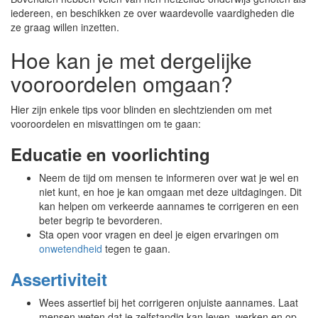
iedereen, en beschikken ze over waardevolle vaardigheden die
ze graag willen inzetten.
Hoe kan je met dergelijke
vooroordelen omgaan?
Hier zijn enkele tips voor blinden en slechtzienden om met
vooroordelen en misvattingen om te gaan:
Educatie en voorlichting
Neem de tijd om mensen te informeren over wat je wel en
niet kunt, en hoe je kan omgaan met deze uitdagingen. Dit
kan helpen om verkeerde aannames te corrigeren en een
beter begrip te bevorderen.
Sta open voor vragen en deel je eigen ervaringen om
onwetendheid
tegen te gaan.
Assertiviteit
Wees assertief bij het corrigeren onjuiste aannames. Laat
mensen weten dat je zelfstandig kan leven, werken en op