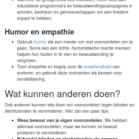
educatieve programma’s en bewustwordingscampagnes in
scholen, bedrijven en gemeenschappen om een bredere
impact te hebben.
Humor en empathie
Gebruik
humor
als een manier om met vooroordelen om te
gaan. Soms kan een lichte, humoristische reactie mensen
helpen hun fouten in te zien en bewustwording te
vergroten.
Toon empathie en begrip voor de
onwetendheid
van
anderen, en gebruik deze momenten als kansen voor
sensibilisering.
Wat kunnen anderen doen?
Ook anderen kunnen iets doen om vooroordelen tegen blinden en
slechtzienden te verminderen. Hier zijn een paar tips:
Wees bewust van je eigen vooroordelen.
We hebben
allemaal vooroordelen, maar we kunnen ze bewust
proberen te verminderen.
Behandel blinden en slechtzienden als gewone