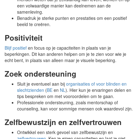
een volwaardige manier kan deelnemen aan de
samenleving.
Benadruk je sterke punten en prestaties om een positief
beeld te creëren.
Positiviteit
Blijf positief
en focus op je capaciteiten in plaats van je
beperkingen. Dit kan anderen helpen om je te zien voor wie je
echt bent, in plaats van alleen maar je visuele beperking.
Zoek ondersteuning
Sluit je eventueel aan bij
organisaties of voor blinden en
slechtzienden
(
BE
en
NL
). Hier kun je ervaringen delen en
tips bespreken om met vooroordelen om te gaan.
Professionele ondersteuning, zoals mentorschap of
counseling, kan voor sommige mensen ook waardevol zijn.
Zelfbewustzijn en zelfvertrouwen
Ontwikkel een sterk gevoel van zelfbewustzijn en
zelfvertrouwen
. Ken je eigen capaciteiten en laat je niet