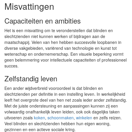
Misvattingen
Capaciteiten en ambities
Het is een misvatting om te veronderstellen dat blinden en
slechtzienden niet kunnen werken of bijdragen aan de
maatschappij. Velen van hen hebben succesvolle loopbanen in
diverse vakgebieden, variërend van technologie en kunst tot
wetenschap en ondernemerschap. Een visuele beperking vormt
geen belemmering voor intellectuele capaciteiten of professioneel
succes.
Zelfstandig leven
Een ander wijdverbreid vooroordeel is dat blinden en
slechtzienden per definitie in een instelling leven. In werkelijkheid
leeft het overgrote deel van hen net zoals ieder ander zelfstandig.
Met de juiste ondersteuning en aanpassingen kunnen zij een
volwaardig onafhankelijk leven leiden, ook ook dagelijks taken
uitvoeren zoals
koken
,
schoonmaken
,
winkelen
en zelfs reizen.
Veel blinden en slechtzienden hebben hun eigen woning,
gezinnen en een actieve sociale kring.