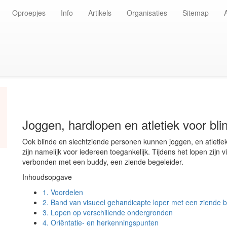
Oproepjes
Info
Artikels
Organisaties
Sitemap
Joggen, hardlopen en atletiek voor bl
Ook blinde en slechtziende personen kunnen joggen, en atleti
zijn namelijk voor iedereen toegankelijk. Tijdens het lopen zijn vi
verbonden met een buddy, een ziende begeleider.
Inhoudsopgave
1.
Voordelen
2.
Band van visueel gehandicapte loper met een ziende 
3.
Lopen op verschillende ondergronden
4.
Oriëntatie- en herkenningspunten