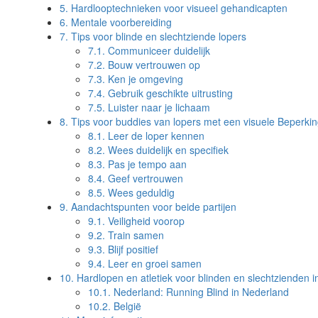
5.
Hardlooptechnieken voor visueel gehandicapten
6.
Mentale voorbereiding
7.
Tips voor blinde en slechtziende lopers
7.1.
Communiceer duidelijk
7.2.
Bouw vertrouwen op
7.3.
Ken je omgeving
7.4.
Gebruik geschikte uitrusting
7.5.
Luister naar je lichaam
8.
Tips voor buddies van lopers met een visuele Beperki
8.1.
Leer de loper kennen
8.2.
Wees duidelijk en specifiek
8.3.
Pas je tempo aan
8.4.
Geef vertrouwen
8.5.
Wees geduldig
9.
Aandachtspunten voor beide partijen
9.1.
Veiligheid voorop
9.2.
Train samen
9.3.
Blijf positief
9.4.
Leer en groei samen
10.
Hardlopen en atletiek voor blinden en slechtzienden i
10.1.
Nederland: Running Blind in Nederland
10.2.
België