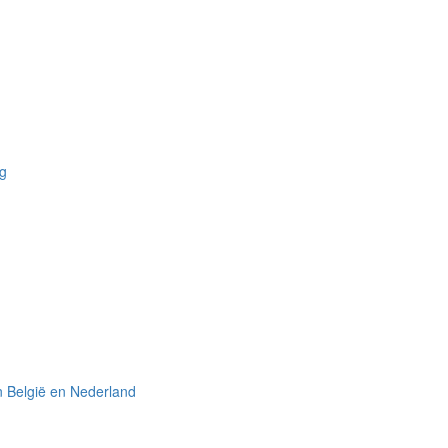
ng
n België en Nederland