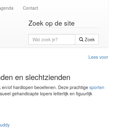
Agenda
Contact
Zoek op de site
Wat
Zoek
zoek
je?
Lees voor
inden en slechtzienden
ek en/of hardlopen beoefenen. Deze prachtige
sporten
sueel gehandicapte lopers letterlijk en figuurlijk
buddy