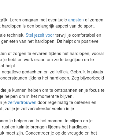
ngrijk. Leren omgaan met eventuele
angsten
of zorgen
 hardlopen is een belangrijk aspect van de sport.
tale techniek.
Stel jezelf voor
terwijl je comfortabel en
n genieten van het hardlopen. Dit helpt om positieve
en of zorgen te ervaren tijdens het hardlopen, vooral
die je hebt en werk eraan om ze te begrijpen en te
at helpt.
d negatieve gedachten en zelfkritiek. Gebruik in plaats
 ondersteunen tijdens het hardlopen. Zeg bijvoorbeeld
ie je kunnen helpen om te ontspannen en je focus te
e helpen om in het moment te blijven.
n je
zelfvertrouwen
door regelmatig te oefenen en
, zul je je zelfverzekerder voelen in je
nen je helpen om in het moment te blijven en je
 rust en kalmte brengen tijdens het hardlopen.
euk moet zijn. Concentreer je op de vreugde en het