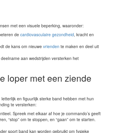
ensen met een visuele beperking, waaronder:
rbeteren de
cardiovasculaire gezondheid
, kracht en
dt de kans om nieuwe
vrienden
te maken en deel uit
 deelname aan wedstrijden versterken het
e loper met een ziende
letterlijk en figuurlijk sterke band hebben met hun
nding te versterken:
ntieel. Spreek met elkaar af hoe je commando’s geeft
turen, “stop” om te stoppen, en “gaan” om te starten.
der soort band kan worden gebruikt om fysieke