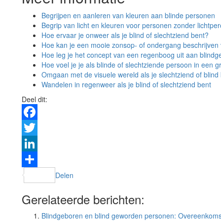
Begrijpen en aanleren van kleuren aan blinde personen
Begrip van licht en kleuren voor personen zonder lichtper
Hoe ervaar je onweer als je blind of slechtziend bent?
Hoe kan je een mooie zonsop- of ondergang beschrijven 
Hoe leg je het concept van een regenboog uit aan blind
Hoe voel je je als blinde of slechtziende persoon in een g
Omgaan met de visuele wereld als je slechtziend of blind
Wandelen in regenweer als je blind of slechtziend bent
Deel dit:
Facebook
Twitter
LinkedIn
Delen
Gerelateerde berichten:
Blindgeboren en blind geworden personen: Overeenkomst