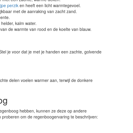
ijpe perzik
en heeft een licht warmtegevoel.
elijkbaar met de aanraking van zacht zand.
oente.
 helder, kalm water.
van de warmte van rood en de koelte van blauw.
Stel je voor dat je met je handen een zachte, golvende
ichte delen voelen warmer aan, terwijl de donkere
og
 regenboog hebben, kunnen ze deze op andere
n proberen om de regenboogervaring te beschrijven: