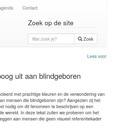
Agenda
Contact
Zoek op de site
Wat
Zoek
zoek
je?
Lees voor
oog uit aan blindgeboren
ocieerd met prachtige kleuren en de verwondering van
aan mensen die blindgeboren zijn? Aangezien zij het
et nodig om dit fenomeen te beschrijven op een
de wereld. In deze tekst zullen we proberen om het
leggen aan mensen die geen visueel referentiekader