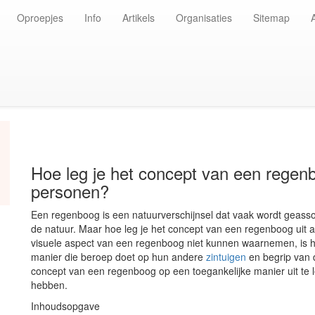
Oproepjes
Info
Artikels
Organisaties
Sitemap
Hoe leg je het concept van een regenb
personen?
Een regenboog is een natuurverschijnsel dat vaak wordt geass
de natuur. Maar hoe leg je het concept van een regenboog uit 
visuele aspect van een regenboog niet kunnen waarnemen, is h
manier die beroep doet op hun andere
zintuigen
en begrip van 
concept van een regenboog op een toegankelijke manier uit te 
hebben.
Inhoudsopgave