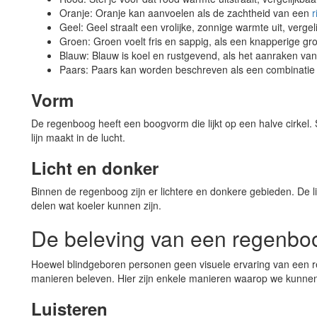
Oranje: Oranje kan aanvoelen als de zachtheid van een
r
Geel: Geel straalt een vrolijke, zonnige warmte uit, verg
Groen: Groen voelt fris en sappig, als een knapperige gr
Blauw: Blauw is koel en rustgevend, als het aanraken van
Paars: Paars kan worden beschreven als een combinatie 
Vorm
De regenboog heeft een boogvorm die lijkt op een halve cirkel. 
lijn maakt in de lucht.
Licht en donker
Binnen de regenboog zijn er lichtere en donkere gebieden. De l
delen wat koeler kunnen zijn.
De beleving van een regenbo
Hoewel blindgeboren personen geen visuele ervaring van een
manieren beleven. Hier zijn enkele manieren waarop we kunne
Luisteren