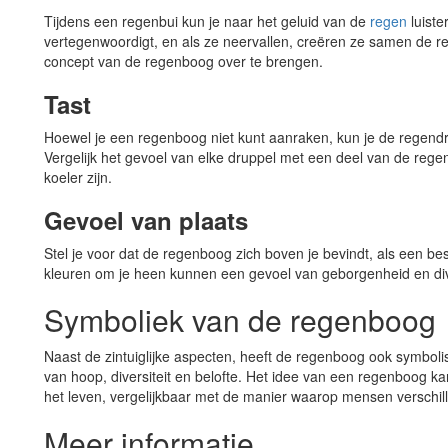
Tijdens een regenbui kun je naar het geluid van de
regen
luiste
vertegenwoordigt, en als ze neervallen, creëren ze samen de r
concept van de regenboog over te brengen.
Tast
Hoewel je een regenboog niet kunt aanraken, kun je de regendru
Vergelijk het gevoel van elke druppel met een deel van de reg
koeler zijn.
Gevoel van plaats
Stel je voor dat de regenboog zich boven je bevindt, als een be
kleuren om je heen kunnen een gevoel van geborgenheid en dive
Symboliek van de regenboog
Naast de zintuiglijke aspecten, heeft de regenboog ook symboli
van hoop, diversiteit en belofte. Het idee van een regenboog 
het leven, vergelijkbaar met de manier waarop mensen verschi
Meer informatie