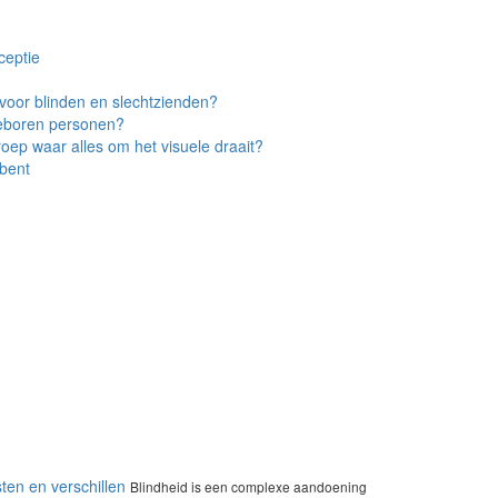
ceptie
voor blinden en slechtzienden?
geboren personen?
roep waar alles om het visuele draait?
 bent
en en verschillen
Blindheid is een complexe aandoening