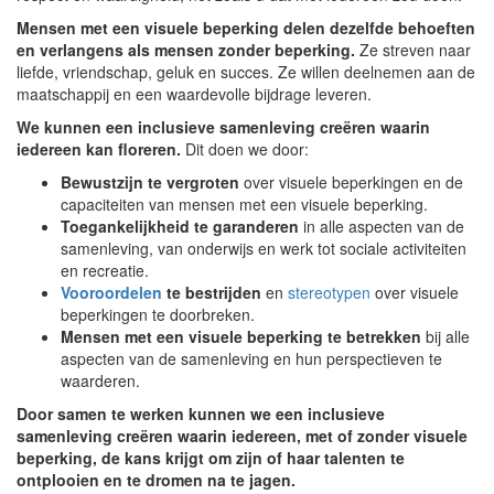
Mensen met een visuele beperking delen dezelfde behoeften
en verlangens als mensen zonder beperking.
Ze streven naar
liefde, vriendschap, geluk en succes. Ze willen deelnemen aan de
maatschappij en een waardevolle bijdrage leveren.
We kunnen een inclusieve samenleving creëren waarin
iedereen kan floreren.
Dit doen we door:
Bewustzijn te vergroten
over visuele beperkingen en de
capaciteiten van mensen met een visuele beperking.
Toegankelijkheid te garanderen
in alle aspecten van de
samenleving, van onderwijs en werk tot sociale activiteiten
en recreatie.
Vooroordelen
te bestrijden
en
stereotypen
over visuele
beperkingen te doorbreken.
Mensen met een visuele beperking te betrekken
bij alle
aspecten van de samenleving en hun perspectieven te
waarderen.
Door samen te werken kunnen we een inclusieve
samenleving creëren waarin iedereen, met of zonder visuele
beperking, de kans krijgt om zijn of haar talenten te
ontplooien en te dromen na te jagen.