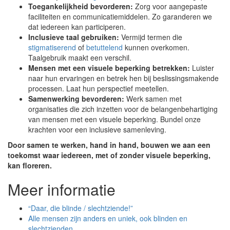
Toegankelijkheid bevorderen:
Zorg voor aangepaste
faciliteiten en communicatiemiddelen. Zo garanderen we
dat iedereen kan participeren.
Inclusieve taal gebruiken:
Vermijd termen die
stigmatiserend
of
betuttelend
kunnen overkomen.
Taalgebruik maakt een verschil.
Mensen met een visuele beperking betrekken:
Luister
naar hun ervaringen en betrek hen bij beslissingsmakende
processen. Laat hun perspectief meetellen.
Samenwerking bevorderen:
Werk samen met
organisaties die zich inzetten voor de belangenbehartiging
van mensen met een visuele beperking. Bundel onze
krachten voor een inclusieve samenleving.
Door samen te werken, hand in hand, bouwen we aan een
toekomst waar iedereen, met of zonder visuele beperking,
kan floreren.
Meer informatie
“Daar, die blinde / slechtziende!”
Alle mensen zijn anders en uniek, ook blinden en
slechtzienden