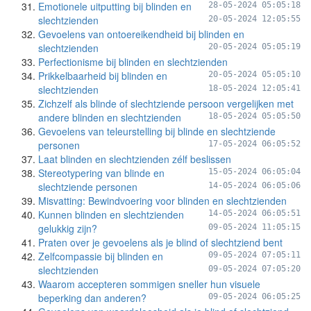
Emotionele uitputting bij blinden en
28-05-2024 05:05:18
slechtzienden
20-05-2024 12:05:55
Gevoelens van ontoereikendheid bij blinden en
slechtzienden
20-05-2024 05:05:19
Perfectionisme bij blinden en slechtzienden
Prikkelbaarheid bij blinden en
20-05-2024 05:05:10
slechtzienden
18-05-2024 12:05:41
Zichzelf als blinde of slechtziende persoon vergelijken met
andere blinden en slechtzienden
18-05-2024 05:05:50
Gevoelens van teleurstelling bij blinde en slechtziende
personen
17-05-2024 06:05:52
Laat blinden en slechtzienden zélf beslissen
Stereotypering van blinde en
15-05-2024 06:05:04
slechtziende personen
14-05-2024 06:05:06
Misvatting: Bewindvoering voor blinden en slechtzienden
Kunnen blinden en slechtzienden
14-05-2024 06:05:51
gelukkig zijn?
09-05-2024 11:05:15
Praten over je gevoelens als je blind of slechtziend bent
Zelfcompassie bij blinden en
09-05-2024 07:05:11
slechtzienden
09-05-2024 07:05:20
Waarom accepteren sommigen sneller hun visuele
beperking dan anderen?
09-05-2024 06:05:25