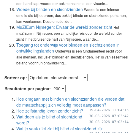
een handicap, waaronder ook mensen met een visuele...
Woede bij blinden en slechtzienden
Woede is een intense
emotie die bij iedereen, dus ook bij blinde en slechtziende personen,
kan voorkomen. Deze emotie, de...
MuZIEum Nijmegen: Ervaar de wereld zonder zicht
Het
muZIEum in Nijmegen: een zintuiglijke reis door de wereld zonder
zicht In het bruisende hart van Nijmegen, waar de...
Toegang tot onderwijs voor blinden en slechtzienden in
ontwikkelingslanden
Onderwijs is een fundamenteel recht voor
alle mensen, inclusief blinden en slechtzienden. Het is van essentieel
belang voor hun ontwikkeling...
Sorteer op:
Resultaten per pagina:
Hoe omgaan met blinden en slechtzienden die vinden dat
de maatschappij zich volledig moet aanpassen?
Hoe zelfstandig leven zonder zicht?
19-04-2026 11:04:15
Wat doen als je blind of slechtziend
30-03-2026 07:03:42
wordt?
30-03-2026 07:03:14
Wat je vaak niet ziet bij blind of slechtziend zijn