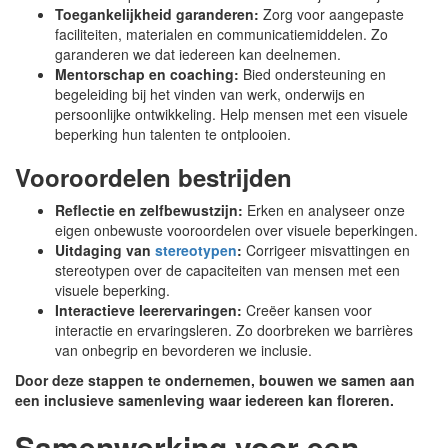
Toegankelijkheid garanderen:
Zorg voor aangepaste
faciliteiten, materialen en communicatiemiddelen. Zo
garanderen we dat iedereen kan deelnemen.
Mentorschap en coaching:
Bied ondersteuning en
begeleiding bij het vinden van werk, onderwijs en
persoonlijke ontwikkeling. Help mensen met een visuele
beperking hun talenten te ontplooien.
Vooroordelen bestrijden
Reflectie en zelfbewustzijn:
Erken en analyseer onze
eigen onbewuste vooroordelen over visuele beperkingen.
Uitdaging van
stereotypen
:
Corrigeer misvattingen en
stereotypen over de capaciteiten van mensen met een
visuele beperking.
Interactieve leerervaringen:
Creëer kansen voor
interactie en ervaringsleren. Zo doorbreken we barrières
van onbegrip en bevorderen we inclusie.
Door deze stappen te ondernemen, bouwen we samen aan
een inclusieve samenleving waar iedereen kan floreren.
Samenwerking voor een