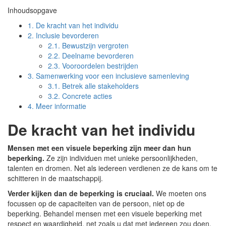
Inhoudsopgave
1.
De kracht van het individu
2.
Inclusie bevorderen
2.1.
Bewustzijn vergroten
2.2.
Deelname bevorderen
2.3.
Vooroordelen bestrijden
3.
Samenwerking voor een inclusieve samenleving
3.1.
Betrek alle stakeholders
3.2.
Concrete acties
4.
Meer informatie
De kracht van het individu
Mensen met een visuele beperking zijn meer dan hun
beperking.
Ze zijn individuen met unieke persoonlijkheden,
talenten en dromen. Net als iedereen verdienen ze de kans om te
schitteren in de maatschappij.
Verder kijken dan de beperking is cruciaal.
We moeten ons
focussen op de capaciteiten van de persoon, niet op de
beperking. Behandel mensen met een visuele beperking met
respect en waardigheid, net zoals u dat met iedereen zou doen.