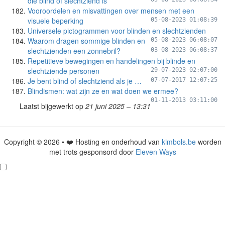
die blind of slechtziend is
Vooroordelen en misvattingen over mensen met een
visuele beperking
05-08-2023 01:08:39
Universele pictogrammen voor blinden en slechtzienden
Waarom dragen sommige blinden en
05-08-2023 06:08:07
slechtzienden een zonnebril?
03-08-2023 06:08:37
Repetitieve bewegingen en handelingen bij blinde en
slechtziende personen
29-07-2023 02:07:00
Je bent blind of slechtziend als je …
07-07-2017 12:07:25
Blindismen: wat zijn ze en wat doen we ermee?
01-11-2013 03:11:00
Laatst bijgewerkt op
21 juni 2025 – 13:31
Copyright © 2026 • ❤️ Hosting en onderhoud van
kimbols.be
worden
met trots gesponsord door
Eleven Ways