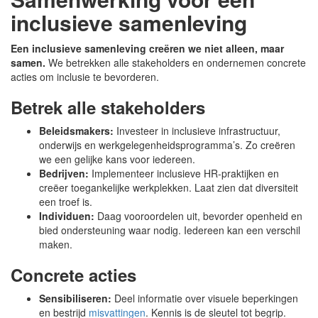
inclusieve samenleving
Een inclusieve samenleving creëren we niet alleen, maar
samen.
We betrekken alle stakeholders en ondernemen concrete
acties om inclusie te bevorderen.
Betrek alle stakeholders
Beleidsmakers:
Investeer in inclusieve infrastructuur,
onderwijs en werkgelegenheidsprogramma’s. Zo creëren
we een gelijke kans voor iedereen.
Bedrijven:
Implementeer inclusieve HR-praktijken en
creëer toegankelijke werkplekken. Laat zien dat diversiteit
een troef is.
Individuen:
Daag vooroordelen uit, bevorder openheid en
bied ondersteuning waar nodig. Iedereen kan een verschil
maken.
Concrete acties
Sensibiliseren:
Deel informatie over visuele beperkingen
en bestrijd
misvattingen
. Kennis is de sleutel tot begrip.