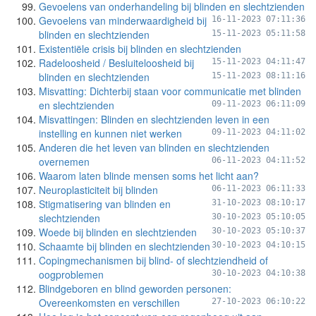
Gevoelens van onderhandeling bij blinden en slechtzienden
Gevoelens van minderwaardigheid bij
16-11-2023 07:11:36
blinden en slechtzienden
15-11-2023 05:11:58
Existentiële crisis bij blinden en slechtzienden
Radeloosheid / Besluiteloosheid bij
15-11-2023 04:11:47
blinden en slechtzienden
15-11-2023 08:11:16
Misvatting: Dichterbij staan voor communicatie met blinden
en slechtzienden
09-11-2023 06:11:09
Misvattingen: Blinden en slechtzienden leven in een
instelling en kunnen niet werken
09-11-2023 04:11:02
Anderen die het leven van blinden en slechtzienden
overnemen
06-11-2023 04:11:52
Waarom laten blinde mensen soms het licht aan?
Neuroplasticiteit bij blinden
06-11-2023 06:11:33
Stigmatisering van blinden en
31-10-2023 08:10:17
slechtzienden
30-10-2023 05:10:05
Woede bij blinden en slechtzienden
30-10-2023 05:10:37
Schaamte bij blinden en slechtzienden
30-10-2023 04:10:15
Copingmechanismen bij blind- of slechtziendheid of
oogproblemen
30-10-2023 04:10:38
Blindgeboren en blind geworden personen:
Overeenkomsten en verschillen
27-10-2023 06:10:22