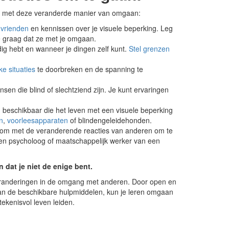
aan met deze veranderde manier van omgaan:
, vrienden
en kennissen over je visuele beperking. Leg
 je graag dat ze met je omgaan.
g hebt en wanneer je dingen zelf kunt.
Stel grenzen
e situaties
te doorbreken en de spanning te
en die blind of slechtziend zijn. Je kunt ervaringen
n beschikbaar die het leven met een visuele beperking
n
,
voorleesapparaten
of blindengeleidehonden.
 om met de veranderende reacties van anderen om te
Een psycholoog of maatschappelijk werker van een
 dat je niet de enige bent.
veranderingen in de omgang met anderen. Door open en
van de beschikbare hulpmiddelen, kun je leren omgaan
ekenisvol leven leiden.