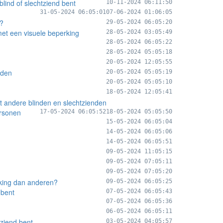
blind of slechtziend bent
10-11-2024 06:11:50
31-05-2024 06:05:01
07-06-2024 01:06:05
n?
29-05-2024 06:05:20
 met een visuele beperking
28-05-2024 03:05:49
28-05-2024 06:05:22
28-05-2024 05:05:18
20-05-2024 12:05:55
nden
20-05-2024 05:05:19
20-05-2024 05:05:10
18-05-2024 12:05:41
et andere blinden en slechtzienden
ersonen
17-05-2024 06:05:52
18-05-2024 05:05:50
15-05-2024 06:05:04
14-05-2024 06:05:06
14-05-2024 06:05:51
09-05-2024 11:05:15
09-05-2024 07:05:11
09-05-2024 07:05:20
king dan anderen?
09-05-2024 06:05:25
 bent
07-05-2024 06:05:43
07-05-2024 06:05:36
06-05-2024 06:05:11
tziend bent
03-05-2024 04:05:57