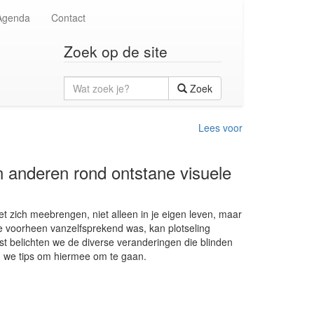
Agenda
Contact
Zoek op de site
Wat
Zoek
zoek
je?
Lees voor
anderen rond ontstane visuele
t zich meebrengen, niet alleen in je eigen leven, maar
 voorheen vanzelfsprekend was, kan plotseling
st belichten we de diverse veranderingen die blinden
en we tips om hiermee om te gaan.