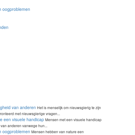
en oogproblemen
enden
igheid van anderen
Het is menselijk om nieuwsgierig te zijn
ronteerd met nieuwsgierige vragen...
 een visuele handicap
Mensen met een visuele handicap
e van anderen vanwege hun...
en oogproblemen
Mensen hebben van nature een