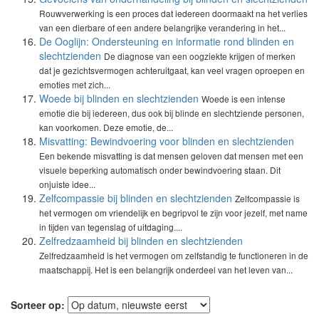
Rouwverwerking is een proces dat iedereen doormaakt na het verlies
van een dierbare of een andere belangrijke verandering in het...
De Ooglijn: Ondersteuning en informatie rond blinden en
slechtzienden
De diagnose van een oogziekte krijgen of merken
dat je gezichtsvermogen achteruitgaat, kan veel vragen oproepen en
emoties met zich...
Woede bij blinden en slechtzienden
Woede is een intense
emotie die bij iedereen, dus ook bij blinde en slechtziende personen,
kan voorkomen. Deze emotie, de...
Misvatting: Bewindvoering voor blinden en slechtzienden
Een bekende misvatting is dat mensen geloven dat mensen met een
visuele beperking automatisch onder bewindvoering staan. Dit
onjuiste idee...
Zelfcompassie bij blinden en slechtzienden
Zelfcompassie is
het vermogen om vriendelijk en begripvol te zijn voor jezelf, met name
in tijden van tegenslag of uitdaging....
Zelfredzaamheid bij blinden en slechtzienden
Zelfredzaamheid is het vermogen om zelfstandig te functioneren in de
maatschappij. Het is een belangrijk onderdeel van het leven van...
Sorteer op: