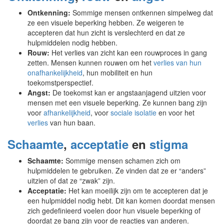
Ontkenning:
Sommige mensen ontkennen simpelweg dat
ze een visuele beperking hebben. Ze weigeren te
accepteren dat hun zicht is verslechterd en dat ze
hulpmiddelen nodig hebben.
Rouw:
Het verlies van zicht kan een rouwproces in gang
zetten. Mensen kunnen rouwen om het
verlies van hun
onafhankelijkheid
, hun mobiliteit en hun
toekomstperspectief.
Angst:
De toekomst kan er angstaanjagend uitzien voor
mensen met een visuele beperking. Ze kunnen bang zijn
voor
afhankelijkheid
, voor
sociale isolatie
en voor het
verlies
van hun baan.
Schaamte
,
acceptatie
en
stigma
Schaamte:
Sommige mensen schamen zich om
hulpmiddelen te gebruiken. Ze vinden dat ze er “anders”
uitzien of dat ze “zwak” zijn.
Acceptatie:
Het kan moeilijk zijn om te accepteren dat je
een hulpmiddel nodig hebt. Dit kan komen doordat mensen
zich gedefinieerd voelen door hun visuele beperking of
doordat ze bang zijn voor de reacties van anderen.