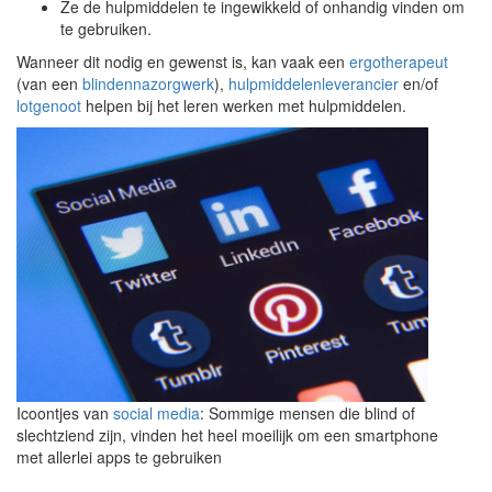
Ze de hulpmiddelen te ingewikkeld of onhandig vinden om
te gebruiken.
Wanneer dit nodig en gewenst is, kan vaak een
ergotherapeut
(van een
blindennazorgwerk
),
hulpmiddelenleverancier
en/of
lotgenoot
helpen bij het leren werken met hulpmiddelen.
Icoontjes van
social media
: Sommige mensen die blind of
slechtziend zijn, vinden het heel moeilijk om een smartphone
met allerlei apps te gebruiken