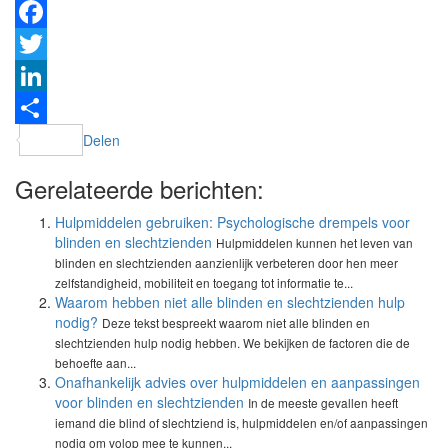
Facebook
Twitter
LinkedIn
Delen
Gerelateerde berichten:
Hulpmiddelen gebruiken: Psychologische drempels voor
blinden en slechtzienden
Hulpmiddelen kunnen het leven van
blinden en slechtzienden aanzienlijk verbeteren door hen meer
zelfstandigheid, mobiliteit en toegang tot informatie te...
Waarom hebben niet alle blinden en slechtzienden hulp
nodig?
Deze tekst bespreekt waarom niet alle blinden en
slechtzienden hulp nodig hebben. We bekijken de factoren die de
behoefte aan...
Onafhankelijk advies over hulpmiddelen en aanpassingen
voor blinden en slechtzienden
In de meeste gevallen heeft
iemand die blind of slechtziend is, hulpmiddelen en/of aanpassingen
nodig om volop mee te kunnen...