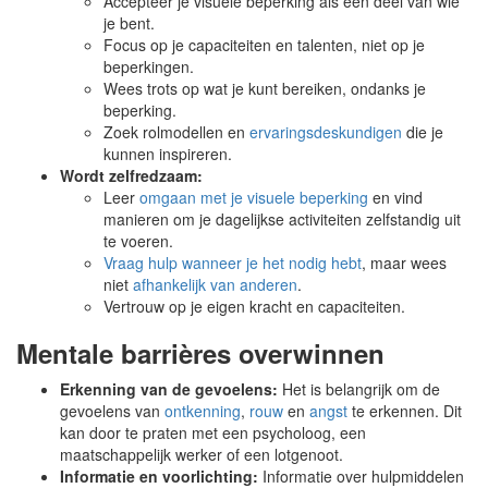
Accepteer je visuele beperking als een deel van wie
je bent.
Focus op je capaciteiten en talenten, niet op je
beperkingen.
Wees trots op wat je kunt bereiken, ondanks je
beperking.
Zoek rolmodellen en
ervaringsdeskundigen
die je
kunnen inspireren.
Wordt zelfredzaam:
Leer
omgaan met je visuele beperking
en vind
manieren om je dagelijkse activiteiten zelfstandig uit
te voeren.
Vraag hulp wanneer je het nodig hebt
, maar wees
niet
afhankelijk van anderen
.
Vertrouw op je eigen kracht en capaciteiten.
Mentale barrières overwinnen
Erkenning van de gevoelens:
Het is belangrijk om de
gevoelens van
ontkenning
,
rouw
en
angst
te erkennen. Dit
kan door te praten met een psycholoog, een
maatschappelijk werker of een lotgenoot.
Informatie en voorlichting:
Informatie over hulpmiddelen