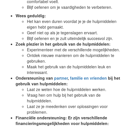
comfortabel voelt.
Blijf oefenen om je vaardigheden te verbeteren.
Wees geduldig:
Het kan even duren voordat je je de hulpmiddelen
eigen hebt gemaakt.
Geef niet op als je tegenslagen ervaart.
Blijf oefenen en je zult uiteindelijk succesvol zijn.
Zoek plezier in het gebruik van de hulpmiddelen:
Experimenteer met de verschillende mogelijkheden.
Ontdek nieuwe manieren om de hulpmiddelen te
gebruiken.
Maak het gebruik van de hulpmiddelen leuk en
interessant.
Ondersteuning van
partner
,
familie en vrienden
bij het
gebruik van hulpmiddelen:
Laat ze weten hoe de hulpmiddelen werken.
Vraag hen om hulp bij het gebruik van de
hulpmiddelen.
Laat ze je meedenken over oplossingen voor
problemen.
Financiële ondersteuning:
Er zijn verschillende
financieringsmogelijkheden voor hulpmiddelen: