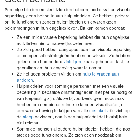
Sommige blinden en slechtzienden hebben, ondanks hun visuele
beperking, geen behoefte aan hulpmiddelen. Ze hebben geleerd
om te functioneren zonder hulpmiddelen en ervaren geen
belemmeringen in hun dagelijks leven. Dit kan komen doordat:
Ze een milde visuele beperking hebben die hun dagelijkse
activiteiten niet of nauwelijks belemmert.
Ze zich goed hebben aangepast aan hun visuele beperking
en compensatiestrategieën hebben ontwikkeld. Ze hebben
geleerd om hun andere
zintuigen
, zoals gehoor en tast, te
gebruiken om hun omgeving waar te nemen.
Ze het geen probleem vinden om
hulp te vragen aan
anderen
.
Hulpmiddelen voor sommige personen met een visuele
beperking in bepaalde omstandigheden niet per se nodig of
van toepassing zijn. Als ze bijvoorbeeld geen noodzaak
hebben om een binnenruimte te kunnen visualiseren, of
een waarschuwing te krijgen van alle
obstakels
die zich op
de
stoep
bevinden, dan is een hulpmiddel dat hierbij helpt
niet relevant.
Sommige mensen al oudere hulpmiddelen hebben die nog
steeds goed functioneren. Ze zien geen noodzaak om