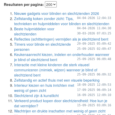
Resultaten per pagina:
Nieuwe gadgets voor blinden en slechtzienden 2026
Zelfstandig koken zonder zicht: Tips,
04-04-2026 12:04:33
technieken en hulpmiddelen voor blinden en slechtzienden
Beste hulpmiddelen voor
04-04-2026 11:04:30
slechtzienden
30-03-2026 07:03:25
Reflecties (schitteringen) vermijden als je slechtziend bent
Timers voor blinde en slechtziende
29-09-2025 05:09:42
personen
25-09-2025 02:09:47
Keukenaanrecht kiezen, indelen en onderhouden wanneer
je blind of slechtziend bent
25-09-2025 06:09:48
Interactie met kleine kinderen die sterk visueel
communiceren (mimiek, wijzen) wanneer je blind of
slechtziend bent
25-09-2025 06:09:32
Zelfstandig en actief thuis met een visuele beperking
Interieur kiezen en huis inrichten met
18-09-2025 12:09:53
weinig of geen zicht
17-09-2025 06:09:14
Slechtziend zijn & kunstlicht
16-09-2025 12:09:10
Verkeerd product kopen door slechtziendheid: Hoe kun je
dat vermijden?
15-09-2025 03:09:16
Wachtrijen en drukte inschatten met weinig of geen zicht