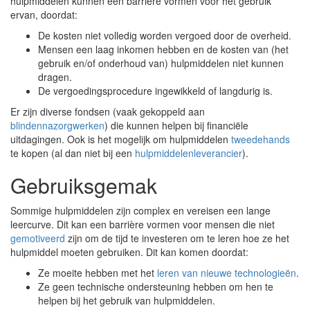
hulpmiddelen kunnen een barrière vormen voor het gebruik
ervan, doordat:
De kosten niet volledig worden vergoed door de overheid.
Mensen een laag inkomen hebben en de kosten van (het
gebruik en/of onderhoud van) hulpmiddelen niet kunnen
dragen.
De vergoedingsprocedure ingewikkeld of langdurig is.
Er zijn diverse fondsen (vaak gekoppeld aan
blindennazorgwerken
) die kunnen helpen bij financiële
uitdagingen. Ook is het mogelijk om hulpmiddelen
tweedehands
te kopen (al dan niet bij een
hulpmiddelenleverancier
).
Gebruiksgemak
Sommige hulpmiddelen zijn complex en vereisen een lange
leercurve. Dit kan een barrière vormen voor mensen die niet
gemotiveerd
zijn om de tijd te investeren om te leren hoe ze het
hulpmiddel moeten gebruiken. Dit kan komen doordat:
Ze moeite hebben met het
leren van nieuwe technologieën
.
Ze geen technische ondersteuning hebben om hen te
helpen bij het gebruik van hulpmiddelen.