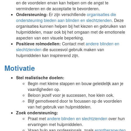
en de voordelen ervan kan helpen om de angst te
verminderen en de acceptatie te bevorderen.
Ondersteuning:
Er zijn verschillende
organisaties die
ondersteuning bieden aan blinden en slechtzienden
. Deze
organisaties kunnen helpen bij het kiezen en gebruiken van
hulpmiddelen, maar ook bij het omgaan met de emotionele
aspecten van een visuele beperking.
Positieve rolmodellen:
Contact met
andere blinden en
slechtzienden
die succesvol gebruik maken van
hulpmiddelen kan inspirerend zijn.
Motivatie
Stel realistische doelen:
Begin met kleine stappen en bouw geleidelijk aan je
vaardigheden op.
Beloon jezelf voor je successen, hoe klein ook.
Blijf gemotiveerd door te focussen op de voordelen
van het gebruik van hulpmiddelen.
Zoek ondersteuning:
Praat met
andere blinden en slechtzienden
over hun
ervaringen met hulpmiddelen.
Vraag hulp aan professionals, zoals
ergotherapeuten