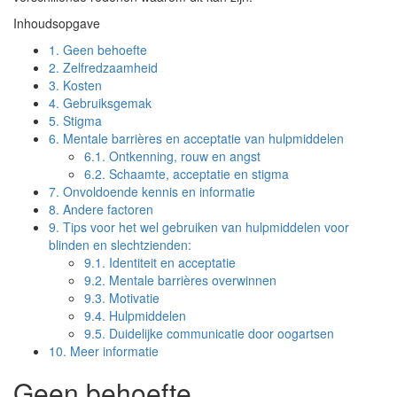
Inhoudsopgave
1.
Geen behoefte
2.
Zelfredzaamheid
3.
Kosten
4.
Gebruiksgemak
5.
Stigma
6.
Mentale barrières en acceptatie van hulpmiddelen
6.1.
Ontkenning, rouw en angst
6.2.
Schaamte, acceptatie en stigma
7.
Onvoldoende kennis en informatie
8.
Andere factoren
9.
Tips voor het wel gebruiken van hulpmiddelen voor
blinden en slechtzienden:
9.1.
Identiteit en acceptatie
9.2.
Mentale barrières overwinnen
9.3.
Motivatie
9.4.
Hulpmiddelen
9.5.
Duidelijke communicatie door oogartsen
10.
Meer informatie
Geen behoefte