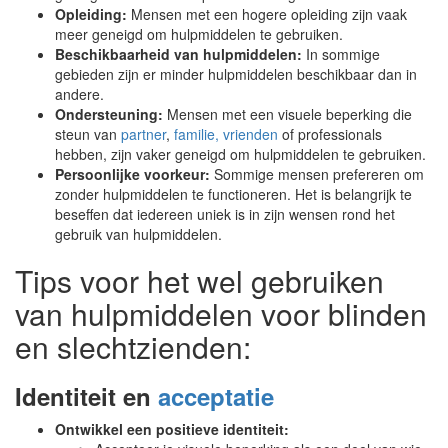
Opleiding:
Mensen met een hogere opleiding zijn vaak
meer geneigd om hulpmiddelen te gebruiken.
Beschikbaarheid van hulpmiddelen:
In sommige
gebieden zijn er minder hulpmiddelen beschikbaar dan in
andere.
Ondersteuning:
Mensen met een visuele beperking die
steun van
partner
,
familie, vrienden
of professionals
hebben, zijn vaker geneigd om hulpmiddelen te gebruiken.
Persoonlijke voorkeur:
Sommige mensen prefereren om
zonder hulpmiddelen te functioneren. Het is belangrijk te
beseffen dat iedereen uniek is in zijn wensen rond het
gebruik van hulpmiddelen.
Tips voor het wel gebruiken
van hulpmiddelen voor blinden
en slechtzienden:
Identiteit en
acceptatie
Ontwikkel een positieve identiteit: