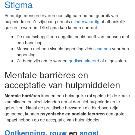
Stigma
Sommige mensen ervaren een stigma rond het gebruik van
hulpmiddelen. Ze zijn bang om als
minderwaardig
of afhankelijk
gezien te worden. Dit stigma kan komen doordat:
De maatschappij een negatief beeld heeft van mensen met
een handicap.
Mensen met een visuele beperking zich
schamen
voor hun
beperking.
Ze bang zijn om te worden
gediscrimineerd
of uitgesloten.
Mentale barrières en
acceptatie van hulpmiddelen
Mentale barrières
kunnen een belangrijke rol spelen bij de keuze
van blinden en slechtzienden om al dan niet hulpmiddelen te
gebruiken. Naast de praktische bezwaren die hierboven zijn
genoemd, kunnen
psychische en sociale factoren
een grote
impact hebben op de acceptatie van hulpmiddelen.
Ontkenning
,
rouw
en
angst