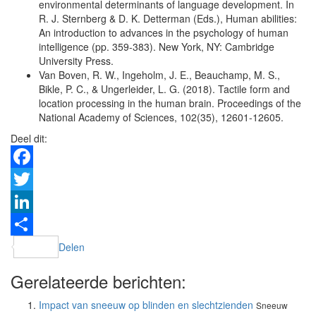
environmental determinants of language development. In
R. J. Sternberg & D. K. Detterman (Eds.), Human abilities:
An introduction to advances in the psychology of human
intelligence (pp. 359-383). New York, NY: Cambridge
University Press.
Van Boven, R. W., Ingeholm, J. E., Beauchamp, M. S.,
Bikle, P. C., & Ungerleider, L. G. (2018). Tactile form and
location processing in the human brain. Proceedings of the
National Academy of Sciences, 102(35), 12601-12605.
Deel dit:
Facebook
Twitter
LinkedIn
Delen
Gerelateerde berichten:
Impact van sneeuw op blinden en slechtzienden
Sneeuw