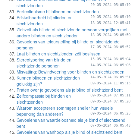
slechtzienden
20-05-2024 05:05:19
Perfectionisme bij blinden en slechtzienden
Prikkelbaarheid bij blinden en
20-05-2024 05:05:10
slechtzienden
18-05-2024 12:05:41
Zichzelf als blinde of slechtziende persoon vergelijken met
andere blinden en slechtzienden
18-05-2024 05:05:50
Gevoelens van teleurstelling bij blinde en slechtziende
personen
17-05-2024 06:05:52
Laat blinden en slechtzienden zélf beslissen
Stereotypering van blinde en
15-05-2024 06:05:04
slechtziende personen
14-05-2024 06:05:06
Misvatting: Bewindvoering voor blinden en slechtzienden
Kunnen blinden en slechtzienden
14-05-2024 06:05:51
gelukkig zijn?
09-05-2024 11:05:15
Praten over je gevoelens als je blind of slechtziend bent
Zelfcompassie bij blinden en
09-05-2024 07:05:11
slechtzienden
09-05-2024 07:05:20
Waarom accepteren sommigen sneller hun visuele
beperking dan anderen?
09-05-2024 06:05:25
Gevoelens van waardeloosheid als je blind of slechtziend
bent
07-05-2024 06:05:43
Gevoelens van wanhoop als je blind of slechtziend bent