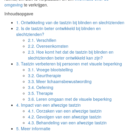
omgeving
te verkrijgen.
Inhoudsopgave
1.
Ontwikkeling van de tastzin bij blinden en slechtzienden
2.
Is de tastzin beter ontwikkeld bij blinden en
slechtzienden?
2.1.
Verschillen
2.2.
Overeenkomsten
2.3.
Hoe komt het dat de tastzin bij blinden en
slechtzienden beter ontwikkeld kan zijn?
3.
Tastzin verbeteren bij personen met visuele beperking
3.1.
Vroege blootstelling
3.2.
Geurtherapie
3.3.
Meer lichaamsbewustwording
3.4.
Oefening
3.5.
Therapie
3.6.
Leren omgaan met de visuele beperking
4.
Impact van een afwezige tastzin
4.1.
Oorzaken van een afwezige tastzin
4.2.
Gevolgen van een afwezige tastzin
4.3.
Behandeling van een afwezige tastzin
5.
Meer informatie