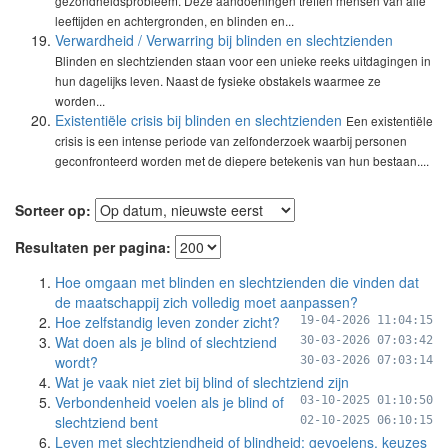
gezondheidsprobleem. Deze aandoeningen treffen mensen van alle
leeftijden en achtergronden, en blinden en...
Verwardheid / Verwarring bij blinden en slechtzienden
Blinden en slechtzienden staan voor een unieke reeks uitdagingen in
hun dagelijks leven. Naast de fysieke obstakels waarmee ze
worden...
Existentiële crisis bij blinden en slechtzienden
Een existentiële
crisis is een intense periode van zelfonderzoek waarbij personen
geconfronteerd worden met de diepere betekenis van hun bestaan....
Sorteer op:
Resultaten per pagina:
Hoe omgaan met blinden en slechtzienden die vinden dat
de maatschappij zich volledig moet aanpassen?
Hoe zelfstandig leven zonder zicht?
19-04-2026 11:04:15
Wat doen als je blind of slechtziend
30-03-2026 07:03:42
wordt?
30-03-2026 07:03:14
Wat je vaak niet ziet bij blind of slechtziend zijn
Verbondenheid voelen als je blind of
03-10-2025 01:10:50
slechtziend bent
02-10-2025 06:10:15
Leven met slechtziendheid of blindheid: gevoelens, keuzes