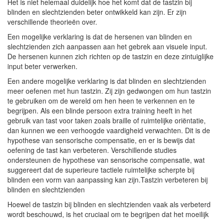
Het is niet helemaal duidelijk hoe het komt dat de tastzin bij
blinden en slechtzienden beter ontwikkeld kan zijn. Er zijn
verschillende theorieën over.
Een mogelijke verklaring is dat de hersenen van blinden en
slechtzienden zich aanpassen aan het gebrek aan visuele input.
De hersenen kunnen zich richten op de tastzin en deze zintuiglijke
input beter verwerken.
Een andere mogelijke verklaring is dat blinden en slechtzienden
meer oefenen met hun tastzin. Zij zijn gedwongen om hun tastzin
te gebruiken om de wereld om hen heen te verkennen en te
begrijpen. Als een blinde persoon extra training heeft in het
gebruik van tast voor taken zoals braille of ruimtelijke oriëntatie,
dan kunnen we een verhoogde vaardigheid verwachten. Dit is de
hypothese van sensorische compensatie, en er is bewijs dat
oefening de tast kan verbeteren. Verschillende studies
ondersteunen de hypothese van sensorische compensatie, wat
suggereert dat de superieure tactiele ruimtelijke scherpte bij
blinden een vorm van aanpassing kan zijn.Tastzin verbeteren bij
blinden en slechtzienden
Hoewel de tastzin bij blinden en slechtzienden vaak als verbeterd
wordt beschouwd, is het cruciaal om te begrijpen dat het moeilijk