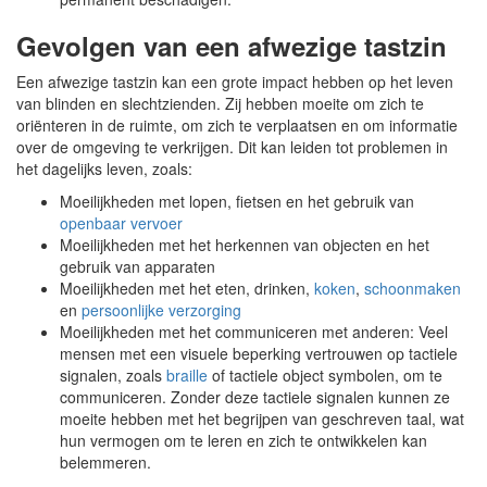
Gevolgen van een afwezige tastzin
Een afwezige tastzin kan een grote impact hebben op het leven
van blinden en slechtzienden. Zij hebben moeite om zich te
oriënteren in de ruimte, om zich te verplaatsen en om informatie
over de omgeving te verkrijgen. Dit kan leiden tot problemen in
het dagelijks leven, zoals:
Moeilijkheden met lopen, fietsen en het gebruik van
openbaar vervoer
Moeilijkheden met het herkennen van objecten en het
gebruik van apparaten
Moeilijkheden met het eten, drinken,
koken
,
schoonmaken
en
persoonlijke verzorging
Moeilijkheden met het communiceren met anderen: Veel
mensen met een visuele beperking vertrouwen op tactiele
signalen, zoals
braille
of tactiele object symbolen, om te
communiceren. Zonder deze tactiele signalen kunnen ze
moeite hebben met het begrijpen van geschreven taal, wat
hun vermogen om te leren en zich te ontwikkelen kan
belemmeren.