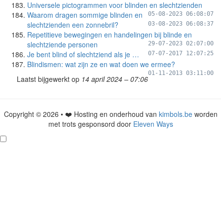
Universele pictogrammen voor blinden en slechtzienden
Waarom dragen sommige blinden en
05-08-2023 06:08:07
slechtzienden een zonnebril?
03-08-2023 06:08:37
Repetitieve bewegingen en handelingen bij blinde en
slechtziende personen
29-07-2023 02:07:00
Je bent blind of slechtziend als je …
07-07-2017 12:07:25
Blindismen: wat zijn ze en wat doen we ermee?
01-11-2013 03:11:00
Laatst bijgewerkt op
14 april 2024 – 07:06
Copyright © 2026 • ❤️ Hosting en onderhoud van
kimbols.be
worden
met trots gesponsord door
Eleven Ways