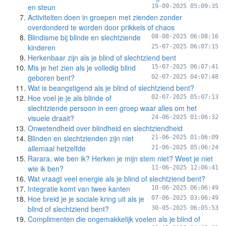
en steun
19-09-2025 05:09:35
Activiteiten doen in groepen met zienden zonder
overdonderd te worden door prikkels of chaos
Blindisme bij blinde en slechtziende
08-08-2025 06:08:16
kinderen
25-07-2025 06:07:15
Herkenbaar zijn als je blind of slechtziend bent
Mis je het zien als je volledig blind
15-07-2025 06:07:41
geboren bent?
02-07-2025 04:07:48
Wat is beangstigend als je blind of slechtziend bent?
Hoe voel je je als blinde of
02-07-2025 05:07:13
slechtziende persoon in een groep waar alles om het
visuele draait?
24-06-2025 01:06:32
Onwetendheid over blindheid en slechtziendheid
Blinden en slechtzienden zijn niet
21-06-2025 01:06:09
allemaal hetzelfde
21-06-2025 05:06:24
Rarara, wie ben ik? Herken je mijn stem niet? Weet je niet
wie ik ben?
11-06-2025 12:06:41
Wat vraagt veel energie als je blind of slechtziend bent?
Integratie komt van twee kanten
10-06-2025 06:06:49
Hoe breid je je sociale kring uit als je
07-06-2025 03:06:49
blind of slechtziend bent?
30-05-2025 06:05:53
Complimenten die ongemakkelijk voelen als je blind of