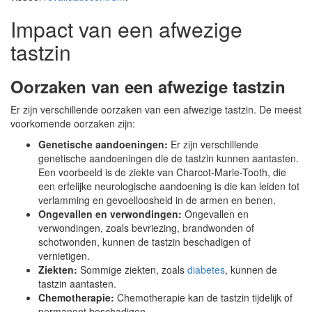
Impact van een afwezige
tastzin
Oorzaken van een afwezige tastzin
Er zijn verschillende oorzaken van een afwezige tastzin. De meest
voorkomende oorzaken zijn:
Genetische aandoeningen:
Er zijn verschillende
genetische aandoeningen die de tastzin kunnen aantasten.
Een voorbeeld is de ziekte van Charcot-Marie-Tooth, die
een erfelijke neurologische aandoening is die kan leiden tot
verlamming en gevoelloosheid in de armen en benen.
Ongevallen en verwondingen:
Ongevallen en
verwondingen, zoals bevriezing, brandwonden of
schotwonden, kunnen de tastzin beschadigen of
vernietigen.
Ziekten:
Sommige ziekten, zoals
diabetes
, kunnen de
tastzin aantasten.
Chemotherapie:
Chemotherapie kan de tastzin tijdelijk of
permanent beschadigen.