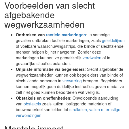
Voorbeelden van slecht
afgebakende
wegwerkzaamheden
Ontbreken van
tactiele markeringen
: In sommige
gevallen ontbreken tactiele markeringen, zoals
geleidelijnen
of voelbare waarschuwingsstrips, die blinde of slechtziende
mensen helpen bij het navigeren. Zonder deze
markeringen kunnen ze gemakkelijk
verdwalen
of in
gevaarlijke situaties belanden.
Onjuiste informatie via begeleiders
: Slecht afgebakende
wegwerkzaamheden kunnen ook begeleiders van blinde of
slechtziende personen in
verwarring
brengen. Begeleiders
kunnen mogelijk geen duidelijke instructies geven omdat ze
zelf niet goed kunnen beoordelen wat veilig is.
Obstakels en oneffenheden
: Onvoldoende aanduiding
van
obstakels
zoals kuilen, losliggende materialen of
bouwmaterieel kan leiden tot
struikelen, vallen of ernstige
verwondingen
.
Mentale impact