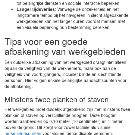
tot belangrijke diensten en sociale interactie beperken.
Langer tijdsverlies
: Vanwege de onzekerheid en het
langzamere tempo bij het navigeren in slecht afgebakende
werkgebieden kan het langer duren voordat mensen met
een visuele beperking hun bestemming bereiken.
Tips voor een goede
afbakening van werkgebieden
Een duidelijke afbakening van het werkgebied draagt niet alleen
bij aan de veiligheid van de werknemers, maar ook aan de
veiligheid van voorbijgangers, inclusief blinde en slechtziende
personen. Hier volgen enkele belangrijke aandachtspunten voor
de afbakening.
Minstens twee planken of staven
Het werkgebied moet duidelijk afgebakend zijn met minstens twee
planken of staven op verschillende hoogten. Deze hoogten
worden aanbevolen op 0,10 meter (10 centimeter) en 1 meter
boven de grond. Dit zorgt voor zowel tactiele als visuele
herkenningspunten
voor visueel gehandicapte personen.