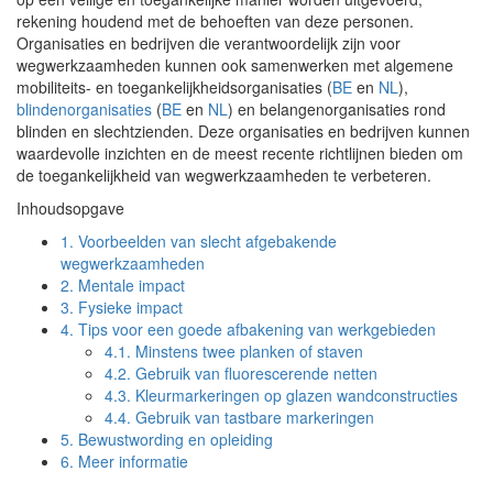
rekening houdend met de behoeften van deze personen.
Organisaties en bedrijven die verantwoordelijk zijn voor
wegwerkzaamheden kunnen ook samenwerken met algemene
mobiliteits- en toegankelijkheidsorganisaties (
BE
en
NL
),
blindenorganisaties
(
BE
en
NL
) en belangenorganisaties rond
blinden en slechtzienden. Deze organisaties en bedrijven kunnen
waardevolle inzichten en de meest recente richtlijnen bieden om
de toegankelijkheid van wegwerkzaamheden te verbeteren.
Inhoudsopgave
1.
Voorbeelden van slecht afgebakende
wegwerkzaamheden
2.
Mentale impact
3.
Fysieke impact
4.
Tips voor een goede afbakening van werkgebieden
4.1.
Minstens twee planken of staven
4.2.
Gebruik van fluorescerende netten
4.3.
Kleurmarkeringen op glazen wandconstructies
4.4.
Gebruik van tastbare markeringen
5.
Bewustwording en opleiding
6.
Meer informatie