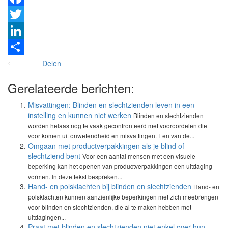
Facebook
Twitter
LinkedIn
Delen
Gerelateerde berichten:
Misvattingen: Blinden en slechtzienden leven in een
instelling en kunnen niet werken
Blinden en slechtzienden
worden helaas nog te vaak geconfronteerd met vooroordelen die
voortkomen uit onwetendheid en misvattingen. Een van de...
Omgaan met productverpakkingen als je blind of
slechtziend bent
Voor een aantal mensen met een visuele
beperking kan het openen van productverpakkingen een uitdaging
vormen. In deze tekst bespreken...
Hand- en polsklachten bij blinden en slechtzienden
Hand- en
polsklachten kunnen aanzienlijke beperkingen met zich meebrengen
voor blinden en slechtzienden, die al te maken hebben met
uitdagingen...
Praat met blinden en slechtzienden niet enkel over hun