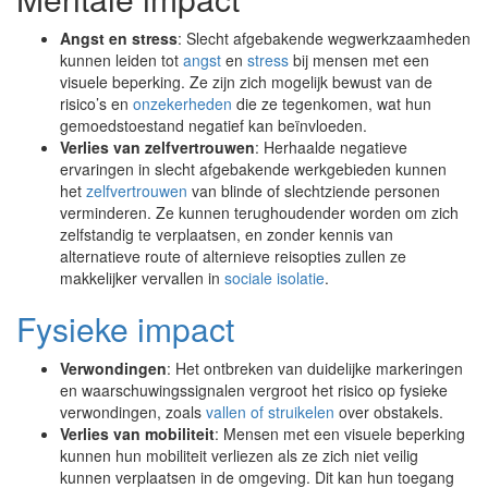
Angst en stress
: Slecht afgebakende wegwerkzaamheden
kunnen leiden tot
angst
en
stress
bij mensen met een
visuele beperking. Ze zijn zich mogelijk bewust van de
risico’s en
onzekerheden
die ze tegenkomen, wat hun
gemoedstoestand negatief kan beïnvloeden.
Verlies van zelfvertrouwen
: Herhaalde negatieve
ervaringen in slecht afgebakende werkgebieden kunnen
het
zelfvertrouwen
van blinde of slechtziende personen
verminderen. Ze kunnen terughoudender worden om zich
zelfstandig te verplaatsen, en zonder kennis van
alternatieve route of alternieve reisopties zullen ze
makkelijker vervallen in
sociale isolatie
.
Fysieke impact
Verwondingen
: Het ontbreken van duidelijke markeringen
en waarschuwingssignalen vergroot het risico op fysieke
verwondingen, zoals
vallen of struikelen
over obstakels.
Verlies van mobiliteit
: Mensen met een visuele beperking
kunnen hun mobiliteit verliezen als ze zich niet veilig
kunnen verplaatsen in de omgeving. Dit kan hun toegang