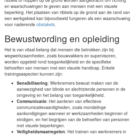
ribbels of noppen op de grond worden aangebracht om richting
en waarschuwingen te geven aan mensen met een visuele
beperking. Het plaatsen van ribbels op de grond aan de rand van
een werkgebied kan bijvoorbeeld fungeren als een waarschuwing
voor naderende
obstakels
.
Bewustwording en opleiding
Het is van vitaal belang dat mensen die betrokken zijn bij
wegwerkzaamheden, zoals bouwvakkers en supervisoren,
worden opgeleid rond toegankelijkheid en de specifieke
behoeften van mensen met een visuele handicap. Enkele
trainingsaspecten kunnen zijn:
Sensibilisering
: Werknemers bewust maken van de
aanwezigheid van blinde en slechtziende personen in de
omgeving en het belang van toegankelijkheid.
Communicatie
: Het aanleren van effectieve
communicatievaardigheden, zoals mondelinge
aankondigingen wanneer er werkzaamheden beginnen of
eindigen, en het begrijpen van de behoeften van personen
met visuele beperkingen.
Veiligheidsmaatregelen
: Het trainen van werknemers in