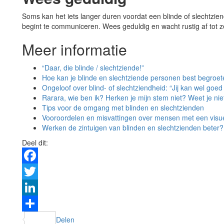
Soms kan het iets langer duren voordat een blinde of slechtzi
begint te communiceren. Wees geduldig en wacht rustig af tot ze 
Meer informatie
“Daar, die blinde / slechtziende!”
Hoe kan je blinde en slechtziende personen best begroe
Ongeloof over blind- of slechtziendheid: “Jij kan wel goed 
Rarara, wie ben ik? Herken je mijn stem niet? Weet je nie
Tips voor de omgang met blinden en slechtzienden
Vooroordelen en misvattingen over mensen met een visu
Werken de zintuigen van blinden en slechtzienden beter?
Deel dit:
Facebook
Twitter
LinkedIn
Delen