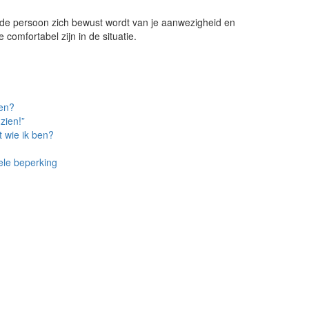
ende persoon zich bewust wordt van je aanwezigheid en
comfortabel zijn in de situatie.
ten?
zien!”
t wie ik ben?
ele beperking