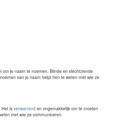
ieel om je naam te noemen. Blinde en slechtziende
t noemen van je naam helpt hen te weten met wie ze
. Het is
verwarrend
en ongemakkelijk om te moeten
e weten met wie ze communiceren.