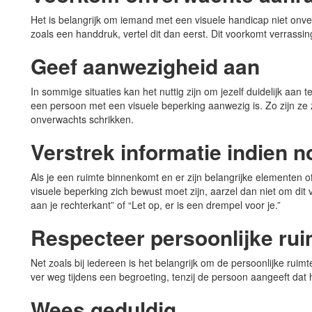
Het is belangrijk om iemand met een visuele handicap niet onver
zoals een handdruk, vertel dit dan eerst. Dit voorkomt verrass
Geef aanwezigheid aan
In sommige situaties kan het nuttig zijn om jezelf duidelijk aa
een persoon met een visuele beperking aanwezig is. Zo zijn ze 
onverwachts schrikken.
Verstrek informatie indien n
Als je een ruimte binnenkomt en er zijn belangrijke elementen o
visuele beperking zich bewust moet zijn, aarzel dan niet om dit 
aan je rechterkant” of “Let op, er is een drempel voor je.”
Respecteer persoonlijke rui
Net zoals bij iedereen is het belangrijk om de persoonlijke ruimte
ver weg tijdens een begroeting, tenzij de persoon aangeeft dat hi
Wees geduldig