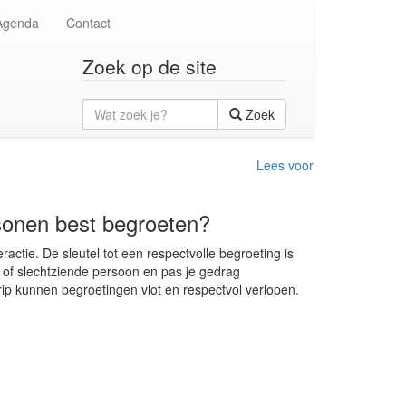
Agenda
Contact
Zoek op de site
Wat
Zoek
zoek
je?
Lees voor
rsonen best begroeten?
ractie. De sleutel tot een respectvolle begroeting is
 of slechtziende persoon en pas je gedrag
ip kunnen begroetingen vlot en respectvol verlopen.