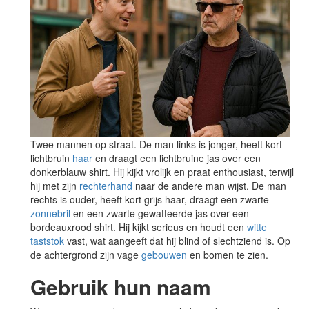
Twee mannen op straat. De man links is jonger, heeft kort
lichtbruin
haar
en draagt een lichtbruine jas over een
donkerblauw shirt. Hij kijkt vrolijk en praat enthousiast, terwijl
hij met zijn
rechterhand
naar de andere man wijst. De man
rechts is ouder, heeft kort grijs haar, draagt een zwarte
zonnebril
en een zwarte gewatteerde jas over een
bordeauxrood shirt. Hij kijkt serieus en houdt een
witte
taststok
vast, wat aangeeft dat hij blind of slechtziend is. Op
de achtergrond zijn vage
gebouwen
en bomen te zien.
Gebruik hun naam