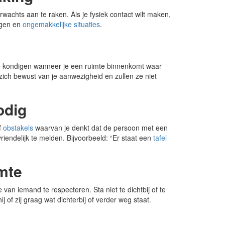
wachts aan te raken. Als je fysiek contact wilt maken,
ingen en
ongemakkelijke situaties
.
n te kondigen wanneer je een ruimte binnenkomt waar
zich bewust van je aanwezigheid en zullen ze niet
odig
f
obstakels
waarvan je denkt dat de persoon met een
vriendelijk te melden. Bijvoorbeeld: “Er staat een
tafel
mte
 van iemand te respecteren. Sta niet te dichtbij of te
j of zij graag wat dichterbij of verder weg staat.