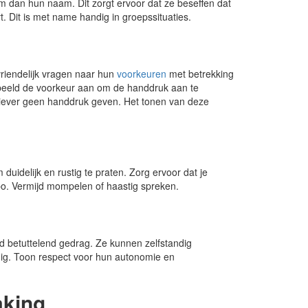
 dan hun naam. Dit zorgt ervoor dat ze beseffen dat
t. Dit is met name handig in groepssituaties.
 vriendelijk vragen naar hun
voorkeuren
met betrekking
beeld de voorkeur aan om de handdruk aan te
 liever geen handdruk geven. Het tonen van deze
 duidelijk en rustig te praten. Zorg ervoor dat je
po. Vermijd mompelen of haastig spreken.
d betuttelend gedrag. Ze kunnen zelfstandig
ig. Toon respect voor hun autonomie en
aking