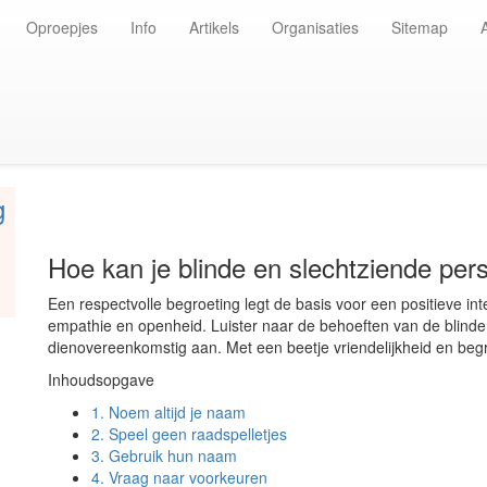
Oproepjes
Info
Artikels
Organisaties
Sitemap
g
Hoe kan je blinde en slechtziende pe
Een respectvolle begroeting legt de basis voor een positieve inte
empathie en openheid. Luister naar de behoeften van de blinde
dienovereenkomstig aan. Met een beetje vriendelijkheid en begr
Inhoudsopgave
1.
Noem altijd je naam
2.
Speel geen raadspelletjes
3.
Gebruik hun naam
4.
Vraag naar voorkeuren