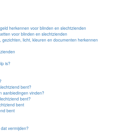
n geld herkennen voor blinden en slechtzienden
ketten voor blinden en slechtzienden
n, gezichten, licht, kleuren en documenten herkennen
tzienden
lp is?
?
slechtziend bent?
 en aanbiedingen vinden?
slechtziend bent?
chtziend bent
end bent
 dat vermijden?