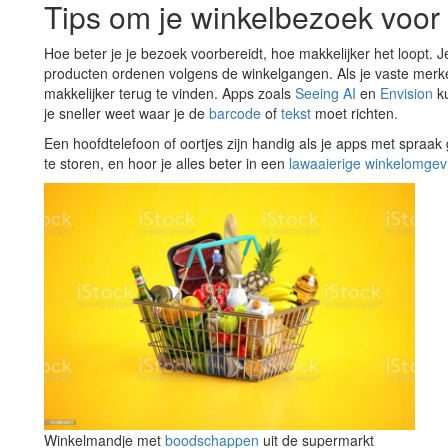
Tips om je winkelbezoek voor 
Hoe beter je je bezoek voorbereidt, hoe makkelijker het loopt. 
producten ordenen volgens de winkelgangen. Als je vaste merke
makkelijker terug te vinden. Apps zoals
Seeing AI
en
Envision
ku
je sneller weet waar je de
barcode
of
tekst
moet richten.
Een hoofdtelefoon of oortjes zijn handig als je apps met spraak 
te storen, en hoor je alles beter in een
lawaaierige winkelomgev
Winkelmandje met
boodschappen
uit de supermarkt