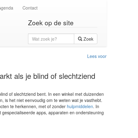
Agenda
Contact
Zoek op de site
Wat
Zoek
zoek
je?
Lees voor
kt als je blind of slechtziend
 blind of slechtziend bent. In een winkel met duizenden
en, is het niet eenvoudig om te weten wat je vasthebt.
cten te herkennen, met of zonder
hulpmiddelen
. In
t gespecialiseerde apps, apparaten en ondersteuning