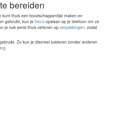
te bereiden
Je kunt thuis een boodschappenlijst maken en
n gebruikt, kun je
foto’s
opslaan op je telefoon om ze
n je ook eerst thuis oefenen op
verpakkingen
, zodat
gebruikt. Zo kun je discreet luisteren zonder anderen
ing
.