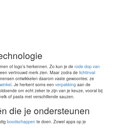
technologie
rmen of logo’s herkennen. Zo kun je de
rode dop van
n een vertrouwd merk zien. Maar zodra de
lichtinval
el mensen ontwikkelen daarom vaste gewoontes: ze
winkel
. Je herkent soms een
verpakking
aan de
voldoende om echt zeker te zijn van je keuze, vooral bij
elk of pasta met verschillende sauzen.
n die je ondersteunen
ndig
boodschappen
te doen. Zowel apps op je