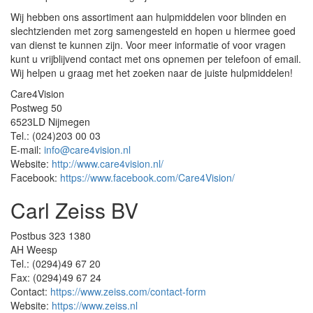
Wij hebben ons assortiment aan hulpmiddelen voor blinden en
slechtzienden met zorg samengesteld en hopen u hiermee goed
van dienst te kunnen zijn. Voor meer informatie of voor vragen
kunt u vrijblijvend contact met ons opnemen per telefoon of email.
Wij helpen u graag met het zoeken naar de juiste hulpmiddelen!
Care4Vision
Postweg 50
6523LD Nijmegen
Tel.: (024)203 00 03
E-mail:
info@care4vision.nl
Website:
http://www.care4vision.nl/
Facebook:
https://www.facebook.com/Care4Vision/
Carl Zeiss BV
Postbus 323 1380
AH Weesp
Tel.: (0294)49 67 20
Fax: (0294)49 67 24
Contact:
https://www.zeiss.com/contact-form
Website:
https://www.zeiss.nl