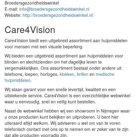
Broedersgezondheidswinkel
E-mail:
info@broedersgezondheidswinkel.nl
Website:
http://broedersgezondheidswinkel.nl/
Care4Vision
Care4Vision biedt een uitgebreid assortiment aan hulpmiddelen
voor mensen met een visuele beperking.
Wij bieden een uitgebreid assortiment aan hulpmiddelen voor
blinden en slechtzienden om het dagelijks leven te
vergemakkelijken. Ons assortiment bestaat onder andere uit
telefoons, loepen, horloges,
klokken
,
brillen
en
medische
hulpmiddelen
.
Wij staan garant voor een snelle levertijd, kwaliteit en een
uitstekende service. Care4Vision is een overzichtelijke webwinkel
waar u eenvoudig, snel en veilig kunt bestellen.
Naast de webwinkel hebben wij een showroom in Nijmegen waar
u onze producten kunt bekijken en uitproberen. U bent hier
uiteraard altijd welkom. Wij adviseren u wel om van te voren
telefonisch contact met ons op te nemen om er zeker van te zijn
dat alle producten voorradig zijn.