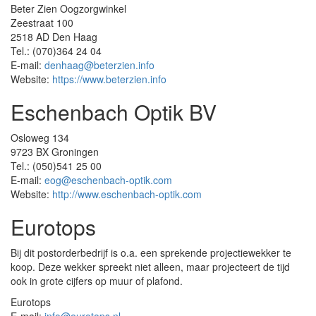
Beter Zien Oogzorgwinkel
Zeestraat 100
2518 AD Den Haag
Tel.: (070)364 24 04
E-mail:
denhaag@beterzien.info
Website:
https://www.beterzien.info
Eschenbach Optik BV
Osloweg 134
9723 BX Groningen
Tel.: (050)541 25 00
E-mail:
eog@eschenbach-optik.com
Website:
http://www.eschenbach-optik.com
Eurotops
Bij dit postorderbedrijf is o.a. een sprekende projectiewekker te
koop. Deze wekker spreekt niet alleen, maar projecteert de tijd
ook in grote cijfers op muur of plafond.
Eurotops