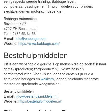
een gespecialiseerde training. Babbage levert
computeraanpassingen en IT-hulpmiddelen voor blinden,
slechtzienden en motorisch beperkten.
Babbage Automation
Bovendonk 27
4707 ZH Roosendaal
Tel.: (0165)53 61 56
E-mail:
info@babbage.com
Website:
https://www.babbage.com/
Bestehulpmiddelen
Dit is een webshop die gericht is op mensen die op zoek zijn naar
gemaksproducten; zorgproducten, luxe welness en
comfortproducten. Voor visueel gehandicapten zijn er o.a.
sprekende horloges en
wekkers
, loepen, telefoons met grote
toetsen en sprekende weegschalen.
Bestehulpmiddelen
E-mail:
info@bestehulpmiddelen.nl
Website:
http://bestehulpmiddelen.nl/