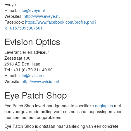
Eveye
E-mail:
info@eveye.nl
Websites:
http://www.eveye.nl/
Facebook:
https://www.facebook.com/profile.php?
id=61575995867501
Evision Optics
Leverancier en adviseur
Zeestraat 100
2518 AD Den Haag
Tel.: +31 (0) 70 311 40 90
E-mail:
info@evision.nl
Website:
http://www.evision.nl
Eye Patch Shop
Eye Patch Shop levert handgemaakte specifieke
ooglapjes
met
een voorgevormde bolling voor cosmetische toepassingen voor
mensen met een oogprobleem.
Eye Patch Shop is ontstaan naar aanleiding van een concrete