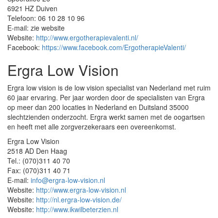
6921 HZ Duiven
Telefoon: 06 10 28 10 96
E-mail: zie website
Website:
http://www.ergotherapievalenti.nl/
Facebook:
https://www.facebook.com/ErgotherapieValenti/
Ergra Low Vision
Ergra low vision is de low vision specialist van Nederland met ruim
60 jaar ervaring. Per jaar worden door de specialisten van Ergra
op meer dan 200 locaties in Nederland en Duitsland 35000
slechtzienden onderzocht. Ergra werkt samen met de oogartsen
en heeft met alle zorgverzekeraars een overeenkomst.
Ergra Low Vision
2518 AD Den Haag
Tel.: (070)311 40 70
Fax: (070)311 40 71
E-mail:
info@ergra-low-vision.nl
Website:
http://www.ergra-low-vision.nl
Website:
http://nl.ergra-low-vision.de/
Website:
http://www.ikwilbeterzien.nl