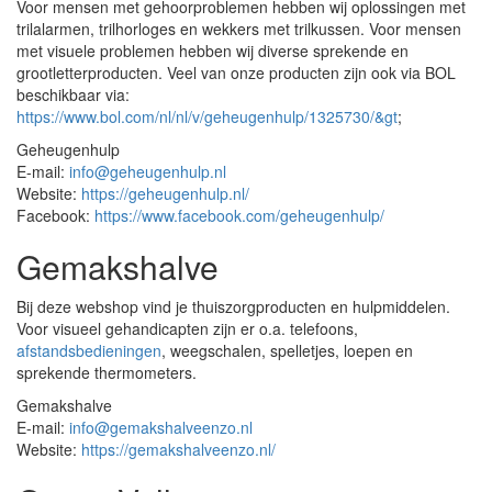
Voor mensen met gehoorproblemen hebben wij oplossingen met
trilalarmen, trilhorloges en wekkers met trilkussen. Voor mensen
met visuele problemen hebben wij diverse sprekende en
grootletterproducten. Veel van onze producten zijn ook via BOL
beschikbaar via:
https://www.bol.com/nl/nl/v/geheugenhulp/1325730/&gt
;
Geheugenhulp
E-mail:
info@geheugenhulp.nl
Website:
https://geheugenhulp.nl/
Facebook:
https://www.facebook.com/geheugenhulp/
Gemakshalve
Bij deze webshop vind je thuiszorgproducten en hulpmiddelen.
Voor visueel gehandicapten zijn er o.a. telefoons,
afstandsbedieningen
, weegschalen, spelletjes, loepen en
sprekende thermometers.
Gemakshalve
E-mail:
info@gemakshalveenzo.nl
Website:
https://gemakshalveenzo.nl/