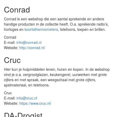
Conrad
Conrad is een webshop die een aantal sprekende en andere
handige producten in de collectie heeft. O.a. sprekende radio’s,
horloges en
koortsthermometers
, telefoons, loepen en brillen.
Conrad
E-mail:
info@conrad.nl
Website:
http://conrad.nl/
Cruc
Hier kun je hulpmiddelen lenen, huren en kopen. In de webshop
vind je o.a. vergrootglazen, keukengerei, uurwerken met grote
cijfers en met spraak, een weegschaal met grote cijfers,
spelmateriaal, en telefoons.
Cruc
E-mail:
info@cruc.nl
Website:
https://www.cruc.nl/
DA-Drogist