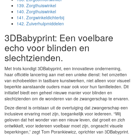
139.
Zorgthuiswinkel
140.
Zorgthuiswinkel
141.
Zorgwinkeldichterbij
142.
Zuiverhulpmiddelen
3DBabyprint: Een voelbare
echo voor blinden en
slechtzienden.
Met trots kondigt 3DBabyprint, een innovatieve onderneming,
haar officiële lancering aan met een unieke dienst: het omzetten
van echobeelden in tastbare kunstwerken, niet alleen voor visueel
beperkte aanstaande ouders maar ook voor hun familieleden. Dit
initiatief biedt een geheel nieuwe manier voor blinden en
slechtzienden om de wonderen van de zwangerschap te ervaren.
Deze dienst is ontstaan uit de overtuiging dat zwangerschap een
inclusieve ervaring moet zijn, toegankelijk voor iedereen. “Wij
geloven dat het wonder van een nieuw leven, dat groeit en zich
ontwikkelt, voor iedereen voelbaar moet zijn, ongeacht visuele
beperkingen,” zegt Tom Porankiewicz, oprichter van 3DBabyprint.