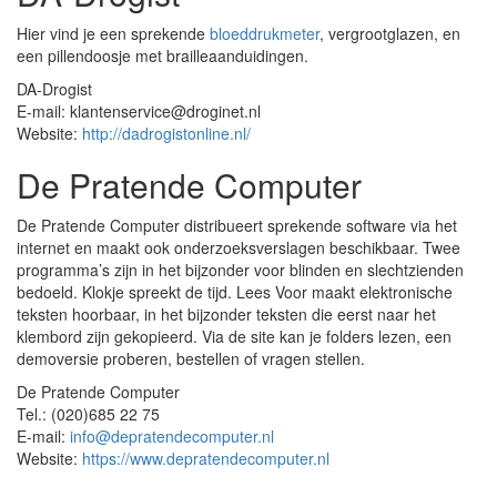
Hier vind je een sprekende
bloeddrukmeter
, vergrootglazen, en
een pillendoosje met brailleaanduidingen.
DA-Drogist
E-mail: klantenservice@droginet.nl
Website:
http://dadrogistonline.nl/
De Pratende Computer
De Pratende Computer distribueert sprekende software via het
internet en maakt ook onderzoeksverslagen beschikbaar. Twee
programma’s zijn in het bijzonder voor blinden en slechtzienden
bedoeld. Klokje spreekt de tijd. Lees Voor maakt elektronische
teksten hoorbaar, in het bijzonder teksten die eerst naar het
klembord zijn gekopieerd. Via de site kan je folders lezen, een
demoversie proberen, bestellen of vragen stellen.
De Pratende Computer
Tel.: (020)685 22 75
E-mail:
info@depratendecomputer.nl
Website:
https://www.depratendecomputer.nl