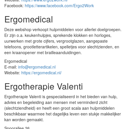
Facebook:
https://www.facebook.com/Ergo2Work
Ergomedical
Deze webshop verkoopt hulpmiddelen voor allerlei doelgroepen.
Er zijn o.a. keukenhulpjes, sprekende klokken en horloges,
uurwerken met grote cijfers, vergrootglazen, aangepaste
telefoons, grootletterartikelen, spelletjes voor slechtzienden, en
een kraanopener met brailleaanduidingen.
Ergomedical
E-mail:
info@ergomedical.nl
Website:
https://ergomedical.nl/
Ergotherapie Valenti
Ergotherapie Valenti is gespecialiseerd in het bieden van hulp,
advies en begeleiding aan mensen met verminderd zicht
(slechtziendheid) en heeft een groot scala aan hulpmiddelen
beschikbaar waarmee het dagelijks leven een stukje makkelijker
kan worden gemaakt.
Spoorallee 26