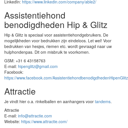
LinkedIn:
https://www.linkedin.com/company/able2/
Assistentiehond
benodigdheden Hip & Glitz
Hip & Glitz is speciaal voor assistentiehondgebruikers. De
mogelijkheden voor bedrukken zijn eindeloos. Let wel! Voor
bedrukken van hesjes, riemen etc. wordt gevraagd naar uw
hulphondenpas. Dit om misbruik te voorkomen.
GSM: +31 6 43158763
E-mail:
hipenglitz@gmail.com
Facebook:
https://www.facebook.com/AssistentiehondbenodigdhedenHipenGlitz
Attractie
Je vindt hier o.a. rinkelballen en aanhangers voor
tandems
.
Attractie
E-mail:
info@attractie.com
Website:
https://www.attractie.com/