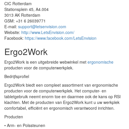
CIC Rotterdam
Stationsplein 45, A4.004
3013 AK Rotterdam
GSM: +31 6 26039771
E-mail:
support@letsenvision.com
Website:
http://www.LetsEnvision.com/
Facebook:
https://www.facebook.com/LetsEnvision
Ergo2Work
Ergo2Work is een uitgebreide webwinkel met
ergonomische
producten voor de computerwerkplek.
Bedrijfsprofiel
Ergo2Work biedt een compleet assortiment van ergonomische
producten voor de computerwerkplek. Het computer- en
tabletgebruik neemt enorm toe en daarmee ook de kans op RSI
klachten. Met de producten van Ergo2Work kunt u uw werkplek
comfortabel, efficiënt en ergonomisch verantwoord inrichten.
Producten
• Arm- en Polssteunen