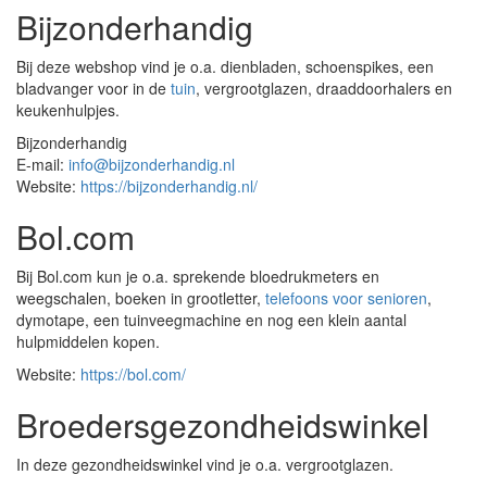
Bijzonderhandig
Bij deze webshop vind je o.a. dienbladen, schoenspikes, een
bladvanger voor in de
tuin
, vergrootglazen, draaddoorhalers en
keukenhulpjes.
Bijzonderhandig
E-mail:
info@bijzonderhandig.nl
Website:
https://bijzonderhandig.nl/
Bol.com
Bij Bol.com kun je o.a. sprekende bloedrukmeters en
weegschalen, boeken in grootletter,
telefoons voor senioren
,
dymotape, een tuinveegmachine en nog een klein aantal
hulpmiddelen kopen.
Website:
https://bol.com/
Broedersgezondheidswinkel
In deze gezondheidswinkel vind je o.a. vergrootglazen.