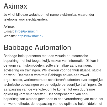
Aximax
Je vindt bij deze webshop met name elektronica, waaronder
telefoons voor slechtzienden.
Aximax
E-mail:
info@aximax.nl
Website:
https://aximax.nl/
Babbage Automation
Babbage helpt personen met een visuele en motorische
beperking met het toegankelijk maken van informatie. Dit kan in
de vorm van hulpmiddelen, softwarematige aanpassingen,
advisering en trainingen. We leveren voor de thuissituatie, studie
en werk. Daarnaast verstrekt Babbage advies aan zowel
organisaties, werknemers en scholieren/studenten over mogelijke
technische oplossingen en benodigde persoonlijke trainingen. De
aanpassing van de werkplek om te komen tot een duurzame
oplossing kent vele facetten. Het compenseren van een
beperking kan worden gevonden in een verandering van mind-set
en werkmethode, de toepassing van de optimale hulpmiddelen of