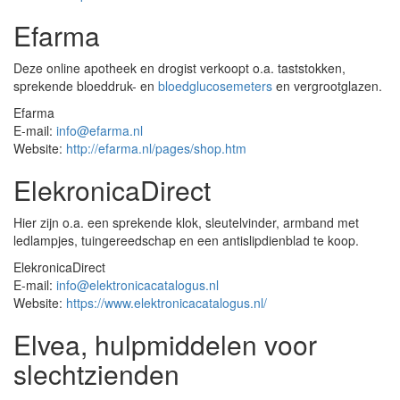
Efarma
Deze online apotheek en drogist verkoopt o.a. taststokken,
sprekende bloeddruk- en
bloedglucosemeters
en vergrootglazen.
Efarma
E-mail:
info@efarma.nl
Website:
http://efarma.nl/pages/shop.htm
ElekronicaDirect
Hier zijn o.a. een sprekende klok, sleutelvinder, armband met
ledlampjes, tuingereedschap en een antislipdienblad te koop.
ElekronicaDirect
E-mail:
info@elektronicacatalogus.nl
Website:
https://www.elektronicacatalogus.nl/
Elvea, hulpmiddelen voor
slechtzienden