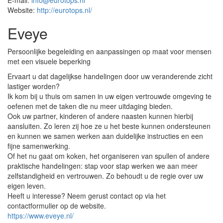
E-mail:
info@eurotops.nl
Website:
http://eurotops.nl/
Eveye
Persoonlijke begeleiding en aanpassingen op maat voor mensen
met een visuele beperking
Ervaart u dat dagelijkse handelingen door uw veranderende zicht
lastiger worden?
Ik kom bij u thuis om samen in uw eigen vertrouwde omgeving te
oefenen met de taken die nu meer uitdaging bieden.
Ook uw partner, kinderen of andere naasten kunnen hierbij
aansluiten. Zo leren zij hoe ze u het beste kunnen ondersteunen
en kunnen we samen werken aan duidelijke instructies en een
fijne samenwerking.
Of het nu gaat om koken, het organiseren van spullen of andere
praktische handelingen: stap voor stap werken we aan meer
zelfstandigheid en vertrouwen. Zo behoudt u de regie over uw
eigen leven.
Heeft u interesse? Neem gerust contact op via het
contactformulier op de website.
https://www.eveye.nl/