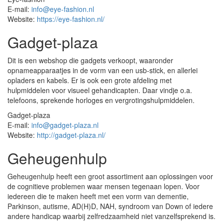
E-mail:
info@eye-fashion.nl
Website:
https://eye-fashion.nl/
Gadget-plaza
Dit is een webshop die gadgets verkoopt, waaronder
opnameapparaatjes in de vorm van een usb-stick, en allerlei
opladers en kabels. Er is ook een grote afdeling met
hulpmiddelen voor visueel gehandicapten. Daar vindje o.a.
telefoons, sprekende horloges en vergrotingshulpmiddelen.
Gadget-plaza
E-mail:
info@gadget-plaza.nl
Website:
http://gadget-plaza.nl/
Geheugenhulp
Geheugenhulp heeft een groot assortiment aan oplossingen voor
de cognitieve problemen waar mensen tegenaan lopen. Voor
iedereen die te maken heeft met een vorm van dementie,
Parkinson, autisme, AD(H)D, NAH, syndroom van Down of iedere
andere handicap waarbij zelfredzaamheid niet vanzelfsprekend is.