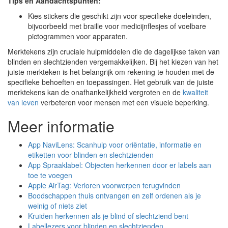
Tips en Aandachtspunten:
Kies stickers die geschikt zijn voor specifieke doeleinden,
bijvoorbeeld met braille voor medicijnflesjes of voelbare
pictogrammen voor apparaten.
Merktekens zijn cruciale hulpmiddelen die de dagelijkse taken van
blinden en slechtzienden vergemakkelijken. Bij het kiezen van het
juiste merkteken is het belangrijk om rekening te houden met de
specifieke behoeften en toepassingen. Het gebruik van de juiste
merktekens kan de onafhankelijkheid vergroten en de
kwaliteit
van leven
verbeteren voor mensen met een visuele beperking.
Meer informatie
App NaviLens: Scanhulp voor oriëntatie, informatie en
etiketten voor blinden en slechtzienden
App Spraaklabel: Objecten herkennen door er labels aan
toe te voegen
Apple AirTag: Verloren voorwerpen terugvinden
Boodschappen thuis ontvangen en zelf ordenen als je
weinig of niets ziet
Kruiden herkennen als je blind of slechtziend bent
Labellezers voor blinden en slechtzienden