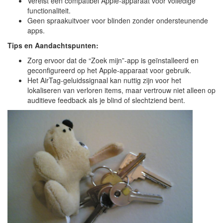
Vereist een compatibel Apple-apparaat voor volledige
functionaliteit.
Geen spraakuitvoer voor blinden zonder ondersteunende
apps.
Tips en Aandachtspunten:
Zorg ervoor dat de “Zoek mijn”-app is geïnstalleerd en
geconfigureerd op het Apple-apparaat voor gebruik.
Het AirTag-geluidssignaal kan nuttig zijn voor het
lokaliseren van verloren items, maar vertrouw niet alleen op
auditieve feedback als je blind of slechtziend bent.