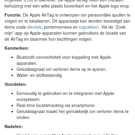
behuizing met een witte plastic bovenkant en het Apple-logo erop.
Functie:
De Apple AirTag is ontworpen om persoonlijke spullen te
volgen en te lokaliseren. Dit apparaatje kan worden bevestigd aan
items zoals
sleutels
, portemonnees en
rugzakken
. Via de “Zoek
mijn”-app op Apple-apparaten kunnen gebruikers de locatie van
de AirTag en daarmee hun bezittingen volgen.
Kenmerken:
Bluetooth-connectiviteit voor koppeling met Apple-
apparaten.
Geluidssignaal om verloren items op te sporen.
Water- en stofbestendig.
Voordelen:
Eenvoudig te gebruiken en te integreren met Apple-
ecosysteem.
Real-time locatietracking via smartphone.
Geluidssignaal maakt het gemakkelijk om verloren items te
vinden.
Nadelen: