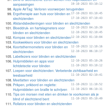
aanpassingen
19-10-2023 03:10:12
Apple AirTag: Verloren voorwerpen terugvinden
Ergotherapie aan huis voor blinden en
17-10-2023 03:10:45
slechtzienden
17-10-2023 07:10:43
Afstandsbedieningen voor blinden en slechtzienden
Bloeddruk- en hartslagmeters voor
12-10-2023 04:10:39
blinden en slechtzienden
12-10-2023 02:10:45
Kompas voor blinden en slechtzienden
12-10-2023 01:10:04
Kookwekkers voor blinden en slechtzienden
Koortsthermometers voor blinden en
12-10-2023 12:10:16
slechtzienden
12-10-2023 06:10:17
Labellezers voor blinden en slechtzienden
Hulpmiddelen en apps voor
12-10-2023 05:10:26
lichtdetectie voor blinden
11-10-2023 03:10:12
Loepen voor slechtzienden: Verbeterde zichtbaarheid en
leesbaarheid
11-10-2023 02:10:41
Meetlatten voor blinden en slechtzienden
Prikpen, prikbord en reglette:
11-10-2023 11:10:52
Hulpmiddelen om braille te schrijven
11-10-2023 06:10:31
Tips om morsen met eten en drinken te voorkomen als je
blind of slechtziend bent
11-10-2023 05:10:49
Rollators voor blinden en slechtzienden