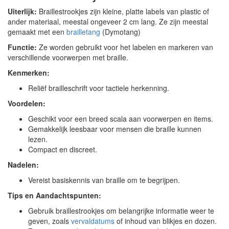
Uiterlijk:
Braillestrookjes zijn kleine, platte labels van plastic of
ander materiaal, meestal ongeveer 2 cm lang. Ze zijn meestal
gemaakt met een
brailletang
(Dymotang)
Functie:
Ze worden gebruikt voor het labelen en markeren van
verschillende voorwerpen met braille.
Kenmerken:
Reliëf brailleschrift voor tactiele herkenning.
Voordelen:
Geschikt voor een breed scala aan voorwerpen en items.
Gemakkelijk leesbaar voor mensen die braille kunnen
lezen.
Compact en discreet.
Nadelen:
Vereist basiskennis van braille om te begrijpen.
Tips en Aandachtspunten:
Gebruik braillestrookjes om belangrijke informatie weer te
geven, zoals
vervaldatums
of inhoud van blikjes en dozen.