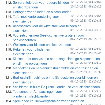
Seniorentelefoon voor oudere blinden
10-10-2023 06:10:58
en slechtzienden
10-10-2023 06:10:16
Horloges voor blinden en slechtzienden
Tafel met kantelverstelling voor
10-10-2023 05:10:54
slechtzienden
09-10-2023 05:10:38
Accessoires voor de witte stok voor blinden en
slechtzienden
09-10-2023 04:10:16
Voorzetschermen (beeldschermvergroters) voor
beeldschermen
09-10-2023 06:10:15
Wekkers voor blinden en slechtzienden
Rekenen voor blinden en
09-10-2023 06:10:47
slechtzienden
06-10-2023 05:10:45
Klussen met een visuele beperking: Handige hulpmiddelen
en slimme oplossingen
06-10-2023 04:10:10
Merktekens en herkenningshulpmiddelen voor blinden en
slechtzienden
06-10-2023 01:10:37
Brailleschrijfmachines en notitietoestellen voor blinden en
slechtzienden
06-10-2023 12:10:17
Schilderen in huis: De juiste kleurkeuze voor slechtzienden
Toetsenbord: Aanpassingen voor
06-10-2023 11:10:12
blinden en slechtzienden
06-10-2023 07:10:18
Sprekende keukenweegschalen voor blinden en