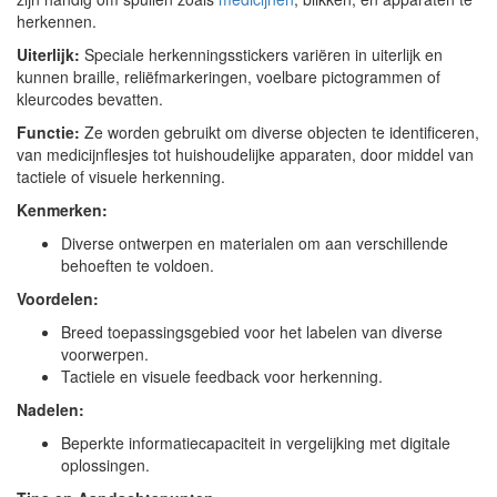
herkennen.
Uiterlijk:
Speciale herkenningsstickers variëren in uiterlijk en
kunnen braille, reliëfmarkeringen, voelbare pictogrammen of
kleurcodes bevatten.
Functie:
Ze worden gebruikt om diverse objecten te identificeren,
van medicijnflesjes tot huishoudelijke apparaten, door middel van
tactiele of visuele herkenning.
Kenmerken:
Diverse ontwerpen en materialen om aan verschillende
behoeften te voldoen.
Voordelen:
Breed toepassingsgebied voor het labelen van diverse
voorwerpen.
Tactiele en visuele feedback voor herkenning.
Nadelen:
Beperkte informatiecapaciteit in vergelijking met digitale
oplossingen.