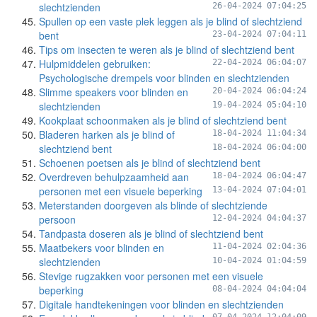
slechtzienden
26-04-2024 07:04:25
Spullen op een vaste plek leggen als je blind of slechtziend
bent
23-04-2024 07:04:11
Tips om insecten te weren als je blind of slechtziend bent
Hulpmiddelen gebruiken:
22-04-2024 06:04:07
Psychologische drempels voor blinden en slechtzienden
Slimme speakers voor blinden en
20-04-2024 06:04:24
slechtzienden
19-04-2024 05:04:10
Kookplaat schoonmaken als je blind of slechtziend bent
Bladeren harken als je blind of
18-04-2024 11:04:34
slechtziend bent
18-04-2024 06:04:00
Schoenen poetsen als je blind of slechtziend bent
Overdreven behulpzaamheid aan
18-04-2024 06:04:47
personen met een visuele beperking
13-04-2024 07:04:01
Meterstanden doorgeven als blinde of slechtziende
persoon
12-04-2024 04:04:37
Tandpasta doseren als je blind of slechtziend bent
Maatbekers voor blinden en
11-04-2024 02:04:36
slechtzienden
10-04-2024 01:04:59
Stevige rugzakken voor personen met een visuele
beperking
08-04-2024 04:04:04
Digitale handtekeningen voor blinden en slechtzienden