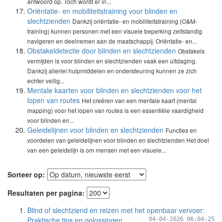
antwoord op. Toch wordt er in...
Oriëntatie- en mobiliteitstraining voor blinden en
slechtzienden
Dankzij oriëntatie- en mobiliteitstraining (O&M-
training) kunnen personen met een visuele beperking zelfstandig
navigeren en deelnemen aan de maatschappij. Oriëntatie- en...
Obstakeldetectie door blinden en slechtzienden
Obstakels
vermijden is voor blinden en slechtzienden vaak een uitdaging.
Dankzij allerlei hulpmiddelen en ondersteuning kunnen ze zich
echter veilig...
Mentale kaarten voor blinden en slechtzienden voor het
lopen van routes
Het creëren van een mentale kaart (mental
mapping) voor het lopen van routes is een essentiële vaardigheid
voor blinden en...
Geleidelijnen voor blinden en slechtzienden
Functies en
voordelen van geleidelijnen voor blinden en slechtzienden Het doel
van een geleidelijn is om mensen met een visuele...
Sorteer op:
Resultaten per pagina:
Blind of slechtziend en reizen met het openbaar vervoer:
Praktische tips en oplossingen
04-04-2026 06:04:25