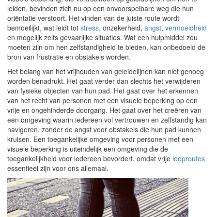
leiden, bevinden zich nu op een onvoorspelbare weg die hun
oriëntatie verstoort. Het vinden van de juiste route wordt
bemoeilijkt, wat leidt tot
stress
, onzekerheid,
angst
,
vermoeidheid
en mogelijk zelfs gevaarlijke situaties. Wat een hulpmiddel zou
moeten zijn om hen zelfstandigheid te bieden, kan onbedoeld de
bron van frustratie en obstakels worden.
Het belang van het vrijhouden van geleidelijnen kan niet genoeg
worden benadrukt. Het gaat verder dan slechts het verwijderen
van fysieke objecten van hun pad. Het gaat over het erkennen
van het recht van personen met een visuele beperking op een
vrije en ongehinderde doorgang. Het gaat over het creëren van
een omgeving waarin iedereen vol vertrouwen en zelfstandig kan
navigeren, zonder de angst voor obstakels die hun pad kunnen
kruisen. Een toegankelijke omgeving voor personen met een
visuele beperking is uiteindelijk een omgeving die de
toegankelijkheid voor iedereen bevordert, omdat vrije
looproutes
essentieel zijn voor ons allemaal.