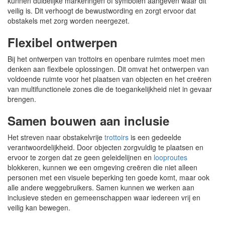
kunnen duidelijke markeringen of symbolen aangeven waar dit
veilig is. Dit verhoogt de bewustwording en zorgt ervoor dat
obstakels met zorg worden neergezet.
Flexibel ontwerpen
Bij het ontwerpen van trottoirs en openbare ruimtes moet men
denken aan flexibele oplossingen. Dit omvat het ontwerpen van
voldoende ruimte voor het plaatsen van objecten en het creëren
van multifunctionele zones die de toegankelijkheid niet in gevaar
brengen.
Samen bouwen aan inclusie
Het streven naar obstakelvrije
trottoirs
is een gedeelde
verantwoordelijkheid. Door objecten zorgvuldig te plaatsen en
ervoor te zorgen dat ze geen geleidelijnen en
looproutes
blokkeren, kunnen we een omgeving creëren die niet alleen
personen met een visuele beperking ten goede komt, maar ook
alle andere weggebruikers. Samen kunnen we werken aan
inclusieve steden en gemeenschappen waar iedereen vrij en
veilig kan bewegen.