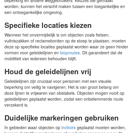
beperking en andere weggebruikers. Keuzes die gemaakt
worden, kunnen het verschil maken tussen een toegankelijke en
een ontoegankelijke omgeving.
Specifieke locaties kiezen
Wanneer het onvermijdelijk is om objecten zoals fietsen,
vuilniszakken of reclameborden op de stoep te plaatsen, moeten
deze op specifieke locaties geplaatst worden waar ze geen hinder
vormen voor geleidelijnen en
looproutes
. Dit garandeert dat de
mobiliteit van iedereen behouden blijft.
Houd de geleidelijnen vrij
Geleidelijnen zijn cruciaal voor personen met een visuele
beperking om veilig te navigeren. Het is van groot belang om
deze lijnen te vrijwaren van obstakels. Objecten mogen nooit op
geleidelijnen geplaatst worden, zodat een onbelemmerde route
verzekerd is.
Duidelijke markeringen gebruiken
In gebieden waar objecten op
trottoirs
geplaatst moeten worden,