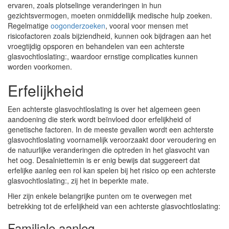
ervaren, zoals plotselinge veranderingen in hun
gezichtsvermogen, moeten onmiddellijk medische hulp zoeken.
Regelmatige
oogonderzoeken
, vooral voor mensen met
risicofactoren zoals bijziendheid, kunnen ook bijdragen aan het
vroegtijdig opsporen en behandelen van een achterste
glasvochtloslating:, waardoor ernstige complicaties kunnen
worden voorkomen.
Erfelijkheid
Een achterste glasvochtloslating is over het algemeen geen
aandoening die sterk wordt beïnvloed door erfelijkheid of
genetische factoren. In de meeste gevallen wordt een achterste
glasvochtloslating voornamelijk veroorzaakt door veroudering en
de natuurlijke veranderingen die optreden in het glasvocht van
het oog. Desalniettemin is er enig bewijs dat suggereert dat
erfelijke aanleg een rol kan spelen bij het risico op een achterste
glasvochtloslating:, zij het in beperkte mate.
Hier zijn enkele belangrijke punten om te overwegen met
betrekking tot de erfelijkheid van een achterste glasvochtloslating:
Familiale aanleg