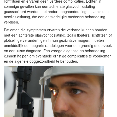
lichtflitsen en ervaren geen verdere complicaties. Echter, in
sommige gevallen kan een achterste glasvochtloslating
geassocieerd worden met andere oogaandoeningen, zoals een
netvliesloslating, die een onmiddellijke medische behandeling
vereisen.
Patiënten die symptomen ervaren die verband kunnen houden
met een achterste glasvochtloslating:, zoals floaters, lichtflitsen of
plotselinge veranderingen in hun gezichtsvermogen, moeten
onmiddellijk een oogarts raadplegen voor een grondig onderzoek
en een juiste diagnose. Een vroege diagnose en behandeling
kunnen helpen om eventuele ernstige complicaties te voorkomen
en de algehele ooggezondheid te behouden.