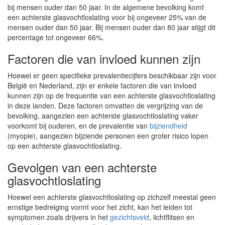
bij mensen ouder dan 50 jaar. In de algemene bevolking komt
een achterste glasvochtloslating voor bij ongeveer 25% van de
mensen ouder dan 50 jaar. Bij mensen ouder dan 80 jaar stijgt dit
percentage tot ongeveer 66%.
Factoren die van invloed kunnen zijn
Hoewel er geen specifieke prevalentiecijfers beschikbaar zijn voor
België en Nederland, zijn er enkele factoren die van invloed
kunnen zijn op de frequentie van een achterste glasvochtloslating
in deze landen. Deze factoren omvatten de vergrijzing van de
bevolking, aangezien een achterste glasvochtloslating vaker
voorkomt bij ouderen, en de prevalentie van
bijziendheid
(myopie), aangezien bijziende personen een groter risico lopen
op een achterste glasvochtloslating.
Gevolgen van een achterste
glasvochtloslating
Hoewel een achterste glasvochtloslating op zichzelf meestal geen
ernstige bedreiging vormt voor het zicht, kan het leiden tot
symptomen zoals drijvers in het
gezichtsveld
, lichtflitsen en