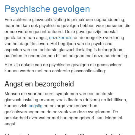
Psychische gevolgen
Een achterste glasvochtloslating is primair een oogaandoening,
maar het kan ook psychische gevolgen hebben voor personen die
ermee worden geconfronteerd. Deze gevolgen zijn meestal
gerelateerd aan angst,
onzekerheid
en de mogelijke verstoring
van het dagelijks leven. Het begrijpen van de psychische
aspecten van een achterste glasvochtloslating is belangrijk om
patiënten te ondersteunen bij het omgaan met deze aandoening.
Hier zijn enkele van de psychische gevolgen die geassocieerd
kunnen worden met een achterste glasvochtloslating:
Angst en bezorgdheid
Mensen die voor het eerst symptomen van een achterste
glasvochtloslating ervaren, zoals floaters (drijvers) en lichtflitsen,
kunnen zich
angstig
en bezorgd voelen over hun
gezichtsvermogen en de oorzaak van deze symptomen. De
onzekerheid over wat er met hun ogen gebeurt, kan leiden tot
angst.