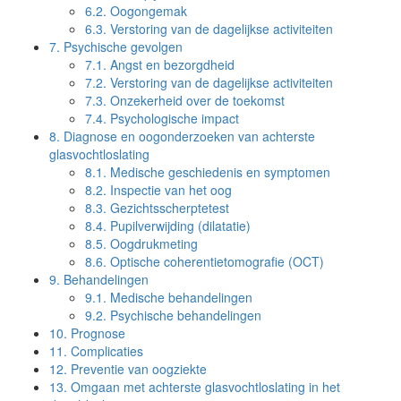
6.2.
Oogongemak
6.3.
Verstoring van de dagelijkse activiteiten
7.
Psychische gevolgen
7.1.
Angst en bezorgdheid
7.2.
Verstoring van de dagelijkse activiteiten
7.3.
Onzekerheid over de toekomst
7.4.
Psychologische impact
8.
Diagnose en oogonderzoeken van achterste
glasvochtloslating
8.1.
Medische geschiedenis en symptomen
8.2.
Inspectie van het oog
8.3.
Gezichtsscherptetest
8.4.
Pupilverwijding (dilatatie)
8.5.
Oogdrukmeting
8.6.
Optische coherentietomografie (OCT)
9.
Behandelingen
9.1.
Medische behandelingen
9.2.
Psychische behandelingen
10.
Prognose
11.
Complicaties
12.
Preventie van oogziekte
13.
Omgaan met achterste glasvochtloslating in het