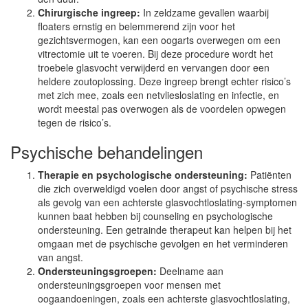
Chirurgische ingreep:
In zeldzame gevallen waarbij
floaters ernstig en belemmerend zijn voor het
gezichtsvermogen, kan een oogarts overwegen om een
vitrectomie uit te voeren. Bij deze procedure wordt het
troebele glasvocht verwijderd en vervangen door een
heldere zoutoplossing. Deze ingreep brengt echter risico’s
met zich mee, zoals een netvliesloslating en infectie, en
wordt meestal pas overwogen als de voordelen opwegen
tegen de risico’s.
Psychische behandelingen
Therapie en psychologische ondersteuning:
Patiënten
die zich overweldigd voelen door angst of psychische stress
als gevolg van een achterste glasvochtloslating-symptomen
kunnen baat hebben bij counseling en psychologische
ondersteuning. Een getrainde therapeut kan helpen bij het
omgaan met de psychische gevolgen en het verminderen
van angst.
Ondersteuningsgroepen:
Deelname aan
ondersteuningsgroepen voor mensen met
oogaandoeningen, zoals een achterste glasvochtloslating,