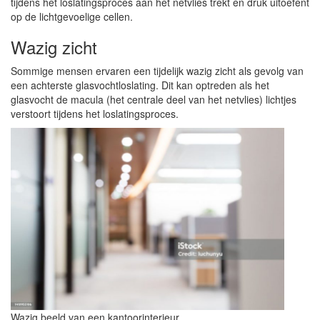
tijdens het loslatingsproces aan het netvlies trekt en druk uitoefent
op de lichtgevoelige cellen.
Wazig zicht
Sommige mensen ervaren een tijdelijk wazig zicht als gevolg van
een achterste glasvochtloslating. Dit kan optreden als het
glasvocht de macula (het centrale deel van het netvlies) lichtjes
verstoort tijdens het loslatingsproces.
Wazig beeld van een kantoorinterieur