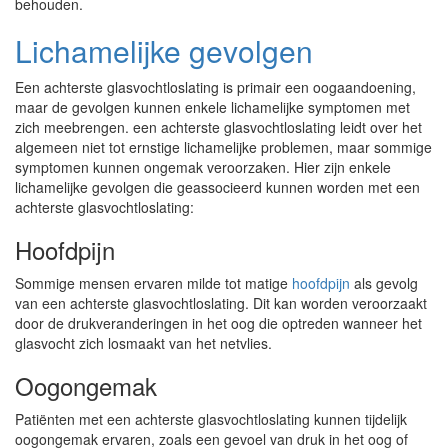
behouden.
Lichamelijke gevolgen
Een achterste glasvochtloslating is primair een oogaandoening,
maar de gevolgen kunnen enkele lichamelijke symptomen met
zich meebrengen. een achterste glasvochtloslating leidt over het
algemeen niet tot ernstige lichamelijke problemen, maar sommige
symptomen kunnen ongemak veroorzaken. Hier zijn enkele
lichamelijke gevolgen die geassocieerd kunnen worden met een
achterste glasvochtloslating:
Hoofdpijn
Sommige mensen ervaren milde tot matige
hoofdpijn
als gevolg
van een achterste glasvochtloslating. Dit kan worden veroorzaakt
door de drukveranderingen in het oog die optreden wanneer het
glasvocht zich losmaakt van het netvlies.
Oogongemak
Patiënten met een achterste glasvochtloslating kunnen tijdelijk
oogongemak ervaren, zoals een gevoel van druk in het oog of