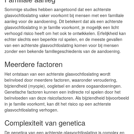
Sommige studies hebben aangetoond dat een achterste
glasvochtloslating vaker voorkomt bij mensen met een familiale
aanleg voor de aandoening. Dit betekent dat als een achterste
glasvochtloslating in je familie voorkomt, je mogelijk een licht
verhoogd risico heeft om het ook te ontwikkelen. Erfelijkheid kan
echter slechts een beperkte rol spelen, en de meeste gevallen
van een achterste glasvochtloslating komen voor bij mensen
zonder een bekende familiegeschiedenis van de aandoening.
Meerdere factoren
Het ontstaan van een achterste glasvochtloslating wordt
beïnvloed door meerdere factoren, waaronder veroudering,
bijziendheid (myopie), oogletsel en andere oogaandoeningen.
Genetische factoren kunnen een indirecte rol spelen door het
beïnvloeden van deze risicofactoren. Als bijziendheid bijvoorbeeld
in je familie voorkomt, kan dit het risico op een achterste
glasvochtloslating verhogen.
Complexiteit van genetica
De genetica van een achterste glasvochtloslating is complex en