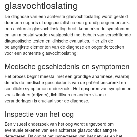
glasvochtloslating
De diagnose van een achterste glasvochtloslating wordt gesteld
door een oogarts of oogspecialist na een grondig oogonderzoek.
een achterste glasvochtloslating heeft kenmerkende symptomen
en kan meestal worden vastgesteld met behulp van verschillende
diagnostische testen en klinische evaluaties. Hier zijn de
belangrijkste elementen van de diagnose en oogonderzoeken
voor een achterste glasvochtloslating:
Medische geschiedenis en symptomen
Het proces begint meestal met een grondige anamnese, waarbij
de arts de medische geschiedenis van de patiënt bespreekt en
specifieke symptomen onderzoekt. Het opsporen van symptomen
zoals floaters (drijvers), lichtflitsen en andere visuele
veranderingen is cruciaal voor de diagnose.
Inspectie van het oog
Een visueel onderzoek van het oog wordt uitgevoerd om
eventuele tekenen van een achterste glasvochtloslating te
detecteren. Dit omvat het inspecteren van het netvlies en het