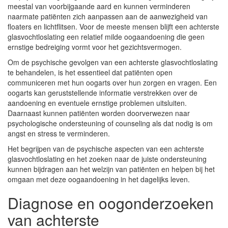
meestal van voorbijgaande aard en kunnen verminderen
naarmate patiënten zich aanpassen aan de aanwezigheid van
floaters en lichtflitsen. Voor de meeste mensen blijft een achterste
glasvochtloslating een relatief milde oogaandoening die geen
ernstige bedreiging vormt voor het gezichtsvermogen.
Om de psychische gevolgen van een achterste glasvochtloslating
te behandelen, is het essentieel dat patiënten open
communiceren met hun oogarts over hun zorgen en vragen. Een
oogarts kan geruststellende informatie verstrekken over de
aandoening en eventuele ernstige problemen uitsluiten.
Daarnaast kunnen patiënten worden doorverwezen naar
psychologische ondersteuning of counseling als dat nodig is om
angst en stress te verminderen.
Het begrijpen van de psychische aspecten van een achterste
glasvochtloslating en het zoeken naar de juiste ondersteuning
kunnen bijdragen aan het welzijn van patiënten en helpen bij het
omgaan met deze oogaandoening in het dagelijks leven.
Diagnose en oogonderzoeken
van achterste