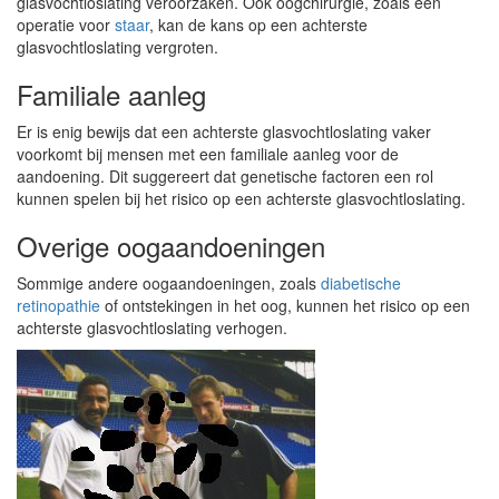
glasvochtloslating veroorzaken. Ook oogchirurgie, zoals een
operatie voor
staar
, kan de kans op een achterste
glasvochtloslating vergroten.
Familiale aanleg
Er is enig bewijs dat een achterste glasvochtloslating vaker
voorkomt bij mensen met een familiale aanleg voor de
aandoening. Dit suggereert dat genetische factoren een rol
kunnen spelen bij het risico op een achterste glasvochtloslating.
Overige oogaandoeningen
Sommige andere oogaandoeningen, zoals
diabetische
retinopathie
of ontstekingen in het oog, kunnen het risico op een
achterste glasvochtloslating verhogen.