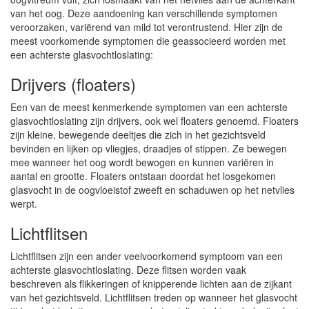
van het oog. Deze aandoening kan verschillende symptomen
veroorzaken, variërend van mild tot verontrustend. Hier zijn de
meest voorkomende symptomen die geassocieerd worden met
een achterste glasvochtloslating:
Drijvers (floaters)
Een van de meest kenmerkende symptomen van een achterste
glasvochtloslating zijn drijvers, ook wel floaters genoemd. Floaters
zijn kleine, bewegende deeltjes die zich in het gezichtsveld
bevinden en lijken op vliegjes, draadjes of stippen. Ze bewegen
mee wanneer het oog wordt bewogen en kunnen variëren in
aantal en grootte. Floaters ontstaan doordat het losgekomen
glasvocht in de oogvloeistof zweeft en schaduwen op het netvlies
werpt.
Lichtflitsen
Lichtflitsen zijn een ander veelvoorkomend symptoom van een
achterste glasvochtloslating. Deze flitsen worden vaak
beschreven als flikkeringen of knipperende lichten aan de zijkant
van het gezichtsveld. Lichtflitsen treden op wanneer het glasvocht