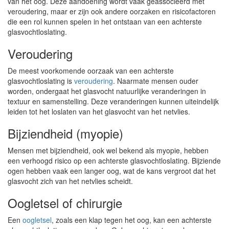
van het oog. Deze aandoening wordt vaak geassocieerd met
veroudering, maar er zijn ook andere oorzaken en risicofactoren
die een rol kunnen spelen in het ontstaan van een achterste
glasvochtloslating.
Veroudering
De meest voorkomende oorzaak van een achterste
glasvochtloslating is
veroudering
. Naarmate mensen ouder
worden, ondergaat het glasvocht natuurlijke veranderingen in
textuur en samenstelling. Deze veranderingen kunnen uiteindelijk
leiden tot het loslaten van het glasvocht van het netvlies.
Bijziendheid (myopie)
Mensen met bijziendheid, ook wel bekend als myopie, hebben
een verhoogd risico op een achterste glasvochtloslating. Bijziende
ogen hebben vaak een langer oog, wat de kans vergroot dat het
glasvocht zich van het netvlies scheidt.
Oogletsel of chirurgie
Een
oogletsel
, zoals een klap tegen het oog, kan een achterste