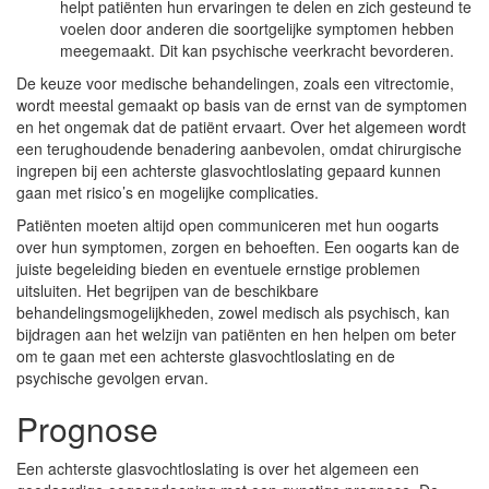
helpt patiënten hun ervaringen te delen en zich gesteund te
voelen door anderen die soortgelijke symptomen hebben
meegemaakt. Dit kan psychische veerkracht bevorderen.
De keuze voor medische behandelingen, zoals een vitrectomie,
wordt meestal gemaakt op basis van de ernst van de symptomen
en het ongemak dat de patiënt ervaart. Over het algemeen wordt
een terughoudende benadering aanbevolen, omdat chirurgische
ingrepen bij een achterste glasvochtloslating gepaard kunnen
gaan met risico’s en mogelijke complicaties.
Patiënten moeten altijd open communiceren met hun oogarts
over hun symptomen, zorgen en behoeften. Een oogarts kan de
juiste begeleiding bieden en eventuele ernstige problemen
uitsluiten. Het begrijpen van de beschikbare
behandelingsmogelijkheden, zowel medisch als psychisch, kan
bijdragen aan het welzijn van patiënten en hen helpen om beter
om te gaan met een achterste glasvochtloslating en de
psychische gevolgen ervan.
Prognose
Een achterste glasvochtloslating is over het algemeen een