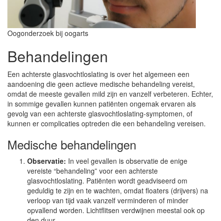
Oogonderzoek bij oogarts
Behandelingen
Een achterste glasvochtloslating is over het algemeen een
aandoening die geen actieve medische behandeling vereist,
omdat de meeste gevallen mild zijn en vanzelf verbeteren. Echter,
in sommige gevallen kunnen patiënten ongemak ervaren als
gevolg van een achterste glasvochtloslating-symptomen, of
kunnen er complicaties optreden die een behandeling vereisen.
Medische behandelingen
Observatie:
In veel gevallen is observatie de enige
vereiste “behandeling” voor een achterste
glasvochtloslating. Patiënten wordt geadviseerd om
geduldig te zijn en te wachten, omdat floaters (drijvers) na
verloop van tijd vaak vanzelf verminderen of minder
opvallend worden. Lichtflitsen verdwijnen meestal ook op
den duur.