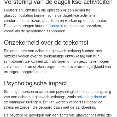
Verstoring van de dagelijkse activiteiten
Floaters en lichtflitsen die optreden bij een achterste
glasvochtloslating kunnen soms de dagelijkse activiteiten
verstoren, zoals lezen, autorijden en werken op een computer.
Deze verstoringen kunnen
frustratie
en
stress
veroorzaken,
vooral als de symptomen aanhouden.
Onzekerheid over de toekomst
Patiënten met een achterste glasvochtloslating kunnen zich
onzeker voelen over de toekomstige ontwikkeling van hun
symptomen. Ze kunnen zich afvragen of hun gezichtsvermogen
zal verslechteren of zich zorgen maken over de mogelijkheid van
ernstigere oogproblemen.
Psychologische impact
Sommige mensen ervaren een psychologische impact als gevolg
van een achterste glasvochtloslating:, zoals
prikkelbaarheid
of
stemmingswisselingen. Dit kan worden veroorzaakt door de
stress en zorgen die gepaard gaan met de aandoening.
De psychische gevolgen van een achterste glasvochtloslating zijn