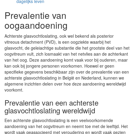
dagelijks leven
Prevalentie van
oogaandoening
Achterste glasvochtloslating, ook wel bekend als posterior
vitreous detachment (PVD), is een oogziekte waarbij het
glasvocht, de geleiachtige substantie die het grootste deel van het
oogvitreum vult, zich losmaakt van het netvlies aan de achterkant
van het oog. Deze aandoening komt vaak voor bij ouderen, maar
kan ook bij jongere personen voorkomen. Hoewel er geen
specifieke gegevens beschikbaar zijn over de prevalentie van een
achterste glasvochtloslating in België en Nederland, kunnen we
algemene inzichten delen over hoe deze aandoening wereldwijd
voorkomt.
Prevalentie van een achterste
glasvochtloslating wereldwijd
Een achterste glasvochtloslating is een veelvoorkomende
aandoening van het oogvitreum en neemt toe met de leeftijd. Het
wordt vaak geassocieerd met veroudering en wordt vaak gezien