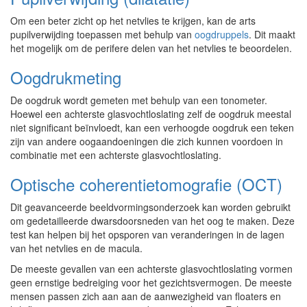
Om een beter zicht op het netvlies te krijgen, kan de arts
pupilverwijding toepassen met behulp van
oogdruppels
. Dit maakt
het mogelijk om de perifere delen van het netvlies te beoordelen.
Oogdrukmeting
De oogdruk wordt gemeten met behulp van een tonometer.
Hoewel een achterste glasvochtloslating zelf de oogdruk meestal
niet significant beïnvloedt, kan een verhoogde oogdruk een teken
zijn van andere oogaandoeningen die zich kunnen voordoen in
combinatie met een achterste glasvochtloslating.
Optische coherentietomografie (OCT)
Dit geavanceerde beeldvormingsonderzoek kan worden gebruikt
om gedetailleerde dwarsdoorsneden van het oog te maken. Deze
test kan helpen bij het opsporen van veranderingen in de lagen
van het netvlies en de macula.
De meeste gevallen van een achterste glasvochtloslating vormen
geen ernstige bedreiging voor het gezichtsvermogen. De meeste
mensen passen zich aan aan de aanwezigheid van floaters en