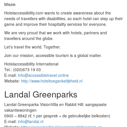
Missie
Hotelaccessibility.com wants to create awareness about the
needs of travellers with disabilities, so each hotel can step up their
game and improve their hospitality services for everyone.
We are very proud that we work with hotels, partners and
travellers around the globe.
Let’s travel the world. Together.
Join our mission, accessible tourism is a global matter.
Hotelaccessibility International
Tel.: (020)673 19 03
E-mail:
info@accessibletravel.online
Website:
http://www.hoteltoegankelijkheid.nl
Landal Greenparks
Landal Greenparks VisionVilla en Rabbit Hill: aangepaste
vakantiewoningen
0900 – 8842 (€ 1 per gesprek + de gebruikelijke belkosten)
E-mail:
info@landal.nl