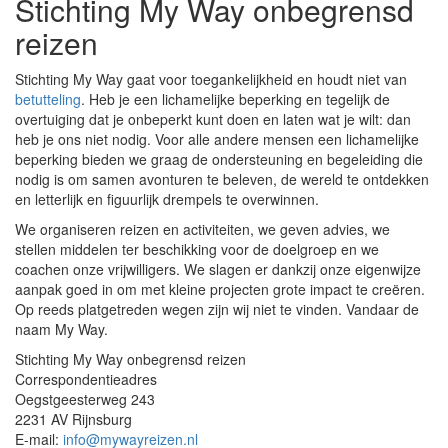
Stichting My Way onbegrensd
reizen
Stichting My Way gaat voor toegankelijkheid en houdt niet van
betutteling
. Heb je een lichamelijke beperking en tegelijk de
overtuiging dat je onbeperkt kunt doen en laten wat je wilt: dan
heb je ons niet nodig. Voor alle andere mensen een lichamelijke
beperking bieden we graag de ondersteuning en begeleiding die
nodig is om samen avonturen te beleven, de wereld te ontdekken
en letterlijk en figuurlijk drempels te overwinnen.
We organiseren reizen en activiteiten, we geven advies, we
stellen middelen ter beschikking voor de doelgroep en we
coachen onze vrijwilligers. We slagen er dankzij onze eigenwijze
aanpak goed in om met kleine projecten grote impact te creëren.
Op reeds platgetreden wegen zijn wij niet te vinden. Vandaar de
naam My Way.
Stichting My Way onbegrensd reizen
Correspondentieadres
Oegstgeesterweg 243
2231 AV Rijnsburg
E-mail:
info@mywayreizen.nl