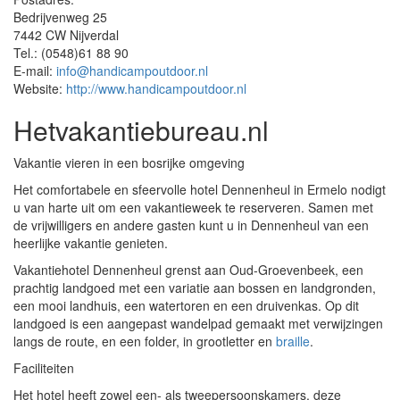
Bedrijvenweg 25
7442 CW Nijverdal
Tel.: (0548)61 88 90
E-mail:
info@handicampoutdoor.nl
Website:
http://www.handicampoutdoor.nl
Hetvakantiebureau.nl
Vakantie vieren in een bosrijke omgeving
Het comfortabele en sfeervolle hotel Dennenheul in Ermelo nodigt
u van harte uit om een vakantieweek te reserveren. Samen met
de vrijwilligers en andere gasten kunt u in Dennenheul van een
heerlijke vakantie genieten.
Vakantiehotel Dennenheul grenst aan Oud-Groevenbeek, een
prachtig landgoed met een variatie aan bossen en landgronden,
een mooi landhuis, een watertoren en een druivenkas. Op dit
landgoed is een aangepast wandelpad gemaakt met verwijzingen
langs de route, en een folder, in grootletter en
braille
.
Faciliteiten
Het hotel heeft zowel een- als tweepersoonskamers, deze