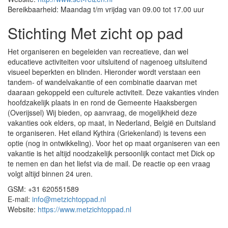
Bereikbaarheid: Maandag t/m vrijdag van 09.00 tot 17.00 uur
Stichting Met zicht op pad
Het organiseren en begeleiden van recreatieve, dan wel
educatieve activiteiten voor uitsluitend of nagenoeg uitsluitend
visueel beperkten en blinden. Hieronder wordt verstaan een
tandem- of wandelvakantie of een combinatie daarvan met
daaraan gekoppeld een culturele activiteit. Deze vakanties vinden
hoofdzakelijk plaats in en rond de Gemeente Haaksbergen
(Overijssel) Wij bieden, op aanvraag, de mogelijkheid deze
vakanties ook elders, op maat, in Nederland, België en Duitsland
te organiseren. Het eiland Kythira (Griekenland) is tevens een
optie (nog in ontwikkeling). Voor het op maat organiseren van een
vakantie is het altijd noodzakelijk persoonlijk contact met Dick op
te nemen en dan het liefst via de mail. De reactie op een vraag
volgt altijd binnen 24 uren.
GSM: +31 620551589
E-mail:
info@metzichtoppad.nl
Website:
https://www.metzichtoppad.nl