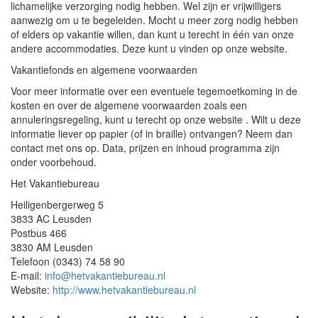
lichamelijke verzorging nodig hebben. Wel zijn er vrijwilligers
aanwezig om u te begeleiden. Mocht u meer zorg nodig hebben
of elders op vakantie willen, dan kunt u terecht in één van onze
andere accommodaties. Deze kunt u vinden op onze website.
Vakantiefonds en algemene voorwaarden
Voor meer informatie over een eventuele tegemoetkoming in de
kosten en over de algemene voorwaarden zoals een
annuleringsregeling, kunt u terecht op onze website . Wilt u deze
informatie liever op papier (of in braille) ontvangen? Neem dan
contact met ons op. Data, prijzen en inhoud programma zijn
onder voorbehoud.
Het Vakantiebureau
Heiligenbergerweg 5
3833 AC Leusden
Postbus 466
3830 AM Leusden
Telefoon (0343) 74 58 90
E-mail:
info@hetvakantiebureau.nl
Website:
http://www.hetvakantiebureau.nl