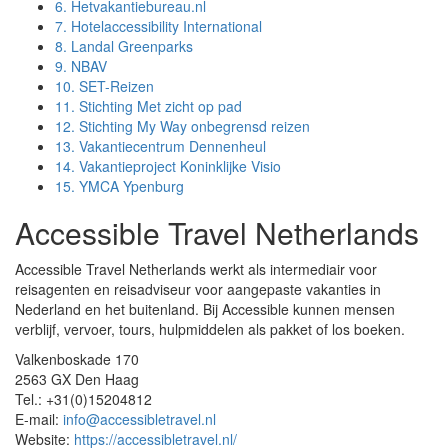
6.
Hetvakantiebureau.nl
7.
Hotelaccessibility International
8.
Landal Greenparks
9.
NBAV
10.
SET-Reizen
11.
Stichting Met zicht op pad
12.
Stichting My Way onbegrensd reizen
13.
Vakantiecentrum Dennenheul
14.
Vakantieproject Koninklijke Visio
15.
YMCA Ypenburg
Accessible Travel Netherlands
Accessible Travel Netherlands werkt als intermediair voor
reisagenten en reisadviseur voor aangepaste vakanties in
Nederland en het buitenland. Bij Accessible kunnen mensen
verblijf, vervoer, tours, hulpmiddelen als pakket of los boeken.
Valkenboskade 170
2563 GX Den Haag
Tel.: +31(0)15204812
E-mail:
info@accessibletravel.nl
Website:
https://accessibletravel.nl/