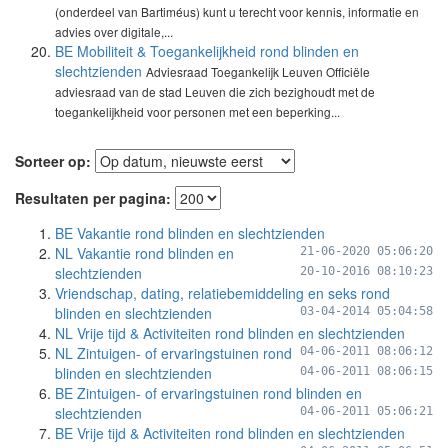
(onderdeel van Bartiméus) kunt u terecht voor kennis, informatie en
advies over digitale,...
BE Mobiliteit & Toegankelijkheid rond blinden en
slechtzienden
Adviesraad Toegankelijk Leuven Officiële
adviesraad van de stad Leuven die zich bezighoudt met de
toegankelijkheid voor personen met een beperking...
Sorteer op:
Resultaten per pagina:
BE Vakantie rond blinden en slechtzienden
NL Vakantie rond blinden en
21-06-2020 05:06:20
slechtzienden
20-10-2016 08:10:23
Vriendschap, dating, relatiebemiddeling en seks rond
blinden en slechtzienden
03-04-2014 05:04:58
NL Vrije tijd & Activiteiten rond blinden en slechtzienden
NL Zintuigen- of ervaringstuinen rond
04-06-2011 08:06:12
blinden en slechtzienden
04-06-2011 08:06:15
BE Zintuigen- of ervaringstuinen rond blinden en
slechtzienden
04-06-2011 05:06:21
BE Vrije tijd & Activiteiten rond blinden en slechtzienden