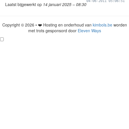
04-06-2011 05:06:51
Laatst bijgewerkt op
14 januari 2025 – 08:30
Copyright © 2026 • ❤️ Hosting en onderhoud van
kimbols.be
worden
met trots gesponsord door
Eleven Ways