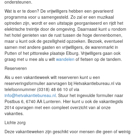
ondersteunen.
Wat is er te doen? De vrijwilligers hebben een gevarieerd
programma voor u samengesteld. Zo zal er een muzikaal
optreden zijn, wordt er een uitstapje georganiseerd en rijdt het
elektrische treintje door de omgeving. Daarnaast kunt u rondom
het hotel genieten van de rust tussen de hoge dennenbomen,
maar u kunt ook de gezelligheid opzoeken. Bezoek, eventueel
samen met andere gasten en vrijwilligers, de warenmarkt in
Putten of het pittoreske plaatsje Elburg. Vrijwilligers gaan ook
graag met u mee als u wilt
wandelen
of fietsen op de tandem.
Reserveren
Als u een vakantieweek wilt reserveren kunt u een
reserveringsformulier aanvragen bij Hetvakantiebureau.nl via
telefoonnummer (0318) 48 66 10 of via
info@hetvakantiebureau.nl
. Stuur het ingevulde formulier naar
Postbus 6, 6740 AA Lunteren. Hier kunt u ook de vakantiegids
2014 opvragen met een compleet overzicht van al onze
vakanties.
Lichte zorg
Deze vakantieweken zijn geschikt voor mensen die geen of weinig