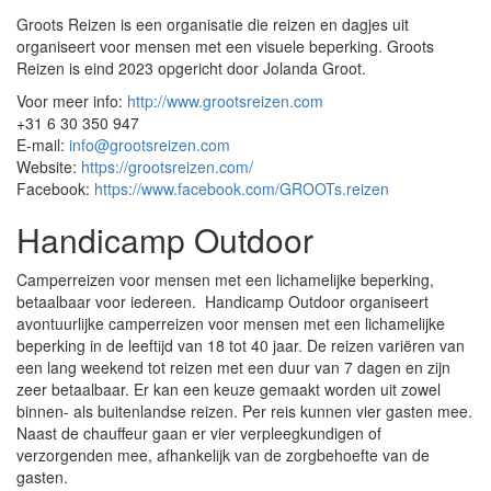
Groots Reizen is een organisatie die reizen en dagjes uit
organiseert voor mensen met een visuele beperking. Groots
Reizen is eind 2023 opgericht door Jolanda Groot.
Voor meer info:
http://www.grootsreizen.com
+31 6 30 350 947
E-mail:
info@grootsreizen.com
Website:
https://grootsreizen.com/
Facebook:
https://www.facebook.com/GROOTs.reizen
Handicamp Outdoor
Camperreizen voor mensen met een lichamelijke beperking,
betaalbaar voor iedereen. Handicamp Outdoor organiseert
avontuurlijke camperreizen voor mensen met een lichamelijke
beperking in de leeftijd van 18 tot 40 jaar. De reizen variëren van
een lang weekend tot reizen met een duur van 7 dagen en zijn
zeer betaalbaar. Er kan een keuze gemaakt worden uit zowel
binnen- als buitenlandse reizen. Per reis kunnen vier gasten mee.
Naast de chauffeur gaan er vier verpleegkundigen of
verzorgenden mee, afhankelijk van de zorgbehoefte van de
gasten.