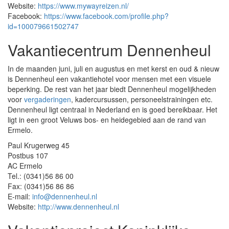
Website:
https://www.mywayreizen.nl/
Facebook:
https://www.facebook.com/profile.php?
id=100079661502747
Vakantiecentrum Dennenheul
In de maanden juni, juli en augustus en met kerst en oud & nieuw
is Dennenheul een vakantiehotel voor mensen met een visuele
beperking. De rest van het jaar biedt Dennenheul mogelijkheden
voor
vergaderingen
, kadercursussen, personeelstrainingen etc.
Dennenheul ligt centraal in Nederland en is goed bereikbaar. Het
ligt in een groot Veluws bos- en heidegebied aan de rand van
Ermelo.
Paul Krugerweg 45
Postbus 107
AC Ermelo
Tel.: (0341)56 86 00
Fax: (0341)56 86 86
E-mail:
info@dennenheul.nl
Website:
http://www.dennenheul.nl