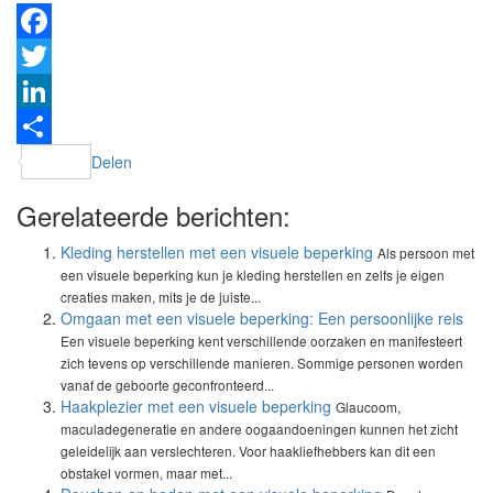
Facebook
Twitter
LinkedIn
Delen
Gerelateerde berichten:
Kleding herstellen met een visuele beperking
Als persoon met
een visuele beperking kun je kleding herstellen en zelfs je eigen
creaties maken, mits je de juiste...
Omgaan met een visuele beperking: Een persoonlijke reis
Een visuele beperking kent verschillende oorzaken en manifesteert
zich tevens op verschillende manieren. Sommige personen worden
vanaf de geboorte geconfronteerd...
Haakplezier met een visuele beperking
Glaucoom,
maculadegeneratie en andere oogaandoeningen kunnen het zicht
geleidelijk aan verslechteren. Voor haakliefhebbers kan dit een
obstakel vormen, maar met...