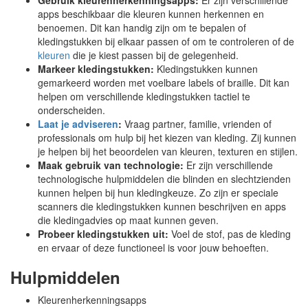
Gebruik kleurenherkenningsapps:
Er zijn verschillende
apps beschikbaar die kleuren kunnen herkennen en
benoemen. Dit kan handig zijn om te bepalen of
kledingstukken bij elkaar passen of om te controleren of de
kleuren
die je kiest passen bij de gelegenheid.
Markeer kledingstukken:
Kledingstukken kunnen
gemarkeerd worden met voelbare labels of braille. Dit kan
helpen om verschillende kledingstukken tactiel te
onderscheiden.
Laat je adviseren
:
Vraag partner, familie, vrienden of
professionals om hulp bij het kiezen van kleding. Zij kunnen
je helpen bij het beoordelen van kleuren, texturen en stijlen.
Maak gebruik van technologie:
Er zijn verschillende
technologische hulpmiddelen die blinden en slechtzienden
kunnen helpen bij hun kledingkeuze. Zo zijn er speciale
scanners die kledingstukken kunnen beschrijven en apps
die kledingadvies op maat kunnen geven.
Probeer kledingstukken uit:
Voel de stof, pas de kleding
en ervaar of deze functioneel is voor jouw behoeften.
Hulpmiddelen
Kleurenherkenningsapps