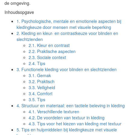
de omgeving.
Inhoudsopgave
1.
Psychologische, mentale en emotionele aspecten bij
kledingkeuze door mensen met visuele beperking
2.
Kleding en kleur- en contrastkeuze voor blinden en
slechtzienden
2.1.
Kleur en contrast
2.2.
Praktische aspecten
2.3.
Sociale context
2.4.
Tips
3.
Functionele kleding voor blinden en slechtzienden
3.1.
Gemak
3.2.
Praktisch
3.3.
Veiligheid
3.4.
Comfort
3.5.
Tips
4.
Structuur en materiaal: een tactiele beleving in kleding
4.1.
Verschillende texturen
4.2.
De voordelen van textuur in kleding
4.3.
Tips voor het kiezen van kleding met textuur
5.
Tips en hulpmiddelen bij kledingkeuze met visuele