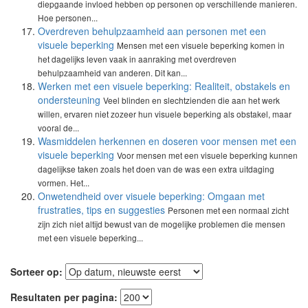
diepgaande invloed hebben op personen op verschillende manieren.
Hoe personen...
Overdreven behulpzaamheid aan personen met een
visuele beperking
Mensen met een visuele beperking komen in
het dagelijks leven vaak in aanraking met overdreven
behulpzaamheid van anderen. Dit kan...
Werken met een visuele beperking: Realiteit, obstakels en
ondersteuning
Veel blinden en slechtzienden die aan het werk
willen, ervaren niet zozeer hun visuele beperking als obstakel, maar
vooral de...
Wasmiddelen herkennen en doseren voor mensen met een
visuele beperking
Voor mensen met een visuele beperking kunnen
dagelijkse taken zoals het doen van de was een extra uitdaging
vormen. Het...
Onwetendheid over visuele beperking: Omgaan met
frustraties, tips en suggesties
Personen met een normaal zicht
zijn zich niet altijd bewust van de mogelijke problemen die mensen
met een visuele beperking...
Sorteer op:
Resultaten per pagina: