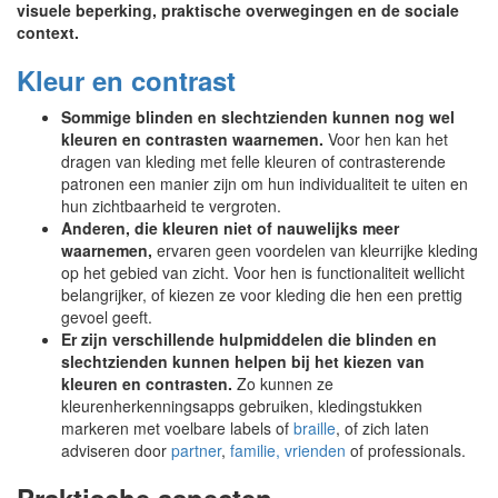
visuele beperking, praktische overwegingen en de sociale
context.
Kleur en contrast
Sommige blinden en slechtzienden kunnen nog wel
kleuren en contrasten waarnemen.
Voor hen kan het
dragen van kleding met felle kleuren of contrasterende
patronen een manier zijn om hun individualiteit te uiten en
hun zichtbaarheid te vergroten.
Anderen, die kleuren niet of nauwelijks meer
waarnemen,
ervaren geen voordelen van kleurrijke kleding
op het gebied van zicht. Voor hen is functionaliteit wellicht
belangrijker, of kiezen ze voor kleding die hen een prettig
gevoel geeft.
Er zijn verschillende hulpmiddelen die blinden en
slechtzienden kunnen helpen bij het kiezen van
kleuren en contrasten.
Zo kunnen ze
kleurenherkenningsapps gebruiken, kledingstukken
markeren met voelbare labels of
braille
, of zich laten
adviseren door
partner
,
familie, vrienden
of professionals.