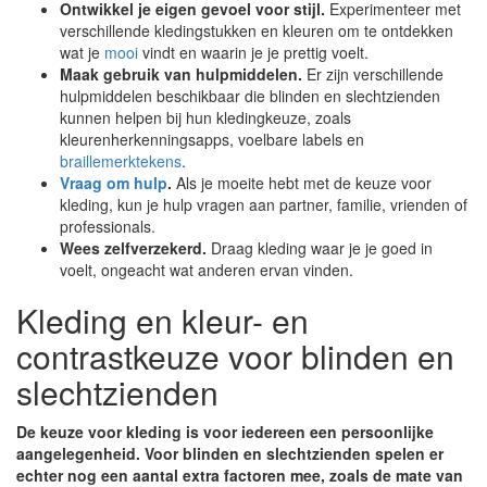
Ontwikkel je eigen gevoel voor stijl.
Experimenteer met
verschillende kledingstukken en kleuren om te ontdekken
wat je
mooi
vindt en waarin je je prettig voelt.
Maak gebruik van hulpmiddelen.
Er zijn verschillende
hulpmiddelen beschikbaar die blinden en slechtzienden
kunnen helpen bij hun kledingkeuze, zoals
kleurenherkenningsapps, voelbare labels en
braillemerktekens
.
Vraag om hulp
.
Als je moeite hebt met de keuze voor
kleding, kun je hulp vragen aan partner, familie, vrienden of
professionals.
Wees zelfverzekerd.
Draag kleding waar je je goed in
voelt, ongeacht wat anderen ervan vinden.
Kleding en kleur- en
contrastkeuze voor blinden en
slechtzienden
De keuze voor kleding is voor iedereen een persoonlijke
aangelegenheid. Voor blinden en slechtzienden spelen er
echter nog een aantal extra factoren mee, zoals de mate van