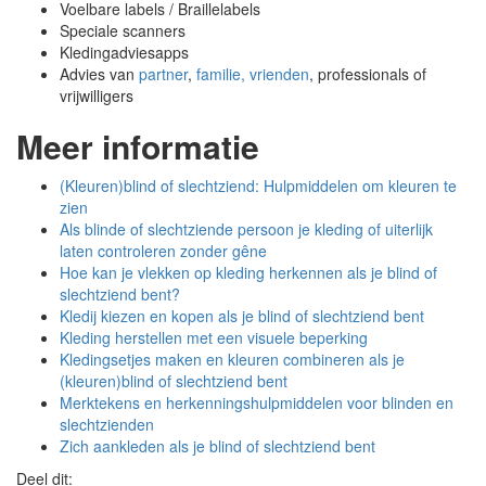
Voelbare labels / Braillelabels
Speciale scanners
Kledingadviesapps
Advies van
partner
,
familie, vrienden
, professionals of
vrijwilligers
Meer informatie
(Kleuren)blind of slechtziend: Hulpmiddelen om kleuren te
zien
Als blinde of slechtziende persoon je kleding of uiterlijk
laten controleren zonder gêne
Hoe kan je vlekken op kleding herkennen als je blind of
slechtziend bent?
Kledij kiezen en kopen als je blind of slechtziend bent
Kleding herstellen met een visuele beperking
Kledingsetjes maken en kleuren combineren als je
(kleuren)blind of slechtziend bent
Merktekens en herkenningshulpmiddelen voor blinden en
slechtzienden
Zich aankleden als je blind of slechtziend bent
Deel dit: