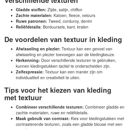
Verschillende texturen
Gladde stoffen:
Zijde, satijn, chiffon
Zachte materialen:
Katoen, fleece, velours
Ruwe patronen:
Tweed, corduroy, denim
Reliëfdetails:
Borduursels, kant, kralen
De voordelen van textuur in kleding
Afwisseling en plezier:
Textuur kan een gevoel van
afwisseling en plezier toevoegen aan de kledingkeuze.
Herkenning:
Door verschillende texturen te gebruiken,
kunnen kledingstukken tactiel te onderscheiden zijn.
Zelfexpressie:
Textuur kan een manier zijn om
individualiteit en creativiteit te uiten.
Tips voor het kiezen van kleding
met textuur
Combineer verschillende texturen:
Combineer gladde en
zachte materialen, ruwe en reliëfdetails.
Maak gebruik van contrast:
Kies voor kledingstukken met
contrasterende texturen, zoals een gladde blouse met een