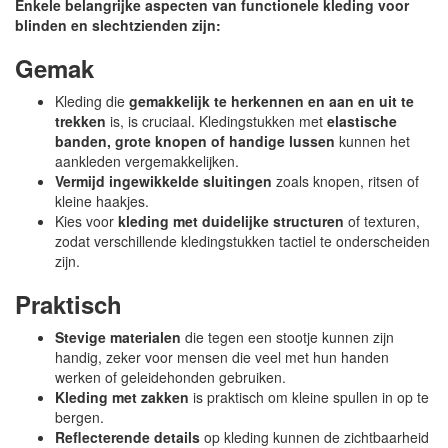
Enkele belangrijke aspecten van functionele kleding voor
blinden en slechtzienden zijn:
Gemak
Kleding die
gemakkelijk te herkennen en aan en uit te
trekken
is, is cruciaal. Kledingstukken met
elastische
banden, grote knopen of handige lussen
kunnen het
aankleden vergemakkelijken.
Vermijd ingewikkelde sluitingen
zoals knopen, ritsen of
kleine haakjes.
Kies voor
kleding met duidelijke structuren
of texturen,
zodat verschillende kledingstukken tactiel te onderscheiden
zijn.
Praktisch
Stevige materialen
die tegen een stootje kunnen zijn
handig, zeker voor mensen die veel met hun handen
werken of geleidehonden gebruiken.
Kleding met zakken
is praktisch om kleine spullen in op te
bergen.
Reflecterende details
op kleding kunnen de zichtbaarheid