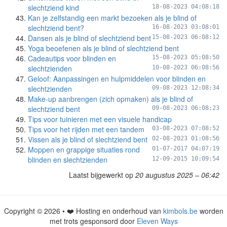
slechtziend kind
18-08-2023 04:08:18
Kan je zelfstandig een markt bezoeken als je blind of
slechtziend bent?
16-08-2023 03:08:01
Dansen als je blind of slechtziend bent
15-08-2023 06:08:12
Yoga beoefenen als je blind of slechtziend bent
Cadeautips voor blinden en
15-08-2023 05:08:50
slechtzienden
10-08-2023 06:08:56
Geloof: Aanpassingen en hulpmiddelen voor blinden en
slechtzienden
09-08-2023 12:08:34
Make-up aanbrengen (zich opmaken) als je blind of
slechtziend bent
09-08-2023 06:08:23
Tips voor tuinieren met een visuele handicap
Tips voor het rijden met een tandem
03-08-2023 07:08:52
Vissen als je blind of slechtziend bent
02-08-2023 01:08:56
Moppen en grappige situaties rond
01-07-2017 04:07:19
blinden en slechtzienden
12-09-2015 10:09:54
Laatst bijgewerkt op
20 augustus 2025 – 06:42
Copyright © 2026 • ❤️ Hosting en onderhoud van
kimbols.be
worden
met trots gesponsord door
Eleven Ways