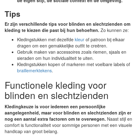
de eigen stijl, de sociale context en de omgeving.
Tips
Er zijn verschillende tips voor blinden en slechtzienden om
kleding te kiezen die past bij hun behoeften.
Zo kunnen ze:
Kledingstukken met dezelfde
kleur
of patroon bij elkaar
dragen om een ​​gemakkelijke outfit te creëren.
Gebruik maken van accessoires zoals riemen, sjaals en
sieraden om hun individualiteit te uiten.
Kledingstukken kopen of markeren met voelbare labels of
braillemerktekens
.
Functionele kleding voor
blinden en slechtzienden
Kledingkeuze is voor iedereen een persoonlijke
aangelegenheid, maar voor blinden en slechtzienden zijn er
nog een aantal extra factoren om te overwegen.
Naast stijl en
comfort is functionaliteit voor sommige personen met een visuele
handicap van groot belang.