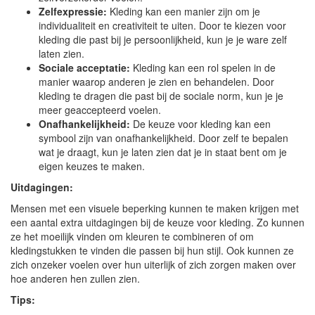
Zelfexpressie:
Kleding kan een manier zijn om je
individualiteit en creativiteit te uiten. Door te kiezen voor
kleding die past bij je persoonlijkheid, kun je je ware zelf
laten zien.
Sociale acceptatie:
Kleding kan een rol spelen in de
manier waarop anderen je zien en behandelen. Door
kleding te dragen die past bij de sociale norm, kun je je
meer geaccepteerd voelen.
Onafhankelijkheid:
De keuze voor kleding kan een
symbool zijn van onafhankelijkheid. Door zelf te bepalen
wat je draagt, kun je laten zien dat je in staat bent om je
eigen keuzes te maken.
Uitdagingen:
Mensen met een visuele beperking kunnen te maken krijgen met
een aantal extra uitdagingen bij de keuze voor kleding. Zo kunnen
ze het moeilijk vinden om kleuren te combineren of om
kledingstukken te vinden die passen bij hun stijl. Ook kunnen ze
zich onzeker voelen over hun uiterlijk of zich zorgen maken over
hoe anderen hen zullen zien.
Tips: