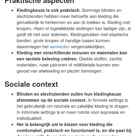
Praktische aspecten
Kledingkeuze is ook praktisch.
Sommige blinden en
slechtzienden hebben meer behoefte aan kleding die
gemakkelijk te herkennen en aan te trekken is. Kleding met
knopen, ritsen of ingewikkelde sluitingen kan lastiger zijn, al
geldt dit niet voor iedereen. Kledingstukken met elastische
banden, grote knopen of handige lussen kunnen
daarentegen het
aankleden
vergemakkelijken.
Kleding met verschillende texturen en materialen kan
een tactiele beleving creëren.
Gladde stoffen, zachte
materialen, ruwe patronen of reliëfdetails kunnen een
gevoel van afwisseling en plezier toevoegen.
Sociale context
Blinden en slechtzienden zullen hun kledingkeuze
afstemmen op de sociale context.
In formele settings is
het gebruikelijk om neutrale en zakelijke kleding te dragen.
In informele settings is er meer ruimte voor expressie en
individualiteit.
Het is belangrijk om te kiezen voor kleding die
comfortabel, praktisch en functioneel is, en die past bij