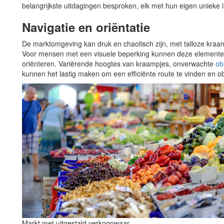
belangrijkste uitdagingen besproken, elk met hun eigen unieke 
Navigatie en oriëntatie
De marktomgeving kan druk en chaotisch zijn, met talloze kra
Voor mensen met een visuele beperking kunnen deze elementen
oriënteren. Variërende hoogtes van kraampjes, onverwachte
ob
kunnen het lastig maken om een efficiënte route te vinden en ob
Markt met uitgestald verkoopwaar