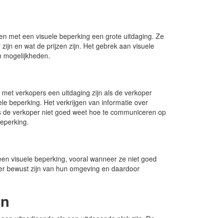
en met een visuele beperking een grote uitdaging. Ze
jn en wat de prijzen zijn. Het gebrek aan visuele
en mogelijkheden.
et verkopers een uitdaging zijn als de verkoper
 beperking. Het verkrijgen van informatie over
ls de verkoper niet goed weet hoe te communiceren op
beperking.
een visuele beperking, vooral wanneer ze niet goed
er bewust zijn van hun omgeving en daardoor
en