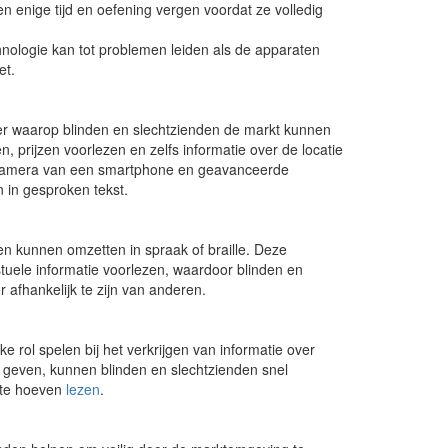
enige tijd en oefening vergen voordat ze volledig
nologie kan tot problemen leiden als de apparaten
et.
er waarop blinden en slechtzienden de markt kunnen
prijzen voorlezen en zelfs informatie over de locatie
 camera van een smartphone en geavanceerde
 in gesproken tekst.
n kunnen omzetten in spraak of braille. Deze
stuele informatie voorlezen, waardoor blinden en
 afhankelijk te zijn van anderen.
e rol spelen bij het verkrijgen van informatie over
 geven, kunnen blinden en slechtzienden snel
n te hoeven
lezen
.