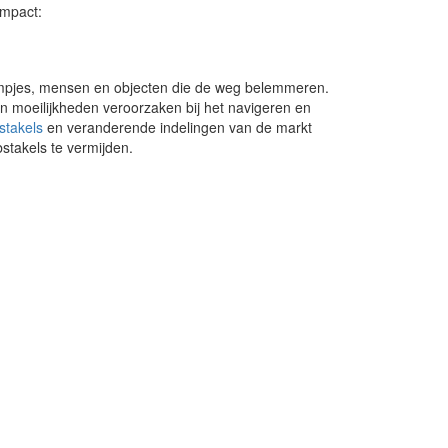
impact:
ampjes, mensen en objecten die de weg belemmeren.
 moeilijkheden veroorzaken bij het navigeren en
stakels
en veranderende indelingen van de markt
stakels te vermijden.