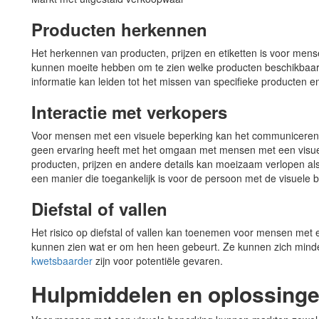
Producten herkennen
Het herkennen van producten, prijzen en etiketten is voor mens
kunnen moeite hebben om te zien welke producten beschikbaar zi
informatie kan leiden tot het missen van specifieke producten 
Interactie met verkopers
Voor mensen met een visuele beperking kan het communiceren m
geen ervaring heeft met het omgaan met mensen met een visuele
producten, prijzen en andere details kan moeizaam verlopen a
een manier die toegankelijk is voor de persoon met de visuele 
Diefstal of vallen
Het risico op diefstal of vallen kan toenemen voor mensen met 
kunnen zien wat er om hen heen gebeurt. Ze kunnen zich mind
kwetsbaarder
zijn voor potentiële gevaren.
Hulpmiddelen en oplossing