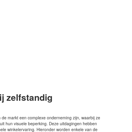
j zelfstandig
n de markt een complexe onderneming zijn, waarbij ze
 uit hun visuele beperking. Deze uitdagingen hebben
hele winkelervaring. Hieronder worden enkele van de