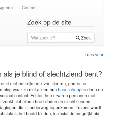
Agenda
Contact
Zoek op de site
Wat
Zoek
zoek
je?
Lees voor
als je blind of slechtziend bent?
nkt met een rijke mix van kleuren, geuren en
emming waar ze niet alleen hun
boodschappen
doen en
ociaal contact. Echter, hoe ervaren personen met
derzoekt niet alleen hoe blinden en slechtzienden
itdagingen die zij onderweg tegenkomen. Tevens wordt
stakels het hoofd bieden, inclusief de mogelijkheid